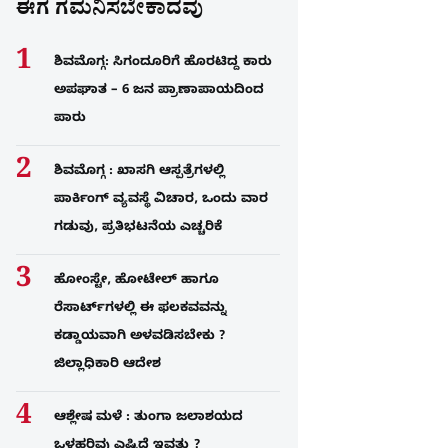
ಈಗ ಗಮನಿಸಬೇಕಾದವು
ಶಿವಮೊಗ್ಗ: ಸಿಗಂದೂರಿಗೆ ಹೊರಟಿದ್ದ ಕಾರು
ಅಪಘಾತ – 6 ಜನ ಪ್ರಾಣಾಪಾಯದಿಂದ
ಪಾರು
ಶಿವಮೊಗ್ಗ : ಖಾಸಗಿ ಆಸ್ಪತ್ರೆಗಳಲ್ಲಿ
ಪಾರ್ಕಿಂಗ್​ ವ್ಯವಸ್ಥೆ ವಿಚಾರ, ಒಂದು ವಾರ
ಗಡುವು, ಪ್ರತಿಭಟನೆಯ ಎಚ್ಚರಿಕೆ
ಹೋಂಸ್ಟೇ, ಹೋಟೇಲ್ ಹಾಗೂ
ರೆಸಾರ್ಟ್‌ಗಳಲ್ಲಿ ಈ ಫಲಕವವನ್ನು
ಕಡ್ಡಾಯವಾಗಿ ಅಳವಡಿಸಬೇಕು ?
ಜಿಲ್ಲಾಧಿಕಾರಿ ಆದೇಶ
ಆಶ್ಲೇಷ ಮಳೆ : ತುಂಗಾ ಜಲಾಶಯದ
ಒಳಹರಿವು ಎಷ್ಟಿದೆ ಇವತ್ತು ?