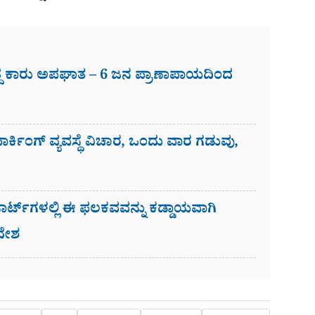
ದ್ದ ಕಾರು ಅಪಘಾತ – 6 ಜನ ಪ್ರಾಣಾಪಾಯದಿಂದ
 ಪಾರ್ಕಿಂಗ್​ ವ್ಯವಸ್ಥೆ ವಿಚಾರ, ಒಂದು ವಾರ ಗಡುವು,
್ಟ್‌ಗಳಲ್ಲಿ ಈ ಫಲಕವವನ್ನು ಕಡ್ಡಾಯವಾಗಿ
ಆದೇಶ