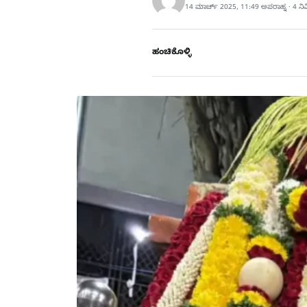
14 ಮಾರ್ಚ್ 2025, 11:49 ಅಪರಾಹ್ನ · 4 ನ
ಹಂಚಿಕೊಳ್ಳಿ