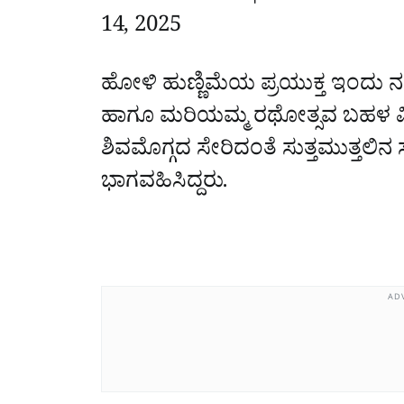
14, 2025
‌‌ ‌‌
ಹೋಳಿ ಹುಣ್ಣಿಮೆಯ ಪ್ರಯುಕ್ತ ಇಂದು ನಗರ
ಹಾಗೂ ಮರಿಯಮ್ಮ ರಥೋತ್ಸವ ಬಹಳ ವಿ
ಶಿವಮೊಗ್ಗದ ಸೇರಿದಂತೆ ಸುತ್ತಮುತ್ತಲಿನ
ಭಾಗವಹಿಸಿದ್ದರು.
AD