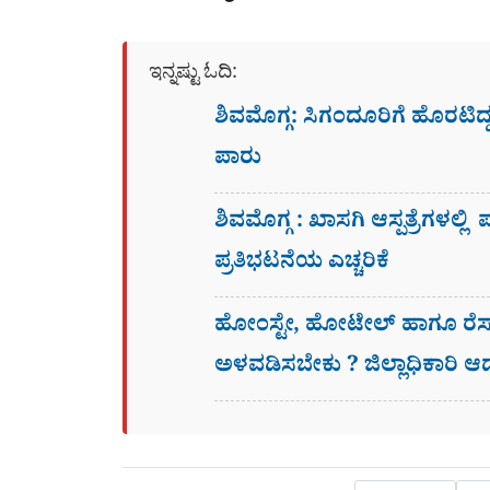
ಇನ್ನಷ್ಟು ಓದಿ:
ಶಿವಮೊಗ್ಗ: ಸಿಗಂದೂರಿಗೆ ಹೊರಟಿ
ಪಾರು
ಶಿವಮೊಗ್ಗ : ಖಾಸಗಿ ಆಸ್ಪತ್ರೆಗಳಲ್ಲಿ
ಪ್ರತಿಭಟನೆಯ ಎಚ್ಚರಿಕೆ
ಹೋಂಸ್ಟೇ, ಹೋಟೇಲ್ ಹಾಗೂ ರೆಸಾರ
ಅಳವಡಿಸಬೇಕು ? ಜಿಲ್ಲಾಧಿಕಾರಿ 