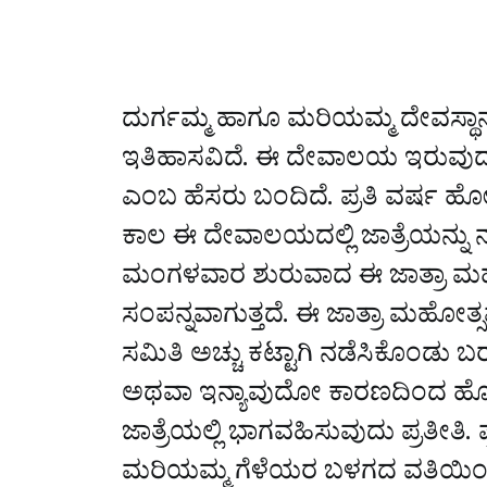
ದುರ್ಗಮ್ಮ ಹಾಗೂ ಮರಿಯಮ್ಮ ದೇವಸ್ಥಾನ
ಇತಿಹಾಸವಿದೆ. ಈ ದೇವಾಲಯ ಇರುವುದರಿಂ
ಎಂಬ ಹೆಸರು ಬಂದಿದೆ. ಪ್ರತಿ ವರ್ಷ ಹೋ
ಕಾಲ ಈ ದೇವಾಲಯದಲ್ಲಿ ಜಾತ್ರೆಯನ್ನು 
ಮಂಗಳವಾರ ಶುರುವಾದ ಈ ಜಾತ್ರಾ ಮ
ಸಂಪನ್ನವಾಗುತ್ತದೆ. ಈ ಜಾತ್ರಾ ಮಹೋತ್ಸವ
ಸಮಿತಿ ಅಚ್ಚು ಕಟ್ಟಾಗಿ ನಡೆಸಿಕೊಂಡು ಬ
ಅಥವಾ ಇನ್ಯಾವುದೋ ಕಾರಣದಿಂದ ಹ
ಜಾತ್ರೆಯಲ್ಲಿ ಭಾಗವಹಿಸುವುದು ಪ್ರತೀತಿ
ಮರಿಯಮ್ಮ ಗೆಳೆಯರ ಬಳಗದ ವತಿಯಿಂದ