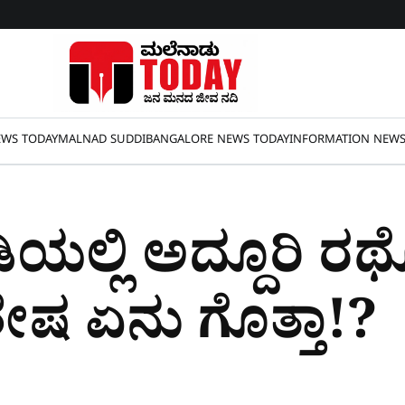
WS TODAY
MALNAD SUDDI
BANGALORE NEWS TODAY
INFORMATION NEW
ಡಿಯಲ್ಲಿ ಅದ್ದೂರಿ ರ
ಿಶೇಷ ಏನು ಗೊತ್ತಾ!?