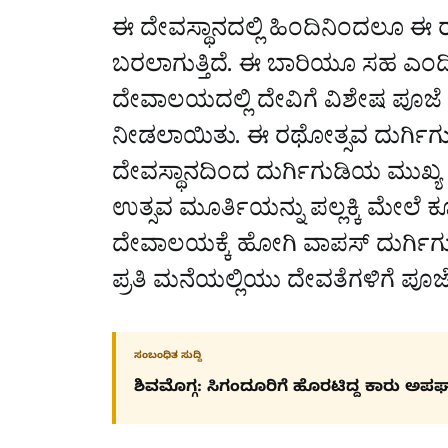
ಈ ದೇವಸ್ಥಾನದಲ್ಲಿ ಹಿಂದಿನಿಂದಲೂ ಈ
ಬರಲಾಗುತ್ತಿದೆ. ಈ ಬಾರಿಯೂ ಸಹ ಎಂದ
ದೇವಾಲಯದಲ್ಲಿ ದೇವಿಗೆ ವಿಶೇಷ ಪೂಜೆ ಸ
ನೀಡಲಾಯಿತು. ಈ ರಥೋತ್ಸವ ದುರ್ಗಿಗುಡ
ದೇವಸ್ಥಾನದಿಂದ ದುರ್ಗಿಗುಡಿಯ ಮುಖ್ಯ
ಉತ್ಸವ ಮೂರ್ತಿಯನ್ನು ಪಲ್ಲಕ್ಕಿ ಮೇಲೆ 
ದೇವಾಲಯಕ್ಕೆ ಹೋಗಿ ವಾಪಸ್ ದುರ್ಗಿಗು
ಪ್ರತಿ ಮನೆಯಲ್ಲಿಯು ದೇವತೆಗಳಿಗೆ ಪೂಜೆ
ಸಂಬಂಧಿತ ಸುದ್ದಿ
ಶಿವಮೊಗ್ಗ: ಸಿಗಂದೂರಿಗೆ ಹೊರಟಿದ್ದ ಕಾರು ಅ