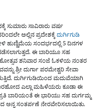
ಕ್ಕೆ ಸುಮಾರು ಸಾವಿರಾರು ವರ್ಷ
ದಲೇ ಅಲ್ಲಿನ ಪ್ರದೇಶಕ್ಕೆ
ದುರ್ಗಿಗುಡಿ
ಳಿ ಹುಣ್ಣಿಮೆಯ ಸಂದರ್ಭದಲ್ಲಿ 5 ದಿನಗಳ
ನಡೆಸಲಾಗುತ್ತದೆ. ಈ ಬಾರಿಯೂ ಸಹ
ಹೋತ್ಸವ ಶನಿವಾರ ಸಂಜೆ ಓಕಳಿಯ ನಂತರ
ವನ್ನು ಶ್ರೀ ದುರ್ಗಾ ಪರಮೇಶ್ವರಿ ಸೇವಾ
ರುತ್ತಿದೆ. ದುರ್ಗಿಗುಡಿಯಿಂದ ಮದುವೆಯಾಗಿ
ೊರಹೋದ ಎಲ್ಲಾ ಮಹಿಳೆಯರು ಕೂಡಾ ಈ
. ಪ್ರತಿ ಬಾರಿಯಂತೆ ಈ ಭಾರಿಯು ಸಹ ದುರ್ಗಮ್ಮ
 ಅನ್ನ ಸಂತರ್ಪಣೆ ನೇರವೇರಿಸಲಾಯಿತು.