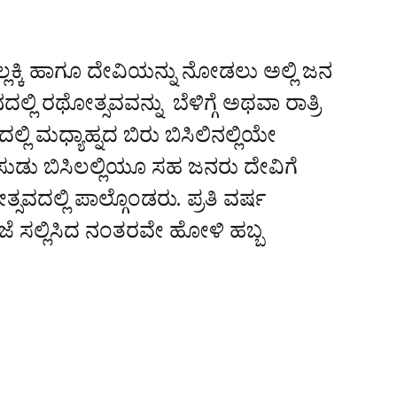
ಕ್ಕಿ ಹಾಗೂ ದೇವಿಯನ್ನು ನೋಡಲು ಅಲ್ಲಿ ಜನ
ದಲ್ಲಿ ರಥೋತ್ಸವವನ್ನು ಬೆಳಿಗ್ಗೆ ಅಥವಾ ರಾತ್ರಿ
 ಮಧ್ಯಾಹ್ನದ ಬಿರು ಬಿಸಿಲಿನಲ್ಲಿಯೇ
ಡು ಬಿಸಿಲಲ್ಲಿಯೂ ಸಹ ಜನರು ದೇವಿಗೆ
್ಸವದಲ್ಲಿ ಪಾಲ್ಗೊಂಡರು. ಪ್ರತಿ ವರ್ಷ
ೂಜೆ ಸಲ್ಲಿಸಿದ ನಂತರವೇ ಹೋಳಿ ಹಬ್ಬ