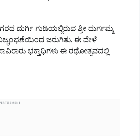
ದ ದುರ್ಗಿ ಗುಡಿಯಲ್ಲಿರುವ ಶ್ರೀ ದುರ್ಗಮ್ಮ
ಜೃಂಭಣೆಯಿಂದ ಜರುಗಿತು. ಈ ವೇಳೆ
 ಸಾವಿರಾರು ಭಕ್ತಾಧಿಗಳು ಈ ರಥೋತ್ಸವದಲ್ಲಿ
VERTISEMENT