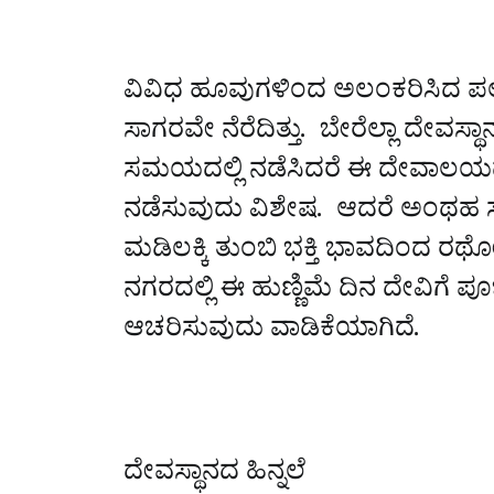
ವಿವಿಧ ಹೂವುಗಳಿಂದ ಅಲಂಕರಿಸಿದ ಪಲ್ಲ
ಸಾಗರವೇ ನೆರೆದಿತ್ತು. ಬೇರೆಲ್ಲಾ ದೇವಸ್ಥಾನ
ಸಮಯದಲ್ಲಿ ನಡೆಸಿದರೆ ಈ ದೇವಾಲಯದಲ್ಲಿ
ನಡೆಸುವುದು ವಿಶೇಷ. ಆದರೆ ಅಂಥಹ ಸು
ಮಡಿಲಕ್ಕಿ ತುಂಬಿ ಭಕ್ತಿ ಭಾವದಿಂದ ರಥೋತ
ನಗರದಲ್ಲಿ ಈ ಹುಣ್ಣಿಮೆ ದಿನ ದೇವಿಗೆ ಪ
ಆಚರಿಸುವುದು ವಾಡಿಕೆಯಾಗಿದೆ.
ದೇವಸ್ಥಾನದ ಹಿನ್ನಲೆ