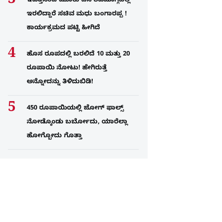
ಇವತ್ತಿನಿಂದ ಮೂರು ದಿನ ಶಿವಮೊಗ್ಗದಲ್ಲಿ
ಇರಲಿದ್ದಾರೆ ಸಚಿವ ಮಧು ಬಂಗಾರಪ್ಪ !
ಕಾರ್ಯಕ್ರಮದ ಪಟ್ಟಿ ಹೀಗಿದೆ
ಹೊಸ ರೂಪದಲ್ಲಿ ಬರಲಿದೆ 10 ಮತ್ತು 20
ರೂಪಾಯಿ ನೋಟು! ಹೇಗಿರುತ್ತೆ
ಅನ್ನೋದನ್ನು ತಿಳಿದುಬಿಡಿ!
450 ರೂಪಾಯಿಯಲ್ಲಿ ಜೋಗ್​ ಫಾಲ್ಸ್​
ನೋಡ್ಕೊಂಡು ಬರ್ಬೋದು, ಯಾರೆಲ್ಲಾ
ಹೋಗ್ಬೋದು ಗೊತ್ತಾ