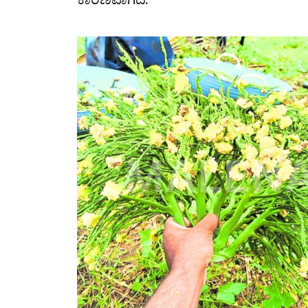
ಕಾರಣವಾಗಿದೆ.