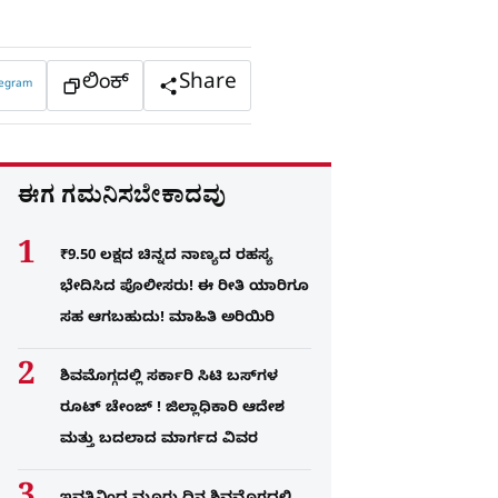
ಲಿಂಕ್
Share
legram
ಈಗ ಗಮನಿಸಬೇಕಾದವು
₹9.50 ಲಕ್ಷದ ಚಿನ್ನದ ನಾಣ್ಯದ ರಹಸ್ಯ
ಭೇದಿಸಿದ ಪೊಲೀಸರು! ಈ ರೀತಿ ಯಾರಿಗೂ
ಸಹ ಆಗಬಹುದು! ಮಾಹಿತಿ ಅರಿಯಿರಿ
ಶಿವಮೊಗ್ಗದಲ್ಲಿ ಸರ್ಕಾರಿ ಸಿಟಿ ಬಸ್​ಗಳ
ರೂಟ್ ಚೇಂಜ್ ! ಜಿಲ್ಲಾಧಿಕಾರಿ ಆದೇಶ
ಮತ್ತು ಬದಲಾದ ಮಾರ್ಗದ ವಿವರ