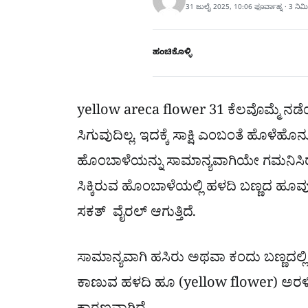
31 ಜುಲೈ 2025, 10:06 ಫೂರ್ವಾಹ್ನ · 3 ನಿ
ಹಂಚಿಕೊಳ್ಳಿ
yellow areca flower 31 ಕೆಲವೊಮ್ಮೆ ನಡೆಯ
ಸಿಗುವುದಿಲ್ಲ. ಇದಕ್ಕೆ ಸಾಕ್ಷಿ ಎಂಬಂತೆ ಹೊಳೆಹ
ಹೊಂಬಾಳೆಯನ್ನು ಸಾಮಾನ್ಯವಾಗಿಯೇ ಗಮನಿಸಿರು
ಸಿಕ್ಕಿರುವ ಹೊಂಬಾಳೆಯಲ್ಲಿ ಹಳದಿ ಬಣ್ಣದ ಹೂ
ಸಕತ್ ವೈರಲ್ ಆಗುತ್ತಿದೆ.
ಸಾಮಾನ್ಯವಾಗಿ ಹಸಿರು ಅಥವಾ ಕಂದು ಬಣ್ಣದಲ್
ಕಾಣುವ ಹಳದಿ ಹೂ (yellow flower) ಅರಳಿ ನಿಂತ