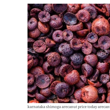
karnataka shimoga arecanut price today arecanu