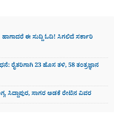
 ಹಾಗಾದರೆ ಈ ಸುದ್ದಿ ಓದಿ! ಸಿಗಲಿದೆ ಸರ್ಕಾರಿ
ಧನೆ: ರೈತರಿಗಾಗಿ 23 ಹೊಸ ತಳಿ, 58 ತಂತ್ರಜ್ಞಾನ
್ಗ, ಸಿದ್ದಾಪುರ, ಸಾಗರ ಅಡಕೆ ರೇಟಿನ ವಿವರ