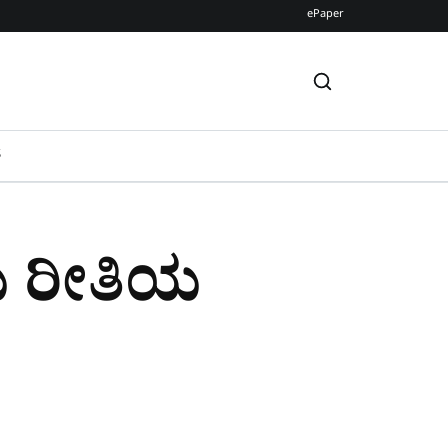
ePaper
S
ಯ ರೀತಿಯ