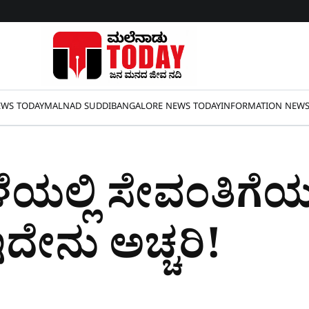
WS TODAY
MALNAD SUDDI
BANGALORE NEWS TODAY
INFORMATION NEW
ಯಲ್ಲಿ ಸೇವಂತಿಗೆ
ದೇನು ಅಚ್ಚರಿ!