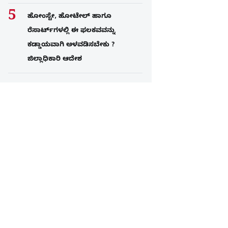
ಹೋಂಸ್ಟೇ, ಹೋಟೇಲ್ ಹಾಗೂ
ರೆಸಾರ್ಟ್‌ಗಳಲ್ಲಿ ಈ ಫಲಕವವನ್ನು
ಕಡ್ಡಾಯವಾಗಿ ಅಳವಡಿಸಬೇಕು ?
ಜಿಲ್ಲಾಧಿಕಾರಿ ಆದೇಶ