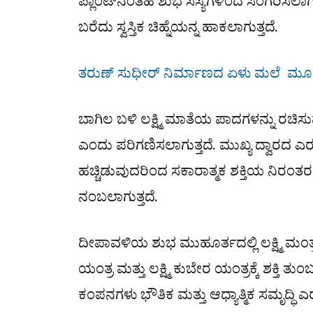
ಪ್ಲಾಂಟ್‌ನಂತಹ ಶುಭ ಸಸ್ಯಗಳಿಂದ ಸಿಂಗರಿಸಲಾಗು
ಬರೆದು ಸ್ವಸ್ತಿಕ ಚಿಹ್ನೆಯನ್ನ ಹಾಕಲಾಗುತ್ತದೆ.
ತರುಣ್​ ಸುಧೀರ್​ ನಿರ್ಮಾಣದ ಏಳು ಮಲೆ ಮೂವಿ 
ಬಾಗಿಲ ಬಳಿ ಲಕ್ಷ್ಮಿ ಮಾತೆಯ ಪಾದಗಳನ್ನು ರಚಿ
ಎಂದು ಪರಿಗಣಿಸಲಾಗುತ್ತದೆ. ಮುಖ್ಯ ದ್ವಾರದ ಎ
ಹಚ್ಚಿಡುವುದರಿಂದ ಸಕಾರಾತ್ಮಕ ಶಕ್ತಿಯ ನಿರಂತ
ನಂಬಲಾಗುತ್ತದೆ.
ದೀಪಾವಳಿಯ ಶುಭ ಮುಹೂರ್ತದಲ್ಲಿ ಲಕ್ಷ್ಮಿ ಮಂತ
ಯಂತ್ರ ಮತ್ತು ಲಕ್ಷ್ಮಿ ಕುಬೇರ ಯಂತ್ರಕ್ಕೆ ಶಕ್ತ
ಕಂಪನಗಳು ಭೌತಿಕ ಮತ್ತು ಆಧ್ಯಾತ್ಮಿಕ ಸಮೃದ್ಧಿ 