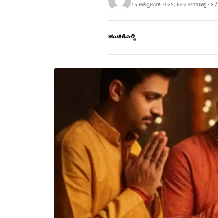
15 ಅಕ್ಟೋಬರ್ 2025, 6:02 ಅಪರಾಹ್ನ · 8 
ಹಂಚಿಕೊಳ್ಳಿ