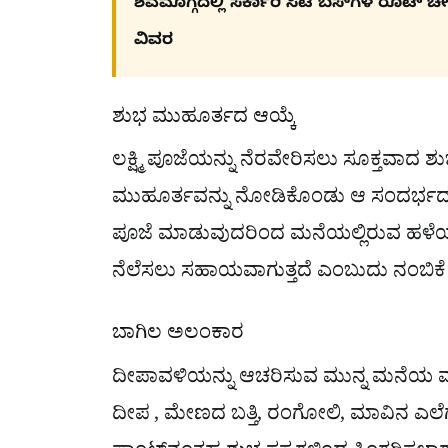
ಶಿವಮೊಗ್ಗದಲ್ಲಿ ಸರ್ಕಾರಿ ಸಿಟಿ ಬಸ್​ಗಳ ರೂಟ್ 
ವಿವರ
ಶುಭ ಮುಹೂರ್ತದ ಆಯ್ಕೆ
ಲಕ್ಷ್ಮಿ ಪೂಜೆಯನ್ನು ನೆರವೇರಿಸಲು ಸೂಕ್ತವಾದ 
ಮುಹೂರ್ತವನ್ನು ನೋಡಿಕೊಂಡು ಆ ಸಂದರ್ಭದಲ
ಪೂಜೆ ಮಾಡುವುದರಿಂದ ಮನೆಯಲ್ಲಿರುವ ಹಳೆಯ 
ನೆಲೆಸಲು ಸಹಾಯವಾಗುತ್ತದೆ ಎಂಬುದು ನಂಬಿಕ
ಬಾಗಿಲ ಅಲಂಕಾರ
ದೀಪಾವಳಿಯನ್ನು ಆಚರಿಸುವ ಮುನ್ನ ಮನೆಯ ಮುಖ್ಯ
ದೀಪ , ಮೇಣದ ಬತ್ತಿ, ರಂಗೋಲಿ, ಮಾವಿನ ಎಲ