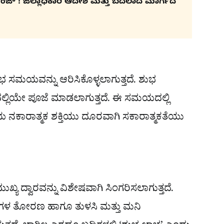
ಚೇಂಜ್ ! ಜಿಲ್ಲಾಧಿಕಾರಿ ಆದೇಶ ಮತ್ತು ಬದಲಾದ ಮಾರ್ಗದ
ಶುಭ ಸಮಯವನ್ನು ಆರಿಸಿಕೊಳ್ಳಲಾಗುತ್ತದೆ. ಶುಭ
್ಲಿಯೇ ಪೂಜೆ ಮಾಡಲಾಗುತ್ತದೆ. ಈ ಸಮಯದಲ್ಲಿ
ನಕಾರಾತ್ಮಕ ಶಕ್ತಿಯು ದೂರವಾಗಿ ಸಕಾರಾತ್ಮಕತೆಯು
ೆ
 ದ್ವಾರವನ್ನು ವಿಶೇಷವಾಗಿ ಸಿಂಗರಿಸಲಾಗುತ್ತದೆ.
ೆಗಳ ತೋರಣ ಹಾಗೂ ತುಳಸಿ ಮತ್ತು ಮನಿ