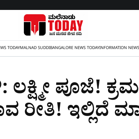
WS TODAY
MALNAD SUDDI
BANGALORE NEWS TODAY
INFORMATION NEW
ಲಕ್ಷ್ಮೀ ಪೂಜೆ! ಕ್ರ
ಾವ ರೀತಿ! ಇಲ್ಲಿದೆ ಮಾ