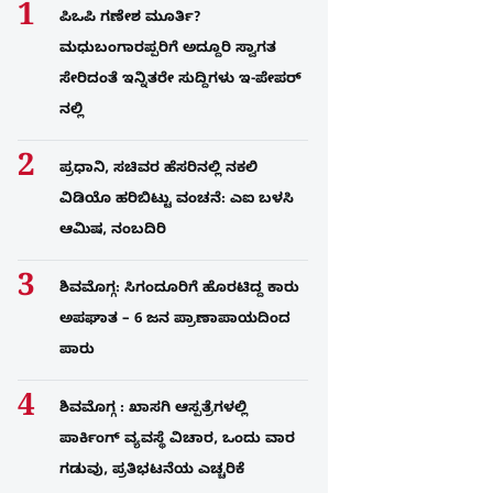
ಪಿಒಪಿ ಗಣೇಶ ಮೂರ್ತಿ?
ಮಧುಬಂಗಾರಪ್ಪರಿಗೆ ಅದ್ದೂರಿ ಸ್ವಾಗತ
ಸೇರಿದಂತೆ ಇನ್ನಿತರೇ ಸುದ್ದಿಗಳು ಇ-ಪೇಪರ್​
ನಲ್ಲಿ
ಪ್ರಧಾನಿ, ಸಚಿವರ ಹೆಸರಿನಲ್ಲಿ ನಕಲಿ
ವಿಡಿಯೊ ಹರಿಬಿಟ್ಟು ವಂಚನೆ: ಎಐ ಬಳಸಿ
ಆಮಿಷ, ನಂಬದಿರಿ
ಶಿವಮೊಗ್ಗ: ಸಿಗಂದೂರಿಗೆ ಹೊರಟಿದ್ದ ಕಾರು
ಅಪಘಾತ – 6 ಜನ ಪ್ರಾಣಾಪಾಯದಿಂದ
ಪಾರು
ಶಿವಮೊಗ್ಗ : ಖಾಸಗಿ ಆಸ್ಪತ್ರೆಗಳಲ್ಲಿ
ಪಾರ್ಕಿಂಗ್​ ವ್ಯವಸ್ಥೆ ವಿಚಾರ, ಒಂದು ವಾರ
ಗಡುವು, ಪ್ರತಿಭಟನೆಯ ಎಚ್ಚರಿಕೆ