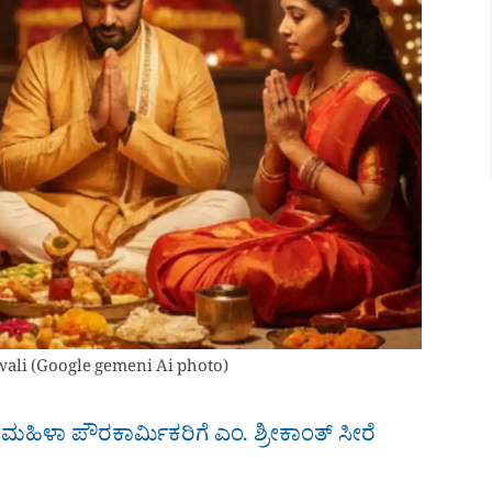
wali (Google gemeni Ai photo)
 ಮಹಿಳಾ ಪೌರಕಾರ್ಮಿಕರಿಗೆ ಎಂ. ಶ್ರೀಕಾಂತ್ ಸೀರೆ