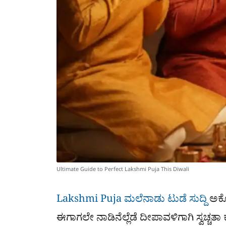
Ultimate Guide to Perfect Lakshmi Puja This Diwali
Lakshmi Puja ಮಲೆನಾಡು ಟುಡೆ ಸುದ್ದಿ
ಅಕ್ಟ
ಈಗಾಗಲೇ ನಾಡಿನೆಲ್ಲೆಡೆ ದೀಪಾವಳಿಗಾಗಿ ಸ್ವಚ್ಚ