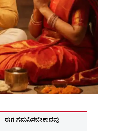
ಈಗ ಗಮನಿಸಬೇಕಾದವು