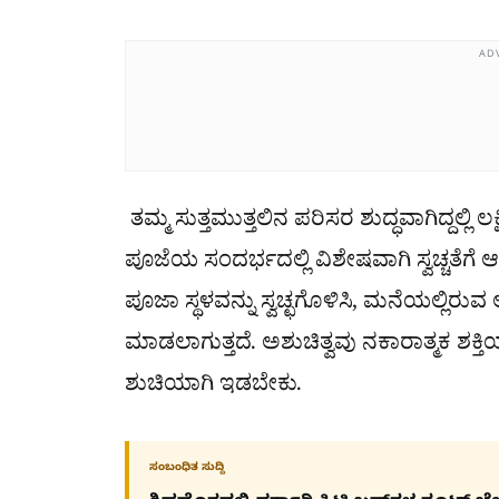
AD
ತಮ್ಮ ಸುತ್ತಮುತ್ತಲಿನ ಪರಿಸರ ಶುದ್ಧವಾಗಿದ್ದಲ್ಲಿ ಲ
ಪೂಜೆಯ ಸಂದರ್ಭದಲ್ಲಿ ವಿಶೇಷವಾಗಿ ಸ್ವಚ್ಚತೆಗೆ
ಪೂಜಾ ಸ್ಥಳವನ್ನು ಸ್ವಚ್ಛಗೊಳಿಸಿ, ಮನೆಯಲ್ಲಿರುವ ಅ
ಮಾಡಲಾಗುತ್ತದೆ. ಅಶುಚಿತ್ವವು ನಕಾರಾತ್ಮಕ ಶಕ್
ಶುಚಿಯಾಗಿ ಇಡಬೇಕು.
ಸಂಬಂಧಿತ ಸುದ್ದಿ