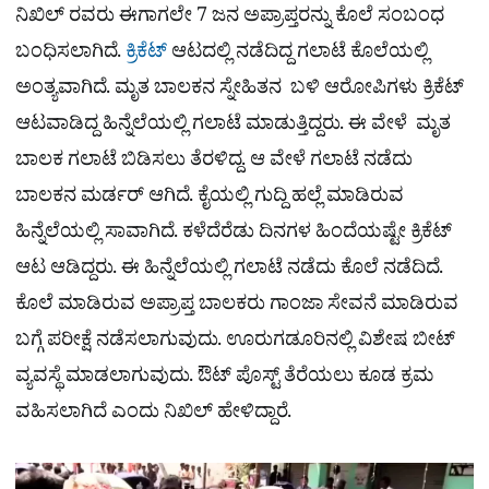
ನಿಖಿಲ್ ರವರು ಈಗಾಗಲೇ 7 ಜನ ಅಪ್ರಾಪ್ತರನ್ನು ಕೊಲೆ ಸಂಬಂಧ
ಬಂಧಿಸಲಾಗಿದೆ.
ಕ್ರಿಕೆಟ್
ಆಟದಲ್ಲಿ ನಡೆದಿದ್ದ ಗಲಾಟೆ ಕೊಲೆಯಲ್ಲಿ
ಅಂತ್ಯವಾಗಿದೆ. ಮೃತ ಬಾಲಕನ ಸ್ನೇಹಿತನ ಬಳಿ ಆರೋಪಿಗಳು ಕ್ರಿಕೆಟ್
ಆಟವಾಡಿದ್ದ ಹಿನ್ನೆಲೆಯಲ್ಲಿ ಗಲಾಟೆ ಮಾಡುತ್ತಿದ್ದರು. ಈ ವೇಳೆ ಮೃತ
ಬಾಲಕ ಗಲಾಟೆ ಬಿಡಿಸಲು ತೆರಳಿದ್ದ. ಆ ವೇಳೆ ಗಲಾಟೆ ನಡೆದು
ಬಾಲಕನ ಮರ್ಡರ್ ಆಗಿದೆ. ಕೈಯಲ್ಲಿ ಗುದ್ದಿ ಹಲ್ಲೆ ಮಾಡಿರುವ
ಹಿನ್ನೆಲೆಯಲ್ಲಿ ಸಾವಾಗಿದೆ. ಕಳೆದೆರೆಡು ದಿನಗಳ ಹಿಂದೆಯಷ್ಟೇ ಕ್ರಿಕೆಟ್
ಆಟ ಆಡಿದ್ದರು. ಈ ಹಿನ್ನೆಲೆಯಲ್ಲಿ ಗಲಾಟೆ ನಡೆದು ಕೊಲೆ ನಡೆದಿದೆ.
ಕೊಲೆ ಮಾಡಿರುವ ಅಪ್ರಾಪ್ತ ಬಾಲಕರು ಗಾಂಜಾ ಸೇವನೆ ಮಾಡಿರುವ
ಬಗ್ಗೆ ಪರೀಕ್ಷೆ ನಡೆಸಲಾಗುವುದು. ಊರುಗಡೂರಿನಲ್ಲಿ ವಿಶೇಷ ಬೀಟ್
ವ್ಯವಸ್ಥೆ ಮಾಡಲಾಗುವುದು. ಔಟ್ ಪೊಸ್ಟ್ ತೆರೆಯಲು ಕೂಡ ಕ್ರಮ
ವಹಿಸಲಾಗಿದೆ ಎಂದು ನಿಖಿಲ್ ಹೇಳಿದ್ದಾರೆ.