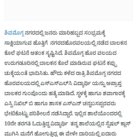
ಶಿವಮೊಗ್ಗ
ನಗರದಲ್ಲಿ ಜನರು ಮಾರಿಹಬ್ಬದ ಸಂಭ್ರಮಕ್ಕೆ
ಸಾಕ್ಷಿಯಾಗುವ ಹೊತ್ತಿಗೆ ನಗರದಹೊರವಲಯಲ್ಲಿ ನಡೆದ ಬಾಲಕನ
ಕೊಲೆ ಘಟನೆ ಆತಂಕ ಸೃಷ್ಟಿಸಿದೆ. ಶಿವಮೊಗ್ಗ ಹೊರ ವಲಯದ
ಉರುಗಡೂರಿನಲ್ಲಿ ಬಾಲಕನ ಕೊಲೆ ಮಾಡಿರುವ ಘಟನೆ ಕಪ್ಪು
ಚುಕ್ಕೆಯಂತೆ ಭಾದಿಸಿತು. ಹೌದು ಕಳೆದ ರಾತ್ರಿ ಶಿವಮೊಗ್ಗ ನಗರದ
ಹೊರವಲಯದಲ್ಲಿ ಎಸ್‌ಎಸ್‌ಎಲ್‌ಸಿ ವಿದ್ಯಾರ್ಥಿ ಯನ್ನು ಅಪ್ರಾಪ್ತ
ಬಾಲಕರ ಗುಂಪೊಂದು ಹತ್ಯೆ ಮಾಡಿದೆ. ಸ್ಥಳಕ್ಕೆ ಹಾಗೂ ಶವಾಗಾರಕ್ಕೆ
ಎಸ್ಪಿ ನಿಖಿಲ್ ಬಿ ಹಾಗೂ ಶಾಸಕ ಎಸ್ಎನ್ ಚನ್ನಬಸಪ್ಪರವರು
ಭೇಟಿಕೊಟ್ಟು ಪರಿಶೀಲನೆ ನಡೆಸಿದ್ದಾರೆ. ಇಲ್ಲಿನ ಶಾಲೆಯೊಂದರಲ್ಲಿ
10ನೇ ತರಗತಿ ಓದುತ್ತಿದ್ದ ವಿದ್ಯಾರ್ಥಿ ತನ್ನ ಶಾಲೆಯಲ್ಲಿನ ಸ್ಪೆಷಲ್ ಕ್ಲಾಸ್
ಮುಗಿಸಿ ಮನೆಗೆ ಹೋಗುತ್ತಿದ್ದ. ಈ ವೇಳೇ ದಾರಿಯಲ್ಲಿ ಐದಾರು