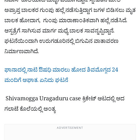
ನಿವಾಸಿ ಕೊಲೆಯಾದ ದುರ್ದೈವಿಯಾಗಿದ್ದಾನೆ. ಸ್ನೇಹಿತನ ಮೇಲೆ
ಅಪ್ರಾಪ್ತ ಬಾಲಕರ ಗುಂಪು ಹಲ್ಲೆ ನಡೆಸುತ್ತಿದ್ದಾಗ ಜಗಳ ಬಿಡಿಸಲು ಮೃತ
ಬಾಲಕ ಹೋದಾಗ, ಗುಂಪು ಮಾರಾಣಾಂತಿಕವಾಗಿ ಹಲ್ಲೆ ನಡೆಸಿದೆ.
ಆಸ್ಪತ್ರೆಗೆ ಸಾಗಿಸುವ ಮಾರ್ಗ ಮಧ್ಯೆ ಬಾಲಕ ಸಾವನ್ನಪ್ಪಿದ್ದಾನೆ.
ಘಟನೆಯಿಂದಾಗಿ ಉರುಗಡೂರಿನಲ್ಲಿ ಬಿಗುವಿನ ವಾತಾವರಣ
ನಿರ್ಮಾಣವಾಗಿದೆ.
ಘಾನಾದಲ್ಲಿ ನಾಟಿ ಔಷಧಿ ಮಾರಲು ಹೋದ ಶಿವಮೊಗ್ಗದ 24
ಮಂದಿಗೆ ಆಘಾತ. ಏನಿದು ಘಟನೆ
Shivamogga Uragaduru case ಕ್ರಿಕೇಟ್​ ಆಟದಲ್ಲಿ ಆದ
ಗಲಾಟೆ ಕೊಲೆಯಲ್ಲಿ ಅಂತ್ಯ
ADVERTISEMENT