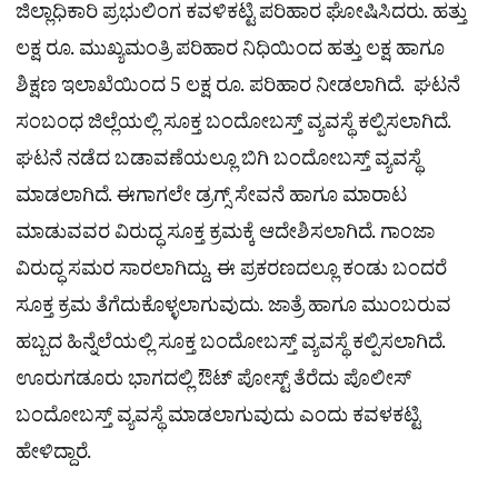
ಜಿಲ್ಲಾಧಿಕಾರಿ ಪ್ರಭುಲಿಂಗ ಕವಳಿಕಟ್ಟಿ ಪರಿಹಾರ ಘೋಷಿಸಿದರು. ಹತ್ತು
ಲಕ್ಷ ರೂ. ಮುಖ್ಯಮಂತ್ರಿ ಪರಿಹಾರ ನಿಧಿಯಿಂದ ಹತ್ತು ಲಕ್ಷ ಹಾಗೂ
ಶಿಕ್ಷಣ ಇಲಾಖೆಯಿಂದ 5 ಲಕ್ಷ ರೂ. ಪರಿಹಾರ ನೀಡಲಾಗಿದೆ. ಘಟನೆ
ಸಂಬಂಧ ಜಿಲ್ಲೆಯಲ್ಲಿ ಸೂಕ್ತ ಬಂದೋಬಸ್ತ್ ವ್ಯವಸ್ಥೆ ಕಲ್ಪಿಸಲಾಗಿದೆ.
ಘಟನೆ ನಡೆದ ಬಡಾವಣೆಯಲ್ಲೂ ಬಿಗಿ ಬಂದೋಬಸ್ತ್ ವ್ಯವಸ್ಥೆ
ಮಾಡಲಾಗಿದೆ. ಈಗಾಗಲೇ ಡ್ರಗ್ಸ್ ಸೇವನೆ ಹಾಗೂ ಮಾರಾಟ
ಮಾಡುವವರ ವಿರುದ್ಧ ಸೂಕ್ತ ಕ್ರಮಕ್ಕೆ ಆದೇಶಿಸಲಾಗಿದೆ. ಗಾಂಜಾ
ವಿರುದ್ಧ ಸಮರ ಸಾರಲಾಗಿದ್ದು, ಈ ಪ್ರಕರಣದಲ್ಲೂ ಕಂಡು ಬಂದರೆ
ಸೂಕ್ತ ಕ್ರಮ ತೆಗೆದುಕೊಳ್ಳಲಾಗುವುದು. ಜಾತ್ರೆ ಹಾಗೂ ಮುಂಬರುವ
ಹಬ್ಬದ ಹಿನ್ನೆಲೆಯಲ್ಲಿ ಸೂಕ್ತ ಬಂದೋಬಸ್ತ್ ವ್ಯವಸ್ಥೆ ಕಲ್ಪಿಸಲಾಗಿದೆ.
ಊರುಗಡೂರು ಭಾಗದಲ್ಲಿ ಔಟ್ ಪೋಸ್ಟ್ ತೆರೆದು ಪೊಲೀಸ್
ಬಂದೋಬಸ್ತ್ ವ್ಯವಸ್ಥೆ ಮಾಡಲಾಗುವುದು ಎಂದು ಕವಳಕಟ್ಟಿ
ಹೇಳಿದ್ದಾರೆ.