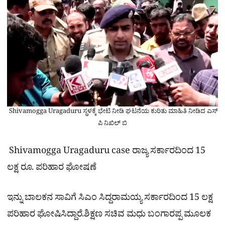
Shivamogga Uragaduru ಸ್ಥಳಕ್ಕೆ ಭೇಟಿ ನೀಡಿ ಘಟನೆಯ ಕುರಿತು ಮಾಹಿತಿ ನೀಡಿದ ಎಸ್​
ಪಿ ನಿಖಿಲ್​ ಬಿ
Shivamogga Uragaduru case ರಾಜ್ಯ ಸರ್ಕಾರದಿಂದ 15
ಲಕ್ಷ ರೂ. ಪರಿಹಾರ ಘೋಷಣೆ
ಇನ್ನು ಬಾಲಕನ ಸಾವಿಗೆ ಸಿಎಂ ಸಿದ್ದರಾಮಯ್ಯ ಸರ್ಕಾರದಿಂದ 15 ಲಕ್ಷ
ಪರಿಹಾರ ಘೋಷಿಸಿದ್ದಾರೆ.ಶಿಕ್ಷಣ ಸಚಿವ ಮಧು ಬಂಗಾರಪ್ಪ ಮೂಲಕ