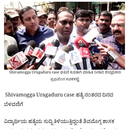
Shivamogga Urugaduru case ಘಟನೆ ಕುರಿತಾಗಿ ಮಾಹಿತಿ ನೀಡಿದ ಜಿಲ್ಲಾಧಿಕಾರಿ
ಪ್ರಭುಲಿಂಗ ಕವಳಿಕಟ್ಟಿ
Shivamogga Uragaduru case ಹತ್ಯೆ ನಂತರದ ದಿನದ
ಬೆಳವಣಿಗೆ
ವಿದ್ಯಾರ್ಥಿಯ ಹತ್ಯೆಯ ಸುದ್ದಿ ತಿಳಿಯುತ್ತಿದ್ದಂತೆ ಶಿವಮೊಗ್ಗ ಶಾಸಕ