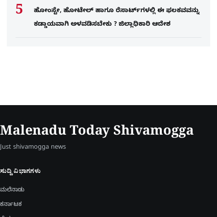
ಹೋಂಸ್ಟೇ, ಹೋಟೇಲ್ ಹಾಗೂ ರೆಸಾರ್ಟ್‌ಗಳಲ್ಲಿ ಈ ಫಲಕವವನ್ನು
ಕಡ್ಡಾಯವಾಗಿ ಅಳವಡಿಸಬೇಕು ? ಜಿಲ್ಲಾಧಿಕಾರಿ ಆದೇಶ
Malenadu Today Shivamogga
Just shivamogga news
ಸುದ್ದಿ ವಿಭಾಗಗಳು
ಮಲೆನಾಡು
ಕರ್ನಾಟಕ