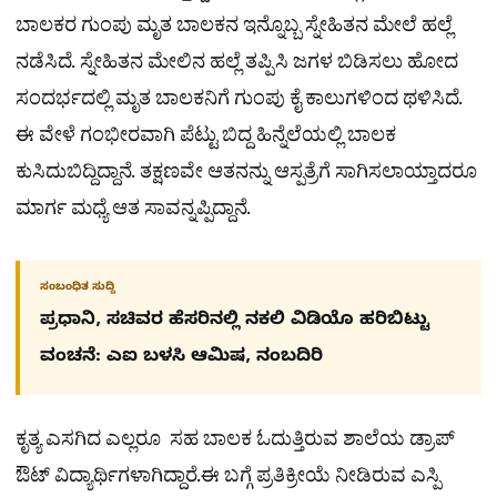
ಬಾಲಕರ ಗುಂಪು ಮೃತ ಬಾಲಕನ ಇನ್ನೊಬ್ಬ ಸ್ನೇಹಿತನ ಮೇಲೆ ಹಲ್ಲೆ
ನಡೆಸಿದೆ. ಸ್ನೇಹಿತನ ಮೇಲಿನ ಹಲ್ಲೆ ತಪ್ಪಿಸಿ ಜಗಳ ಬಿಡಿಸಲು ಹೋದ
ಸಂದರ್ಭದಲ್ಲಿ ಮೃತ ಬಾಲಕನಿಗೆ ಗುಂಪು ಕೈ ಕಾಲುಗಳಿಂದ ಥಳಿಸಿದೆ.
ಈ ವೇಳೆ ಗಂಭೀರವಾಗಿ ಪೆಟ್ಟು ಬಿದ್ದ ಹಿನ್ನೆಲೆಯಲ್ಲಿ ಬಾಲಕ
ಕುಸಿದುಬಿದ್ದಿದ್ದಾನೆ. ತಕ್ಷಣವೇ ಆತನನ್ನು ಆಸ್ಪತ್ರೆಗೆ ಸಾಗಿಸಲಾಯ್ತಾದರೂ
ಮಾರ್ಗ ಮಧ್ಯೆ ಆತ ಸಾವನ್ನಪ್ಪಿದ್ದಾನೆ.
ಸಂಬಂಧಿತ ಸುದ್ದಿ
ಪ್ರಧಾನಿ, ಸಚಿವರ ಹೆಸರಿನಲ್ಲಿ ನಕಲಿ ವಿಡಿಯೊ ಹರಿಬಿಟ್ಟು
ವಂಚನೆ: ಎಐ ಬಳಸಿ ಆಮಿಷ, ನಂಬದಿರಿ
ಕೃತ್ಯ ಎಸಗಿದ ಎಲ್ಲರೂ ಸಹ ಬಾಲಕ ಓದುತ್ತಿರುವ ಶಾಲೆಯ ಡ್ರಾಪ್
ಔಟ್ ವಿದ್ಯಾರ್ಥಿಗಳಾಗಿದ್ದಾರೆ.ಈ ಬಗ್ಗೆ ಪ್ರತಿಕ್ರೀಯೆ ನೀಡಿರುವ ಎಸ್ಪಿ