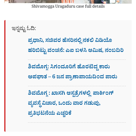
Shivamogga Uragaduru case full details
ಇನ್ನಷ್ಟು ಓದಿ:
ಪ್ರಧಾನಿ, ಸಚಿವರ ಹೆಸರಿನಲ್ಲಿ ನಕಲಿ ವಿಡಿಯೊ
ಹರಿಬಿಟ್ಟು ವಂಚನೆ: ಎಐ ಬಳಸಿ ಆಮಿಷ, ನಂಬದಿರಿ
ಶಿವಮೊಗ್ಗ: ಸಿಗಂದೂರಿಗೆ ಹೊರಟಿದ್ದ ಕಾರು
ಅಪಘಾತ – 6 ಜನ ಪ್ರಾಣಾಪಾಯದಿಂದ ಪಾರು
ಶಿವಮೊಗ್ಗ : ಖಾಸಗಿ ಆಸ್ಪತ್ರೆಗಳಲ್ಲಿ ಪಾರ್ಕಿಂಗ್​
ವ್ಯವಸ್ಥೆ ವಿಚಾರ, ಒಂದು ವಾರ ಗಡುವು,
ಪ್ರತಿಭಟನೆಯ ಎಚ್ಚರಿಕೆ