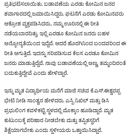
ಪ್ರತಿಭಟಿಸಲಾಯಿತು. ಬಡಾವಣೆಯ ಎರಡು ಕೋಮಿನ ಜನರ
ಶವಾಗಾರದಲ್ಲಿ ಜಮಾಯಿಸಿದ್ದರು. ಘಟನೆಗೆ ಎರಡು ಕೋಮಿನವರು
ಆಕ್ರೋಶ ವ್ಯಕ್ತಪಡಿಸಿದರು.. ನಮ್ಮ ಊರಿನಲ್ಲಿ ಈ ರೀತಿ
ನಡೆಯಬಾರದಿತ್ತು. ಇಲ್ಲಿ ಎರಡೂ ಕೋಮಿನ ಜನರು ಬಹಳ
ಅನ್ಯೋನ್ಯತೆಯಿಂದ ಇದ್ದೆವೆ. ಆದರೆ ಹೊರಗಿನಿಂದ ಬಂದವರಿಂದ ಈ
ರೀತಿ ಆಗುತ್ತಿದೆ. ಇದನ್ನು ಸರಿಪಡಿಸುವ ಕೆಲಸ ಎರಡೂ ಕೋಮಿನ
ಜನರು ಮಾಡುತ್ತಿದ್ದೆವೆ. ನಾವು ಬಡಾವಣೆಯಲ್ಲಿ ಅಣ್ಣ, ತಮ್ಮಂದಿರಂತೆ
ಬದುಕುತ್ತಿದ್ದೇವೆ ಎಂದು ಹೇಳಿದ್ದಾರೆ.
ಇನ್ನು ಮೃತ ವಿದ್ಯಾರ್ಥಿಯ ಮನೆಗೆ ಮಾಜಿ ಸಚಿವ ಕೆ.ಎಸ್.ಈಶ್ವರಪ್ಪ
ಭೇಟಿ ನೀಡಿ ಸಾಂತ್ವನ ಹೇಳಿದರು. ಎಸ್ಪಿ ನಿಖಿಲ್ ಮತ್ತು ಡಿಸಿ
ಪ್ರಭುಲಿಂಗ ಕವಳಿಕಟ್ಟಿ ಸ್ಥಳದಲ್ಲಿ ಮೊಕ್ಕಾಂ ಹೂಡಿದ್ದಾರೆ. ಮೃತ
ಕುಟುಂಬಕ್ಕೆ ಪರಿಹಾರ ನೀಡಬೇಕು ಮತ್ತು ತಪ್ಪಿತಸ್ಥರಿಗೆ
ಶಿಕ್ಷೆಯಾಗಬೇಕು ಎಂದು ಸ್ಥಳೀಯರು ಒತ್ತಾಯಿಸಿದ್ದಾರೆ.