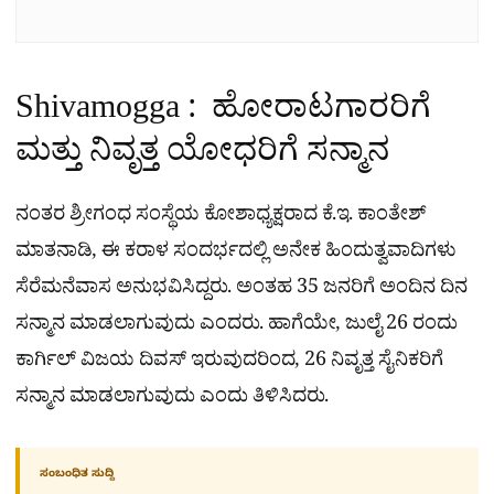
Shivamogga : ಹೋರಾಟಗಾರರಿಗೆ
ಮತ್ತು ನಿವೃತ್ತ ಯೋಧರಿಗೆ ಸನ್ಮಾನ
ನಂತರ ಶ್ರೀಗಂಧ ಸಂಸ್ಥೆಯ ಕೋಶಾಧ್ಯಕ್ಷರಾದ ಕೆ.ಇ. ಕಾಂತೇಶ್
ಮಾತನಾಡಿ, ಈ ಕರಾಳ ಸಂದರ್ಭದಲ್ಲಿ ಅನೇಕ ಹಿಂದುತ್ವವಾದಿಗಳು
ಸೆರೆಮನೆವಾಸ ಅನುಭವಿಸಿದ್ದರು. ಅಂತಹ 35 ಜನರಿಗೆ ಅಂದಿನ ದಿನ
ಸನ್ಮಾನ ಮಾಡಲಾಗುವುದು ಎಂದರು. ಹಾಗೆಯೇ, ಜುಲೈ 26 ರಂದು
ಕಾರ್ಗಿಲ್ ವಿಜಯ ದಿವಸ್ ಇರುವುದರಿಂದ, 26 ನಿವೃತ್ತ ಸೈನಿಕರಿಗೆ
ಸನ್ಮಾನ ಮಾಡಲಾಗುವುದು ಎಂದು ತಿಳಿಸಿದರು.
ಸಂಬಂಧಿತ ಸುದ್ದಿ