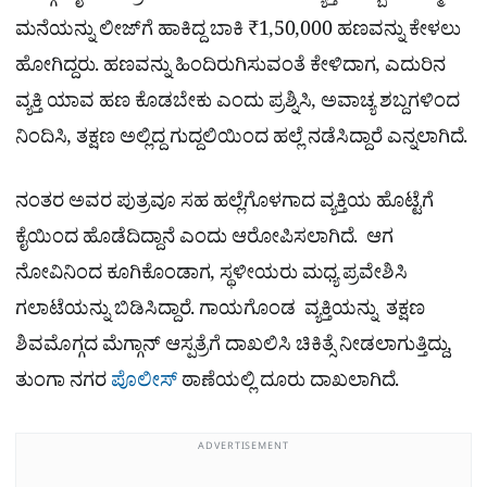
ಮನೆಯನ್ನು ಲೀಜ್‌ಗೆ ಹಾಕಿದ್ದ ಬಾಕಿ ₹1,50,000 ಹಣವನ್ನು ಕೇಳಲು
ಹೋಗಿದ್ದರು. ಹಣವನ್ನು ಹಿಂದಿರುಗಿಸುವಂತೆ ಕೇಳಿದಾಗ, ಎದುರಿನ
ವ್ಯಕ್ತಿ ಯಾವ ಹಣ ಕೊಡಬೇಕು ಎಂದು ಪ್ರಶ್ನಿಸಿ, ಅವಾಚ್ಯ ಶಬ್ದಗಳಿಂದ
ನಿಂದಿಸಿ, ತಕ್ಷಣ ಅಲ್ಲಿದ್ದ ಗುದ್ದಲಿಯಿಂದ ಹಲ್ಲೆ ನಡೆಸಿದ್ದಾರೆ ಎನ್ನಲಾಗಿದೆ.
ನಂತರ ಅವರ ಪುತ್ರವೂ ಸಹ ಹಲ್ಲೆಗೊಳಗಾದ ವ್ಯಕ್ತಿಯ ಹೊಟ್ಟೆಗೆ
ಕೈಯಿಂದ ಹೊಡೆದಿದ್ದಾನೆ ಎಂದು ಆರೋಪಿಸಲಾಗಿದೆ. ಆಗ
ನೋವಿನಿಂದ ಕೂಗಿಕೊಂಡಾಗ, ಸ್ಥಳೀಯರು ಮಧ್ಯ ಪ್ರವೇಶಿಸಿ
ಗಲಾಟೆಯನ್ನು ಬಿಡಿಸಿದ್ದಾರೆ. ಗಾಯಗೊಂಡ ವ್ಯಕ್ತಿಯನ್ನು ತಕ್ಷಣ
ಶಿವಮೊಗ್ಗದ ಮೆಗ್ಗಾನ್ ಆಸ್ಪತ್ರೆಗೆ ದಾಖಲಿಸಿ ಚಿಕಿತ್ಸೆ ನೀಡಲಾಗುತ್ತಿದ್ದು,
ತುಂಗಾ ನಗರ
ಪೊಲೀಸ್
ಠಾಣೆಯಲ್ಲಿ ದೂರು ದಾಖಲಾಗಿದೆ.
ADVERTISEMENT