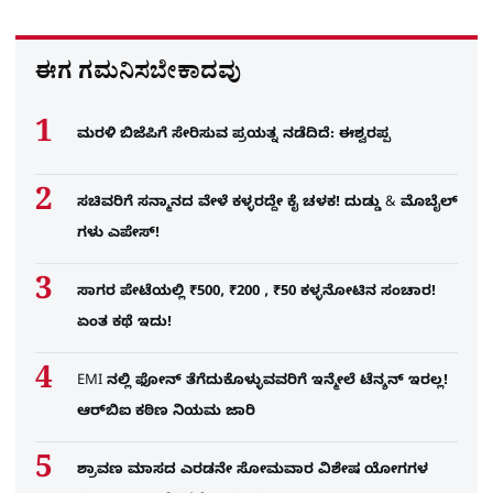
ಈಗ ಗಮನಿಸಬೇಕಾದವು
ಮರಳಿ ಬಿಜೆಪಿಗೆ ಸೇರಿಸುವ ಪ್ರಯತ್ನ ನಡೆದಿದೆ: ಈಶ್ವರಪ್ಪ
ಸಚಿವರಿಗೆ ಸನ್ಮಾನದ ವೇಳೆ ಕಳ್ಳರದ್ದೇ ಕೈ ಚಳಕ! ದುಡ್ಡು & ಮೊಬೈಲ್​
ಗಳು ಎಪೇಸ್!
ಸಾಗರ ಪೇಟೆಯಲ್ಲಿ ₹500, ₹200 , ₹50 ಕಳ್ಳನೋಟಿನ ಸಂಚಾರ!
ಏಂತ ಕಥೆ ಇದು!
EMI ನಲ್ಲಿ ಫೋನ್​ ತೆಗೆದುಕೊಳ್ಳುವವರಿಗೆ ಇನ್ಮೇಲೆ ಟೆನ್ಶನ್​ ಇರಲ್ಲ!
ಆರ್‌ಬಿಐ ಕಠಿಣ ನಿಯಮ ಜಾರಿ
ಶ್ರಾವಣ ಮಾಸದ ಎರಡನೇ ಸೋಮವಾರ ವಿಶೇಷ ಯೋಗಗಳ