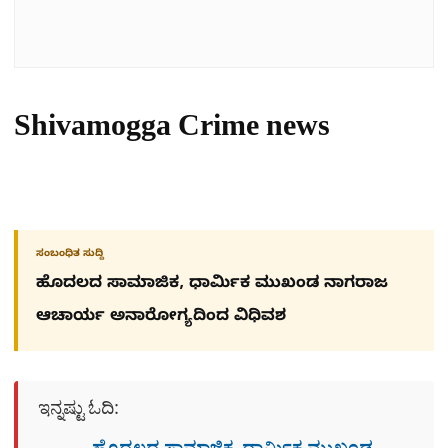
Shivamogga Crime news
ಸಂಬಂಧಿತ ಸುದ್ದಿ
ಹೊದಲದ ಸಾಮಾಜಿಕ, ಧಾರ್ಮಿಕ ಮುಖಂಡ ನಾಗರಾಜ
ಆಚಾರ್ಯ ಅನಾರೋಗ್ಯದಿಂದ ವಿಧಿವಶ
ಇನ್ನಷ್ಟು ಓದಿ: