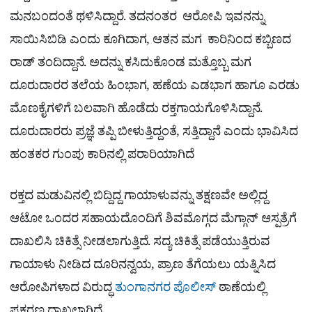
ಮನಬಂದಂತೆ ಥಳಿಸಿದ್ದಾರೆ. ತದನಂತರ ಆರೋಪಿ ಇವನನ್ನು
ಸಾಯಿಸಿಬಿಡಿ ಎಂದು ಕೂಗಿದಾಗ, ಆತನ ಮಗ ಕಾರಿನಿಂದ ಕಬ್ಬಿಣದ
ರಾಡ್ ತಂದಿದ್ದಾನೆ. ಅದನ್ನು ಕಸಿದುಕೊಂಡ ಮತ್ತೊಬ್ಬ ಮಗ
ದೂರುದಾರರ ತಲೆಯ ಹಿಂಭಾಗ, ಹಣೆಯ ಎಡಭಾಗ ಹಾಗೂ ಎರಡು
ಮೊಣಕೈಗಳಿಗೆ ಬಲವಾಗಿ ಹೊಡೆದು ರಕ್ತಗಾಯಗೊಳಿಸಿದ್ದಾನೆ.
ದೂರುದಾರರು ಪ್ರಜ್ಞೆ ತಪ್ಪಿ ಬೀಳುತ್ತಿದ್ದಂತೆ, ಸತ್ತಿದ್ದಾನೆ ಎಂದು ಭಾವಿಸಿದ
ಹಂತಕರ ಗುಂಪು ಕಾರಿನಲ್ಲಿ ಪರಾರಿಯಾಗಿದೆ
ರಕ್ತದ ಮಡುವಿನಲ್ಲಿ ಬಿದ್ದಿದ್ದ ಗಾಯಾಳುವನ್ನು ತಕ್ಷಣವೇ ಅಲ್ಲಿದ್ದ
ಆಟೋ ಒಂದರ ಸಹಾಯದೊಂದಿಗೆ ಶಿವಮೊಗ್ಗದ ಮೆಗ್ಗಾನ್ ಆಸ್ಪತ್ರೆಗೆ
ದಾಖಲಿಸಿ ಚಿಕಿತ್ಸೆ ನೀಡಲಾಗುತ್ತಿದೆ. ಸದ್ಯ ಚಿಕಿತ್ಸೆ ಪಡೆಯುತ್ತಿರುವ
ಗಾಯಾಳು ನೀಡಿದ ದೂರಿನನ್ವಯ, ಪ್ರಾಣ ತೆಗೆಯಲು ಯತ್ನಿಸಿದ
ಆರೋಪಿಗಳಾದ ವಿರುದ್ಧ
ತುಂಗಾನಗರ
ಪೊಲೀಸ್
ಠಾಣೆಯಲ್ಲಿ