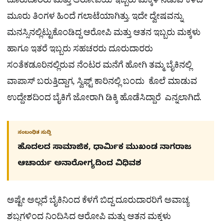
ದೂರುದಾರರು ಮತ್ತು ಆರೋಪಿಯ ಇಬ್ಬರು ಮಕ್ಕಳ ನಡುವೆ ಕಳೆದ
ಮೂರು ತಿಂಗಳ ಹಿಂದೆ ಗಲಾಟೆಯಾಗಿತ್ತು. ಇದೇ ದ್ವೇಷವನ್ನು
ಮನಸ್ಸಿನಲ್ಲಿಟ್ಟುಕೊಂಡಿದ್ದ ಆರೋಪಿ ಮತ್ತು ಆತನ ಇಬ್ಬರು ಮಕ್ಕಳು
ಹಾಗೂ ಇತರೆ ಇಬ್ಬರು ಸಹಚರರು ದೂರುದಾರರು
ಸಂತೆಕಡೂರಿನಲ್ಲಿರುವ ನೆಂಟರ ಮನೆಗೆ ಹೋಗಿ ತಮ್ಮ ಬೈಕಿನಲ್ಲಿ
ವಾಪಾಸ್ ಬರುತ್ತಿದ್ದಾಗ, ಸ್ವಿಫ್ಟ್ ಕಾರಿನಲ್ಲಿ ಬಂದು ಕೊಲೆ ಮಾಡುವ
ಉದ್ದೇಶದಿಂದ ಬೈಕಿಗೆ ಜೋರಾಗಿ ಡಿಕ್ಕಿ ಹೊಡೆಸಿದ್ದಾರೆ ಎನ್ನಲಾಗಿದೆ.
ಸಂಬಂಧಿತ ಸುದ್ದಿ
ಹೊದಲದ ಸಾಮಾಜಿಕ, ಧಾರ್ಮಿಕ ಮುಖಂಡ ನಾಗರಾಜ
ಆಚಾರ್ಯ ಅನಾರೋಗ್ಯದಿಂದ ವಿಧಿವಶ
ಅಷ್ಟೇ ಅಲ್ಲದೆ ಬೈಕಿನಿಂದ ಕೆಳಗೆ ಬಿದ್ದ ದೂರುದಾರರಿಗೆ ಅವಾಚ್ಯ
ಶಬ್ದಗಳಿಂದ ನಿಂದಿಸಿದ ಆರೋಪಿ ಮತ್ತು ಆತನ ಮಕ್ಕಳು