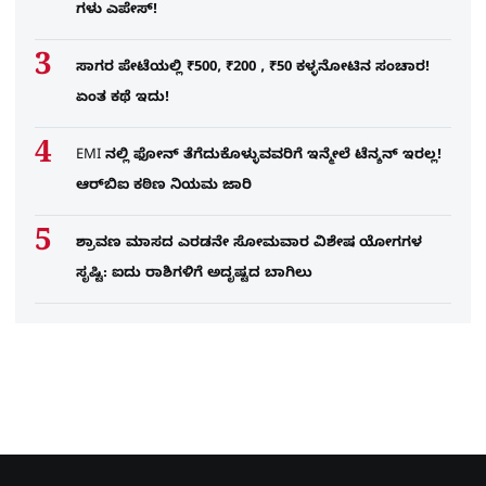
ಗಳು ಎಪೇಸ್!
ಸಾಗರ ಪೇಟೆಯಲ್ಲಿ ₹500, ₹200 , ₹50 ಕಳ್ಳನೋಟಿನ ಸಂಚಾರ!
ಏಂತ ಕಥೆ ಇದು!
EMI ನಲ್ಲಿ ಫೋನ್​ ತೆಗೆದುಕೊಳ್ಳುವವರಿಗೆ ಇನ್ಮೇಲೆ ಟೆನ್ಶನ್​ ಇರಲ್ಲ!
ಆರ್‌ಬಿಐ ಕಠಿಣ ನಿಯಮ ಜಾರಿ
ಶ್ರಾವಣ ಮಾಸದ ಎರಡನೇ ಸೋಮವಾರ ವಿಶೇಷ ಯೋಗಗಳ
ಸೃಷ್ಟಿ: ಐದು ರಾಶಿಗಳಿಗೆ ಅದೃಷ್ಟದ ಬಾಗಿಲು