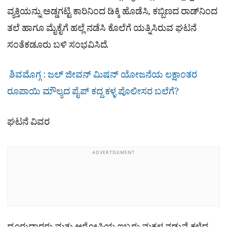
ವ್ಯಕ್ತಿಯನ್ನು ಅಡ್ಡಗಟ್ಟಿ ಕಾರಿನಿಂದ ಡಿಕ್ಕಿ ಹೊಡೆಸಿ, ಕಬ್ಬಿಣದ ರಾಡ್‌ನಿಂದ
ತಲೆ ಹಾಗೂ ಮೈಕೈಗೆ ಹಲ್ಲೆ ನಡೆಸಿ ಕೊಲೆಗೆ ಯತ್ನಿಸಿರುವ ಘಟನೆ
ಸಂತೆಕಡೂರು ಬಳಿ ಸಂಭವಿಸಿದೆ.
ಶಿವಮೊಗ್ಗ : ಜಲ್​ ಜೀವನ್​ ಮಿಷನ್​ ಯೋಜನೆಯ ಲಕ್ಷಾಂತರ
ರೂಪಾಯಿ ಮೌಲ್ಯದ ಪೈಪ್​ ಕದ್ದ ಕಳ್ಳ ಪೊಲೀಸರ ಬಲೆಗೆ?
ಘಟನೆ ವಿವರ
ADVERTISEMENT