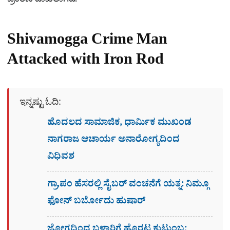
ಪ್ರಕರಣ ದಾಖಲಾಗಿದೆ.
Shivamogga Crime Man
Attacked with Iron Rod
ಇನ್ನಷ್ಟು ಓದಿ:
ಹೊದಲದ ಸಾಮಾಜಿಕ, ಧಾರ್ಮಿಕ ಮುಖಂಡ
ನಾಗರಾಜ ಆಚಾರ್ಯ ಅನಾರೋಗ್ಯದಿಂದ
ವಿಧಿವಶ
ಗ್ರಾ,ಪಂ ಹೆಸರಲ್ಲಿ ಸೈಬ‌ರ್ ವಂಚನೆಗೆ ಯತ್ನ: ನಿಮ್ಗೂ
ಫೋನ್​ ಬರ್ಬೋದು ಹುಷಾರ್​​