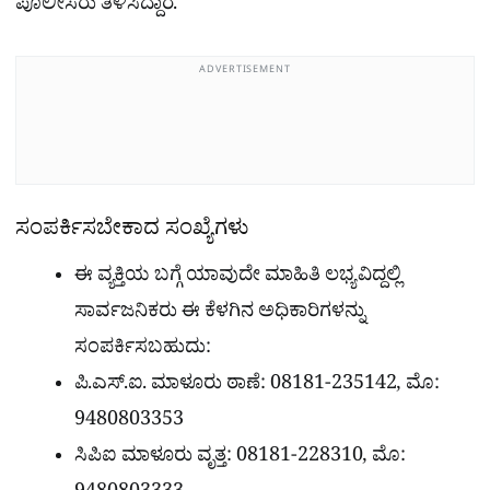
ಪೊಲೀಸರು ತಿಳಿಸಿದ್ದಾರೆ.
ADVERTISEMENT
ಸಂಪರ್ಕಿಸಬೇಕಾದ ಸಂಖ್ಯೆಗಳು
ಈ ವ್ಯಕ್ತಿಯ ಬಗ್ಗೆ ಯಾವುದೇ ಮಾಹಿತಿ ಲಭ್ಯವಿದ್ದಲ್ಲಿ
ಸಾರ್ವಜನಿಕರು ಈ ಕೆಳಗಿನ ಅಧಿಕಾರಿಗಳನ್ನು
ಸಂಪರ್ಕಿಸಬಹುದು:
ಪಿ.ಎಸ್.ಐ. ಮಾಳೂರು ಠಾಣೆ: 08181-235142, ಮೊ:
9480803353
ಸಿಪಿಐ ಮಾಳೂರು ವೃತ್ತ: 08181-228310, ಮೊ: