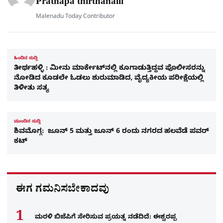
Prathapa thirthahalli
Malenadu Today Contributor
ಹಿಂದಿನ ಸುದ್ದಿ
ತೀರ್ಥಹಳ್ಳಿ : ಮೀನು ಮಾರ್ಕೇಟ್​ನಲ್ಲಿ ಕೂಗಾಡುತ್ತಿದ್ದವ ಪೊಲೀಸರನ್ನು
ನೋಡಿದ ಕೂಡಲೇ ಓಡಲು ಶುರುಮಾಡಿದ, ವೈದ್ಯಕೀಯ ಪರೀಕ್ಷೆಯಲ್ಲಿ
ತಿಳೀತು ಸತ್ಯ
ಮುಂದಿನ ಸುದ್ದಿ
ಶಿವಮೊಗ್ಗ: ಜೂನ್ 5 ಮತ್ತು ಜೂನ್ 6 ರಂದು ನಗರದ ಹಲವೆಡೆ ಪವರ್
ಕಟ್
ಈಗ ಗಮನಿಸಬೇಕಾದವು
ಮರಳಿ ಬಿಜೆಪಿಗೆ ಸೇರಿಸುವ ಪ್ರಯತ್ನ ನಡೆದಿದೆ: ಈಶ್ವರಪ್ಪ