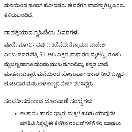
ಮನೆಯಿಂದ ಹೊರಗೆ ಹೋದವರು ಈವರೆಗೂ ವಾಪಸ್ಸಾಗಿಲ್ಲ ಎಂದು
ತಿಳಿದುಬಂದಿದೆ.
ನಾಪತ್ತೆಯಾದ ಗೃಹಿಣಿಯ ವಿವರಗಳು
ಪೂರ್ಣಿಮಾ (27 ವರ್ಷ): ಕಣಿವೆಮನೆ ಗ್ರಾಮದ ಮಹೇಶ್
ಎಂಬುವವರ ಪತ್ನಿ. 5.1 ಅಡಿ ಎತ್ತರ, ಸಾಧಾರಣ ಮೈಕಟ್ಟು, ಗೋದಿ
ಮೈಬಣ್ಣ ಹಾಗೂ ದುಂಡು ಮುಖ ಹೊಂದಿದ್ದು, ಕನ್ನಡ ಭಾಷೆ
ಮಾತನಾಡುತ್ತಾರೆ. ಮನೆಯಿಂದ ಹೋಗುವಾಗ ಆಕಾಶ ನೀಲಿ ಬಣ್ಣದ
ಚೂಡಿದಾರ ಮತ್ತು ಬಿಳಿ ಬಣ್ಣದ ವೇಲ್ ಧರಿಸಿದ್ದರು.
ಸಂಪರ್ಕಿಸಬೇಕಾದ ದೂರವಾಣಿ ಸಂಖ್ಯೆಗಳು
ಈ ತಾಯಿ ಹಾಗೂ ಇಬ್ಬರು ಮಕ್ಕಳ ಕುರಿತು ಯಾವುದೇ
ಮಾಹಿತಿ ಸಿಕ್ಕಲ್ಲಿ ಈ ಕೆಳಗಿನ ನಂಬರ್‌ಗಳಿಗೆ ಕರೆ ಮಾಡಲು