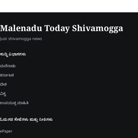
Malenadu Today Shivamogga
Just shivamogga news
ಸುದ್ದಿ ವಿಭಾಗಗಳು
ಮಲೆನಾಡು
ಕರ್ನಾಟಕ
ದೇಶ
ವಿಶ್ವ
ಉಪಯುಕ್ತ ಮಾಹಿತಿ
ಓದುಗರ ಸೇವೆಗಳು ಮತ್ತು ನೀತಿಗಳು
ePaper