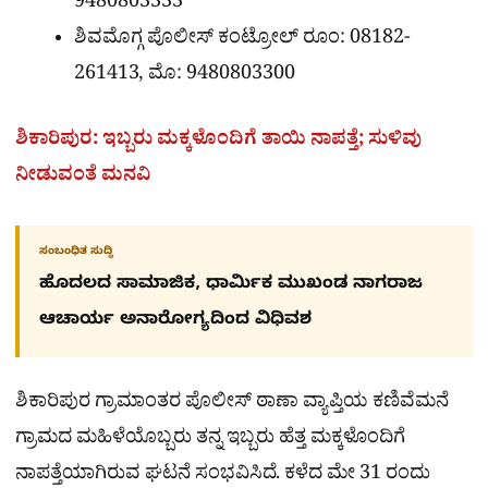
9480803333
ಶಿವಮೊಗ್ಗ ಪೊಲೀಸ್ ಕಂಟ್ರೋಲ್ ರೂಂ: 08182-
261413, ಮೊ: 9480803300
ಶಿಕಾರಿಪುರ: ಇಬ್ಬರು ಮಕ್ಕಳೊಂದಿಗೆ ತಾಯಿ ನಾಪತ್ತೆ; ಸುಳಿವು
ನೀಡುವಂತೆ ಮನವಿ
ಸಂಬಂಧಿತ ಸುದ್ದಿ
ಹೊದಲದ ಸಾಮಾಜಿಕ, ಧಾರ್ಮಿಕ ಮುಖಂಡ ನಾಗರಾಜ
ಆಚಾರ್ಯ ಅನಾರೋಗ್ಯದಿಂದ ವಿಧಿವಶ
ಶಿಕಾರಿಪುರ ಗ್ರಾಮಾಂತರ ಪೊಲೀಸ್ ಠಾಣಾ ವ್ಯಾಪ್ತಿಯ ಕಣಿವೆಮನೆ
ಗ್ರಾಮದ ಮಹಿಳೆಯೊಬ್ಬರು ತನ್ನ ಇಬ್ಬರು ಹೆತ್ತ ಮಕ್ಕಳೊಂದಿಗೆ
ನಾಪತ್ತೆಯಾಗಿರುವ ಘಟನೆ ಸಂಭವಿಸಿದೆ. ಕಳೆದ ಮೇ 31 ರಂದು