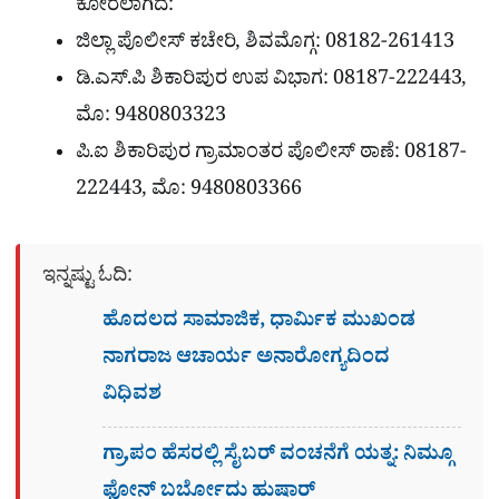
ಕೋರಲಾಗಿದೆ:
ಜಿಲ್ಲಾ ಪೊಲೀಸ್ ಕಚೇರಿ, ಶಿವಮೊಗ್ಗ: 08182-261413
ಡಿ.ಎಸ್.ಪಿ ಶಿಕಾರಿಪುರ ಉಪ ವಿಭಾಗ: 08187-222443,
ಮೊ: 9480803323
ಪಿ.ಐ ಶಿಕಾರಿಪುರ ಗ್ರಾಮಾಂತರ ಪೊಲೀಸ್ ಠಾಣೆ: 08187-
222443, ಮೊ: 9480803366
ಇನ್ನಷ್ಟು ಓದಿ:
ಹೊದಲದ ಸಾಮಾಜಿಕ, ಧಾರ್ಮಿಕ ಮುಖಂಡ
ನಾಗರಾಜ ಆಚಾರ್ಯ ಅನಾರೋಗ್ಯದಿಂದ
ವಿಧಿವಶ
ಗ್ರಾ,ಪಂ ಹೆಸರಲ್ಲಿ ಸೈಬ‌ರ್ ವಂಚನೆಗೆ ಯತ್ನ: ನಿಮ್ಗೂ
ಫೋನ್​ ಬರ್ಬೋದು ಹುಷಾರ್​​