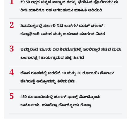
₹9.50 ಲಕ್ಷದ ಚಿನ್ನದ ನಾಣ್ಯದ ರಹಸ್ಯ ಭೇದಿಸಿದ ಪೊಲೀಸರು! ಈ
ರೀತಿ ಯಾರಿಗೂ ಸಹ ಆಗಬಹುದು! ಮಾಹಿತಿ ಅರಿಯಿರಿ
ಶಿವಮೊಗ್ಗದಲ್ಲಿ ಸರ್ಕಾರಿ ಸಿಟಿ ಬಸ್​ಗಳ ರೂಟ್ ಚೇಂಜ್ !
ಜಿಲ್ಲಾಧಿಕಾರಿ ಆದೇಶ ಮತ್ತು ಬದಲಾದ ಮಾರ್ಗದ ವಿವರ
ಇವತ್ತಿನಿಂದ ಮೂರು ದಿನ ಶಿವಮೊಗ್ಗದಲ್ಲಿ ಇರಲಿದ್ದಾರೆ ಸಚಿವ ಮಧು
ಬಂಗಾರಪ್ಪ ! ಕಾರ್ಯಕ್ರಮದ ಪಟ್ಟಿ ಹೀಗಿದೆ
ಹೊಸ ರೂಪದಲ್ಲಿ ಬರಲಿದೆ 10 ಮತ್ತು 20 ರೂಪಾಯಿ ನೋಟು!
ಹೇಗಿರುತ್ತೆ ಅನ್ನೋದನ್ನು ತಿಳಿದುಬಿಡಿ!
450 ರೂಪಾಯಿಯಲ್ಲಿ ಜೋಗ್​ ಫಾಲ್ಸ್​ ನೋಡ್ಕೊಂಡು
ಬರ್ಬೋದು, ಯಾರೆಲ್ಲಾ ಹೋಗ್ಬೋದು ಗೊತ್ತಾ