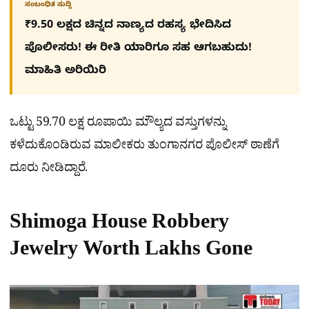
ಸಂಬಂಧಿತ ಸುದ್ದಿ
₹9.50 ಲಕ್ಷದ ಚಿನ್ನದ ನಾಣ್ಯದ ರಹಸ್ಯ ಭೇದಿಸಿದ
ಪೊಲೀಸರು! ಈ ರೀತಿ ಯಾರಿಗೂ ಸಹ ಆಗಬಹುದು!
ಮಾಹಿತಿ ಅರಿಯಿರಿ
ಒಟ್ಟು 59.70 ಲಕ್ಷ ರೂಪಾಯಿ ಮೌಲ್ಯದ ವಸ್ತುಗಳನ್ನು
ಕಳೆದುಕೊಂಡಿರುವ ಮಾಲೀಕರು ತುಂಗಾನಗರ ಪೊಲೀಸ್ ಠಾಣೆಗೆ
ದೂರು ನೀಡಿದ್ದಾರೆ.
Shimoga House Robbery
Jewelry Worth Lakhs Gone