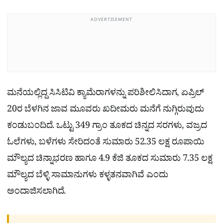
ADVERTISEMENT
ಮನೆಯಲ್ಲಿದ್ದ ಸಿಸಿಟಿವಿ ಕ್ಯಾಮೆರಾಗಳನ್ನು ಪರಿಶೀಲಿಸಿದಾಗ, ಏಪ್ರಿಲ್
20ರ ಬೆಳಗಿನ ಜಾವ ಮೂವರು ಖದೀಮರು ಮನೆಗೆ ನುಗ್ಗಿರುವುದು
ಕಂಡುಬಂದಿದೆ. ಒಟ್ಟು 349 ಗ್ರಾಂ ತೂಕದ ಚಿನ್ನದ ಸರಗಳು, ವಜ್ರದ
ಓಲೆಗಳು, ಬಳೆಗಳು ಸೇರಿದಂತೆ ಸುಮಾರು 52.35 ಲಕ್ಷ ರೂಪಾಯಿ
ಮೌಲ್ಯದ ಚಿನ್ನಾಭರಣ ಹಾಗೂ 4.9 ಕೆಜಿ ತೂಕದ ಸುಮಾರು 7.35 ಲಕ್ಷ
ಮೌಲ್ಯದ ಬೆಳ್ಳಿ ಸಾಮಾನುಗಳು ಕಳ್ಳತನವಾಗಿವೆ ಎಂದು
ಅಂದಾಜಿಸಲಾಗಿದೆ.