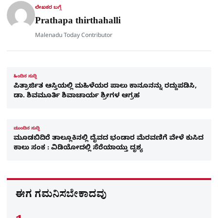
r
ಲೇಖಕರ ಬಗ್ಗೆ
e
Prathapa thirthahalli
Malenadu Today Contributor
ಹಿಂದಿನ ಸುದ್ದಿ
ಪಿತ್ರಾರ್ಜಿತ ಆಸ್ತಿಯಲ್ಲಿ ಮಹಿಳೆಯರ ಪಾಲು ಕಾನೂನನ್ನು ರದ್ದುಪಡಿಸಿ,
ಡಾ. ಶಿವಮೂರ್ತಿ ಶಿವಾಚಾರ್ಯ ಶ್ರೀಗಳ ಆಗ್ರಹ
ಮುಂದಿನ ಸುದ್ದಿ
ಮೂಡಬಿದಿರೆ ತಾಲ್ಲೂಕಿನಲ್ಲಿ ದೈವದ ಭಂಡಾರ ಮೆರವಣಿಗೆ ವೇಳೆ ಕುಸಿದ
ಕಾಲು ಸಂಕ : ವಿಡಿಯೋದಲ್ಲಿ ಸೆರೆಯಾಯ್ತು ದೃಶ್ಯ
ಈಗ ಗಮನಿಸಬೇಕಾದವು