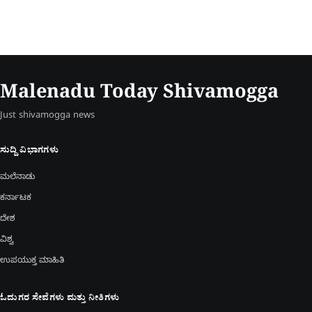
Malenadu Today Shivamogga
Just shivamogga news
ಸುದ್ದಿ ವಿಭಾಗಗಳು
ಮಲೆನಾಡು
ಕರ್ನಾಟಕ
ದೇಶ
ವಿಶ್ವ
ಉಪಯುಕ್ತ ಮಾಹಿತಿ
ಓದುಗರ ಸೇವೆಗಳು ಮತ್ತು ನೀತಿಗಳು