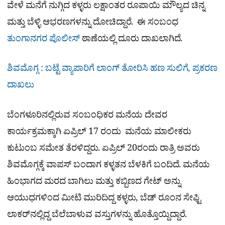
ವೇಳೆ ಮನೆಗೆ ನುಗ್ಗಿದ ಕಳ್ಳರು ಲಕ್ಷಾಂತರ ರೂಪಾಯಿ ಮೌಲ್ಯದ ಚಿನ್ನ
ಮತ್ತು ಬೆಳ್ಳಿ ಆಭರಣಗಳನ್ನು ದೋಚಿದ್ದಾರೆ. ಈ ಸಂಬಂಧ
ತುಂಗಾನಗರ
ಪೊಲೀಸ್
ಠಾಣೆಯಲ್ಲಿ ದೂರು ದಾಖಲಾಗಿದೆ.
ಶಿವಮೊಗ್ಗ : ಬಟ್ಟೆ ವ್ಯಾಪಾರಿಗೆ ಲಾಂಗ್ ತೋರಿಸಿ ಹಣ ಸುಲಿಗೆ, ಪ್ರಕರಣ
ದಾಖಲು
ಬೆಂಗಳೂರಿನಲ್ಲಿರುವ ಸಂಬಂಧಿಕರ ಮನೆಯ ದೇವರ
ಕಾರ್ಯಕ್ರಮಕ್ಕಾಗಿ ಏಪ್ರಿಲ್ 17 ರಂದು ಮನೆಯ ಮಾಲೀಕರು
ಕುಟುಂಬ ಸಮೇತ ತೆರಳಿದ್ದರು. ಏಪ್ರಿಲ್ 20ರಂದು ರಾತ್ರಿ ಅವರು
ಶಿವಮೊಗ್ಗಕ್ಕೆ ವಾಪಸ್ ಬಂದಾಗ ಕಳ್ಳತನ ಬೆಳಕಿಗೆ ಬಂದಿದೆ. ಮನೆಯ
ಹಿಂಭಾಗದ ಮರದ ಬಾಗಿಲು ಮತ್ತು ಕಬ್ಬಿಣದ ಗೇಟ್ ಅನ್ನು
ಆಯುಧಗಳಿಂದ ಮೀಟಿ ಮುರಿದಿದ್ದ ಕಳ್ಳರು, ಬೆಡ್ ರೂಂನ ಸೇಫ್ಟಿ
ಲಾಕರ್‌ನಲ್ಲಿದ್ದ ಬೆಲೆಬಾಳುವ ವಸ್ತುಗಳನ್ನು ಹೊತ್ತೊಯ್ದಿದ್ದಾರೆ.