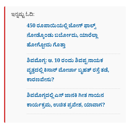
ಇನ್ನಷ್ಟು ಓದಿ:
450 ರೂಪಾಯಿಯಲ್ಲಿ ಜೋಗ್​ ಫಾಲ್ಸ್​
ನೋಡ್ಕೊಂಡು ಬರ್ಬೋದು, ಯಾರೆಲ್ಲಾ
ಹೋಗ್ಬೋದು ಗೊತ್ತಾ
ಶಿವಮೊಗ್ಗ: ಆ. 10 ರಂದು ಶಿವಪ್ಪ ನಾಯಕ
ವೃತ್ತದಲ್ಲಿ ಕಿಸಾನ್ ಮೋರ್ಚಾ ಬೃಹತ್ ರಸ್ತೆ ತಡೆ,
ಕಾರಣವೇನು?
ಶಿವಮೊಗ್ಗದಲ್ಲಿ ಎಸ್​ ಜಾನಕಿ ಗೀತ ಗಾಯನ
ಕಾರ್ಯಕ್ರಮ, ಉಚಿತ ಪ್ರವೇಶ, ಯಾವಾಗ?