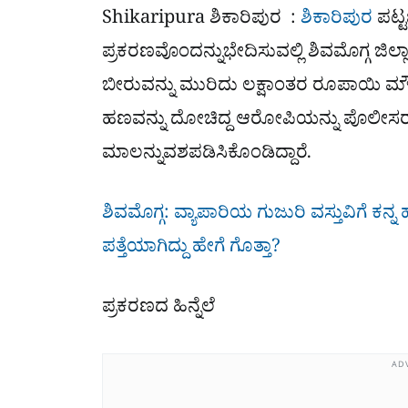
Shikaripura ಶಿಕಾರಿಪುರ :
ಶಿಕಾರಿಪುರ
ಪಟ್ಟ
ಪ್ರಕರಣವೊಂದನ್ನುಭೇದಿಸುವಲ್ಲಿ ಶಿವಮೊಗ್ಗ ಜಿಲ್ಲ
ಬೀರುವನ್ನು ಮುರಿದು ಲಕ್ಷಾಂತರ ರೂಪಾಯಿ ಮೌಲ
ಹಣವನ್ನು ದೋಚಿದ್ದ ಆರೋಪಿಯನ್ನು ಪೊಲೀಸರು ಬ
ಮಾಲನ್ನುವಶಪಡಿಸಿಕೊಂಡಿದ್ದಾರೆ.
ಶಿವಮೊಗ್ಗ: ವ್ಯಾಪಾರಿಯ ಗುಜುರಿ ವಸ್ತುವಿಗೆ ಕನ್ನ ಹಾ
ಪತ್ತೆಯಾಗಿದ್ದು ಹೇಗೆ ಗೊತ್ತಾ?
ಪ್ರಕರಣದ ಹಿನ್ನೆಲೆ
AD