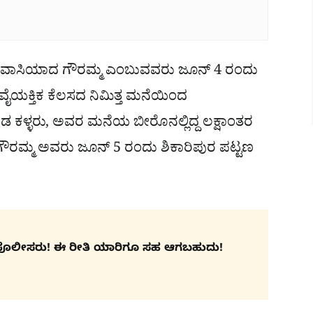
 ನಿವಾಸಿಯಾದ ಗೌರಮ್ಮ ಎಂಬುವವರು ಜೂನ್ 4 ರಂದು
ಿ ವೈಯಕ್ತಿಕ ಕೆಲಸದ ನಿಮಿತ್ತ ಮನೆಯಿಂದ
ಕಳ್ಳರು, ಅವರ ಮನೆಯ ಬೀರೊನಲ್ಲಿದ್ದ ಲಕ್ಷಾಂತರ
ಗೆ ಗೌರಮ್ಮ ಅವರು ಜೂನ್ 5 ರಂದು ಶಿಕಾರಿಪುರ ಪಟ್ಟಣ
.
ಸಿದ ಪೊಲೀಸರು! ಈ ರೀತಿ ಯಾರಿಗೂ ಸಹ ಆಗಬಹುದು!