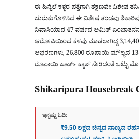
ಈ ಹಿನ್ನೆಲೆ ಕಳ್ಳರ ಪತ್ತೆಗಾಗಿ ತಕ್ಷಣವೇ ವಿಶೇಷ
ಚುರುಕುಗೊಳಿಸಿದ ಈ ವಿಶೇಷ ತಂಡವು ಶಿಕಾರಿಪು
ನಿವಾಸಿಯಾದ 47 ವರ್ಷದ ಅಮಿತ್ ಎಂಬಾತನನ್ನು 
ಆರೋಪಿಯಿಂದ ಕಳವು ಮಾಡಲಾಗಿದ್ದ 3,14,400
ಆಭರಣಗಳು, 26,800 ರೂಪಾಯಿ ಮೌಲ್ಯದ 134 ಗ್
ರೂಪಾಯಿ ಹಾರ್ಡ್ ಕ್ಯಾಶ್ ಸೇರಿದಂತೆ ಒಟ್ಟು ಮೊತ್
Shikaripura Housebreak 
ಇನ್ನಷ್ಟು ಓದಿ:
₹9.50 ಲಕ್ಷದ ಚಿನ್ನದ ನಾಣ್ಯದ ರ