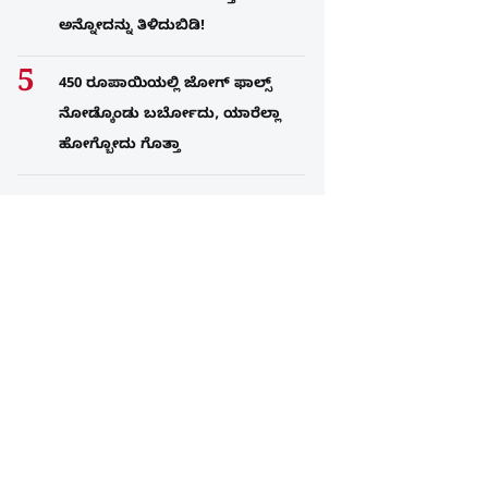
ಅನ್ನೋದನ್ನು ತಿಳಿದುಬಿಡಿ!
450 ರೂಪಾಯಿಯಲ್ಲಿ ಜೋಗ್​ ಫಾಲ್ಸ್​
ನೋಡ್ಕೊಂಡು ಬರ್ಬೋದು, ಯಾರೆಲ್ಲಾ
ಹೋಗ್ಬೋದು ಗೊತ್ತಾ