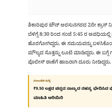
ಶಿಕಾರಿಪುರ ಟೌನ್ ಅರಸುನಗರದ 2ನೇ ಕ್ರಾಸ್
ಬೆಳಿಗ್ಗೆ 8:30 ರಿಂದ ಸಂಜೆ 5:45 ರ ಅವಧಿಯಲ್ಲ
ಹೊರಗೋಗಿದ್ದರು. ಈ ಸಮಯವನ್ನು ಬಳಸಿಕೊಂಡ 
ಮೌಲ್ಯದ ಸೊತ್ತನ್ನು ಲೂಟಿ ಮಾಡಿದ್ದರು. ಈ ಬಗ್
ಪೊಲೀಸ್ ಠಾಣೆಗೆ ಹಾಜರಾಗಿ ದೂರು ನೀಡಿದ್ದರು
ಸಂಬಂಧಿತ ಸುದ್ದಿ
₹9.50 ಲಕ್ಷದ ಚಿನ್ನದ ನಾಣ್ಯದ ರಹಸ್ಯ ಭೇದಿ
ಮಾಹಿತಿ ಅರಿಯಿರಿ