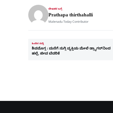
ಲೇಖಕರ ಬಗ್ಗೆ
Prathapa thirthahalli
Malenadu Today Contributor
ಹಿಂದಿನ ಸುದ್ದಿ
ಶಿವಮೊಗ್ಗ : ಮನೆಗೆ ನುಗ್ಗಿ ವ್ಯಕ್ತಿಯ ಮೇಲೆ ಡ್ರ್ಯಾಗರ್‌ನಿಂದ
ಹಲ್ಲೆ, ಜೀವ ಬೆದರಿಕೆ