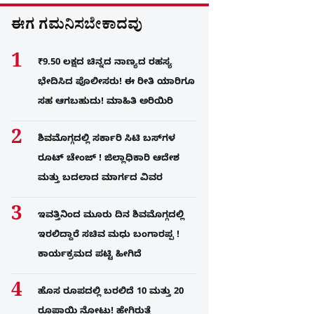
ಈಗ ಗಮನಿಸಬೇಕಾದವು
₹9.50 ಲಕ್ಷದ ಚಿನ್ನದ ನಾಣ್ಯದ ರಹಸ್ಯ
ಭೇದಿಸಿದ ಪೊಲೀಸರು! ಈ ರೀತಿ ಯಾರಿಗೂ
ಸಹ ಆಗಬಹುದು! ಮಾಹಿತಿ ಅರಿಯಿರಿ
ಶಿವಮೊಗ್ಗದಲ್ಲಿ ಸರ್ಕಾರಿ ಸಿಟಿ ಬಸ್​ಗಳ
ರೂಟ್ ಚೇಂಜ್ ! ಜಿಲ್ಲಾಧಿಕಾರಿ ಆದೇಶ
ಮತ್ತು ಬದಲಾದ ಮಾರ್ಗದ ವಿವರ
ಇವತ್ತಿನಿಂದ ಮೂರು ದಿನ ಶಿವಮೊಗ್ಗದಲ್ಲಿ
ಇರಲಿದ್ದಾರೆ ಸಚಿವ ಮಧು ಬಂಗಾರಪ್ಪ !
ಕಾರ್ಯಕ್ರಮದ ಪಟ್ಟಿ ಹೀಗಿದೆ
ಹೊಸ ರೂಪದಲ್ಲಿ ಬರಲಿದೆ 10 ಮತ್ತು 20
ರೂಪಾಯಿ ನೋಟು! ಹೇಗಿರುತ್ತೆ