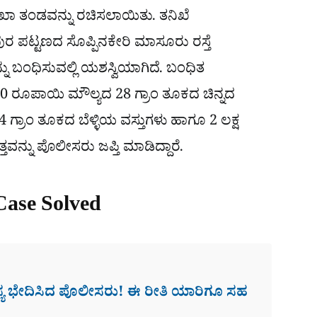
 ತನಿಖಾ ತಂಡವನ್ನು ರಚಿಸಲಾಯಿತು. ತನಿಖೆ
ರ ಪಟ್ಟಣದ ಸೊಪ್ಪಿನಕೇರಿ ಮಾಸೂರು ರಸ್ತೆ
ಬಂಧಿಸುವಲ್ಲಿ ಯಶಸ್ವಿಯಾಗಿದೆ. ಬಂಧಿತ
 ರೂಪಾಯಿ ಮೌಲ್ಯದ 28 ಗ್ರಾಂ ತೂಕದ ಚಿನ್ನದ
ರಾಂ ತೂಕದ ಬೆಳ್ಳಿಯ ವಸ್ತುಗಳು ಹಾಗೂ 2 ಲಕ್ಷ
ತವನ್ನು ಪೊಲೀಸರು ಜಪ್ತಿ ಮಾಡಿದ್ದಾರೆ.
Case Solved
ಹಸ್ಯ ಭೇದಿಸಿದ ಪೊಲೀಸರು! ಈ ರೀತಿ ಯಾರಿಗೂ ಸಹ