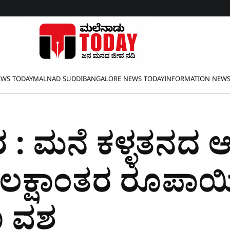
WS TODAY
MALNAD SUDDI
BANGALORE NEWS TODAY
INFORMATION NEW
ುರ : ಮನೆ ಕಳ್ಳತನದ
 ಲಕ್ಷಾಂತರ ರೂಪಾಯ
ಣ ವಶ