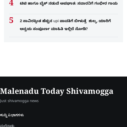
ಟಿಟಿ ಹಾಗೂ ಬೈಕ್ ನಡುವೆ ಅಪಘಾತ: ಸವಾರನಿಗೆ ಗಂಭೀರ ಗಾಯ
2 ಸಾವಿರಕ್ಕಿಂತ ಹೆಚ್ಚಿನ upi ಪಾವತಿಗೆ ಬೀಳುತ್ತೆ ಶುಲ್ಕ, ಯಾರಿಗೆ
ಅನ್ವಯ ಸಂಪೂರ್ಣ ಮಾಹಿತಿ ಇಲ್ಲಿದೆ ನೋಡಿ?
Malenadu Today Shivamogga
Just shivamogga news
ಸುದ್ದಿ ವಿಭಾಗಗಳು
ಮಲೆನಾಡು