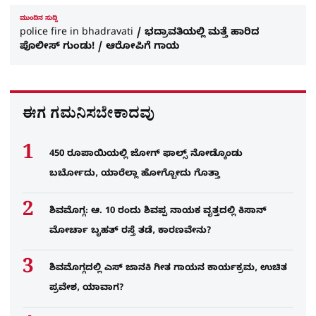
ಮುಂದಿನ ಸುದ್ದಿ
police fire in bhadravati / ಭದ್ರಾವತಿಯಲ್ಲಿ ಮತ್ತೆ ಹಾರಿದ
ಪೊಲೀಸ್ ಗುಂಡು! / ಆರೋಪಿಗೆ ಗಾಯ
ಈಗ ಗಮನಿಸಬೇಕಾದವು
450 ರೂಪಾಯಿಯಲ್ಲಿ ಜೋಗ್​ ಫಾಲ್ಸ್​ ನೋಡ್ಕೊಂಡು
ಬರ್ಬೋದು, ಯಾರೆಲ್ಲಾ ಹೋಗ್ಬೋದು ಗೊತ್ತಾ
ಶಿವಮೊಗ್ಗ: ಆ. 10 ರಂದು ಶಿವಪ್ಪ ನಾಯಕ ವೃತ್ತದಲ್ಲಿ ಕಿಸಾನ್
ಮೋರ್ಚಾ ಬೃಹತ್ ರಸ್ತೆ ತಡೆ, ಕಾರಣವೇನು?
ಶಿವಮೊಗ್ಗದಲ್ಲಿ ಎಸ್​ ಜಾನಕಿ ಗೀತ ಗಾಯನ ಕಾರ್ಯಕ್ರಮ, ಉಚಿತ
ಪ್ರವೇಶ, ಯಾವಾಗ?