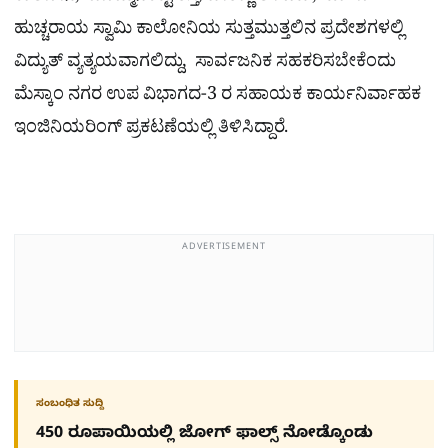
ಹುಚ್ಚರಾಯ ಸ್ವಾಮಿ ಕಾಲೋನಿಯ ಸುತ್ತಮುತ್ತಲಿನ ಪ್ರದೇಶಗಳಲ್ಲಿ
ವಿದ್ಯುತ್ ವ್ಯತ್ಯಯವಾಗಲಿದ್ದು, ಸಾರ್ವಜನಿಕ ಸಹಕರಿಸಬೇಕೆಂದು
ಮೆಸ್ಕಾಂ ನಗರ ಉಪ ವಿಭಾಗದ-3 ರ ಸಹಾಯಕ ಕಾರ್ಯನಿರ್ವಾಹಕ
ಇಂಜಿನಿಯರಿಂಗ್ ಪ್ರಕಟಣೆಯಲ್ಲಿ ತಿಳಿಸಿದ್ದಾರೆ.
ADVERTISEMENT
ಸಂಬಂಧಿತ ಸುದ್ದಿ
450 ರೂಪಾಯಿಯಲ್ಲಿ ಜೋಗ್​ ಫಾಲ್ಸ್​ ನೋಡ್ಕೊಂಡು