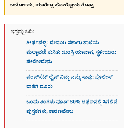
ಬರ್ಬೋದು, ಯಾರೆಲ್ಲಾ ಹೋಗ್ಬೋದು ಗೊತ್ತಾ
ಇನ್ನಷ್ಟು ಓದಿ:
ತೀರ್ಥಹಳ್ಳಿ : ದೇವಂಗಿ ಸರ್ಕಾರಿ ಶಾಲೆಯ
ಮೆಲ್ಚಾವಣಿ ಕುಸಿತ: ದುರಸ್ತಿ ಯಾವಾಗ, ಸ್ಥಳೀಯರು
ಹೇಳೋದೇನು
ಪಂಪ್‌ಸೆಟ್ ಲೈನ್ ಬಿದ್ದು ಎಮ್ಮೆ ಸಾವು: ಪೊಲೀಸ್
ಠಾಣೆಗೆ ದೂರು
ಒಂದು ತಿಂಗಳು ಪೂರ್ತಿ 50% ಆಫರ್​ನಲ್ಲಿ ಸಿಗಲಿವೆ
ಪುಸ್ತಕಗಳು, ಕಾರಣವೇನು