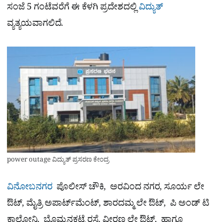
ಸಂಜೆ 5 ಗಂಟೆವರೆಗೆ ಈ ಕೆಳಗಿ ಪ್ರದೇಶದಲ್ಲಿ
ವಿದ್ಯುತ್
ವ್ಯತ್ಯಯವಾಗಲಿದೆ.
power outage ವಿದ್ಯುತ್​ ಪ್ರಸರಣ ಕೇಂದ್ರ
ವಿನೋಬನಗರ
ಪೊಲೀಸ್ ಚೌಕಿ, ಅರವಿಂದ ನಗರ, ಸೂರ್ಯ ಲೇ
ಔಟ್, ಮೈತ್ರಿ ಅಪಾರ್ಟ್‌ಮೆಂಟ್, ಶಾರದಮ್ಮ ಲೇ ಔಟ್, ಪಿ ಅಂಡ್ ಟಿ
ಕಾಲೋನಿ, ಬೊಮ್ಮನಕಟ್ಟೆ ರಸ್ತೆ, ವೀರಣ್ಣ ಲೇ ಔಟ್, ಹಾಗೂ