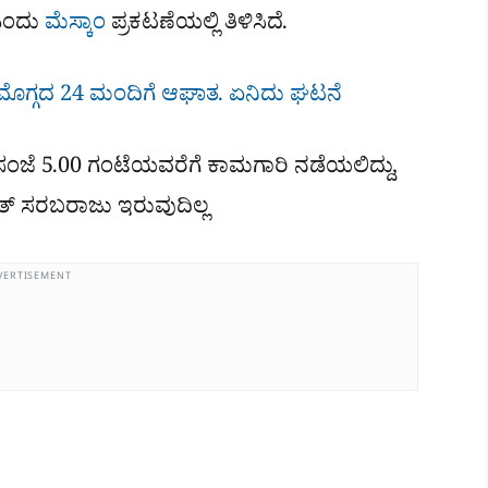
 ಎಂದು
ಮೆಸ್ಕಾಂ
ಪ್ರಕಟಣೆಯಲ್ಲಿ ತಿಳಿಸಿದೆ.
ೊಗ್ಗದ 24 ಮಂದಿಗೆ ಆಘಾತ. ಏನಿದು ಘಟನೆ
 ಸಂಜೆ 5.00 ಗಂಟೆಯವರೆಗೆ ಕಾಮಗಾರಿ ನಡೆಯಲಿದ್ದು,
ಯುತ್ ಸರಬರಾಜು ಇರುವುದಿಲ್ಲ
VERTISEMENT