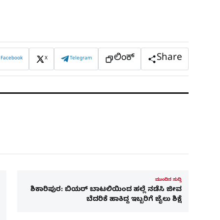
ಲಿಂಕ್
Share
Facebook
X
Telegram
ಮುಂದಿನ ಸುದ್ದಿ
ಶಿಕಾರಿಪುರ: ಬಿಯರ್ ಬಾಟಲಿಯಿಂದ ಹಲ್ಲೆ ನಡೆಸಿ ಜೀವ
ಬೆದರಿಕೆ ಹಾಕಿದ್ದ ಇಬ್ಬರಿಗೆ ಜೈಲು ಶಿಕ್ಷೆ