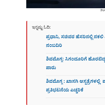
Po
ಇನ್ನಷ್ಟು ಓದಿ:
ಪ್ರಧಾನಿ, ಸಚಿವರ ಹೆಸರಿನಲ್ಲಿ ನಕ
ನಂಬದಿರಿ
ಶಿವಮೊಗ್ಗ: ಸಿಗಂದೂರಿಗೆ ಹೊರಟಿ
ಪಾರು
ಶಿವಮೊಗ್ಗ : ಖಾಸಗಿ ಆಸ್ಪತ್ರೆಗಳಲ್ಲಿ
ಪ್ರತಿಭಟನೆಯ ಎಚ್ಚರಿಕೆ