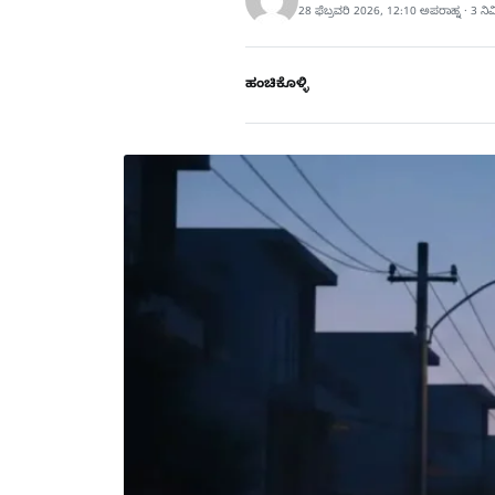
28 ಫೆಬ್ರವರಿ 2026, 12:10 ಅಪರಾಹ್ನ · 3 ನ
ಹಂಚಿಕೊಳ್ಳಿ