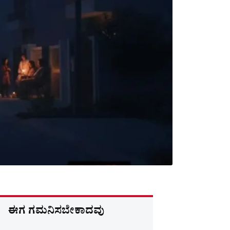
ಈಗ ಗಮನಿಸಬೇಕಾದವು