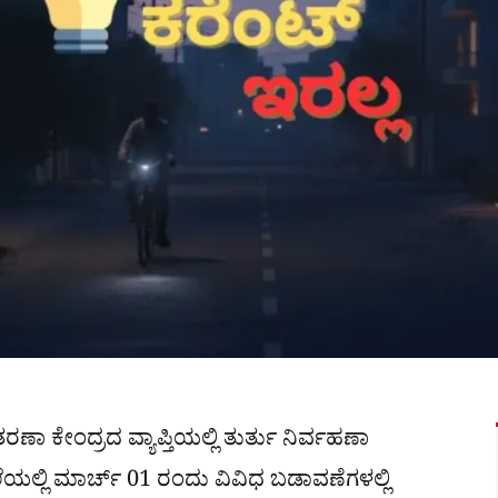
ತರಣಾ ಕೇಂದ್ರದ ವ್ಯಾಪ್ತಿಯಲ್ಲಿ ತುರ್ತು ನಿರ್ವಹಣಾ
ನೆಲೆಯಲ್ಲಿ ಮಾರ್ಚ್ 01 ರಂದು ವಿವಿಧ ಬಡಾವಣೆಗಳಲ್ಲಿ