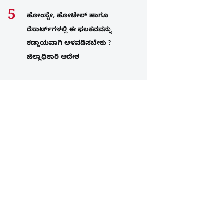
ಹೋಂಸ್ಟೇ, ಹೋಟೇಲ್ ಹಾಗೂ
ರೆಸಾರ್ಟ್‌ಗಳಲ್ಲಿ ಈ ಫಲಕವವನ್ನು
ಕಡ್ಡಾಯವಾಗಿ ಅಳವಡಿಸಬೇಕು ?
ಜಿಲ್ಲಾಧಿಕಾರಿ ಆದೇಶ