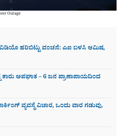
wer Outage
ಲಿ ವಿಡಿಯೊ ಹರಿಬಿಟ್ಟು ವಂಚನೆ: ಎಐ ಬಳಸಿ ಆಮಿಷ,
ದ್ದ ಕಾರು ಅಪಘಾತ – 6 ಜನ ಪ್ರಾಣಾಪಾಯದಿಂದ
 ಪಾರ್ಕಿಂಗ್​ ವ್ಯವಸ್ಥೆ ವಿಚಾರ, ಒಂದು ವಾರ ಗಡುವು,