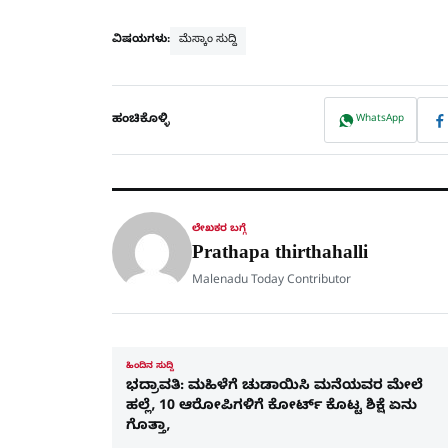
ವಿಷಯಗಳು:
ಮೆಸ್ಕಾಂ ಸುದ್ದಿ
ಹಂಚಿಕೊಳ್ಳಿ
WhatsApp
ಲೇಖಕರ ಬಗ್ಗೆ
Prathapa thirthahalli
Malenadu Today Contributor
ಹಿಂದಿನ ಸುದ್ದಿ
ಭದ್ರಾವತಿ: ಮಹಿಳೆಗೆ ಚುಡಾಯಿಸಿ ಮನೆಯವರ ಮೇಲೆ
ಹಲ್ಲೆ, 10 ಆರೋಪಿಗಳಿಗೆ ಕೋರ್ಟ್​ ಕೊಟ್ಟ ಶಿಕ್ಷೆ ಏನು
ಗೊತ್ತಾ,