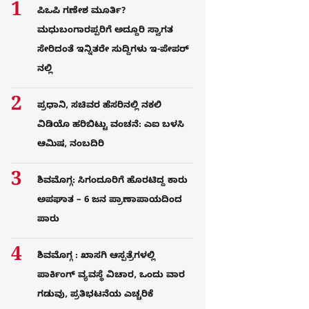
ಪಿಒಪಿ ಗಣೇಶ ಮೂರ್ತಿ?
ಮಧುಬಂಗಾರಪ್ಪರಿಗೆ ಅದ್ದೂರಿ ಸ್ವಾಗತ
ಸೇರಿದಂತೆ ಇನ್ನಿತರೇ ಸುದ್ದಿಗಳು ಇ-ಪೇಪರ್​
ನಲ್ಲಿ
ಪ್ರಧಾನಿ, ಸಚಿವರ ಹೆಸರಿನಲ್ಲಿ ನಕಲಿ
ವಿಡಿಯೊ ಹರಿಬಿಟ್ಟು ವಂಚನೆ: ಎಐ ಬಳಸಿ
ಆಮಿಷ, ನಂಬದಿರಿ
ಶಿವಮೊಗ್ಗ: ಸಿಗಂದೂರಿಗೆ ಹೊರಟಿದ್ದ ಕಾರು
ಅಪಘಾತ – 6 ಜನ ಪ್ರಾಣಾಪಾಯದಿಂದ
ಪಾರು
ಶಿವಮೊಗ್ಗ : ಖಾಸಗಿ ಆಸ್ಪತ್ರೆಗಳಲ್ಲಿ
ಪಾರ್ಕಿಂಗ್​ ವ್ಯವಸ್ಥೆ ವಿಚಾರ, ಒಂದು ವಾರ
ಗಡುವು, ಪ್ರತಿಭಟನೆಯ ಎಚ್ಚರಿಕೆ