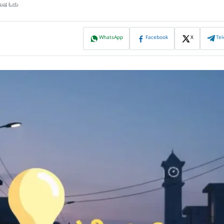
ಿಮಿಷ ಓದು
WhatsApp
Facebook
X
Te