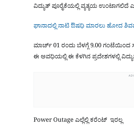
ವಿದ್ಯುತ್ ಪೂರೈಕೆಯಲ್ಲಿ ವ್ಯತ್ಯಯ ಉಂಟಾಗಲಿದೆ
ಘಾನಾದಲ್ಲಿ ನಾಟಿ ಔಷಧಿ ಮಾರಲು ಹೋದ ಶಿವಮ
ಮಾರ್ಚ್ 01 ರಂದು ಬೆಳಗ್ಗೆ 9.00 ಗಂಟೆಯಿಂದ
ಈ ಅವಧಿಯಲ್ಲಿ ಈ ಕೆಳಗಿನ ಪ್ರದೇಶಗಳಲ್ಲಿ ವಿದ್
AD
Power Outage ಎಲ್ಲೆಲ್ಲಿ ಕರೆಂಟ್​ ಇರಲ್ಲ