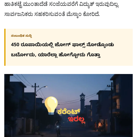
ಹಾತಿಕಟ್ಟೆ ಮುಂತಾದೆಡೆ ಸಂಜೆಯವರೆಗೆ ವಿದ್ಯುತ್ ಇರುವುದಿಲ್ಲ.
ಸಾರ್ವಜನಿಕರು ಸಹಕರಿಸುವಂತೆ ಮೆಸ್ಕಾಂ ಕೋರಿದೆ.
ಸಂಬಂಧಿತ ಸುದ್ದಿ
450 ರೂಪಾಯಿಯಲ್ಲಿ ಜೋಗ್​ ಫಾಲ್ಸ್​ ನೋಡ್ಕೊಂಡು
ಬರ್ಬೋದು, ಯಾರೆಲ್ಲಾ ಹೋಗ್ಬೋದು ಗೊತ್ತಾ