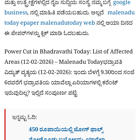
ಮತ್ತು ಉತ್ಪ್ರೇಕ್ಷೆಗಳಲ್ಲಿದ ನೈಜ ಸುದ್ದಿಯ ಸಂಸ್ಥೆ. ನಮ್ಮ ಬಗ್ಗೆ
google
business
, ನಲ್ಲಿ ಮಾಹಿತಿ ಪಡೆಯಬಹುದು. ಅಲ್ಲದೆ
malenadu
today epaper
malenadutoday web
ನಲ್ಲಿ ಆಯಾ ದಿನದ
ಈ ಪೇಪರ್​ಗಳನ್ನು ಕ್ಲಿಕ್ ಮಾಡಿ ಓದಬಹುದು.
Power Cut in Bhadravathi Today: List of Affected
Areas (12-02-2026) – Malenadu Todayಭದ್ರಾವತಿ
ವಿದ್ಯುತ್ ವ್ಯತ್ಯಯ (12-02-2026): ಇಂದು ಬೆಳಗ್ಗೆ 9.30ರಿಂದ ಸಂಜೆ
6ರವರೆಗೆ ಭದ್ರಾವತಿಯ ಯಾವೆಲ್ಲಾ ಏರಿಯಾಗಳಲ್ಲಿ ಕರೆಂಟ್
ಇರುವುದಿಲ್ಲ? ಇಲ್ಲಿದೆ ಸಂಪೂರ್ಣ ಪಟ್ಟಿ
ಇನ್ನಷ್ಟು ಓದಿ:
450 ರೂಪಾಯಿಯಲ್ಲಿ ಜೋಗ್​ ಫಾಲ್ಸ್​