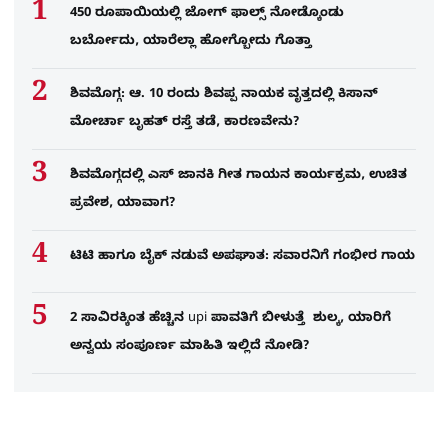
450 ರೂಪಾಯಿಯಲ್ಲಿ ಜೋಗ್​ ಫಾಲ್ಸ್​ ನೋಡ್ಕೊಂಡು
ಬರ್ಬೋದು, ಯಾರೆಲ್ಲಾ ಹೋಗ್ಬೋದು ಗೊತ್ತಾ
ಶಿವಮೊಗ್ಗ: ಆ. 10 ರಂದು ಶಿವಪ್ಪ ನಾಯಕ ವೃತ್ತದಲ್ಲಿ ಕಿಸಾನ್
ಮೋರ್ಚಾ ಬೃಹತ್ ರಸ್ತೆ ತಡೆ, ಕಾರಣವೇನು?
ಶಿವಮೊಗ್ಗದಲ್ಲಿ ಎಸ್​ ಜಾನಕಿ ಗೀತ ಗಾಯನ ಕಾರ್ಯಕ್ರಮ, ಉಚಿತ
ಪ್ರವೇಶ, ಯಾವಾಗ?
ಟಿಟಿ ಹಾಗೂ ಬೈಕ್ ನಡುವೆ ಅಪಘಾತ: ಸವಾರನಿಗೆ ಗಂಭೀರ ಗಾಯ
2 ಸಾವಿರಕ್ಕಿಂತ ಹೆಚ್ಚಿನ upi ಪಾವತಿಗೆ ಬೀಳುತ್ತೆ ಶುಲ್ಕ, ಯಾರಿಗೆ
ಅನ್ವಯ ಸಂಪೂರ್ಣ ಮಾಹಿತಿ ಇಲ್ಲಿದೆ ನೋಡಿ?