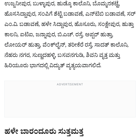
ಉಜ್ಜನೀಪುರ, ಬುಳ್ಳಾಪುರ, ಹುಡ್ಕೊ ಕಾಲೊನಿ, ಬೊಮ್ಮನಕಟ್ಟೆ,
ಹೊಸಸಿದ್ದಾಪುರ, ಸಂಪಿಗೆ ಶೆಟ್ಟಿ ಬಡಾವಣೆ, ಎನ್‌ಟಿಬಿ ಬಡಾವಣೆ, ಸರ್
ಎಂ.ವಿ. ಬಡಾವಣೆ, ಹಳೇ ಸಿದ್ದಾಪುರ, ಹೊಸೂರು, ಸಂಕ್ಷೇಪುರ, ಹುತ್ತಾ
ಕಾಲನಿ, ಐಟಿಐ, ಜನ್ನಾಪುರ, ಬಿ.ಎಚ್. ರಸ್ತೆ, ಅಪ್ಪ‌ರ್ ಹುತ್ತಾ,
ಲೋಯರ್ ಹುತ್ತಾ, ವೆಂಕ್‌ಲೈನ್, ತರೀಕೆರೆ ರಸ್ತೆ, ಸಾದತ್ ಕಾಲೊನಿ,
ನೆಹರು ನಗರ, ಸುಣ್ಣದಹಳ್ಳಿ, ಬಸವನಗುಡಿ, ಶಿವನಿ ವೃತ್ತ ಮತ್ತು
ಹಿರಿಯೂರು ಭಾಗದಲ್ಲಿ ವಿದ್ಯುತ್ ವ್ಯತ್ಯಯವಾಗಲಿದೆ.
ADVERTISEMENT
ಹಳೇ ಬಾರಂದೂರು ಸುತ್ತಮತ್ತ