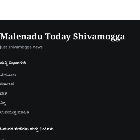
Malenadu Today Shivamogga
Just shivamogga news
ಸುದ್ದಿ ವಿಭಾಗಗಳು
ಮಲೆನಾಡು
ಕರ್ನಾಟಕ
ದೇಶ
ವಿಶ್ವ
ಉಪಯುಕ್ತ ಮಾಹಿತಿ
ಓದುಗರ ಸೇವೆಗಳು ಮತ್ತು ನೀತಿಗಳು