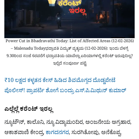
Power Cut in Bhadravathi Today: List of Affected Areas (12-02-2026)
– Malenadu Todayಭದ್ರಾವತಿ ವಿದ್ಯುತ್ ವ್ಯತ್ಯಯ (12-02-2026): ಇಂದು ಬೆಳಗ್ಗೆ
9.30ರಿಂದ ಸಂಜೆ 6ರವರೆಗೆ ಭದ್ರಾವತಿಯ ಯಾವೆಲ್ಲಾ ಏರಿಯಾಗಳಲ್ಲಿ ಕರೆಂಟ್ ಇರುವುದಿಲ್ಲ?
ಇಲ್ಲಿದೆ ಸಂಪೂರ್ಣ ಪಟ್ಟಿ
₹10 ಲಕ್ಷದ ಕಳ್ಳತನ ಕೇಸ್ ಹಿಡಿದ ಶಿವಮೊಗ್ಗದ ದೊಡ್ಡಪೇಟೆ
ಪೊಲೀಸ್! ಪ್ರಾಪರ್ಟಿ ಶೋಗೆ ಬಂದ್ರು ಎಸ್​.ಪಿ.ಮಿಥುನ್ ಕುಮಾರ್
ಎಲ್ಲೆಲ್ಲೆ ಕರೆಂಟ್ ಇರಲ್ಲ
ನ್ಯೂಟೌನ್, ಕಾಲೊನಿ, ನ್ಯೂ ವಿದ್ಯಾಮಂದಿರ, ಅಂಜನೇಯ ಅಗ್ರಹಾರ,
ಆಕಾಶವಾಣಿ ಕೇಂದ್ರ,
ಕಾಗದನಗರ
, ಸುರಗಿತೋಪು, ಅನೆಕೊಪ್ಪ,