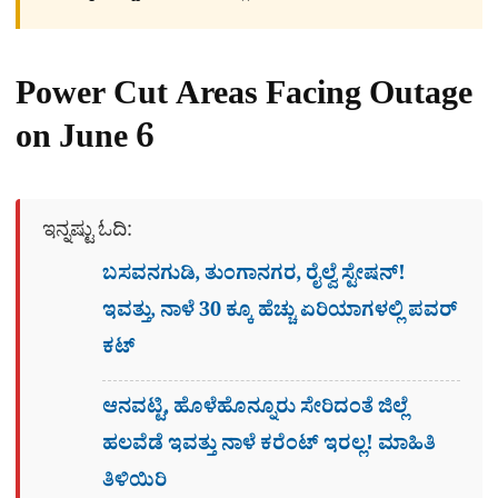
Power Cut Areas Facing Outage
on June 6
ಇನ್ನಷ್ಟು ಓದಿ:
ಬಸವನಗುಡಿ, ತುಂಗಾನಗರ, ರೈಲ್ವೆ ಸ್ಟೇಷನ್​!
ಇವತ್ತು, ನಾಳೆ 30 ಕ್ಕೂ ಹೆಚ್ಚು ಏರಿಯಾಗಳಲ್ಲಿ ಪವರ್
ಕಟ್​
ಆನವಟ್ಟಿ, ಹೊಳೆಹೊನ್ನೂರು ಸೇರಿದಂತೆ ಜಿಲ್ಲೆ
ಹಲವೆಡೆ ಇವತ್ತು ನಾಳೆ ಕರೆಂಟ್ ಇರಲ್ಲ! ಮಾಹಿತಿ
ತಿಳಿಯಿರಿ