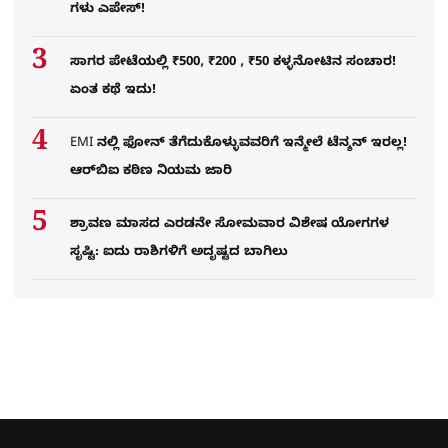
ಗಳು ಎಪೇಸ್!
ಸಾಗರ ಪೇಟೆಯಲ್ಲಿ ₹500, ₹200 , ₹50 ಕಳ್ಳನೋಟಿನ ಸಂಚಾರ!
ಏಂತ ಕಥೆ ಇದು!
EMI ನಲ್ಲಿ ಫೋನ್​ ತೆಗೆದುಕೊಳ್ಳುವವರಿಗೆ ಇನ್ಮೇಲೆ ಟೆನ್ಶನ್​ ಇರಲ್ಲ!
ಆರ್‌ಬಿಐ ಕಠಿಣ ನಿಯಮ ಜಾರಿ
ಶ್ರಾವಣ ಮಾಸದ ಎರಡನೇ ಸೋಮವಾರ ವಿಶೇಷ ಯೋಗಗಳ
ಸೃಷ್ಟಿ: ಐದು ರಾಶಿಗಳಿಗೆ ಅದೃಷ್ಟದ ಬಾಗಿಲು