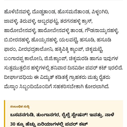
ಹೊಳೆಬೆನವಳ್ಳಿ, ದೊಡ್ಡತಾಂಡ, ಹೊಸಮನೆತಾಂಡ, ಪಿಳ್ಳಂಗಿರಿ,
ಜಾವಳ್ಳಿ, ತಿರುವಳ್ಳಿ, ಅಬ್ಬರಘಟ್ಟ, ತರಗನಹಳ್ಳಿ ಕ್ರಾಸ್,
ಹಾರೋಬೇನವಳ್ಳಿ, ಹಾರೋಬೇನವಳ್ಳಿ ತಾಂಡ, ಗೌಡನಾಯ್ಕನಹಳ್ಳಿ,
ಬಿ.ಬೀರನಹಳ್ಳಿ, ಹೊಯ್ಸನಹಳ್ಳಿ, ಯಲವಟ್ಟಿ, ಹಸೂಡಿ, ಹಸೂಡಿ
ಫಾರಂ, ವೀರಭದ್ರಕಾಲೋನಿ, ಹಕ್ಕಿಪಿಕ್ಕಿ ಕ್ಯಾಂಪ್, ಚಿಕ್ಕಮಟ್ಟಿ,
ಬಂಗಾರಪ್ಪ ಕಾಲೋನಿ, ಜಿ.ಜಿ.ಕ್ಯಾಂಪ್, ಚಿಕ್ಕಮರಡಿ ಹಾಗೂ ಇವುಗಳ
ಸುತ್ತಮುತ್ತಲಿನ ಹಳ್ಳಿಗಳಲ್ಲಿ ಶನಿವಾರ ದಿನವಿಡೀ ಪವರ್ ಕಟ್ ಇರಲಿದೆ.
ದೀರ್ಘಾವಧಿಯ ಈ ವಿದ್ಯುತ್ ಕಡಿತಕ್ಕೆ ಗ್ರಾಹಕರು ಮತ್ತು ರೈತರು
ಮೆಸ್ಕಾಂ ಸಿಬ್ಬಂದಿಯೊಂದಿಗೆ ಸಹಕರಿಸಬೇಕಾಗಿ ಕೋರಲಾಗಿದೆ.
ಸಂಬಂಧಿತ ಸುದ್ದಿ
ಬಸವನಗುಡಿ, ತುಂಗಾನಗರ, ರೈಲ್ವೆ ಸ್ಟೇಷನ್​! ಇವತ್ತು, ನಾಳೆ
30 ಕ್ಕೂ ಹೆಚ್ಚು ಏರಿಯಾಗಳಲ್ಲಿ ಪವರ್ ಕಟ್​