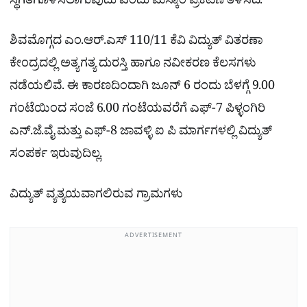
ಸ್ಥಗಿತಗೊಳಿಸಲಾಗುವುದು ಎಂದು ಮೆಸ್ಕಾಂ ಪ್ರಕಟಣೆ ತಿಳಿಸಿದೆ.
ಶಿವಮೊಗ್ಗದ ಎಂ.ಆರ್.ಎಸ್ 110/11 ಕೆವಿ ವಿದ್ಯುತ್ ವಿತರಣಾ
ಕೇಂದ್ರದಲ್ಲಿ ಅತ್ಯಗತ್ಯ ದುರಸ್ತಿ ಹಾಗೂ ನವೀಕರಣ ಕೆಲಸಗಳು
ನಡೆಯಲಿವೆ. ಈ ಕಾರಣದಿಂದಾಗಿ ಜೂನ್ 6 ರಂದು ಬೆಳಗ್ಗೆ 9.00
ಗಂಟೆಯಿಂದ ಸಂಜೆ 6.00 ಗಂಟೆಯವರೆಗೆ ಎಫ್‌-7 ಪಿಳ್ಳಂಗಿರಿ
ಎನ್.ಜೆ.ವೈ ಮತ್ತು ಎಫ್‌-8 ಜಾವಳ್ಳಿ ಐ ಪಿ ಮಾರ್ಗಗಳಲ್ಲಿ ವಿದ್ಯುತ್
ಸಂಪರ್ಕ ಇರುವುದಿಲ್ಲ.
ವಿದ್ಯುತ್ ವ್ಯತ್ಯಯವಾಗಲಿರುವ ಗ್ರಾಮಗಳು
ADVERTISEMENT