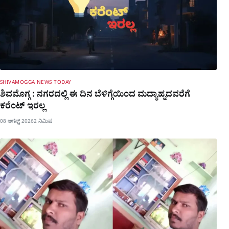
SHIVAMOGGA NEWS TODAY
ಶಿವಮೊಗ್ಗ : ನಗರದಲ್ಲಿ ಈ ದಿನ ಬೆಳಿಗ್ಗೆಯಿಂದ ಮದ್ಯಾಹ್ನದವರೆಗೆ
ಕರೆಂಟ್​ ಇರಲ್ಲ
08 ಆಗಸ್ಟ್ 2026
2 ನಿಮಿಷ