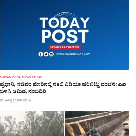
SHIVAMOGGA NEWS TODAY
ಪ್ರಧಾನಿ, ಸಚಿವರ ಹೆಸರಿನಲ್ಲಿ ನಕಲಿ ವಿಡಿಯೊ ಹರಿಬಿಟ್ಟು ವಂಚನೆ: ಎಐ
ಬಳಸಿ ಆಮಿಷ, ನಂಬದಿರಿ
07 ಆಗಸ್ಟ್ 2026
5 ನಿಮಿಷ