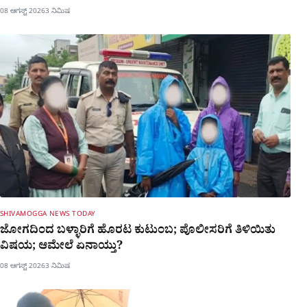
08 ಆಗಸ್ಟ್ 2026
3 ನಿಮಿಷ
SHIVAMOGGA NEWS TODAY
ಜೋಗದಿಂದ ಬಳ್ಳಾರಿಗೆ ಹೊರಟ ಕುಟುಂಬ; ಪೊಲೀಸರಿಗೆ ತಿಳಿಯಿತು
ವಿಷಯ; ಆಮೇಲೆ ಏನಾಯ್ತು?
08 ಆಗಸ್ಟ್ 2026
3 ನಿಮಿಷ