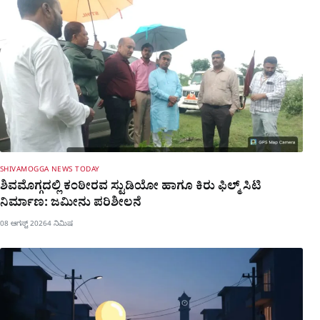
SHIVAMOGGA NEWS TODAY
ಶಿವಮೊಗ್ಗದಲ್ಲಿ ಕಂಠೀರವ ಸ್ಟುಡಿಯೋ ಹಾಗೂ ಕಿರು ಫಿಲ್ಮ್ ಸಿಟಿ
ನಿರ್ಮಾಣ: ಜಮೀನು ಪರಿಶೀಲನೆ
08 ಆಗಸ್ಟ್ 2026
4 ನಿಮಿಷ