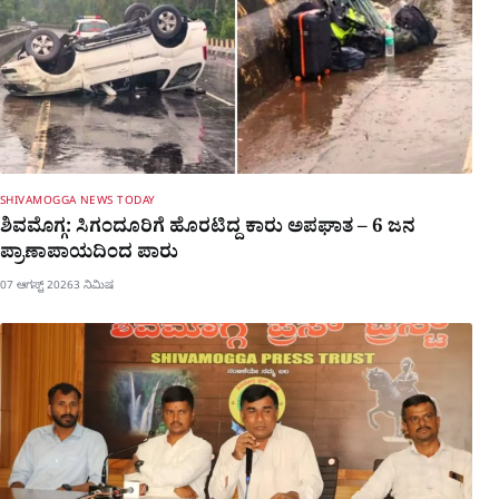
SHIVAMOGGA NEWS TODAY
ಶಿವಮೊಗ್ಗ: ಸಿಗಂದೂರಿಗೆ ಹೊರಟಿದ್ದ ಕಾರು ಅಪಘಾತ – 6 ಜನ
ಪ್ರಾಣಾಪಾಯದಿಂದ ಪಾರು
07 ಆಗಸ್ಟ್ 2026
3 ನಿಮಿಷ