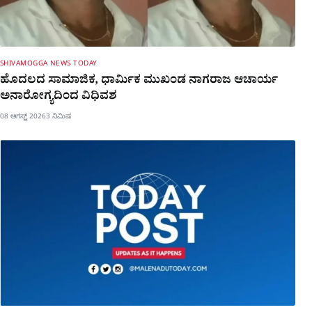
SHIVAMOGGA NEWS TODAY
ಹೊದಲದ ಸಾಮಾಜಿಕ, ಧಾರ್ಮಿಕ ಮುಖಂಡ ನಾಗರಾಜ ಆಚಾರ್ಯ
ಅನಾರೋಗ್ಯದಿಂದ ವಿಧಿವಶ
08 ಆಗಸ್ಟ್ 2026
3 ನಿಮಿಷ