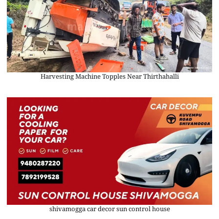
Harvesting Machine Topples Near Thirthahalli
shivamogga car decor sun control house