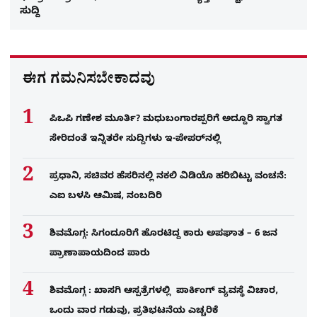
ಸುದ್ದಿ
ಈಗ ಗಮನಿಸಬೇಕಾದವು
ಪಿಒಪಿ ಗಣೇಶ ಮೂರ್ತಿ? ಮಧುಬಂಗಾರಪ್ಪರಿಗೆ ಅದ್ದೂರಿ ಸ್ವಾಗತ
ಸೇರಿದಂತೆ ಇನ್ನಿತರೇ ಸುದ್ದಿಗಳು ಇ-ಪೇಪರ್​ನಲ್ಲಿ
ಪ್ರಧಾನಿ, ಸಚಿವರ ಹೆಸರಿನಲ್ಲಿ ನಕಲಿ ವಿಡಿಯೊ ಹರಿಬಿಟ್ಟು ವಂಚನೆ:
ಎಐ ಬಳಸಿ ಆಮಿಷ, ನಂಬದಿರಿ
ಶಿವಮೊಗ್ಗ: ಸಿಗಂದೂರಿಗೆ ಹೊರಟಿದ್ದ ಕಾರು ಅಪಘಾತ – 6 ಜನ
ಪ್ರಾಣಾಪಾಯದಿಂದ ಪಾರು
ಶಿವಮೊಗ್ಗ : ಖಾಸಗಿ ಆಸ್ಪತ್ರೆಗಳಲ್ಲಿ ಪಾರ್ಕಿಂಗ್​ ವ್ಯವಸ್ಥೆ ವಿಚಾರ,
ಒಂದು ವಾರ ಗಡುವು, ಪ್ರತಿಭಟನೆಯ ಎಚ್ಚರಿಕೆ