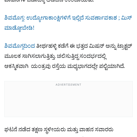
ವಾಹನಗಳ ಓಡಾಟಕ್ಕೆ ಅಡಚಣೆ ಉಂಟಾಯಿತು.
ಶಿವಮೊಗ್ಗ: ಉದ್ಯೋಗಾಕಾಂಕ್ಷಿಗಳಿಗೆ ಇಲ್ಲಿದೆ ಸುವರ್ಣಾವಕಾಶ ; ಮಿಸ್
ಮಾಡ್ಕೋಬೇಡಿ!
ಶಿವಮೊಗ್ಗದಿಂದ
ತೀರ್ಥಹಳ್ಳಿ ಕಡೆಗೆ ಈ ಭತ್ತದ ಮಿಷನ್ ಅನ್ನು ಟ್ರಾಕ್ಟರ್
ಮೂಲಕ ಸಾಗಿಸಲಾಗುತ್ತಿತ್ತು. ಚಲಿಸುತ್ತಿದ್ದ ಸಂದರ್ಭದಲ್ಲಿ
ಆಕಸ್ಮಿಕವಾಗಿ ಯಂತ್ರವು ರಸ್ತೆಯ ಮಧ್ಯಭಾಗದಲ್ಲೇ ಪಲ್ಟಿಯಾಗಿದೆ.
ADVERTISEMENT
ಘಟನೆ ನಡೆದ ತಕ್ಷಣ ಸ್ಥಳೀಯರು ಮತ್ತು ವಾಹನ ಸವಾರರು