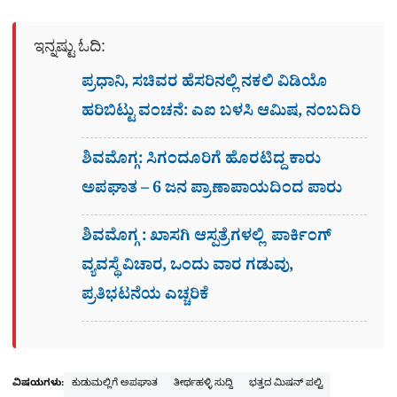
ಇನ್ನಷ್ಟು ಓದಿ:
ಪ್ರಧಾನಿ, ಸಚಿವರ ಹೆಸರಿನಲ್ಲಿ ನಕಲಿ ವಿಡಿಯೊ
ಹರಿಬಿಟ್ಟು ವಂಚನೆ: ಎಐ ಬಳಸಿ ಆಮಿಷ, ನಂಬದಿರಿ
ಶಿವಮೊಗ್ಗ: ಸಿಗಂದೂರಿಗೆ ಹೊರಟಿದ್ದ ಕಾರು
ಅಪಘಾತ – 6 ಜನ ಪ್ರಾಣಾಪಾಯದಿಂದ ಪಾರು
ಶಿವಮೊಗ್ಗ : ಖಾಸಗಿ ಆಸ್ಪತ್ರೆಗಳಲ್ಲಿ ಪಾರ್ಕಿಂಗ್​
ವ್ಯವಸ್ಥೆ ವಿಚಾರ, ಒಂದು ವಾರ ಗಡುವು,
ಪ್ರತಿಭಟನೆಯ ಎಚ್ಚರಿಕೆ
ವಿಷಯಗಳು:
ಕುಡುಮಲ್ಲಿಗೆ ಅಪಘಾತ
ತೀರ್ಥಹಳ್ಳಿ ಸುದ್ದಿ
ಭತ್ತದ ಮಿಷನ್ ಪಲ್ಟಿ