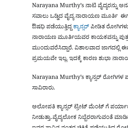
Narayana Murthy’s ನಾಟಿ ವೈದ್ಯರನ್ನು ಅ
ಸವಾಲು ಒಡ್ಡಿದ ವೈದ್ಯ ನಾರಾಯಣ ಮೂರ್ತಿ ಈಗ ನ
ಔಷಧಿ ಪಡೆಯುತ್ತಿದ್ದ
ಕ್ಯಾನ್ಸರ್
ಪೀಡಿತ ರೋಗಿಗಳು 
ನಾರಾಯಣ ಮೂರ್ತಿಯವರ ಕಾಯಕವನ್ನು ಪುತ್
ಮುಂದುವರೆಸಿದ್ದಾರೆ. ವಿಶಾಲವಾದ ಜಾಗದಲ್ಲಿ ಈ
ಪ್ರಮಯವೇ ಇಲ್ಲ. ಇದಕ್ಕೆ ಕಾರಣ ಶುಭಾ ನಾರಾಯ
Narayana Murthy’s ಕ್ಯಾನ್ಸರ್ ರೋಗಿಗಳ 
ಸಾವಿರಾರು.
ಅಲೋಪತಿ ಕ್ಯಾನ್ಸರ್ ಟ್ರೀಟ್ ಮೆಂಟ್ ಗೆ ಪರ್ಯ
ನೀಡುತ್ತಾ..ವೈದ್ಯಲೋಕ ನಿಬ್ಬೆರರಾಗುವಂತೆ 