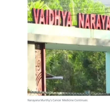
Narayana Murthy's Cancer Medicine Continues