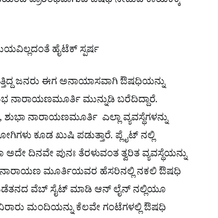
 ಗಂಟೆಯಿಂದ ಪ್ರಾರಂಭವಾಗುವ ಔಷಧಿ ನೀಡುವ ಕಾಯಕಕ್ಕೆ
ವಿಲ್ಲದಂತೆ ಹೈಟೆಕ್ ಸ್ಪರ್ಷ
ಳುತ್ತಿದ್ದ ಜನರು ಈಗ ಅನಾಯಾಸವಾಗಿ ಔಷಧಿಯನ್ನು
ಶುಭ ನಾರಾಯಣಮೂರ್ತಿ ಮುನ್ನುಡಿ ಬರೆದಿದ್ದಾರೆ.
ಾ ನಾರಾಯಣಮೂರ್ತಿ ಎಲ್ಲಾ ವ್ಯವಸ್ಥೆಗಳನ್ನು
ಗೆ ರೋಗಿಗಳು ಕೂಡ ಖುಷಿ ಪಡುತ್ತಾರೆ. ಪ್ಲೈಟ್ ನಲ್ಲಿ
ಅದೇ ದಿನವೇ ಪುನಃ ತೆರಳುವಂತ ತ್ವರಿತ ವ್ಯವಸ್ಥೆಯನ್ನು
 ನಾರಾಯಣ ಮೂರ್ತಿಯವರ ಹೆಸರಿನಲ್ಲಿ ನಕಲಿ ಔಷಧಿ
್ಮದೇ ಒಡೆತನದ ವೆಬ್ ಸೈಟ್ ಮಾಡಿ ಆನ್ ಲೈನ್ ನಲ್ಲಿಯೂ
 ಸಾವಿರಾರು ಮಂದಿಯನ್ನು ಕೆಲವೇ ಗಂಟೆಗಳಲ್ಲಿ ಔಷಧಿ