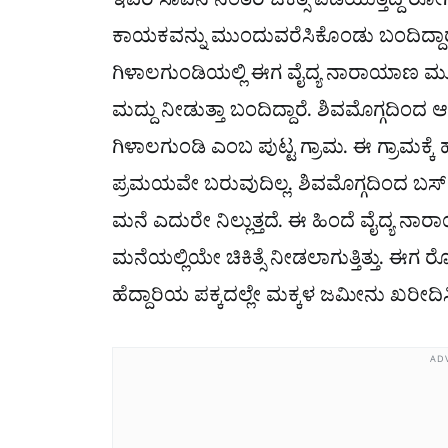
ಇವರ ಸಾವಿನ ನಂತರ ಚಿಕಿತ್ಸೆ ಪಡೆಯುತ್ತಿದ್ದ
ಕಾಯಕವನ್ನು ಮುಂದುವರೆಸಿಕೊಂಡು ಬಂದಿದ್ದಾರ
ಗಿಳಾಲಗುಂಡಿಯಲ್ಲಿ ಈಗ ವೈದ್ಯ ನಾರಾಯಾಣ ಮೂರ್
ಮದ್ದು ನೀಡುತ್ತಾ ಬಂದಿದ್ದಾರೆ. ಶಿವಮೊಗ್ಗದ
ಗಿಳಾಲಗುಂಡಿ ಎಂಬ ಪುಟ್ಟ ಗ್ರಾಮ. ಈ ಗ್ರಾಮ
ಪ್ರಮಯವೇ ಬರುವುದಿಲ್ಲ. ಶಿವಮೊಗ್ಗದಿಂದ ಬಸ್
ಮನೆ ಎದುರೇ ನಿಲ್ಲುತ್ತದೆ. ಈ ಹಿಂದೆ ವೈದ್ಯ ನ
ಮನೆಯಲ್ಲಿಯೇ ಚಿಕಿತ್ಸೆ ನೀಡಲಾಗುತ್ತಿತ್ತು. ಈಗ
ಹೆದ್ದಾರಿಯ ಪಕ್ಕದಲ್ಲೇ ಮಕ್ಕಳ ಜಮೀನು ಖರೀದ
AD