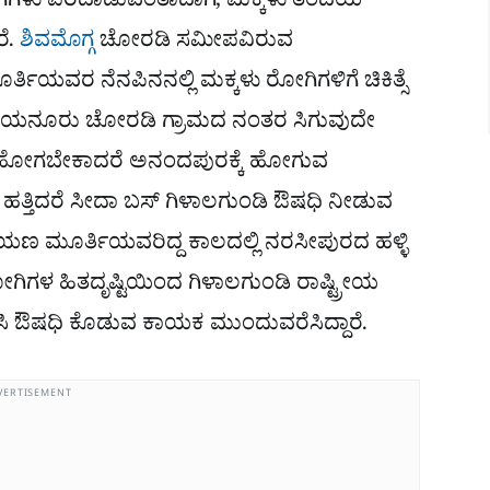
 ರೋಗಿಗಳು ಪರದಾಡುವಂತಾದಾಗ, ಮಕ್ಕಳು ತಂದೆಯ
ೆ.
ಶಿವಮೊಗ್ಗ
ಚೋರಡಿ ಸಮೀಪವಿರುವ
ತಿಯವರ ನೆನಪಿನನಲ್ಲಿ ಮಕ್ಕಳು ರೋಗಿಗಳಿಗೆ ಚಿಕಿತ್ಸೆ
ಿಂದ ಆಯನೂರು ಚೋರಡಿ ಗ್ರಾಮದ ನಂತರ ಸಿಗುವುದೇ
ಕ್ಕೆ ಹೋಗಬೇಕಾದರೆ ಅನಂದಪುರಕ್ಕೆ ಹೋಗುವ
 ಹತ್ತಿದರೆ ಸೀದಾ ಬಸ್ ಗಿಳಾಲಗುಂಡಿ ಔಷಧಿ ನೀಡುವ
ಾರಾಯಣ ಮೂರ್ತಿಯವರಿದ್ದ ಕಾಲದಲ್ಲಿ ನರಸೀಪುರದ ಹಳ್ಳಿ
 ರೋಗಿಗಳ ಹಿತದೃಷ್ಟಿಯಿಂದ ಗಿಳಾಲಗುಂಡಿ ರಾಷ್ಟ್ರೀಯ
ಿಸಿ ಔಷಧಿ ಕೊಡುವ ಕಾಯಕ ಮುಂದುವರೆಸಿದ್ದಾರೆ.
VERTISEMENT