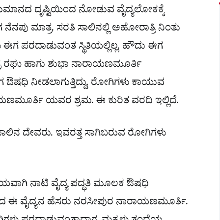
ನುಮಾನದ ದೃಷ್ಟಿಯಿಂದ ನೋಡುವ ವೈದ್ಯಲೋಕಕ್ಕೆ
ೆನಪು ಮಾತ್ರ. ಸರತಿ ಸಾಲಿನಲ್ಲಿ ಅಹೋರಾತ್ರಿ ನಿಂತು
ಈಗ ಪರದಾಡುವಂತ ಸ್ಥಿತಿಯಲ್ಲಿಲ್ಲ. ಹೌದು ಈಗ
ರ ರಘು ಹಾಗು ಶುಭಾ ನಾರಾಯಣಮೂರ್ತಿ
ಗ ಔಷಧಿ ನೀಡಲಾಗುತ್ತಿದ್ದು, ರೋಗಿಗಳು ಕಾಯುವ
ಣಮೂರ್ತಿ ಯವರ ಶ್ರಮ. ಈ ಕುರಿತ ವರದಿ ಇಲ್ಲಿದೆ.
ಪಾಲಿನ ದೇವರು. ಇವರತ್ತ ಸಾಗಿಬರುವ ರೋಗಿಗಳು
ಾಯವಾಗಿ ನಾಟಿ ವೈದ್ಯ ಪದ್ಧತಿ ಮೂಲಕ ಔಷಧಿ
ಮಾಡಿದ ಈ ವೈದ್ಯನ ಹೆಸರು ನರಸೀಪುರ ನಾರಾಯಣಮೂರ್ತಿ.