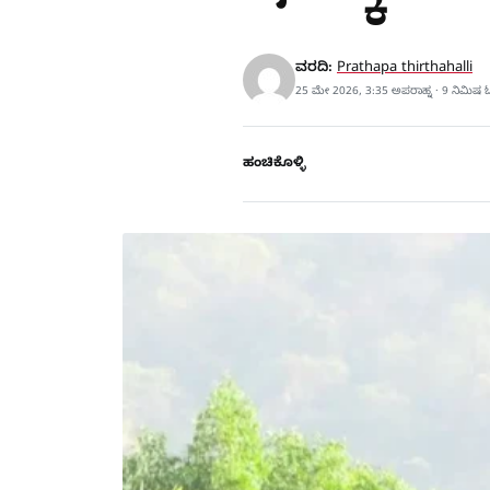
ವರದಿ:
Prathapa thirthahalli
25 ಮೇ 2026, 3:35 ಅಪರಾಹ್ನ · 9 ನಿಮಿಷ 
ಹಂಚಿಕೊಳ್ಳಿ