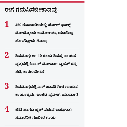
ಈಗ ಗಮನಿಸಬೇಕಾದವು
450 ರೂಪಾಯಿಯಲ್ಲಿ ಜೋಗ್​ ಫಾಲ್ಸ್​
ನೋಡ್ಕೊಂಡು ಬರ್ಬೋದು, ಯಾರೆಲ್ಲಾ
ಹೋಗ್ಬೋದು ಗೊತ್ತಾ
ಶಿವಮೊಗ್ಗ: ಆ. 10 ರಂದು ಶಿವಪ್ಪ ನಾಯಕ
ವೃತ್ತದಲ್ಲಿ ಕಿಸಾನ್ ಮೋರ್ಚಾ ಬೃಹತ್ ರಸ್ತೆ
ತಡೆ, ಕಾರಣವೇನು?
ಶಿವಮೊಗ್ಗದಲ್ಲಿ ಎಸ್​ ಜಾನಕಿ ಗೀತ ಗಾಯನ
ಕಾರ್ಯಕ್ರಮ, ಉಚಿತ ಪ್ರವೇಶ, ಯಾವಾಗ?
ಟಿಟಿ ಹಾಗೂ ಬೈಕ್ ನಡುವೆ ಅಪಘಾತ:
ಸವಾರನಿಗೆ ಗಂಭೀರ ಗಾಯ