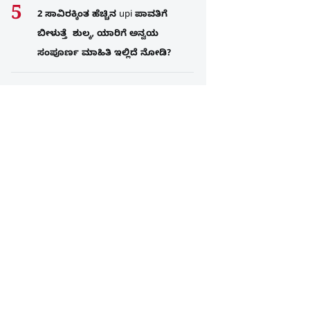
2 ಸಾವಿರಕ್ಕಿಂತ ಹೆಚ್ಚಿನ upi ಪಾವತಿಗೆ
ಬೀಳುತ್ತೆ ಶುಲ್ಕ, ಯಾರಿಗೆ ಅನ್ವಯ
ಸಂಪೂರ್ಣ ಮಾಹಿತಿ ಇಲ್ಲಿದೆ ನೋಡಿ?