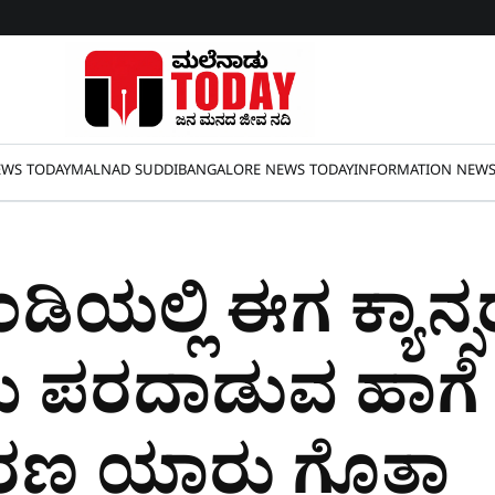
WS TODAY
MALNAD SUDDI
BANGALORE NEWS TODAY
INFORMATION NEW
ಿಯಲ್ಲಿ ಈಗ ಕ್ಯಾನ್ಸರ
 ಪರದಾಡುವ ಹಾಗೆ ಇ
ಾರಣ ಯಾರು ಗೊತ್ತಾ