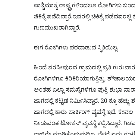
ಪಾಶ್ಚಿಮಾತ್ಯ ರಾಷ್ಟ್ರಗಳಿಂದಲೂ ರೋಗಿಗಳು ಬಂ
ಚಿಕಿತ್ಸೆ ಪಡೆದಿದ್ದಾರೆ.ಇವರಲ್ಲಿ ಚಿಕಿತ್ಸೆ ಪಡೆದವರಲ
ಗುಣಮುಖರಾಗಿದ್ದಾರೆ.
ಈಗ ರೋಗಿಗಳು ಪರದಾಡುವ ಸ್ಥಿತಿಯಿಲ್ಲ.
ಹಿಂದೆ ನರಸೀಪುರದ ಗ್ರಾಮದಲ್ಲಿ ಪ್ರತಿ ಗುರುವಾ
ರೋಗಿಗಳಿಗೂ ಕಿರಿಕಿರಿಯಾಗುತ್ತಿತ್ತು. ಶೌಚಾಲಯದ
ಅಂತಹ ಎಲ್ಲಾ ಸಮಸ್ಯೆಗಳಿಗೂ ಪುತ್ರಿ ಶುಭಾ ನಾ
ಜಾಗದಲ್ಲಿ ಕಟ್ಟಡ ನಿರ್ಮಿಸಿದ್ದಾರೆ. 20 ಕ್ಕೂ ಹೆಚ
ಜಾಗದಲ್ಲಿ ಕಾರು ಪಾರ್ಕಿಂಗ್ ವ್ಯವಸ್ಥೆ ಇದೆ. ಕೇವ
ನೀಡುವಂತ ಟೋಕನ್ ವ್ಯವಸ್ಥೆ ಕಲ್ಪಿಸಿದ್ದಾರೆ.