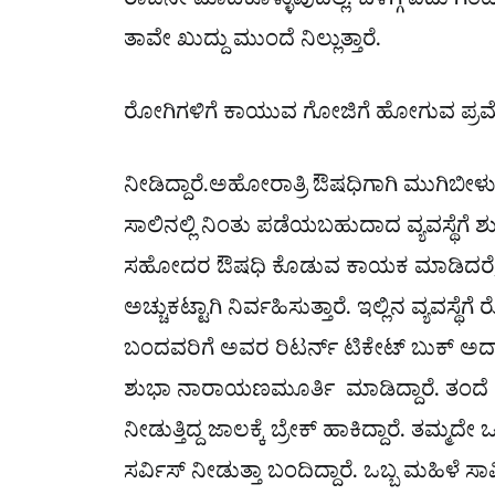
ರಾಜಿನೇ ಮಾಡಿಕೊಳ್ಳುವುದಿಲ್ಲ. ಬೆಳಗ್ಗೆ ಐದು
ತಾವೇ ಖುದ್ದು ಮುಂದೆ ನಿಲ್ಲುತ್ತಾರೆ.
ರೋಗಿಗಳಿಗೆ ಕಾಯುವ ಗೋಜಿಗೆ ಹೋಗುವ ಪ್ರಮೆಯ
ನೀಡಿದ್ದಾರೆ.ಅಹೋರಾತ್ರಿ ಔಷಧಿಗಾಗಿ ಮುಗಿಬೀ
ಸಾಲಿನಲ್ಲಿ ನಿಂತು ಪಡೆಯಬಹುದಾದ ವ್ಯವಸ್ಥೆಗೆ 
ಸಹೋದರ ಔಷಧಿ ಕೊಡುವ ಕಾಯಕ ಮಾಡಿದರೆ, ಶುಭ
ಅಚ್ಚುಕಟ್ಟಾಗಿ ನಿರ್ವಹಿಸುತ್ತಾರೆ. ಇಲ್ಲಿನ ವ್ಯವಸ್ಥೆ
ಬಂದವರಿಗೆ ಅವರ ರಿಟರ್ನ್ ಟಿಕೇಟ್ ಬುಕ್ ಅದಾ 
ಶುಭಾ ನಾರಾಯಣಮೂರ್ತಿ ಮಾಡಿದ್ದಾರೆ. ತಂದೆ
ನೀಡುತ್ತಿದ್ದ ಜಾಲಕ್ಕೆ ಬ್ರೇಕ್ ಹಾಕಿದ್ದಾರೆ. ತಮ
ಸರ್ವಿಸ್ ನೀಡುತ್ತಾ ಬಂದಿದ್ದಾರೆ. ಒಬ್ಬ ಮಹಿಳೆ