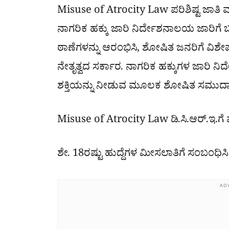
Misuse of Atrocity Law ಪರಿಶಿಷ್ಟ ಜಾತಿ
ನಾಗರಿಕ ಹಕ್ಕು ಜಾರಿ ನಿರ್ದೇಶನಾಲಯ ಜಾರಿಗೆ ಬ
ಠಾಣೆಗಳನ್ನು ಆರಂಭಿಸಿ, ಶೋಷಿತ ಜನರಿಗೆ ವಿಶೇಷ ಭ
ನೇತೃತ್ವದ ಸರ್ಕಾರ. ನಾಗರಿಕ ಹಕ್ಕುಗಳ ಜಾರಿ ನ
ಶಕ್ತಿಯನ್ನು ನೀಡುವ ಮೂಲಕ ಶೋಷಿತ ಸಮುದಾಯಕ್ಕ
Misuse of Atrocity Law ಡಿ.ಸಿ.ಆರ್.ಇ.ಗೆ
ಶೇ. 18ರಷ್ಟು ಹುದ್ದೆಗಳ ಮೀಸಲಾತಿಗೆ ಸಂಬಂಧಿ
AD