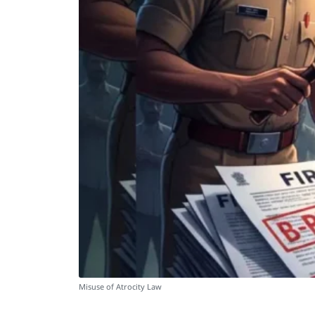
Misuse of Atrocity Law