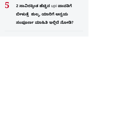
2 ಸಾವಿರಕ್ಕಿಂತ ಹೆಚ್ಚಿನ upi ಪಾವತಿಗೆ
ಬೀಳುತ್ತೆ ಶುಲ್ಕ, ಯಾರಿಗೆ ಅನ್ವಯ
ಸಂಪೂರ್ಣ ಮಾಹಿತಿ ಇಲ್ಲಿದೆ ನೋಡಿ?