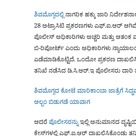
ಶಿವಮೊಗ್ಗದಲ್ಲಿ
ನಾಗರಿಕ ಹಕ್ಕು ಜಾರಿ ನಿರ್ದೇಶ
28 ಅಟ್ರಾಸಿಟಿ ಪ್ರಕರಣಗಳು ಎಫ್.ಐ.ಆರ್ ಆಗ
ಪೊಲೀಸ್ ಅಧಿಕಾರಿಗಳು ಅಚ್ಚರಿ ಮತ್ತು ಆತಂಕ ವ್ಯಕ
ಬಿ-ರಿಪೋರ್ಟ್ ಎಂದು ಅಧಿಕಾರಿಗಳು ನ್ಯಾಯಾಲಯ
ಎಡೆಮಾಡಿಕೊಟ್ಟಿದೆ. ಒಂದೋ ಪ್ರಕರಣ ದಾಖಲಿಸಿ
ತನಿಖೆ ನಡೆಸಿದ ಡಿ.ಸಿ.ಆರ್.ಇ ಪೊಲೀಸರು ದಾರಿ
ಶಿವಮೊಗ್ಗದ ಕೋಟೆ ಮಾರಿಕಾಂಬಾ ಜಾತ್ರೆಗೆ ಸಿದ್
ಆಲ್ಬಂ ಬಿಡುಗಡೆ ಯಾವಾಗ
ಆದರೆ
ಪೊಲೀಸರನ್ನು
ಇಲ್ಲಿ ಅನುಮಾನದ ದೃಷ್ಟಿಯ
ಕೇಸ್‌ಗಳಲ್ಲಿ ಎಫ್.ಐ.ಆರ್ ದಾಖಲಿಸಿಕೊಂಡು ತನ