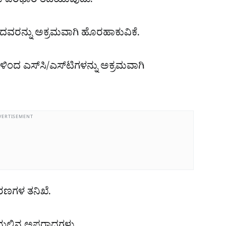
ಮ ಪರಭಾರೆ ತಡೆಯುವುದು.
ವರನ್ನು ಅಕ್ರಮವಾಗಿ ಹೊರಹಾಕುವಿಕೆ.
ಿಂದ ಎಸ್‌ಸಿ/ಎಸ್‌ಟಿಗಳನ್ನು ಅಕ್ರಮವಾಗಿ
VERTISEMENT
ರಕರಣಗಳ ತನಿಖೆ.