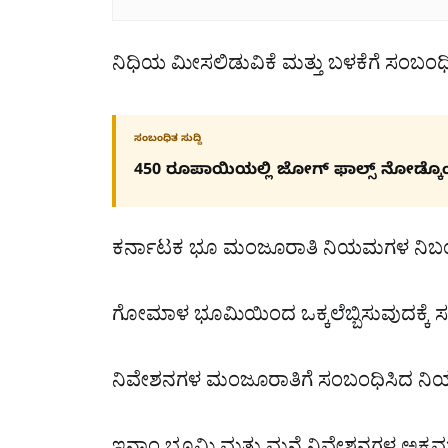
ನಿಧಿಯ ಮೀಸಲಿಡುವಿಕೆ ಮತ್ತು ಬಳಕೆಗೆ ಸಂಬಂಧ
ಸಂಬಂಧಿತ ಸುದ್ದಿ
450 ರೂಪಾಯಿಯಲ್ಲಿ ಜೋಗ್​ ಫಾಲ್ಸ್​ ನೋಡ್ಕೊ
ಕರ್ನಾಟಕ ಭೂ ಮಂಜೂರಾತಿ ನಿಯಮಗಳ ನಿಬಂಧ
ಗೋಮಾಳ ಭೂಮಿಯಿಂದ ಒಕ್ಕಲೆಬ್ಬಿಸುವುದಕ್ಕೆ ಸ
ನಿವೇಶನಗಳ ಮಂಜೂರಾತಿಗೆ ಸಂಬಂಧಿಸಿದ ನಿ