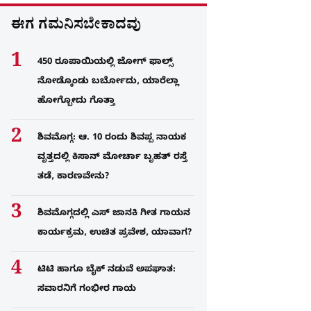
ಈಗ ಗಮನಿಸಬೇಕಾದವು
450 ರೂಪಾಯಿಯಲ್ಲಿ ಜೋಗ್​ ಫಾಲ್ಸ್​
ನೋಡ್ಕೊಂಡು ಬರ್ಬೋದು, ಯಾರೆಲ್ಲಾ
ಹೋಗ್ಬೋದು ಗೊತ್ತಾ
ಶಿವಮೊಗ್ಗ: ಆ. 10 ರಂದು ಶಿವಪ್ಪ ನಾಯಕ
ವೃತ್ತದಲ್ಲಿ ಕಿಸಾನ್ ಮೋರ್ಚಾ ಬೃಹತ್ ರಸ್ತೆ
ತಡೆ, ಕಾರಣವೇನು?
ಶಿವಮೊಗ್ಗದಲ್ಲಿ ಎಸ್​ ಜಾನಕಿ ಗೀತ ಗಾಯನ
ಕಾರ್ಯಕ್ರಮ, ಉಚಿತ ಪ್ರವೇಶ, ಯಾವಾಗ?
ಟಿಟಿ ಹಾಗೂ ಬೈಕ್ ನಡುವೆ ಅಪಘಾತ:
ಸವಾರನಿಗೆ ಗಂಭೀರ ಗಾಯ