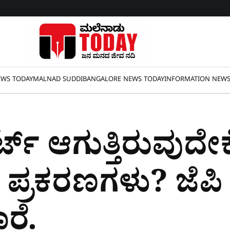
WS TODAY
MALNAD SUDDI
BANGALORE NEWS TODAY
INFORMATION NEW
್ಟ್ ಆಗುತ್ತಿರುವುದೇಕ
ಿ ಪ್ರಕರಣಗಳು? ಜೆಪಿ
ರೆ.