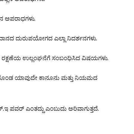
ಯಲ್ಲಿನ ಅಪರಾಧಗಳು.
ಿನ ಅಪರಾಧಗಳು.
ದಾನದ ದುರುಪಯೋಗದ ಎಲ್ಲಾ ನಿದರ್ಶನಗಳು.
ಟಿಗಳ ರಕ್ಷಣೆಯ ಉಲ್ಲಂಘನೆಗೆ ಸಂಬಂಧಿಸಿದ ವಿಷಯಗಳು.
ಿಟ್ಟುಕೊಂಡ ಯಾವುದೇ ಕಾನೂನು ಮತ್ತು ನಿಯಮದ
್.ಇ ಪವರ್ ಎಂತದ್ದು ಎಂಬುದು ಅರಿವಾಗುತ್ತದೆ.