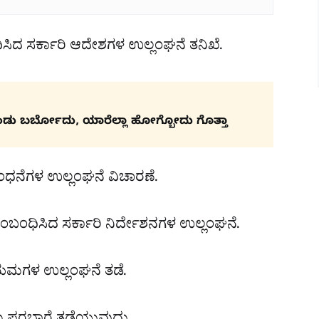
ಿಸಿದ ಸರ್ಕಾರಿ ಆದೇಶಗಳ ಉಲ್ಲಂಘನೆ ತನಿಖೆ.
ಂಡು ಬರ್ಬೋದು, ಯಾರೆಲ್ಲಾ ಹೋಗ್ಬೋದು ಗೊತ್ತಾ
ನೆಗಳ ಉಲ್ಲಂಘನೆ ವಿಚಾರಣೆ.
ಂಬಂಧಿಸಿದ ಸರ್ಕಾರಿ ನಿರ್ದೇಶನಗಳ ಉಲ್ಲಂಘನೆ.
ಯಮಗಳ ಉಲ್ಲಂಘನೆ ತಡೆ.