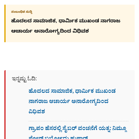
ಸಂಬಂಧಿತ ಸುದ್ದಿ
ಹೊದಲದ ಸಾಮಾಜಿಕ, ಧಾರ್ಮಿಕ ಮುಖಂಡ ನಾಗರಾಜ
ಆಚಾರ್ಯ ಅನಾರೋಗ್ಯದಿಂದ ವಿಧಿವಶ
ಇನ್ನಷ್ಟು ಓದಿ:
ಹೊದಲದ ಸಾಮಾಜಿಕ, ಧಾರ್ಮಿಕ ಮುಖಂಡ
ನಾಗರಾಜ ಆಚಾರ್ಯ ಅನಾರೋಗ್ಯದಿಂದ
ವಿಧಿವಶ
ಗ್ರಾ,ಪಂ ಹೆಸರಲ್ಲಿ ಸೈಬ‌ರ್ ವಂಚನೆಗೆ ಯತ್ನ: ನಿಮ್ಗೂ