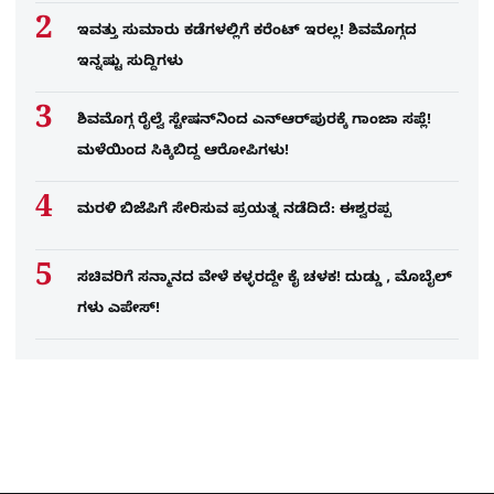
ಇವತ್ತು ಸುಮಾರು ಕಡೆಗಳಲ್ಲಿಗೆ ಕರೆಂಟ್ ಇರಲ್ಲ! ಶಿವಮೊಗ್ಗದ
ಇನ್ನಷ್ಟು ಸುದ್ದಿಗಳು
ಶಿವಮೊಗ್ಗ ರೈಲ್ವೆ ಸ್ಟೇಷನ್​​ನಿಂದ ಎನ್​ಆರ್​ಪುರಕ್ಕೆ ಗಾಂಜಾ ಸಪ್ಲೆ!
ಮಳೆಯಿಂದ ಸಿಕ್ಕಿಬಿದ್ದ ಆರೋಪಿಗಳು!
ಮರಳಿ ಬಿಜೆಪಿಗೆ ಸೇರಿಸುವ ಪ್ರಯತ್ನ ನಡೆದಿದೆ: ಈಶ್ವರಪ್ಪ
ಸಚಿವರಿಗೆ ಸನ್ಮಾನದ ವೇಳೆ ಕಳ್ಳರದ್ದೇ ಕೈ ಚಳಕ! ದುಡ್ಡು , ಮೊಬೈಲ್​
ಗಳು ಎಪೇಸ್!