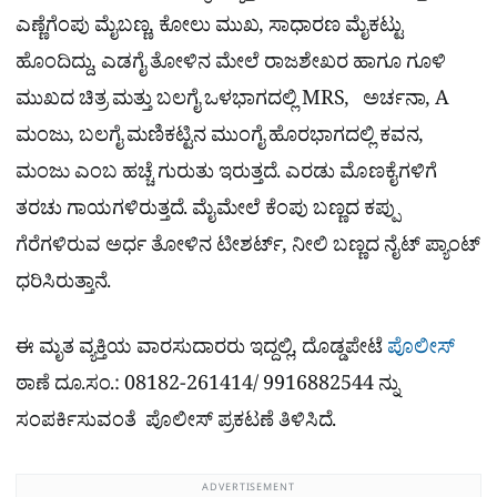
ಎಣ್ಣೆಗೆಂಪು ಮೈಬಣ್ಣ, ಕೋಲು ಮುಖ, ಸಾಧಾರಣ ಮೈಕಟ್ಟು
ಹೊಂದಿದ್ದು, ಎಡಗೈ ತೋಳಿನ ಮೇಲೆ ರಾಜಶೇಖರ ಹಾಗೂ ಗೂಳಿ
ಮುಖದ ಚಿತ್ರ ಮತ್ತು ಬಲಗೈ ಒಳಭಾಗದಲ್ಲಿ MRS, ಅರ್ಚನಾ, A
ಮಂಜು, ಬಲಗೈ ಮಣಿಕಟ್ಟಿನ ಮುಂಗೈ ಹೊರಭಾಗದಲ್ಲಿ ಕವನ,
ಮಂಜು ಎಂಬ ಹಚ್ಚೆ ಗುರುತು ಇರುತ್ತದೆ. ಎರಡು ಮೊಣಕೈಗಳಿಗೆ
ತರಚು ಗಾಯಗಳಿರುತ್ತದೆ. ಮೈಮೇಲೆ ಕೆಂಪು ಬಣ್ಣದ ಕಪ್ಪು
ಗೆರೆಗಳಿರುವ ಅರ್ಧ ತೋಳಿನ ಟೀಶರ್ಟ್, ನೀಲಿ ಬಣ್ಣದ ನೈಟ್ ಪ್ಯಾಂಟ್
ಧರಿಸಿರುತ್ತಾನೆ.
ಈ ಮೃತ ವ್ಯಕ್ತಿಯ ವಾರಸುದಾರರು ಇದ್ದಲ್ಲಿ, ದೊಡ್ಡಪೇಟೆ
ಪೊಲೀಸ್
ಠಾಣೆ ದೂ.ಸಂ.: 08182-261414/ 9916882544 ನ್ನು
ಸಂಪರ್ಕಿಸುವಂತೆ ಪೊಲೀಸ್ ಪ್ರಕಟಣೆ ತಿಳಿಸಿದೆ.
ADVERTISEMENT