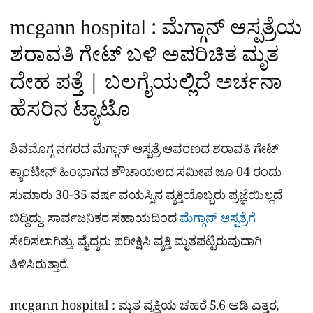
mcgann hospital : ಮೆಗ್ಗಾನ್​ ಆಸ್ಪತ್ರೆಯ
ಶರಾವತಿ ಗೇಟ್ ಬಳಿ ಅಪರಿಚಿತ ಮೃತ
ದೇಹ ಪತ್ತೆ | ಬಲಗೈಯಲ್ಲಿದೆ ಅರ್ಚನಾ
ಹೆಸರಿನ ಟ್ಯಾಟೊ
ಶಿವಮೊಗ್ಗ ನಗರದ ಮೆಗ್ಗಾನ್ ಆಸ್ಪತ್ರೆ ಆವರಣದ ಶರಾವತಿ ಗೇಟ್
ಕ್ಯಾಂಟೀನ್ ಹಿಂಭಾಗದ ಶೌಚಾಯಲದ ಸಮೀಪ ಜೂ 04 ರಂದು
ಸುಮಾರು 30-35 ವರ್ಷ ವಯಸ್ಸಿನ ವ್ಯಕ್ತಿಯೊಬ್ಬರು ಪ್ರಜ್ಞೆಯಿಲ್ಲದೆ
ಬಿದ್ದಿದ್ದು, ಸಾರ್ವಜನಿಕರ ಸಹಾಯದಿಂದ
ಮೆಗ್ಗಾನ್ ಆಸ್ಪತ್ರೆಗೆ
ಸೇರಿಸಲಾಗಿತ್ತು. ವೈದ್ಯರು ಪರೀಕ್ಷಿಸಿ ವ್ಯಕ್ತಿ ಮೃತಪಟ್ಟಿರುವುದಾಗಿ
ತಿಳಿಸಿರುತ್ತಾರೆ.
mcgann hospital : ಮೃತ ವ್ಯಕ್ತಿಯ ಚಹರೆ 5.6 ಅಡಿ ಎತ್ತರ,