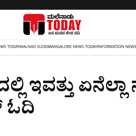
WS TODAY
MALNAD SUDDI
BANGALORE NEWS TODAY
INFORMATION NEW
ಲ್ಲಿ ಇವತ್ತು ಏನೆಲ್ಲ
​ ಓದಿ