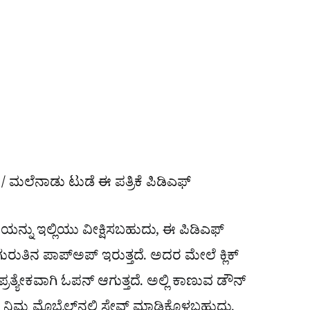
/ ಮಲೆನಾಡು ಟುಡೆ ಈ ಪತ್ರಿಕೆ ಪಿಡಿಎಫ್​
ನ್ನು ಇಲ್ಲಿಯು ವೀಕ್ಷಿಸಬಹುದು, ಈ ಪಿಡಿಎಫ್​
ಿನ ಪಾಪ್​ಅಪ್​ ಇರುತ್ತದೆ. ಅದರ ಮೇಲೆ ಕ್ಲಿಕ್
ಪ್ರತ್ಯೇಕವಾಗಿ ಓಪನ್​ ಆಗುತ್ತದೆ. ಅಲ್ಲಿ ಕಾಣುವ ಡೌನ್​
ಿಮ್ಮ ಮೊಬೈಲ್​​ನಲ್ಲಿ ಸೇವ್ ಮಾಡಿಕೊಳ್ಳಬಹುದು.