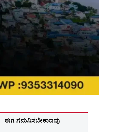
ಈಗ ಗಮನಿಸಬೇಕಾದವು