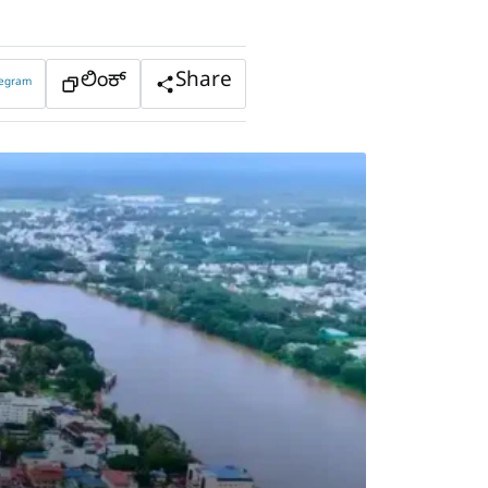
ಲಿಂಕ್
Share
legram