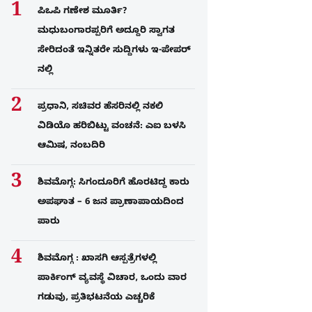
ಪಿಒಪಿ ಗಣೇಶ ಮೂರ್ತಿ?
ಮಧುಬಂಗಾರಪ್ಪರಿಗೆ ಅದ್ದೂರಿ ಸ್ವಾಗತ
ಸೇರಿದಂತೆ ಇನ್ನಿತರೇ ಸುದ್ದಿಗಳು ಇ-ಪೇಪರ್​
ನಲ್ಲಿ
ಪ್ರಧಾನಿ, ಸಚಿವರ ಹೆಸರಿನಲ್ಲಿ ನಕಲಿ
ವಿಡಿಯೊ ಹರಿಬಿಟ್ಟು ವಂಚನೆ: ಎಐ ಬಳಸಿ
ಆಮಿಷ, ನಂಬದಿರಿ
ಶಿವಮೊಗ್ಗ: ಸಿಗಂದೂರಿಗೆ ಹೊರಟಿದ್ದ ಕಾರು
ಅಪಘಾತ – 6 ಜನ ಪ್ರಾಣಾಪಾಯದಿಂದ
ಪಾರು
ಶಿವಮೊಗ್ಗ : ಖಾಸಗಿ ಆಸ್ಪತ್ರೆಗಳಲ್ಲಿ
ಪಾರ್ಕಿಂಗ್​ ವ್ಯವಸ್ಥೆ ವಿಚಾರ, ಒಂದು ವಾರ
ಗಡುವು, ಪ್ರತಿಭಟನೆಯ ಎಚ್ಚರಿಕೆ