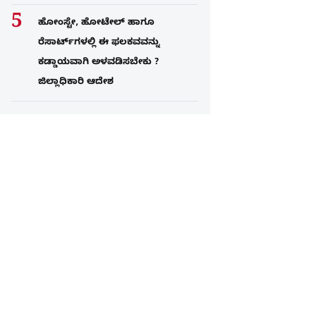
ಹೋಂಸ್ಟೇ, ಹೋಟೇಲ್ ಹಾಗೂ
ರೆಸಾರ್ಟ್‌ಗಳಲ್ಲಿ ಈ ಫಲಕವವನ್ನು
ಕಡ್ಡಾಯವಾಗಿ ಅಳವಡಿಸಬೇಕು ?
ಜಿಲ್ಲಾಧಿಕಾರಿ ಆದೇಶ