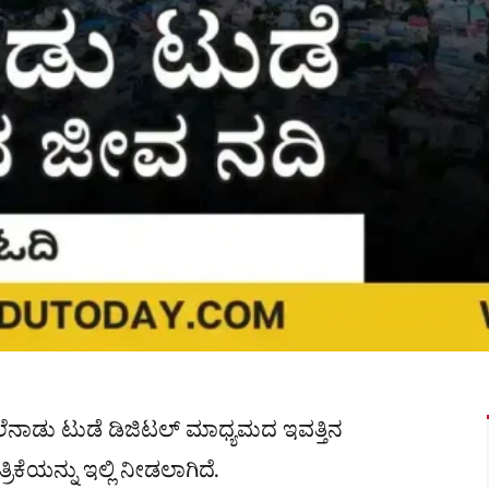
 ಮಲೆನಾಡು ಟುಡೆ ಡಿಜಿಟಲ್ ಮಾಧ್ಯಮದ ಇವತ್ತಿನ
ೆಯನ್ನು ಇಲ್ಲಿ ನೀಡಲಾಗಿದೆ.