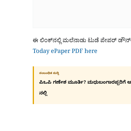
ಈ ಲಿಂಕ್​ನಲ್ಲಿ ಮಲೆನಾಡು ಟುಡೆ ಪೇಪರ್ ಡ
Today ePaper PDF here
ಸಂಬಂಧಿತ ಸುದ್ದಿ
ಪಿಒಪಿ ಗಣೇಶ ಮೂರ್ತಿ? ಮಧುಬಂಗಾರಪ್ಪರಿಗೆ ಅದ್ದ
ನಲ್ಲಿ