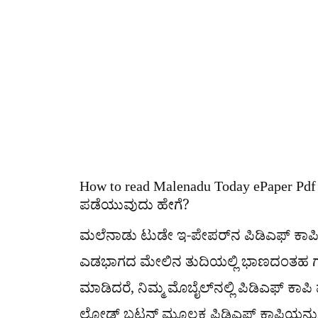
How to read Malenadu Today ePaper Pdf 
ಪಡೆಯುವುದು ಹೇಗೆ?
ಮಲೆನಾಡು ಟುಡೇ ಇ-ಪೇಪರ್​ನ ಪಿಡಿಎಫ್​ ಕಾಪಿಯ
ಎಡಭಾಗದ ಮೇಲಿನ ತುದಿಯಲ್ಲಿ ಭಾಣದಂತಹ ಗುರುತ
ಮಾಡಿದರೆ, ನಿಮ್ಮ ಮೊಬೈಲ್​ನಲ್ಲಿ ಪಿಡಿಎಫ್​ ಕಾಪಿ 
ಲೋಡ್​ ಬಟನ್​ ಮೂಲಕ ಪಿಡಿಎಫ್​ ಕಾಪಿಯನ್ನು ನ