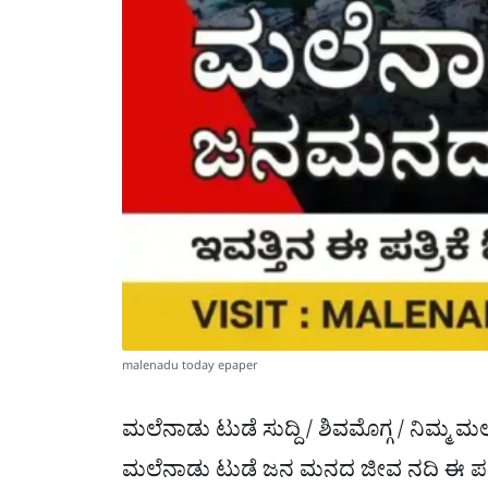
malenadu today epaper
ಮಲೆನಾಡು ಟುಡೆ ಸುದ್ದಿ / ಶಿವಮೊಗ್ಗ / ನಿಮ್ಮ
ಮಲೆನಾಡು ಟುಡೆ ಜನ ಮನದ ಜೀವ ನದಿ ಈ ಪತ್ರಿಕ