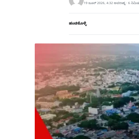
19 ಜೂನ್ 2026, 4:32 ಅಪರಾಹ್ನ · 6 ನಿಮಿ
ಹಂಚಿಕೊಳ್ಳಿ