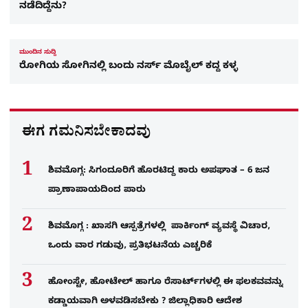
ನಡೆದಿದ್ದೆನು?
ಮುಂದಿನ ಸುದ್ದಿ
ರೋಗಿಯ ಸೋಗಿನಲ್ಲಿ ಬಂದು ನರ್ಸ್ ಮೊಬೈಲ್ ಕದ್ದ ಕಳ್ಳ
ಈಗ ಗಮನಿಸಬೇಕಾದವು
ಶಿವಮೊಗ್ಗ: ಸಿಗಂದೂರಿಗೆ ಹೊರಟಿದ್ದ ಕಾರು ಅಪಘಾತ – 6 ಜನ
ಪ್ರಾಣಾಪಾಯದಿಂದ ಪಾರು
ಶಿವಮೊಗ್ಗ : ಖಾಸಗಿ ಆಸ್ಪತ್ರೆಗಳಲ್ಲಿ ಪಾರ್ಕಿಂಗ್​ ವ್ಯವಸ್ಥೆ ವಿಚಾರ,
ಒಂದು ವಾರ ಗಡುವು, ಪ್ರತಿಭಟನೆಯ ಎಚ್ಚರಿಕೆ
ಹೋಂಸ್ಟೇ, ಹೋಟೇಲ್ ಹಾಗೂ ರೆಸಾರ್ಟ್‌ಗಳಲ್ಲಿ ಈ ಫಲಕವವನ್ನು
ಕಡ್ಡಾಯವಾಗಿ ಅಳವಡಿಸಬೇಕು ? ಜಿಲ್ಲಾಧಿಕಾರಿ ಆದೇಶ