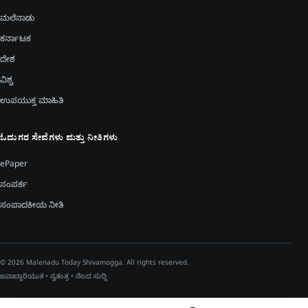
ಮಲೆನಾಡು
ಕರ್ನಾಟಕ
ದೇಶ
ವಿಶ್ವ
ಉಪಯುಕ್ತ ಮಾಹಿತಿ
ಓದುಗರ ಸೇವೆಗಳು ಮತ್ತು ನೀತಿಗಳು
ePaper
ಸಂಪರ್ಕ
ಸಂಪಾದಕೀಯ ನೀತಿ
© 2026 Malenadu Today Shivamogga. All rights reserved.
ಜವಾಬ್ದಾರಿಯುತ • ಸ್ವತಂತ್ರ • ನೆಲದ ಸುದ್ದಿ