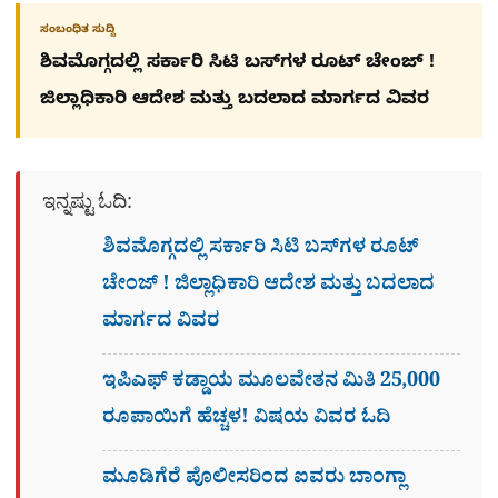
ಸಂಬಂಧಿತ ಸುದ್ದಿ
ಶಿವಮೊಗ್ಗದಲ್ಲಿ ಸರ್ಕಾರಿ ಸಿಟಿ ಬಸ್​ಗಳ ರೂಟ್ ಚೇಂಜ್ !
ಜಿಲ್ಲಾಧಿಕಾರಿ ಆದೇಶ ಮತ್ತು ಬದಲಾದ ಮಾರ್ಗದ ವಿವರ
ಇನ್ನಷ್ಟು ಓದಿ:
ಶಿವಮೊಗ್ಗದಲ್ಲಿ ಸರ್ಕಾರಿ ಸಿಟಿ ಬಸ್​ಗಳ ರೂಟ್
ಚೇಂಜ್ ! ಜಿಲ್ಲಾಧಿಕಾರಿ ಆದೇಶ ಮತ್ತು ಬದಲಾದ
ಮಾರ್ಗದ ವಿವರ
ಇಪಿಎಫ್ ಕಡ್ಡಾಯ ಮೂಲವೇತನ ಮಿತಿ 25,000
ರೂಪಾಯಿಗೆ ಹೆಚ್ಚಳ! ವಿಷಯ ವಿವರ ಓದಿ
ಮೂಡಿಗೆರೆ ಪೊಲೀಸರಿಂದ ಐವರು ಬಾಂಗ್ಲಾ