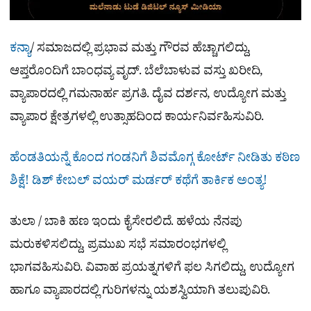
ಕನ್ಯಾ
/ ಸಮಾಜದಲ್ಲಿ ಪ್ರಭಾವ ಮತ್ತು ಗೌರವ ಹೆಚ್ಚಾಗಲಿದ್ದು,
ಆಪ್ತರೊಂದಿಗೆ ಬಾಂಧವ್ಯ ವೃದ್. ಬೆಲೆಬಾಳುವ ವಸ್ತು ಖರೀದಿ,
ವ್ಯಾಪಾರದಲ್ಲಿ ಗಮನಾರ್ಹ ಪ್ರಗತಿ. ದೈವ ದರ್ಶನ, ಉದ್ಯೋಗ ಮತ್ತು
ವ್ಯಾಪಾರ ಕ್ಷೇತ್ರಗಳಲ್ಲಿ ಉತ್ಸಾಹದಿಂದ ಕಾರ್ಯನಿರ್ವಹಿಸುವಿರಿ.
ಹೆಂಡತಿಯನ್ನೆ ಕೊಂದ ಗಂಡನಿಗೆ ಶಿವಮೊಗ್ಗ ಕೋರ್ಟ್​ ನೀಡಿತು ಕಠಿಣ
ಶಿಕ್ಷೆ! ಡಿಶ್​ ಕೇಬಲ್​ ವಯರ್​ ಮರ್ಡರ್​ ಕಥೆಗೆ ತಾರ್ಕಿಕ ಅಂತ್ಯ!
ತುಲಾ / ಬಾಕಿ ಹಣ ಇಂದು ಕೈಸೇರಲಿದೆ. ಹಳೆಯ ನೆನಪು
ಮರುಕಳಿಸಲಿದ್ದು, ಪ್ರಮುಖ ಸಭೆ ಸಮಾರಂಭಗಳಲ್ಲಿ
ಭಾಗವಹಿಸುವಿರಿ. ವಿವಾಹ ಪ್ರಯತ್ನಗಳಿಗೆ ಫಲ ಸಿಗಲಿದ್ದು, ಉದ್ಯೋಗ
ಹಾಗೂ ವ್ಯಾಪಾರದಲ್ಲಿ ಗುರಿಗಳನ್ನು ಯಶಸ್ವಿಯಾಗಿ ತಲುಪುವಿರಿ.