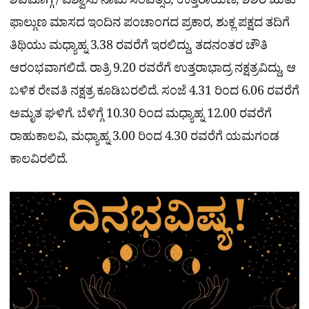
ಶಿವಮೊಗ್ಗ / ವಿಶ್ವಾಸು ನಾಮ ಸಂವತ್ಸರ, ಉತ್ತರಾಯಣ, ಶಿಶಿರ ಋತು
e
ಫಾಲ್ಗುಣ ಮಾಸದ ಇಂದಿನ ಪಂಚಾಂಗದ ಪ್ರಕಾರ, ಶುಕ್ಲ ಪಕ್ಷದ ತದಿಗೆ
ತಿಥಿಯು ಮಧ್ಯಾಹ್ನ 3.38 ರವರೆಗೆ ಇರಲಿದ್ದು, ತದನಂತರ ಚೌತಿ
ಆರಂಭವಾಗಲಿದೆ. ರಾತ್ರಿ 9.20 ರವರೆಗೆ ಉತ್ತರಾಭಾದ್ರ ನಕ್ಷತ್ರವಿದ್ದು, ಆ
ಬಳಿಕ ರೇವತಿ ನಕ್ಷತ್ರ ಕೂಡಿಬರಲಿದೆ. ಸಂಜೆ 4.31 ರಿಂದ 6.06 ರವರೆಗೆ
ಅಮೃತ ಘಳಿಗೆ. ಬೆಳಿಗ್ಗೆ 10.30 ರಿಂದ ಮಧ್ಯಾಹ್ನ 12.00 ರವರೆಗೆ
ರಾಹುಕಾಲವಿ, ಮಧ್ಯಾಹ್ನ 3.00 ರಿಂದ 4.30 ರವರೆಗೆ ಯಮಗಂಡ
ಕಾಲವಿರಲಿದೆ.