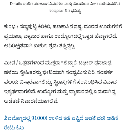
Details ಇಂದಿನ ಪಂಚಾಂಗ ವಿವರಗಳು ಮತ್ತು ಮೇಷದಿಂದ ಮೀನ ರಾಶಿಯವರೆಗಿನ
ಸಂಪೂರ್ಣ ದಿನ ಭವಿಷ್ಯ.
ಕುಂಭ / ಸಣ್ಣಪುಟ್ಟ ಕಿರಿಕಿರಿ, ಹಣಕಾಸಿನ ನಷ್ಟ. ದೂರದ ಊರುಗಳಿಗೆ
ಪ್ರಯಾಣ, ವ್ಯಾಪಾರ ಹಾಗೂ ಉದ್ಯೋಗದಲ್ಲಿ ಒತ್ತಡ ಹೆಚ್ಚಾಗಲಿದೆ.
ಅನಿರೀಕ್ಷಿತವಾಗಿ ಖರ್ಚು, ಶ್ರಮ ತಪ್ಪಿದ್ದಲ್ಲ.
ಮೀನ / ಒತ್ತಡಗಳಿಂದ ಮುಕ್ತರಾಗಲಿದ್ದಾರೆ. ದಿಢೀರ್ ಧನಲಾಭ,
ಹಳೆಯ ಸ್ನೇಹಿತರನ್ನು ಭೇಟಿಯಾಗಿ ಸಂಭ್ರಮಿಸುವಿರಿ. ಸಂಪರ್ಕ
ವಲಯ ವಿಸ್ತಾರವಾಗಲಿದ್ದು, ಸ್ಥಿರಾಸ್ತಿಗಳಿಗೆ ಸಂಬಂಧಿಸಿದ ವಿವಾದ
ಇತ್ಯರ್ಥವಾಗಲಿವೆ. ಉದ್ಯೋಗ ಮತ್ತು ವ್ಯಾಪಾರದಲ್ಲಿ ಎದುರಾಗಿದ್ದ
ಅಡೆತಡೆ ನಿವಾರಣೆಯಾಗಲಿವೆ.
ಶಿವಮೊಗ್ಗದಲ್ಲಿ 91000! ಉಳಿದ ಕಡೆ ಎಷ್ಟಿದೆ ಅಡಕೆ ದರ! ಅಡಿಕೆ
ರೇಟು ಓದಿ