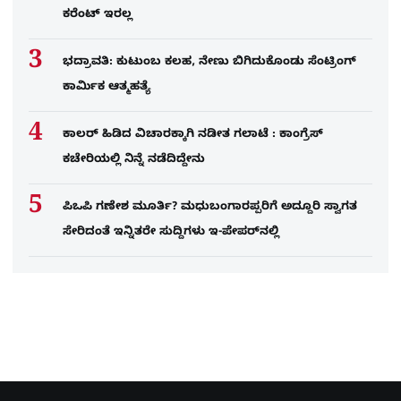
ಕರೆಂಟ್​ ಇರಲ್ಲ
ಭದ್ರಾವತಿ: ಕುಟುಂಬ ಕಲಹ, ನೇಣು ಬಿಗಿದುಕೊಂಡು ಸೆಂಟ್ರಿಂಗ್​
ಕಾರ್ಮಿಕ ಆತ್ಮಹತ್ಯೆ
ಕಾಲರ್​​​ ಹಿಡಿದ ವಿಚಾರಕ್ಕಾಗಿ ನಡೀತ ಗಲಾಟೆ : ಕಾಂಗ್ರೆಸ್​
ಕಚೇರಿಯಲ್ಲಿ ನಿನ್ನೆ ನಡೆದಿದ್ದೇನು
ಪಿಒಪಿ ಗಣೇಶ ಮೂರ್ತಿ? ಮಧುಬಂಗಾರಪ್ಪರಿಗೆ ಅದ್ದೂರಿ ಸ್ವಾಗತ
ಸೇರಿದಂತೆ ಇನ್ನಿತರೇ ಸುದ್ದಿಗಳು ಇ-ಪೇಪರ್​ನಲ್ಲಿ