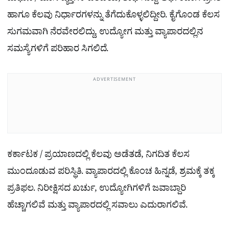
ಹಾಗೂ ಕೆಲವು ನಿರ್ಧಾರಗಳನ್ನು ತೆಗೆದುಕೊಳ್ಳಲಿದ್ದೀರಿ. ಕೈಗೊಂಡ ಕೆಲಸ
ಸುಗಮವಾಗಿ ನೆರವೇರಲಿದ್ದು, ಉದ್ಯೋಗ ಮತ್ತು ವ್ಯಾಪಾರದಲ್ಲಿನ
ಸಮಸ್ಯೆಗಳಿಗೆ ಪರಿಹಾರ ಸಿಗಲಿದೆ.
ADVERTISEMENT
ಕರ್ಕಾಟಕ / ಪ್ರಯಾಣದಲ್ಲಿ ಕೆಲವು ಅಡೆತಡೆ, ನಿಗದಿತ ಕೆಲಸ
ಮುಂದೂಡುವ ಪರಿಸ್ಥಿತಿ. ವ್ಯಾಪಾರದಲ್ಲಿ ಕೊಂಚ ಹಿನ್ನಡೆ, ಶ್ರಮಕ್ಕೆ ತಕ್ಕ
ಪ್ರತಿಫಲ. ನಿರೀಕ್ಷಿಸದ ಖರ್ಚು, ಉದ್ಯೋಗಿಗಳಿಗೆ ಜವಾಬ್ದಾರಿ
ಹೆಚ್ಚಾಗಲಿವೆ ಮತ್ತು ವ್ಯಾಪಾರದಲ್ಲಿ ಸವಾಲು ಎದುರಾಗಲಿವೆ.