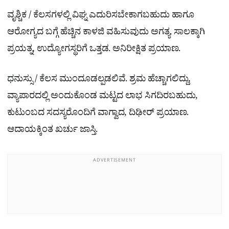
ವೃಶ್ಚಿಕ / ಕೆಲಸಗಳಲ್ಲಿ ವಿಘ್ನ ಎದುರಿಸಬೇಕಾಗಬಹುದು ಹಾಗೂ
ಆರೋಗ್ಯದ ಬಗ್ಗೆ ಹೆಚ್ಚಿನ ಕಾಳಜಿ ವಹಿಸುವುದು ಅಗತ್ಯ. ಸಾಲಕ್ಕಾಗಿ
ಪ್ರಯತ್ನ, ಉದ್ಯೋಗಸ್ಥರಿಗೆ ಒತ್ತಡ. ಅನಿರೀಕ್ಷಿತ ಪ್ರಯಾಣ.
ಧನುಸ್ಸು / ಕೆಲಸ ಮುಂದೂಡಲ್ಪಡಲಿವೆ. ಶ್ರಮ ಹೆಚ್ಚಾಗಲಿದ್ದು,
ವ್ಯಾಪಾರದಲ್ಲಿ ಅಂದುಕೊಂಡ ಮಟ್ಟದ ಲಾಭ ಸಿಗದಿರಬಹುದು,
ಕುಟುಂಬದ ಸದಸ್ಯರೊಂದಿಗೆ ವಾಗ್ವಾದ, ದಿಢೀರ್ ಪ್ರಯಾಣ.
ಆದಾಯಕ್ಕಿಂತ ಖರ್ಚು ಜಾಸ್ತಿ.
ADVERTISEMENT