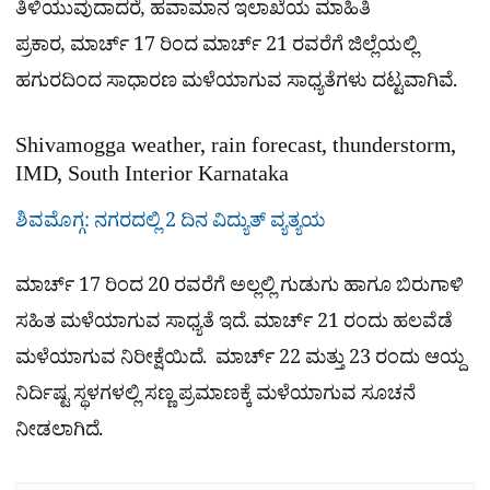
ತಿಳಿಯುವುದಾದರೆ, ಹವಾಮಾನ ಇಲಾಖೆಯ ಮಾಹಿತಿ
ಪ್ರಕಾರ, ಮಾರ್ಚ್ 17 ರಿಂದ ಮಾರ್ಚ್ 21 ರವರೆಗೆ ಜಿಲ್ಲೆಯಲ್ಲಿ
ಹಗುರದಿಂದ ಸಾಧಾರಣ ಮಳೆಯಾಗುವ ಸಾಧ್ಯತೆಗಳು ದಟ್ಟವಾಗಿವೆ.
Shivamogga weather, rain forecast, thunderstorm,
IMD, South Interior Karnataka
ಶಿವಮೊಗ್ಗ: ನಗರದಲ್ಲಿ 2 ದಿನ ವಿದ್ಯುತ್ ವ್ಯತ್ಯಯ
ಮಾರ್ಚ್ 17 ರಿಂದ 20 ರವರೆಗೆ ಅಲ್ಲಲ್ಲಿ ಗುಡುಗು ಹಾಗೂ ಬಿರುಗಾಳಿ
ಸಹಿತ ಮಳೆಯಾಗುವ ಸಾಧ್ಯತೆ ಇದೆ. ಮಾರ್ಚ್ 21 ರಂದು ಹಲವೆಡೆ
ಮಳೆಯಾಗುವ ನಿರೀಕ್ಷೆಯಿದೆ. ಮಾರ್ಚ್ 22 ಮತ್ತು 23 ರಂದು ಆಯ್ದ
ನಿರ್ದಿಷ್ಟ ಸ್ಥಳಗಳಲ್ಲಿ ಸಣ್ಣ ಪ್ರಮಾಣಕ್ಕೆ ಮಳೆಯಾಗುವ ಸೂಚನೆ
ನೀಡಲಾಗಿದೆ.