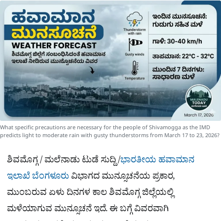
a
p
o
a
p
k
m
r
e
What specific precautions are necessary for the people of Shivamogga as the IMD
predicts light to moderate rain with gusty thunderstorms from March 17 to 23, 2026?
ಶಿವಮೊಗ್ಗ / ಮಲೆನಾಡು ಟುಡೆ ಸುದ್ದಿ /
ಭಾರತೀಯ ಹವಾಮಾನ
ಇಲಾಖೆ ಬೆಂಗಳೂರು
ವಿಭಾಗದ ಮುನ್ಸೂಚನೆಯ ಪ್ರಕಾರ,
ಮುಂಬರುವ ಏಳು ದಿನಗಳ ಕಾಲ ಶಿವಮೊಗ್ಗ ಜಿಲ್ಲೆಯಲ್ಲಿ
ಮಳೆಯಾಗುವ ಮುನ್ಸೂಚನೆ ಇದೆ. ಈ ಬಗ್ಗೆ ವಿವರವಾಗಿ