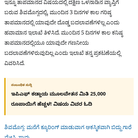
ಇನ್ನೂ ತಾಪಮಾನದ ವಿಷಯದಲ್ಲಿ ದಕ್ಷಿಣ ಒಳನಾಡಿನ ವ್ಯಾಪ್ತಿಗೆ
ಬರುವ ಶಿವಮೊಗ್ಗದಲ್ಲಿ, ಮುಂದಿನ 3 ದಿನಗಳ ಕಾಲ ಗರಿಷ್ಠ
ತಾಪಮಾನದಲ್ಲಿ ಯಾವುದೇ ದೊಡ್ಡ ಬದಲಾವಣೆಗಳಿಲ್ಲ ಎಂದು
ಹವಾಮಾನ ಇಲಾಖೆ ತಿಳಿಸಿದೆ. ಮುಂದಿನ 5 ದಿನಗಳ ಕಾಲ ಕನಿಷ್ಠ
ತಾಪಮಾನದಲ್ಲಿಯೂ ಯಾವುದೇ ಗಣನೀಯ
ಬದಲಾವಣೆಗಳಿರುವುದಿಲ್ಲ ಎಂದು ಇಲಾಖೆ ತನ್ನ ಪ್ರಕಟಣೆಯಲ್ಲಿ
ವಿವರಿಸಿದೆ.
ಸಂಬಂಧಿತ ಸುದ್ದಿ
ಇಪಿಎಫ್ ಕಡ್ಡಾಯ ಮೂಲವೇತನ ಮಿತಿ 25,000
ರೂಪಾಯಿಗೆ ಹೆಚ್ಚಳ! ವಿಷಯ ವಿವರ ಓದಿ
ಶಿವಮೊಗ್ಗ: ಮನೆಗೆ ಕ್ಯೂರಿಂಗ್ ಮಾಡುವಾಗ ಆಕಸ್ಮಿಕವಾಗಿ ಬಿದ್ದು ಗಾರೆ