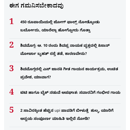
ಈಗ ಗಮನಿಸಬೇಕಾದವು
450 ರೂಪಾಯಿಯಲ್ಲಿ ಜೋಗ್​ ಫಾಲ್ಸ್​ ನೋಡ್ಕೊಂಡು
ಬರ್ಬೋದು, ಯಾರೆಲ್ಲಾ ಹೋಗ್ಬೋದು ಗೊತ್ತಾ
ಶಿವಮೊಗ್ಗ: ಆ. 10 ರಂದು ಶಿವಪ್ಪ ನಾಯಕ ವೃತ್ತದಲ್ಲಿ ಕಿಸಾನ್
ಮೋರ್ಚಾ ಬೃಹತ್ ರಸ್ತೆ ತಡೆ, ಕಾರಣವೇನು?
ಶಿವಮೊಗ್ಗದಲ್ಲಿ ಎಸ್​ ಜಾನಕಿ ಗೀತ ಗಾಯನ ಕಾರ್ಯಕ್ರಮ, ಉಚಿತ
ಪ್ರವೇಶ, ಯಾವಾಗ?
ಟಿಟಿ ಹಾಗೂ ಬೈಕ್ ನಡುವೆ ಅಪಘಾತ: ಸವಾರನಿಗೆ ಗಂಭೀರ ಗಾಯ
2 ಸಾವಿರಕ್ಕಿಂತ ಹೆಚ್ಚಿನ upi ಪಾವತಿಗೆ ಬೀಳುತ್ತೆ ಶುಲ್ಕ, ಯಾರಿಗೆ
ಅನ್ವಯ ಸಂಪೂರ್ಣ ಮಾಹಿತಿ ಇಲ್ಲಿದೆ ನೋಡಿ?