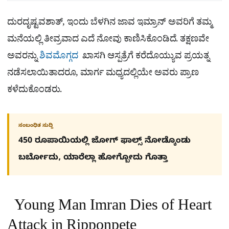
ದುರದೃಷ್ಟವಶಾತ್, ಇಂದು ಬೆಳಗಿನ ಜಾವ ಇಮ್ರಾನ್ ಅವರಿಗೆ ತಮ್ಮ
ಮನೆಯಲ್ಲಿ ತೀವ್ರವಾದ ಎದೆ ನೋವು ಕಾಣಿಸಿಕೊಂಡಿದೆ. ತಕ್ಷಣವೇ
ಅವರನ್ನು
ಶಿವಮೊಗ್ಗದ
ಖಾಸಗಿ ಆಸ್ಪತ್ರೆಗೆ ಕರೆದೊಯ್ಯುವ ಪ್ರಯತ್ನ
ನಡೆಸಲಾಯಿತಾದರೂ, ಮಾರ್ಗ ಮಧ್ಯದಲ್ಲಿಯೇ ಅವರು ಪ್ರಾಣ
ಕಳೆದುಕೊಂಡರು.
ಸಂಬಂಧಿತ ಸುದ್ದಿ
450 ರೂಪಾಯಿಯಲ್ಲಿ ಜೋಗ್​ ಫಾಲ್ಸ್​ ನೋಡ್ಕೊಂಡು
ಬರ್ಬೋದು, ಯಾರೆಲ್ಲಾ ಹೋಗ್ಬೋದು ಗೊತ್ತಾ
Young Man Imran Dies of Heart
Attack in Ripponpete