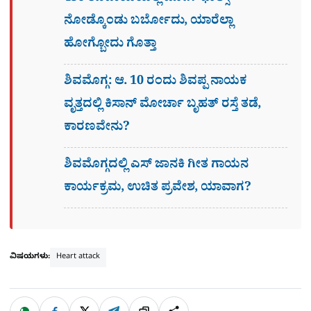
ನೋಡ್ಕೊಂಡು ಬರ್ಬೋದು, ಯಾರೆಲ್ಲಾ
ಹೋಗ್ಬೋದು ಗೊತ್ತಾ
ಶಿವಮೊಗ್ಗ: ಆ. 10 ರಂದು ಶಿವಪ್ಪ ನಾಯಕ
ವೃತ್ತದಲ್ಲಿ ಕಿಸಾನ್ ಮೋರ್ಚಾ ಬೃಹತ್ ರಸ್ತೆ ತಡೆ,
ಕಾರಣವೇನು?
ಶಿವಮೊಗ್ಗದಲ್ಲಿ ಎಸ್​ ಜಾನಕಿ ಗೀತ ಗಾಯನ
ಕಾರ್ಯಕ್ರಮ, ಉಚಿತ ಪ್ರವೇಶ, ಯಾವಾಗ?
ವಿಷಯಗಳು:
Heart attack