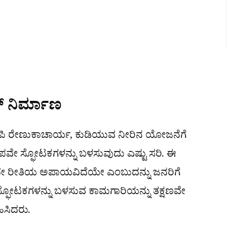
ಲ್​ ನಿರ್ಮಾಣ
 ಎಂಪಿ ರೇಣುಕಾಚಾರ್ಯ, ಕುಡಿಯುವ ನೀರಿನ ಯೋಜನೆಗೆ
ೇ ಸ್ಫೋಟಕಗಳನ್ನು ಬಳಸುವುದು ಎಷ್ಟು ಸರಿ. ಈ
ದೇ ರೀತಿಯ ಅಪಾಯವಿದೆಯೇ ಎಂಬುದನ್ನು ಜನರಿಗೆ
ೆ ಸ್ಫೋಟಕಗಳನ್ನು ಬಳಸುವ ಕಾಮಗಾರಿಯನ್ನು ತಕ್ಷಣವೇ
ಹಿಸಿದರು.