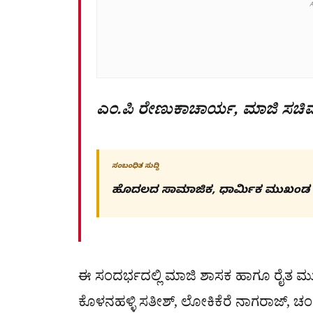
ಎಂ.ಪಿ ರೇಣುಕಾಚಾರ್ಯ, ಮಾಜಿ ಸಚಿ
ಸಂಬಂಧಿತ ಸುದ್ದಿ
ಹೊದಲದ ಸಾಮಾಜಿಕ, ಧಾರ್ಮಿಕ ಮುಖಂಡ
ಈ ಸಂದರ್ಭದಲ್ಲಿ ಮಾಜಿ ಶಾಸಕ ಹಾಗೂ ರೈತ
ಕೊಳನಹಳ್ಳಿ ಸತೀಶ್, ಲೋಕಿಕೆರೆ ನಾಗರಾಜ್, 