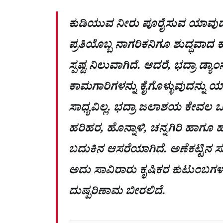
ಕುಡಿಯುವ ನೀರು ಪೂರೈಸುವ ಯಾವುದೇ
ಪ್ರತಿಯೊಬ್ಬ ನಾಗರಿಕನಿಗೂ ಶುದ್ಧವಾದ
ಸ್ಪಷ್ಟ ನಿಲುವಾಗಿದೆ. ಆದರೆ, ಭದ್ರಾ ಡ್
ಕಾಮಗಾರಿಗಳನ್ನು ಕೈಗೊಳ್ಳುವುದನ್ನು 
ಸಾಧ್ಯವಿಲ್ಲ. ಭದ್ರಾ ಜಲಾಶಯ ಕೇವಲ 
ಹರಿಹರ, ಹೊನ್ನಾಳಿ, ಚನ್ನಗಿರಿ ಹಾಗೂ
ಬದುಕಿನ ಆಸರೆಯಾಗಿದೆ. ಅಣೆಕಟ್ಟಿನ ಸು
ಅದು ಸಾವಿರಾರು ಕೃಷಿಕರ ಕುಟುಂ
ದುಷ್ಪರಿಣಾಮ ಬೀರಲಿದೆ.