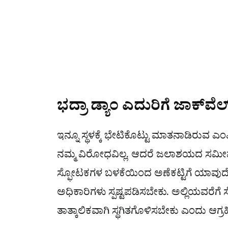
ಭದ್ರಾ ಡ್ಯಾಂ ಎದುರಿಗೆ ಜಾಕ್​ವೆ
ಇನ್ನೂ ಸ್ಥಳಕ್ಕೆ ಭೇಟಿಕೊಟ್ಟು ಮಾತನಾಡಿರುವ
ನಮ್ಮ ವಿರೋಧವಿಲ್ಲ. ಆದರೆ ಜಲಾಶಯದ ಸಮೀಪವ
ಸ್ಫೋಟಕಗಳ ಬಳಕೆಯಿಂದ ಅಣೆಕಟ್ಟಿಗೆ ಯಾವು
ಅಧಿಕಾರಿಗಳು ಸ್ಪಷ್ಟಪಡಿಸಬೇಕು. ಅಲ್ಲಿಯವರೆಗ
ತಾತ್ಕಾಲಿಕವಾಗಿ ಸ್ಥಗಿತಗೊಳಿಸಬೇಕು ಎಂದು ಆಗ್ರ