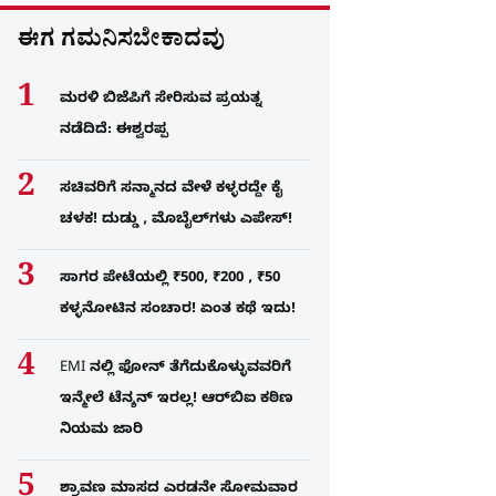
ಈಗ ಗಮನಿಸಬೇಕಾದವು
ಮರಳಿ ಬಿಜೆಪಿಗೆ ಸೇರಿಸುವ ಪ್ರಯತ್ನ
ನಡೆದಿದೆ: ಈಶ್ವರಪ್ಪ
ಸಚಿವರಿಗೆ ಸನ್ಮಾನದ ವೇಳೆ ಕಳ್ಳರದ್ದೇ ಕೈ
ಚಳಕ! ದುಡ್ಡು , ಮೊಬೈಲ್​ಗಳು ಎಪೇಸ್!
ಸಾಗರ ಪೇಟೆಯಲ್ಲಿ ₹500, ₹200 , ₹50
ಕಳ್ಳನೋಟಿನ ಸಂಚಾರ! ಏಂತ ಕಥೆ ಇದು!
EMI ನಲ್ಲಿ ಫೋನ್​ ತೆಗೆದುಕೊಳ್ಳುವವರಿಗೆ
ಇನ್ಮೇಲೆ ಟೆನ್ಶನ್​ ಇರಲ್ಲ! ಆರ್‌ಬಿಐ ಕಠಿಣ
ನಿಯಮ ಜಾರಿ
ಶ್ರಾವಣ ಮಾಸದ ಎರಡನೇ ಸೋಮವಾರ