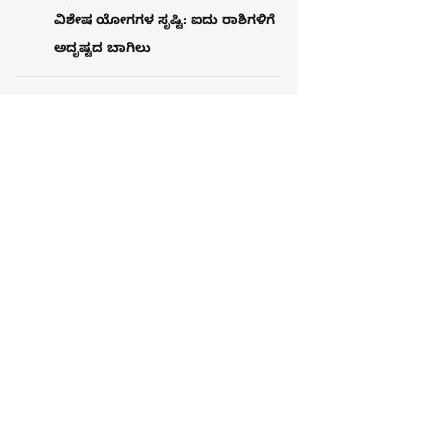
ವಿಶೇಷ ಯೋಗಗಳ ಸೃಷ್ಟಿ: ಐದು ರಾಶಿಗಳಿಗೆ
ಅದೃಷ್ಟದ ಬಾಗಿಲು