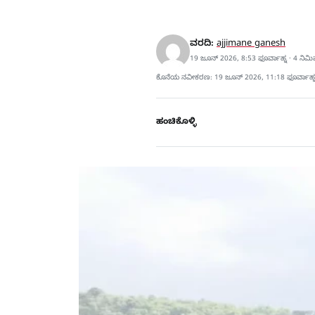
ವರದಿ:
ajjimane ganesh
19 ಜೂನ್ 2026, 8:53 ಫೂರ್ವಾಹ್ನ · 4 ನಿಮ
ಕೊನೆಯ ನವೀಕರಣ: 19 ಜೂನ್ 2026, 11:18 ಫೂರ್ವಾಹ್
ಹಂಚಿಕೊಳ್ಳಿ