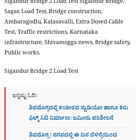
Sigandur Bridge 2 Load Test
Sigandur Bridge,
Sagar, Load Test, Bridge construction,
Ambaragodlu, Kalasavalli, Extra Dosed Cable
Test, Traffic restrictions, Karnataka
infrastructure, Shivamogga news, Bridge safety,
Public works.
Sigandur Bridge 2 Load Test
ಇನ್ನಷ್ಟು ಓದಿ:
ಶಿವಮೊಗ್ಗದಲ್ಲಿ ಕಂಠೀರವ ಸ್ಟುಡಿಯೋ ಹಾಗೂ ಕಿರು
ಫಿಲ್ಮ್ ಸಿಟಿ ನಿರ್ಮಾಣ: ಜಮೀನು ಪರಿಶೀಲನೆ
ಶಿವಮೊಗ್ಗ : ನಗರದಲ್ಲಿ ಈ ದಿನ ಬೆಳಿಗ್ಗೆಯಿಂದ