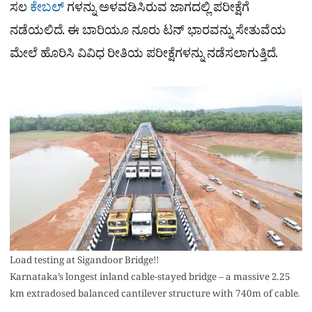
ಸಲ
ಕೇಬಲ್​
ಗಳನ್ನು ಅಳವಡಿಸಿರುವ ಜಾಗದಲ್ಲಿ ​ಪರೀಕ್ಷೆಗೆ
ನಡೆಯಲಿದೆ. ಈ ಬಾರಿಯೂ ನೂರು ಟನ್‌ ಭಾರವನ್ನು ಸೇತುವೆಯ
ಮೇಲೆ ಹೊರಿಸಿ ವಿವಿಧ ರೀತಿಯ ಪರೀಕ್ಷೆಗಳನ್ನು ನಡೆಸಲಾಗುತ್ತಿದೆ.
Load testing at Sigandoor Bridge!!
Karnataka’s longest inland cable-stayed bridge – a massive 2.25
km extradosed balanced cantilever structure with 740m of cable.