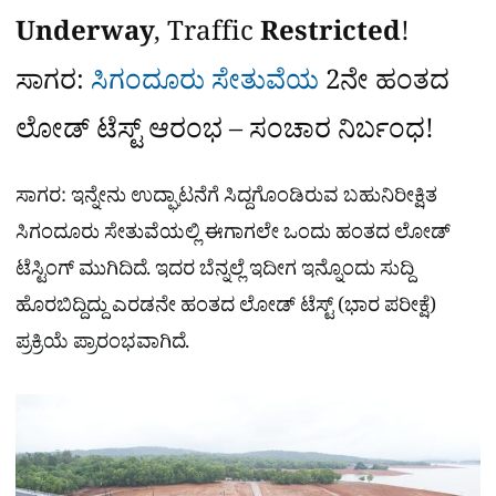
Underway
, Traffic
Restricted
!
ಸಾಗರ:
ಸಿಗಂದೂರು ಸೇತುವೆಯ
2ನೇ ಹಂತದ
ಲೋಡ್‌ ಟೆಸ್ಟ್‌ ಆರಂಭ – ಸಂಚಾರ ನಿರ್ಬಂಧ!
ಸಾಗರ: ಇನ್ನೇನು ಉದ್ಘಾಟನೆಗೆ ಸಿದ್ದಗೊಂಡಿರುವ ಬಹುನಿರೀಕ್ಷಿತ
ಸಿಗಂದೂರು ಸೇತುವೆಯಲ್ಲಿ ಈಗಾಗಲೇ ಒಂದು ಹಂತದ ಲೋಡ್​
ಟೆಸ್ಟಿಂಗ್ ಮುಗಿದಿದೆ. ಇದರ ಬೆನ್ನಲ್ಲೆ ಇದೀಗ ಇನ್ನೊಂದು ಸುದ್ದಿ
ಹೊರಬಿದ್ದಿದ್ದು ಎರಡನೇ ಹಂತದ ಲೋಡ್‌ ಟೆಸ್ಟ್ (ಭಾರ ಪರೀಕ್ಷೆ)
ಪ್ರಕ್ರಿಯೆ ಪ್ರಾರಂಭವಾಗಿದೆ.