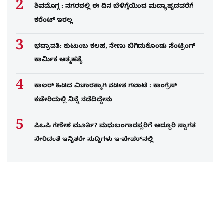
ಶಿವಮೊಗ್ಗ : ನಗರದಲ್ಲಿ ಈ ದಿನ ಬೆಳಿಗ್ಗೆಯಿಂದ ಮದ್ಯಾಹ್ನದವರೆಗೆ
ಕರೆಂಟ್​ ಇರಲ್ಲ
ಭದ್ರಾವತಿ: ಕುಟುಂಬ ಕಲಹ, ನೇಣು ಬಿಗಿದುಕೊಂಡು ಸೆಂಟ್ರಿಂಗ್​
ಕಾರ್ಮಿಕ ಆತ್ಮಹತ್ಯೆ
ಕಾಲರ್​​​ ಹಿಡಿದ ವಿಚಾರಕ್ಕಾಗಿ ನಡೀತ ಗಲಾಟೆ : ಕಾಂಗ್ರೆಸ್​
ಕಚೇರಿಯಲ್ಲಿ ನಿನ್ನೆ ನಡೆದಿದ್ದೇನು
ಪಿಒಪಿ ಗಣೇಶ ಮೂರ್ತಿ? ಮಧುಬಂಗಾರಪ್ಪರಿಗೆ ಅದ್ದೂರಿ ಸ್ವಾಗತ
ಸೇರಿದಂತೆ ಇನ್ನಿತರೇ ಸುದ್ದಿಗಳು ಇ-ಪೇಪರ್​ನಲ್ಲಿ