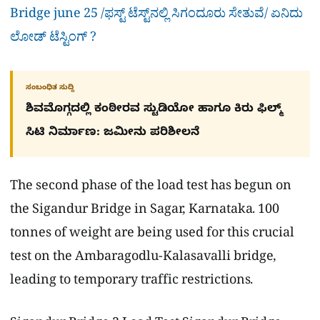
Bridge june 25 /ಫಸ್ಟ್ ಟೆಸ್ಟ್​ನಲ್ಲಿ ಸಿಗಂದೂರು ಸೇತುವೆ/ ಏನಿದು
ಲೋಡ್ ಟೆಸ್ಟಿಂಗ್ ?
ಸಂಬಂಧಿತ ಸುದ್ದಿ
ಶಿವಮೊಗ್ಗದಲ್ಲಿ ಕಂಠೀರವ ಸ್ಟುಡಿಯೋ ಹಾಗೂ ಕಿರು ಫಿಲ್ಮ್
ಸಿಟಿ ನಿರ್ಮಾಣ: ಜಮೀನು ಪರಿಶೀಲನೆ
The second phase of the load test has begun on
the Sigandur Bridge in Sagar, Karnataka. 100
tonnes of weight are being used for this crucial
test on the Ambaragodlu-Kalasavalli bridge,
leading to temporary traffic restrictions.