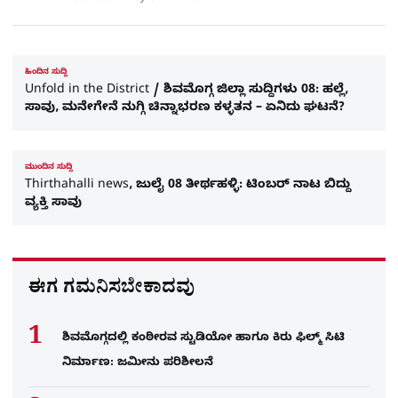
ಹಿಂದಿನ ಸುದ್ದಿ
Unfold in the District / ಶಿವಮೊಗ್ಗ ಜಿಲ್ಲಾ ಸುದ್ದಿಗಳು 08: ಹಲ್ಲೆ,
ಸಾವು, ಮನೇಗೇನೆ ನುಗ್ಗಿ ಚಿನ್ನಾಭರಣ ಕಳ್ಳತನ – ಏನಿದು ಘಟನೆ?
ಮುಂದಿನ ಸುದ್ದಿ
Thirthahalli news, ಜುಲೈ 08 ತೀರ್ಥಹಳ್ಳಿ: ಟಿಂಬರ್‌ ನಾಟ ಬಿದ್ದು
ವ್ಯಕ್ತಿ ಸಾವು
ಈಗ ಗಮನಿಸಬೇಕಾದವು
ಶಿವಮೊಗ್ಗದಲ್ಲಿ ಕಂಠೀರವ ಸ್ಟುಡಿಯೋ ಹಾಗೂ ಕಿರು ಫಿಲ್ಮ್ ಸಿಟಿ
ನಿರ್ಮಾಣ: ಜಮೀನು ಪರಿಶೀಲನೆ