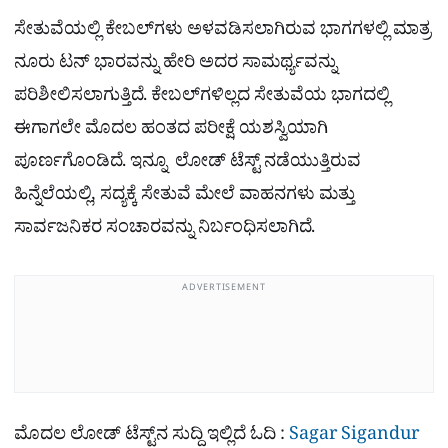
ಸೇತುವೆಯಲ್ಲಿ ಕೇಬಲ್‌ಗಳು ಅಳವಡಿಸಲಾಗಿರುವ ಭಾಗಗಳಲ್ಲಿ ಮಾತ್ರ
ನೂರು ಟನ್​ ಭಾರವನ್ನು ಹೇರಿ ಅದರ ಸಾಮರ್ಥ್ಯವನ್ನು
ಪರಿಶೀಲಿಸಲಾಗುತ್ತಿದೆ. ಕೇಬಲ್‌ಗಳಿಲ್ಲದ ಸೇತುವೆಯ ಭಾಗದಲ್ಲಿ
ಈಗಾಗಲೇ ಮೊದಲ ಹಂತದ ಪರೀಕ್ಷೆ ಯಶಸ್ವಿಯಾಗಿ
ಪೂರ್ಣಗೊಂಡಿದೆ. ಇನ್ನೂ ಲೋಡ್ ಟೆಸ್ಟ್ ನಡೆಯುತ್ತಿರುವ
ಹಿನ್ನೆಲೆಯಲ್ಲಿ, ಸದ್ಯಕ್ಕೆ ಸೇತುವೆ ಮೇಲೆ ವಾಹನಗಳು ಮತ್ತು
ಸಾರ್ವಜನಿಕರ ಸಂಚಾರವನ್ನು ನಿರ್ಬಂಧಿಸಲಾಗಿದೆ.
ADVERTISEMENT
ಮೊದಲ ಲೋಡ್​ ಟೆಸ್ಟ್​ನ ಸುದ್ದಿ ಇಲ್ಲಿದೆ ಓದಿ :
Sagar Sigandur