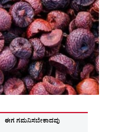
ಈಗ ಗಮನಿಸಬೇಕಾದವು