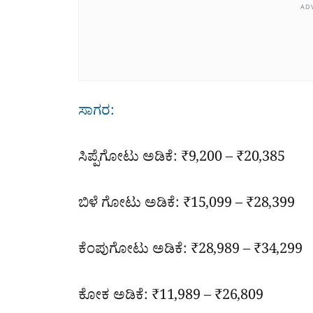
AD
ಸಾಗರ:
ಸಿಪ್ಪೆಗೋಟು ಅಡಿಕೆ: ₹9,200 – ₹20,385
ಬಿಳೆ ಗೋಟು ಅಡಿಕೆ: ₹15,099 – ₹28,399
ಕೆಂಪುಗೋಟು ಅಡಿಕೆ: ₹28,989 – ₹34,299
ಕೋಕ ಅಡಿಕೆ: ₹11,989 – ₹26,809