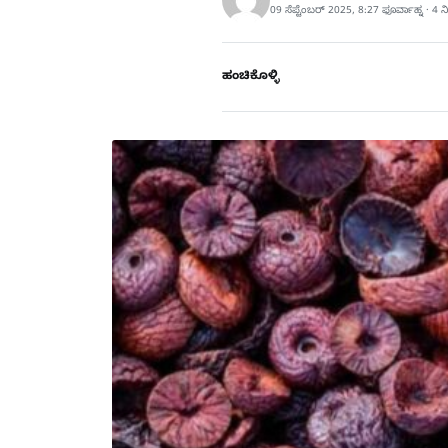
09 ಸೆಪ್ಟೆಂಬರ್ 2025, 8:27 ಫೂರ್ವಾಹ್ನ · 4
ಹಂಚಿಕೊಳ್ಳಿ