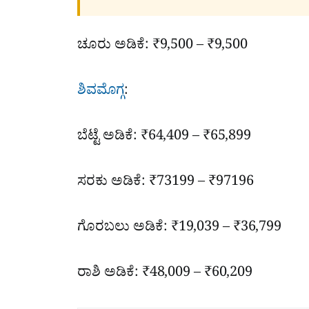
ಚೂರು ಅಡಿಕೆ: ₹9,500 – ₹9,500
ಶಿವಮೊಗ್ಗ
:
ಬೆಟ್ಟೆ ಅಡಿಕೆ: ₹64,409 – ₹65,899
ಸರಕು ಅಡಿಕೆ: ₹73199 – ₹97196
ಗೊರಬಲು ಅಡಿಕೆ: ₹19,039 – ₹36,799
ರಾಶಿ ಅಡಿಕೆ: ₹48,009 – ₹60,209