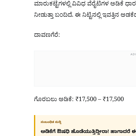
ಮಾರುಕಟ್ಟೆಗಳಲ್ಲಿ ವಿವಿಧ ವೆರೈಟಿಗಳ ಅಡಿಕೆ ಧ
ನೀಡುತ್ತಾ ಬಂದಿದೆ. ಈ ನಿಟ್ಟಿನಲ್ಲಿ ಇವತ್ತಿನ ಅಡ
ದಾವಣಗೆರೆ:
AD
ಗೊರಬಲು ಅಡಿಕೆ: ₹17,500 – ₹17,500
ಸಂಬಂಧಿತ ಸುದ್ದಿ
ಅಡಿಕೆಗೆ ಔಷಧಿ ಹೊಡೆಯುತ್ತಿದ್ದೀರಾ! ಹಾಗಾದರೆ ಈ ಸು