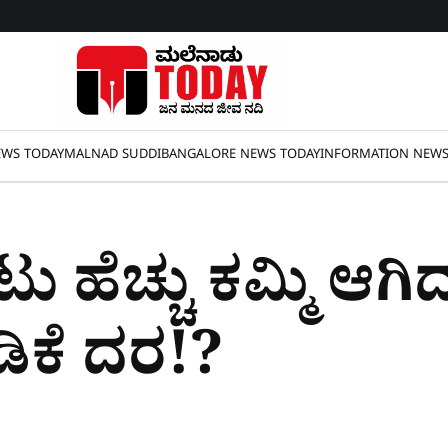
WS TODAY
MALNAD SUDDI
BANGALORE NEWS TODAY
INFORMATION NEW
 ಹೆಚ್ಚು ಕಮ್ಮಿ ಆಗಿದ್
ಡಿಕೆ ದರ!?