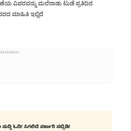
ಾರಣೆಯ ವಿವರವನ್ನು ಮಲೆನಾಡು ಟುಡೆ ಪ್ರತಿದಿನ
ಕೆದರದ ಮಾಹಿತಿ ಇಲ್ಲಿದೆ
VERTISEMENT
ದ್ದಿ ಓದಿ! ಸಿಗಲಿದೆ ಸರ್ಕಾರಿ ಸಬ್ಸಿಡಿ!