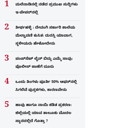
ಮಲೆನಾಡಿನಲ್ಲಿ ನಡೆದ ಪ್ರಮುಖ ಸುದ್ದಿಗಳು
ಇ-ಪೇಪರ್​​​​ನಲ್ಲಿ
ತೀರ್ಥಹಳ್ಳಿ : ದೇವಂಗಿ ಸರ್ಕಾರಿ ಶಾಲೆಯ
ಮೆಲ್ಚಾವಣಿ ಕುಸಿತ: ದುರಸ್ತಿ ಯಾವಾಗ,
ಸ್ಥಳೀಯರು ಹೇಳೋದೇನು
ಪಂಪ್‌ಸೆಟ್ ಲೈನ್ ಬಿದ್ದು ಎಮ್ಮೆ ಸಾವು:
ಪೊಲೀಸ್ ಠಾಣೆಗೆ ದೂರು
ಒಂದು ತಿಂಗಳು ಪೂರ್ತಿ 50% ಆಫರ್​ನಲ್ಲಿ
ಸಿಗಲಿವೆ ಪುಸ್ತಕಗಳು, ಕಾರಣವೇನು
ಹಾವು ಹಾಗೂ ನಾಯಿ ಕಡಿತ ಪ್ರಕರಣ:
ಜಿಲ್ಲೆಯಲ್ಲಿ ಯಾವ ತಾಲೂಕು ಮೊದಲ
ಸ್ಥಾನದಲ್ಲಿದೆ ಗೊತ್ತಾ ?