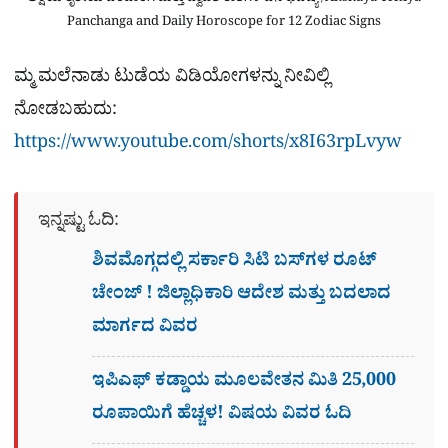
Panchanga and Daily Horoscope for 12 Zodiac Signs
ಮ್ಮ ಮಲೆನಾಡು ಟುಡೆಯ ವಿಡಿಯೋಗಳನ್ನು ನೀವಿಲ್ಲಿ
ನೋಡಬಹುದು:
https://www.youtube.com/shorts/x8I63rpLvyw
ಇನ್ನಷ್ಟು ಓದಿ:
ಶಿವಮೊಗ್ಗದಲ್ಲಿ ಸರ್ಕಾರಿ ಸಿಟಿ ಬಸ್​ಗಳ ರೂಟ್
ಚೇಂಜ್ ! ಜಿಲ್ಲಾಧಿಕಾರಿ ಆದೇಶ ಮತ್ತು ಬದಲಾದ
ಮಾರ್ಗದ ವಿವರ
ಇಪಿಎಫ್ ಕಡ್ಡಾಯ ಮೂಲವೇತನ ಮಿತಿ 25,000
ರೂಪಾಯಿಗೆ ಹೆಚ್ಚಳ! ವಿಷಯ ವಿವರ ಓದಿ