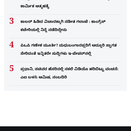
ಕಾರ್ಮಿಕ ಆತ್ಮಹತ್ಯೆ
ಕಾಲರ್​​​ ಹಿಡಿದ ವಿಚಾರಕ್ಕಾಗಿ ನಡೀತ ಗಲಾಟೆ : ಕಾಂಗ್ರೆಸ್​
ಕಚೇರಿಯಲ್ಲಿ ನಿನ್ನೆ ನಡೆದಿದ್ದೇನು
ಪಿಒಪಿ ಗಣೇಶ ಮೂರ್ತಿ? ಮಧುಬಂಗಾರಪ್ಪರಿಗೆ ಅದ್ದೂರಿ ಸ್ವಾಗತ
ಸೇರಿದಂತೆ ಇನ್ನಿತರೇ ಸುದ್ದಿಗಳು ಇ-ಪೇಪರ್​ನಲ್ಲಿ
ಪ್ರಧಾನಿ, ಸಚಿವರ ಹೆಸರಿನಲ್ಲಿ ನಕಲಿ ವಿಡಿಯೊ ಹರಿಬಿಟ್ಟು ವಂಚನೆ:
ಎಐ ಬಳಸಿ ಆಮಿಷ, ನಂಬದಿರಿ