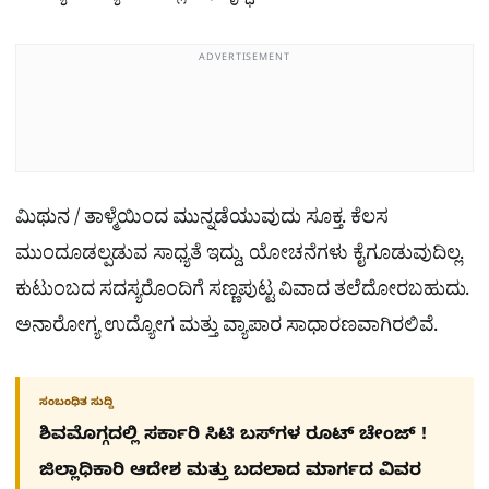
ADVERTISEMENT
ಮಿಥುನ / ತಾಳ್ಮೆಯಿಂದ ಮುನ್ನಡೆಯುವುದು ಸೂಕ್ತ. ಕೆಲಸ
ಮುಂದೂಡಲ್ಪಡುವ ಸಾಧ್ಯತೆ ಇದ್ದು, ಯೋಚನೆಗಳು ಕೈಗೂಡುವುದಿಲ್ಲ.
ಕುಟುಂಬದ ಸದಸ್ಯರೊಂದಿಗೆ ಸಣ್ಣಪುಟ್ಟ ವಿವಾದ ತಲೆದೋರಬಹುದು.
ಅನಾರೋಗ್ಯ ಉದ್ಯೋಗ ಮತ್ತು ವ್ಯಾಪಾರ ಸಾಧಾರಣವಾಗಿರಲಿವೆ.
ಸಂಬಂಧಿತ ಸುದ್ದಿ
ಶಿವಮೊಗ್ಗದಲ್ಲಿ ಸರ್ಕಾರಿ ಸಿಟಿ ಬಸ್​ಗಳ ರೂಟ್ ಚೇಂಜ್ !
ಜಿಲ್ಲಾಧಿಕಾರಿ ಆದೇಶ ಮತ್ತು ಬದಲಾದ ಮಾರ್ಗದ ವಿವರ