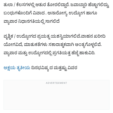
ತುಲಾ / ಕೆಲಸಗಳಲ್ಲಿ ಆತುರ ತೋರಲಿದ್ದಾರೆ. ಜವಾಬ್ದಾರಿ ಹೆಚ್ಚಾಗಲಿದ್ದು,
ಬಂಧುಗಳೊಂದಿಗೆ ವಿವಾದ . ಅನಾರೋಗ್ಯ. ಉದ್ಯೋಗ ಹಾಗೂ
ವ್ಯಾಪಾರ ನಿಧಾನಗತಿಯಲ್ಲಿ ಸಾಗಲಿದೆ
ವೃಶ್ಚಿಕ / ಉದ್ಯೋಗದ ಪ್ರಯತ್ನ ಯಶಸ್ವಿಯಾಗಲಿವೆ.ವಾಹನ ಖರೀದಿ
ಯೋಗವಿದೆ, ಮಾತುಕತೆಗಳು ಸಕಾರಾತ್ಮಕವಾಗಿ ಅಂತ್ಯಗೊಳ್ಳಲಿವೆ.
ವ್ಯಾಪಾರ ಮತ್ತು ಉದ್ಯೋಗದಲ್ಲಿ ಪ್ರಗತಿಯತ್ತ ಹೆಜ್ಜೆ ಹಾಕುವಿರಿ.
ಅಕ್ಷಯ ತೃತೀಯ
ದಿನಭವಿಷ್ಯ ದ ಮತ್ತಷ್ಟು ವಿವರ
ADVERTISEMENT