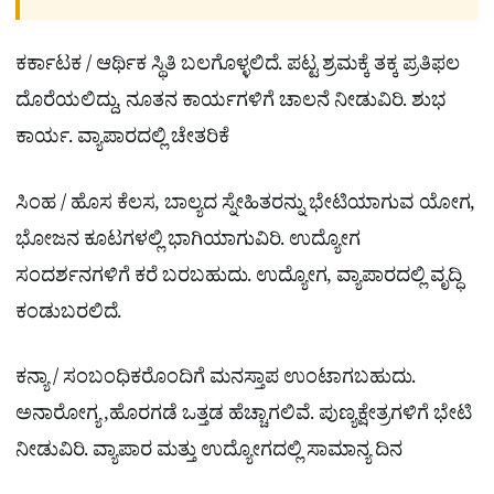
ಕರ್ಕಾಟಕ / ಆರ್ಥಿಕ ಸ್ಥಿತಿ ಬಲಗೊಳ್ಳಲಿದೆ. ಪಟ್ಟ ಶ್ರಮಕ್ಕೆ ತಕ್ಕ ಪ್ರತಿಫಲ
ದೊರೆಯಲಿದ್ದು, ನೂತನ ಕಾರ್ಯಗಳಿಗೆ ಚಾಲನೆ ನೀಡುವಿರಿ. ಶುಭ
ಕಾರ್ಯ. ವ್ಯಾಪಾರದಲ್ಲಿ ಚೇತರಿಕೆ
ಸಿಂಹ / ಹೊಸ ಕೆಲಸ, ಬಾಲ್ಯದ ಸ್ನೇಹಿತರನ್ನು ಭೇಟಿಯಾಗುವ ಯೋಗ,
ಭೋಜನ ಕೂಟಗಳಲ್ಲಿ ಭಾಗಿಯಾಗುವಿರಿ. ಉದ್ಯೋಗ
ಸಂದರ್ಶನಗಳಿಗೆ ಕರೆ ಬರಬಹುದು. ಉದ್ಯೋಗ, ವ್ಯಾಪಾರದಲ್ಲಿ ವೃದ್ಧಿ
ಕಂಡುಬರಲಿದೆ.
ಕನ್ಯಾ / ಸಂಬಂಧಿಕರೊಂದಿಗೆ ಮನಸ್ತಾಪ ಉಂಟಾಗಬಹುದು.
ಅನಾರೋಗ್ಯ ,ಹೊರಗಡೆ ಒತ್ತಡ ಹೆಚ್ಚಾಗಲಿವೆ. ಪುಣ್ಯಕ್ಷೇತ್ರಗಳಿಗೆ ಭೇಟಿ
ನೀಡುವಿರಿ. ವ್ಯಾಪಾರ ಮತ್ತು ಉದ್ಯೋಗದಲ್ಲಿ ಸಾಮಾನ್ಯ ದಿನ