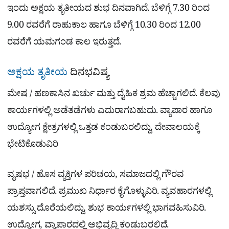
ಇಂದು ಅಕ್ಷಯ ತೃತೀಯದ ಶುಭ ದಿನವಾಗಿದೆ. ಬೆಳಿಗ್ಗೆ 7.30 ರಿಂದ
9.00 ರವರೆಗೆ ರಾಹುಕಾಲ ಹಾಗೂ ಬೆಳಿಗ್ಗೆ 10.30 ರಿಂದ 12.00
ರವರೆಗೆ ಯಮಗಂಡ ಕಾಲ ಇರುತ್ತದೆ.
ಅಕ್ಷಯ ತೃತೀಯ
ದಿನಭವಿಷ್ಯ
ಮೇಷ / ಹಣಕಾಸಿನ ಖರ್ಚು ಮತ್ತು ದೈಹಿಕ ಶ್ರಮ ಹೆಚ್ಚಾಗಲಿದೆ. ಕೆಲವು
ಕಾರ್ಯಗಳಲ್ಲಿ ಅಡೆತಡೆಗಳು ಎದುರಾಗಬಹುದು. ವ್ಯಾಪಾರ ಹಾಗೂ
ಉದ್ಯೋಗ ಕ್ಷೇತ್ರಗಳಲ್ಲಿ ಒತ್ತಡ ಕಂಡುಬರಲಿದ್ದು, ದೇವಾಲಯಕ್ಕೆ
ಭೇಟಿಕೊಡುವಿರಿ
ವೃಷಭ / ಹೊಸ ವ್ಯಕ್ತಿಗಳ ಪರಿಚಯ, ಸಮಾಜದಲ್ಲಿ ಗೌರವ
ಪ್ರಾಪ್ತವಾಗಲಿದೆ. ಪ್ರಮುಖ ನಿರ್ಧಾರ ಕೈಗೊಳ್ಳುವಿರಿ. ವ್ಯವಹಾರಗಳಲ್ಲಿ
ಯಶಸ್ಸು ದೊರೆಯಲಿದ್ದು, ಶುಭ ಕಾರ್ಯಗಳಲ್ಲಿ ಭಾಗವಹಿಸುವಿರಿ.
ಉದ್ಯೋಗ, ವ್ಯಾಪಾರದಲ್ಲಿ ಅಭಿವೃದ್ಧಿ ಕಂಡುಬರಲಿದೆ.