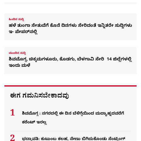
ಹಿಂದಿನ ಸುದ್ದಿ
ಹಳೆ ತುಂಗಾ ಸೇತುವೆಗೆ ಕೊನೆ ದಿನಗಳು ಸೇರಿದಂತೆ ಇನ್ನಿತರೇ ಸುದ್ದಿಗಳು
ಇ- ಪೇಪರ್​ನಲ್ಲಿ
ಮುಂದಿನ ಸುದ್ದಿ
ಶಿವಮೊಗ್ಗ, ಚಿಕ್ಕಮಗಳೂರು, ಕೊಡಗು, ಬೆಳಗಾವಿ ಸೇರಿ 14 ಜಿಲ್ಲೆಗಳಲ್ಲಿ
ಇಂದು ಮಳೆ
ಈಗ ಗಮನಿಸಬೇಕಾದವು
ಶಿವಮೊಗ್ಗ : ನಗರದಲ್ಲಿ ಈ ದಿನ ಬೆಳಿಗ್ಗೆಯಿಂದ ಮದ್ಯಾಹ್ನದವರೆಗೆ
ಕರೆಂಟ್​ ಇರಲ್ಲ
ಭದ್ರಾವತಿ: ಕುಟುಂಬ ಕಲಹ, ನೇಣು ಬಿಗಿದುಕೊಂಡು ಸೆಂಟ್ರಿಂಗ್​