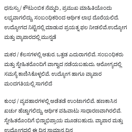
ಧನುಸ್ಸು / ಕೌಟುಂಬಿಕ ನೆಮ್ಮದಿ , ಪ್ರಮುಖ ಮಾಹಿತಿಯೊಂದು
ಲಭ್ಯವಾಗಲಿದ್ದು, ಸಂಬಂಧಿಕರಿಂದ ಆರ್ಥಿಕ ಲಾಭ ದೊರೆಯಲಿದೆ.
ಉದ್ಯೋಗದ ನಿಟ್ಟಿನಲ್ಲಿ ಮಾಡುವ ಪ್ರಯತ್ನ ಫಲ ನೀಡಲಿವೆ.ಉದ್ಯೋಗ
ಮತ್ತು ವ್ಯಾಪಾರದಲ್ಲಿ ಮುನ್ನಡೆ
ಮಕರ / ಕೆಲಸಗಳಲ್ಲಿ ಆತುರ. ಒತ್ತಡ ಎದುರಾಗಲಿವೆ. ಸಂಬಂಧಿಕರು
ಮತ್ತು ಸ್ನೇಹಿತರೊಂದಿಗೆ ವಾಗ್ವಾದ ನಡೆಯಬಹುದು. ಆರೋಗ್ಯದಲ್ಲಿ
ಸಮಸ್ಯೆ ಕಾಣಿಸಿಕೊಳ್ಳಲಿವೆ. ಉದ್ಯೋಗ ಹಾಗೂ ವ್ಯಾಪಾರ
ಮಂದಗತಿಯಲ್ಲಿ ಸಾಗಲಿದೆ
ಕುಂಭ / ವ್ಯವಹಾರಗಳಲ್ಲಿ ಅಡೆತಡೆ ಉಂಟಾಗಲಿವೆ. ಹಣಕಾಸಿನ
ಖರ್ಚು ಹೆಚ್ಚಾಗಲಿದ್ದು, ಆರ್ಥಿಕ ವಹಿವಾಟು ಸಾಧಾರಣವಾಗಿರಲಿವೆ.
ಸ್ನೇಹಿತರೊಂದಿಗೆ ಭಿನ್ನಾಭಿಪ್ರಾಯ ಮೂಡಬಹುದು. ವ್ಯಾಪಾರ ಮತ್ತು
ಉದ್ಯೋಗದಲ್ಲಿ ಈ ದಿನ ಸಾಮಾನ್ಯ ದಿನ