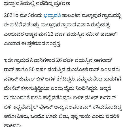
ಭದ್ರಾವತಿಯಲ್ಲಿ ನಡೆದಿದ್ದ ಪ್ರಕರಣ
2021ರ ಮೇ 5ರಂದು
ಭದ್ರಾವತಿ
ತಾಲೂಕಿನ ಮಲ್ಲಾಪುರ ಗ್ರಾಮದಲ್ಲಿ
ಈ ಘಟನೆ ನಡೆದಿತ್ತು. ಮಲ್ಲಾಪುರ ಗ್ರಾಮದ ನಿವಾಸಿ ರುದ್ರೇಶಪ್ಪ
ಎಂಬುವರ ಅಣ್ಣನ ಮಗ 22 ವರ್ಷ ವಯಸ್ಸಿನ ನವೀನ್ ಕುಮಾರ್
ಎಂಬಾತ ಈ ಪ್ರಕರಣದ ಸಂತ್ರಸ್ತ.
ಇದೇ ಗ್ರಾಮದ ನಿವಾಸಿಗಳಾದ 26 ವರ್ಷ ವಯಸ್ಸಿನ ನಾಗರಾಜ್
ರಾವ್ ಹಾಗೂ 50 ವರ್ಷ ವಯಸ್ಸಿನ ಮಂಜೋಜಿ ರಾವ್ ಎಂಬವರು
ನವೀನ್ ಕುಮಾರ್ ಬಳಿ ಜಗಳ ತೆಗೆದಿದ್ದರು. ನಮ್ಮ ಮನೆಯ ಹುಡುಗಿಗೆ
ಮೇಸೆಜ್ ಕಳುಸುತ್ತಿದ್ದಿಯಾ ಎಂದು ಬೈದು ನಿಂದಿಸಿದ್ದರು. ಅಲ್ಲದೆ
ಮನಬಂದಂತೆ ಥಳಿಸಿ ಹಲ್ಲೆ ನಡೆಸಿದ್ದರು. ಬಳಿಕ ನವೀನ್ ಕುಮಾರ್
ಬಳಿ ಇದ್ದ ಮೊಬೈಲ್ ಫೋನ್ ಅನ್ನು ಬಲವಂತವಾಗಿ ಕಸಿದುಕೊಂಡಿದ್ದ
ಆರೋಪಿತರು, ಒಂದೊ ಊರು ಬಿಡು, ಇಲ್ಲ ಸಾಯಿ ಎಂದು ಬೆದರಿಕೆ
ಹಾಕಿದ್ದರು.