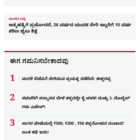
ಮುಂದಿನ ಸುದ್ದಿ
ಆತ್ಮಹತ್ಯೆಗೆ ಪ್ರಚೋದನೆ, 26 ವರ್ಷದ ಯುವಕ ಸೇರಿ ಇಬ್ಬರಿಗೆ 10 ವರ್ಷ
ಕಠಿಣ ಜೈಲು ಶಿಕ್ಷೆ
ಈಗ ಗಮನಿಸಬೇಕಾದವು
ಮರಳಿ ಬಿಜೆಪಿಗೆ ಸೇರಿಸುವ ಪ್ರಯತ್ನ ನಡೆದಿದೆ: ಈಶ್ವರಪ್ಪ
ಸಚಿವರಿಗೆ ಸನ್ಮಾನದ ವೇಳೆ ಕಳ್ಳರದ್ದೇ ಕೈ ಚಳಕ! ದುಡ್ಡು & ಮೊಬೈಲ್​
ಗಳು ಎಪೇಸ್!
ಸಾಗರ ಪೇಟೆಯಲ್ಲಿ ₹500, ₹200 , ₹50 ಕಳ್ಳನೋಟಿನ ಸಂಚಾರ!
ಏಂತ ಕಥೆ ಇದು!