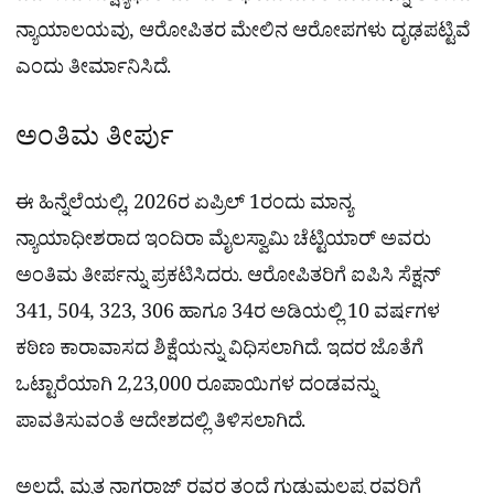
ನ್ಯಾಯಾಲಯವು, ಆರೋಪಿತರ ಮೇಲಿನ ಆರೋಪಗಳು ದೃಢಪಟ್ಟಿವೆ
ಎಂದು ತೀರ್ಮಾನಿಸಿದೆ.
ಅಂತಿಮ ತೀರ್ಪು
ಈ ಹಿನ್ನೆಲೆಯಲ್ಲಿ, 2026ರ ಏಪ್ರಿಲ್ 1ರಂದು ಮಾನ್ಯ
ನ್ಯಾಯಾಧೀಶರಾದ ಇಂದಿರಾ ಮೈಲಸ್ವಾಮಿ ಚೆಟ್ಟಿಯಾರ್ ಅವರು
ಅಂತಿಮ ತೀರ್ಪನ್ನು ಪ್ರಕಟಿಸಿದರು. ಆರೋಪಿತರಿಗೆ ಐಪಿಸಿ ಸೆಕ್ಷನ್
341, 504, 323, 306 ಹಾಗೂ 34ರ ಅಡಿಯಲ್ಲಿ 10 ವರ್ಷಗಳ
ಕಠಿಣ ಕಾರಾವಾಸದ ಶಿಕ್ಷೆಯನ್ನು ವಿಧಿಸಲಾಗಿದೆ. ಇದರ ಜೊತೆಗೆ
ಒಟ್ಟಾರೆಯಾಗಿ 2,23,000 ರೂಪಾಯಿಗಳ ದಂಡವನ್ನು
ಪಾವತಿಸುವಂತೆ ಆದೇಶದಲ್ಲಿ ತಿಳಿಸಲಾಗಿದೆ.
ಅಲ್ಲದೆ, ಮೃತ ನಾಗರಾಜ್ ರವರ ತಂದೆ ಗುಡುಮಲ್ಲಪ್ಪ ರವರಿಗೆ