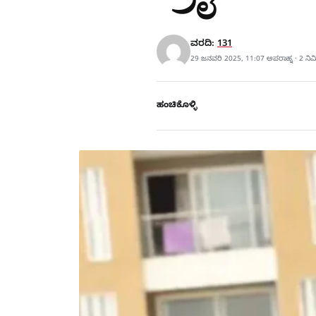
ವರದಿ:
131
29 ಜನವರಿ 2025, 11:07 ಅಪರಾಹ್ನ · 2 ನಿ
ಹಂಚಿಕೊಳ್ಳಿ