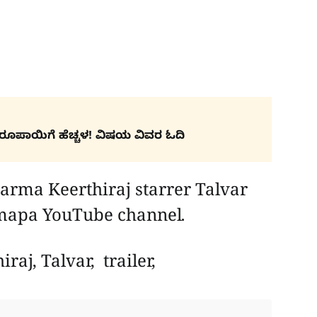
ರೂಪಾಯಿಗೆ ಹೆಚ್ಚಳ! ವಿಷಯ ವಿವರ ಓದಿ
arma Keerthiraj starrer Talvar
amapa YouTube channel.
j, Talvar, trailer,