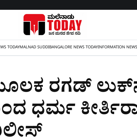
WS TODAY
MALNAD SUDDI
BANGALORE NEWS TODAY
INFORMATION NEW
ಮೂಲಕ ರಗಡ್‌ ಲುಕ್‌ನ
ಂದ ಧರ್ಮ ಕೀರ್ತಿರಾ
ರಿಲೀಸ್‌