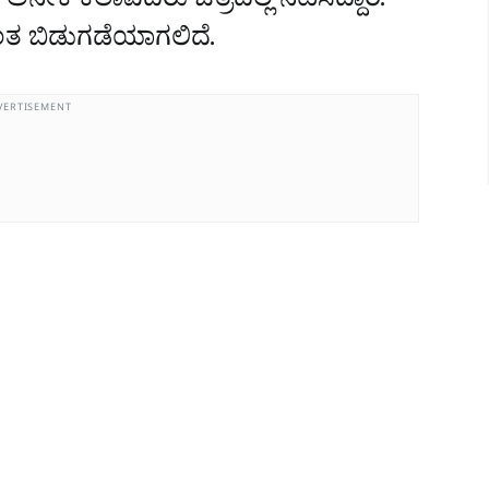
 ಅನೇಕ ಕಲಾವಿದರು ಚಿತ್ರದಲ್ಲಿ ನಟಿಸಿದ್ದಾರೆ.
ದ್ಯಂತ ಬಿಡುಗಡೆಯಾಗಲಿದೆ.
VERTISEMENT