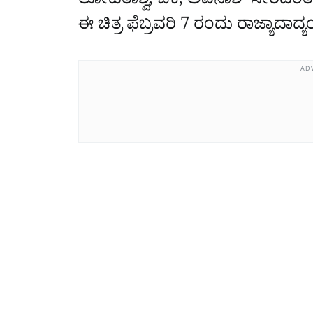
ಲೋಹಿತಾಶ್ವ, ಜೆಕೆ, ಅವಿನಾಶ್‌ ಸೇರಿದಂತೆ
ಈ ಚಿತ್ರ ಫೆಬ್ರವರಿ 7 ರಂದು ರಾಜ್ಯಾದಾ
AD