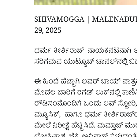
SHIVAMOGGA | MALENADU
29, 2025
ಧರ್ಮ ಕೀರ್ತಿರಾಜ್‌ ನಾಯಕನಟನಾಗಿ ಅಭಿ
ಸರಿಗಮಪ ಯುಟ್ಯೂಬ್‌ ಚಾನಲ್‌ನಲ್ಲಿ ಬಿ
ಈ ಹಿಂದೆ ಹೆಚ್ಚಾಗಿ ಲವರ್‌ ಬಾಯ್‌ ಪಾತ್ರದ
ಮೊದಲ ಬಾರಿಗೆ ರಗಡ್‌ ಲುಕ್‌ನಲ್ಲಿ ಕಾಣಿಸಿ
ರೌಡಿಸಂನೊಂದಿಗೆ ಒಂದು ಲವ್ ಸ್ಟೋರಿ, ಖಡಕ
ಮ್ಯೂಸಿಕ್, ಹಾಗೂ ಧರ್ಮ ಕೀರ್ತಿರಾಜ್‌ರ
ಮೇಲೆ ನಿರೀಕ್ಷೆ ಹೆಚ್ಚಿಸಿದೆ. ಮಮ್ತಾಜ್‌ ಮುರ