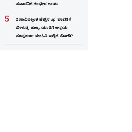
ಸವಾರನಿಗೆ ಗಂಭೀರ ಗಾಯ
2 ಸಾವಿರಕ್ಕಿಂತ ಹೆಚ್ಚಿನ upi ಪಾವತಿಗೆ
ಬೀಳುತ್ತೆ ಶುಲ್ಕ, ಯಾರಿಗೆ ಅನ್ವಯ
ಸಂಪೂರ್ಣ ಮಾಹಿತಿ ಇಲ್ಲಿದೆ ನೋಡಿ?