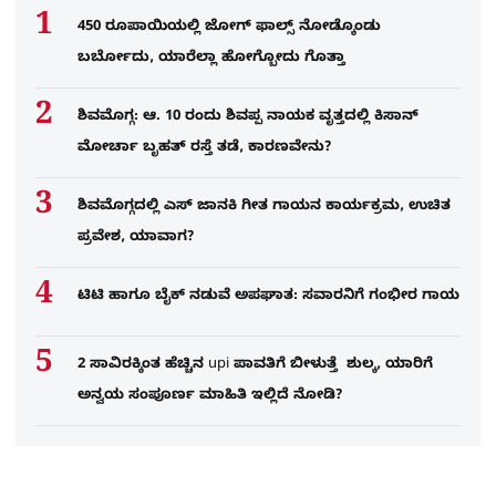
450 ರೂಪಾಯಿಯಲ್ಲಿ ಜೋಗ್​ ಫಾಲ್ಸ್​ ನೋಡ್ಕೊಂಡು
ಬರ್ಬೋದು, ಯಾರೆಲ್ಲಾ ಹೋಗ್ಬೋದು ಗೊತ್ತಾ
ಶಿವಮೊಗ್ಗ: ಆ. 10 ರಂದು ಶಿವಪ್ಪ ನಾಯಕ ವೃತ್ತದಲ್ಲಿ ಕಿಸಾನ್
ಮೋರ್ಚಾ ಬೃಹತ್ ರಸ್ತೆ ತಡೆ, ಕಾರಣವೇನು?
ಶಿವಮೊಗ್ಗದಲ್ಲಿ ಎಸ್​ ಜಾನಕಿ ಗೀತ ಗಾಯನ ಕಾರ್ಯಕ್ರಮ, ಉಚಿತ
ಪ್ರವೇಶ, ಯಾವಾಗ?
ಟಿಟಿ ಹಾಗೂ ಬೈಕ್ ನಡುವೆ ಅಪಘಾತ: ಸವಾರನಿಗೆ ಗಂಭೀರ ಗಾಯ
2 ಸಾವಿರಕ್ಕಿಂತ ಹೆಚ್ಚಿನ upi ಪಾವತಿಗೆ ಬೀಳುತ್ತೆ ಶುಲ್ಕ, ಯಾರಿಗೆ
ಅನ್ವಯ ಸಂಪೂರ್ಣ ಮಾಹಿತಿ ಇಲ್ಲಿದೆ ನೋಡಿ?