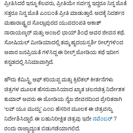
ಪ್ರೀತಿಸಿದರೆ ಇನ್ನೂ ಕೆಲವರು, ಪ್ರೀತಿಯೇ ಸರ್ವಸ್ವ ಇದ್ದರೂ ನಿನ್ನ ಜೊತೆ
ಸತ್ತರೂ ನಿನ್ನ ಜೊತೆ ಎಂಬಂತೆ ಪ್ರೀತಿ ಮಾಡುತ್ತಾರೆ. ಅದಕ್ಕೆ ನಿದರ್ಶನ
ಮಹಾರಾಷ್ಟ್ರದ ಸೊಲ್ಲಾಪುರದ ಯುವದಂಪತಿ ಆಕಾಶ್
ನಾರಾಯಣ್ಕರ್ ಮತ್ತು ಅಂಜಲಿ ಭಾಯ್ ಶಿಂಧೆ ಅವರ ಜೀವನ ಕಥೆ.
ಸೋಷಿಯಲ್ ಮೀಡಿಯಾದಲ್ಲಿ ತಮ್ಮ ಹೃದಯಸ್ಪರ್ಶಿ ರೀಲ್ಸ್‌ಗಳಿಂದ
ಅಪಾರ ಜನಪ್ರಿಯತೆ ಗಳಿಸಿದ್ದ ಈ ರೀಲ್ಸ್​ ಜೋಡಿಯ ಕಥೆ ಇದೀಗ
ಕನ್ನಡದಲ್ಲಿ ಸಿನಿಮಾವಾಗ್ತಿದೆ.
ಹೌದು ಕೆಮಿಸ್ಟ್ರಿ ಆಫ್ ಕರಿಯಪ್ಪ ಮತ್ತು ಕ್ರಿಟಿಕಲ್ ಕೀರ್ತನೆಗಳು
ಚಿತ್ರಗಳ ಮೂಲಕ ಹೆಸರುವಾಸಿಯಾದ ಖ್ಯಾತ ಚಲನಚಿತ್ರ ನಿರ್ದೇಶಕ
ಕುಮಾರ್ ಅವರು ಈ ಜೋಡಿಯ ನೈಜ ಜೀವನದಿಂದ ಪ್ರೇರಿತರಾಗಿ
‘ಲವ್ ಯೂ ಮುದ್ದು’ ಎಂಬ ಹೆಸರಿನ ಮೂಲಕ ಈ ಚಿತ್ರವನ್ನು
ನಿರ್ದೇಶಿಸಿದ್ದಾರೆ. ಈ ಬಹುನಿರೀಕ್ಷಿತ ಚಿತ್ರವು ಇದೇ
ನವೆಂಬರ್
7
ರಂದು ರಾಜ್ಯಾದ್ಯಂತ ಬಿಡುಗಡೆಯಾಗಲಿದೆ.