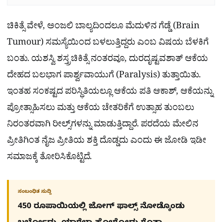
ಚಿಕಿತ್ಸೆ ವೇಳೆ, ಅಂಜಲಿ ಬಾಲ್ಯದಿಂದಲೂ ಮೆದುಳಿನ ಗೆಡ್ಡೆ (Brain
Tumour) ಸಮಸ್ಯೆಯಿಂದ ಬಳಲುತ್ತಿದ್ದರು ಎಂಬ ವಿಷಯ ಬೆಳಕಿಗೆ
ಬಂತು. ಯಶಸ್ವಿ ಶಸ್ತ್ರಚಿಕಿತ್ಸೆ ನಂತರವೂ, ದುರದೃಷ್ಟವಶಾತ್ ಆಕೆಯ
ದೇಹದ ಬಲಭಾಗ ಪಾರ್ಶ್ವವಾಯುಗೆ (Paralysis) ತುತ್ತಾಯಿತು.
ಇಂತಹ ಸಂಕಷ್ಟದ ಪರಿಸ್ಥಿತಿಯಲ್ಲೂ ಆಕೆಯ ಪತಿ ಆಕಾಶ್, ಆಕೆಯನ್ನು
ಪ್ರೋತ್ಸಾಹಿಸಲು ಮತ್ತು ಆಕೆಯ ಚೇತರಿಕೆಗೆ ಉತ್ಸಾಹ ತುಂಬಲು
ನಿರಂತರವಾಗಿ ರೀಲ್ಸ್‌ಗಳನ್ನು ಮಾಡುತ್ತಿದ್ದಾರೆ. ಪರದೆಯ ಮೇಲಿನ
ಪ್ರೀತಿಗಿಂತ ನೈಜ ಪ್ರೀತಿಯ ಶಕ್ತಿ ದೊಡ್ಡದು ಎಂದು ಈ ಜೋಡಿ ಇಡೀ
ಸಮಾಜಕ್ಕೆ ತೋರಿಸಿಕೊಟ್ಟಿದೆ.
ಸಂಬಂಧಿತ ಸುದ್ದಿ
450 ರೂಪಾಯಿಯಲ್ಲಿ ಜೋಗ್​ ಫಾಲ್ಸ್​ ನೋಡ್ಕೊಂಡು