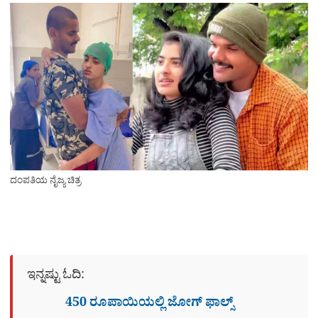
ದಂಪತಿಯ ನೈಜ್ಯ ಚಿತ್ರ
ಇನ್ನಷ್ಟು ಓದಿ:
450 ರೂಪಾಯಿಯಲ್ಲಿ ಜೋಗ್​ ಫಾಲ್ಸ್​