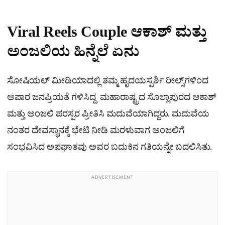
Viral Reels Couple ಆಕಾಶ್​ ಮತ್ತು
ಅಂಜಲಿಯ ಹಿನ್ನೆಲೆ ಏನು
ಸೋಷಿಯಲ್ ಮೀಡಿಯಾದಲ್ಲಿ ತಮ್ಮ ಹೃದಯಸ್ಪರ್ಶಿ ರೀಲ್ಸ್‌ಗಳಿಂದ
ಅಪಾರ ಜನಪ್ರಿಯತೆ ಗಳಿಸಿದ್ದ ಮಹಾರಾಷ್ಟ್ರದ ಸೊಲ್ಲಾಪುರದ ಆಕಾಶ್
ಮತ್ತು ಅಂಜಲಿ ಪರಸ್ಪರ ಪ್ರೀತಿಸಿ ಮದುವೆಯಾಗಿದ್ದರು. ಮದುವೆಯ
ನಂತರ ದೇವಸ್ಥಾನಕ್ಕೆ ಭೇಟಿ ನೀಡಿ ಮರಳುವಾಗ ಅಂಜಲಿಗೆ
ಸಂಭವಿಸಿದ ಅಪಘಾತವು ಅವರ ಬದುಕಿನ ಗತಿಯನ್ನೇ ಬದಲಿಸಿತು.
ADVERTISEMENT