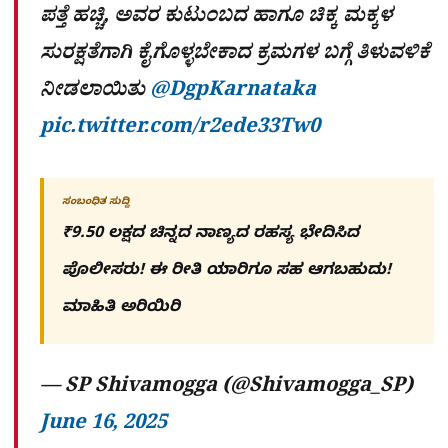
ಪತ್ತೆ ಹಚ್ಚಿ, ಅವರ ಕುಟುಂಬದ ಹಾಗೂ ಚಿಕ್ಕ ಮಕ್ಕಳ
ಸುರಕ್ಷತೆಗಾಗಿ ಕೈಗೊಳ್ಳಬೇಕಾದ ಕ್ರಮಗಳ ಬಗ್ಗೆ ತಿಳುವಳಿಕೆ
ನೀಡಲಾಯಿತು
@DgpKarnataka
pic.twitter.com/r2ede33Tw0
ಸಂಬಂಧಿತ ಸುದ್ದಿ
₹9.50 ಲಕ್ಷದ ಚಿನ್ನದ ನಾಣ್ಯದ ರಹಸ್ಯ ಭೇದಿಸಿದ
ಪೊಲೀಸರು! ಈ ರೀತಿ ಯಾರಿಗೂ ಸಹ ಆಗಬಹುದು!
ಮಾಹಿತಿ ಅರಿಯಿರಿ
— SP Shivamogga (@Shivamogga_SP)
June 16, 2025