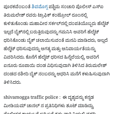
ಪೂರಕವೆಂಬಂತೆ
ಶಿವಮೊಗ್ಗ
ಪಶ್ಚಿಮ ಸಂಚಾರಿ ಪೊಲೀಸ್​ ಎಸ್​ಐ
ತಿರುಮಲೇಶ್​ ರವರು ಟ್ರಾಫಿಕ್ ಕಂಟ್ರೋಲ್​ ರೂಂನಲ್ಲಿ
ಕುಳಿತುಕೊಂಡು ಮಹಾವೀರ ಸರ್ಕಲ್​ನಲ್ಲಿ ದಂಪತಿಯೊಬ್ಬರು ಹೆಲ್ಮೆಟ್
ಇಲ್ಲದೆ ಬೈಕ್​ನಲ್ಲಿ ಬರುತ್ತಿರುವುದನ್ನು ಗಮನಿಸಿ ಅವರಿಗೆ ಹೆಲ್ಮೆಟ್
ಧರಿಸಿಕೊಂಡು ಬೈಕ್​ ಚಲಾಯಿಸುವಂತೆ ಮನವಿ ಮಾಡಿದರು, ಅಲ್ಲದೆ
ಹೆಲ್ಮೆಟ್​ ಧರಿಸುವುದನ್ನು ಅಗತ್ಯ ಮತ್ತು ಅನಿವಾರ್ಯತೆಯನ್ನು
ವಿವರಿಸಿದರು. ಕೊನೆಗೆ ಹೆಲ್ಮೆಟ್ ಧರಿಸದ ಹಿನ್ನೆಲೆಯಲ್ಲಿ, ಅವರಿಗೆ
ಐನೂರು ರೂಪಾಯಿ ದಂಡ ವಿಧಿಸುವುದಾಗಿ ತಿಳಿಸಿದ ತಿರುಮಲೇಶ್​
ದಂಡದ ರಶೀದಿ ಬೈಕ್​ ನಂಬರನ್ನು ಆಧರಿಸಿ ಮನೆಗೆ ಕಳುಹಿಸುವುದಾಗಿ
ತಿಳಿಸಿದರು.
shivamogga traffic police : ಈ ದೃಶ್ಯವನ್ನು ಕನ್ನಡ
ಮೀಡಿಯಮ್​ ಚಾನಲ್​ ನ ಪ್ರತಿನಿಧಿಗಳು ಶೂಟ್​ ಮಾಡಿದ್ದು,