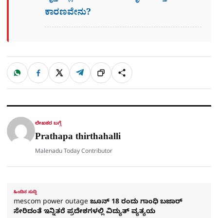
ಕಾರಣವೇನು?
W
F
X
T
ಹಂಚಿಕೊಳ್ಳಿ
ಲಿಂ
S
h
a
e
a
c
l
t
e
e
ಕ್
h
s
b
g
A
o
r
a
p
o
a
p
k
m
r
ಲೇಖಕರ ಬಗ್ಗೆ
e
Prathapa thirthahalli
Malenadu Today Contributor
ಹಿಂದಿನ ಸುದ್ದಿ
mescom power outage ಜೂನ್​ 18 ರಂದು ಗಾಂಧಿ ಬಜಾರ್​
ಸೇರಿದಂತೆ ಇನ್ನಿತರೆ ಪ್ರದೇಶಗಳಲ್ಲಿ ವಿದ್ಯುತ್​ ವ್ಯತ್ಯಯ