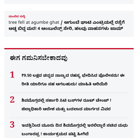
ಮುಂದಿನ ಸುದ್ದಿ
tree fell at agumbe ghat / ಆಗುಂಬೆ ಘಾಟಿ ಎಂಟ್ರಿಯಲ್ಲೆ ರಸ್ತೆಗೆ
ಅಡ್ಡ ಬಿದ್ದ ಮರ! 4 ಆಂಬುಲೆನ್ಸ್​ ಸೇರಿ, ಹಲವು ವಾಹನಗಳು ಜಾಮ್
ಈಗ ಗಮನಿಸಬೇಕಾದವು
₹9.50 ಲಕ್ಷದ ಚಿನ್ನದ ನಾಣ್ಯದ ರಹಸ್ಯ ಭೇದಿಸಿದ ಪೊಲೀಸರು! ಈ
ರೀತಿ ಯಾರಿಗೂ ಸಹ ಆಗಬಹುದು! ಮಾಹಿತಿ ಅರಿಯಿರಿ
ಶಿವಮೊಗ್ಗದಲ್ಲಿ ಸರ್ಕಾರಿ ಸಿಟಿ ಬಸ್​ಗಳ ರೂಟ್ ಚೇಂಜ್ !
ಜಿಲ್ಲಾಧಿಕಾರಿ ಆದೇಶ ಮತ್ತು ಬದಲಾದ ಮಾರ್ಗದ ವಿವರ
ಇವತ್ತಿನಿಂದ ಮೂರು ದಿನ ಶಿವಮೊಗ್ಗದಲ್ಲಿ ಇರಲಿದ್ದಾರೆ ಸಚಿವ ಮಧು
ಬಂಗಾರಪ್ಪ ! ಕಾರ್ಯಕ್ರಮದ ಪಟ್ಟಿ ಹೀಗಿದೆ