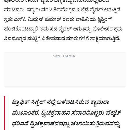
ಪೊಲೀಸರ ಕಾರ್ಯ ವೈಖರಿ ಬಗ್ಗೆ ತಮ್ಮ ವಾಹಿನಿಯಲ್ಲಿ ವರದಿ
ಮಾಡಿದ್ದರು. ಸದ್ಯ ಈ ವರದಿ ಶಿವಮೊಗ್ಗದ ಎಲ್ಲೆಡೆ ವೈರಲ್ ಆಗುತ್ತಿದೆ.
ಸ್ವತಃ ಎಸ್​ಪಿ ಮಿಥುನ್ ಕುಮಾರ್​ ರವರು ವಾಹಿನಿಯ ಕ್ಲಿಪ್ಪಿಂಗ್​
ಹಂಚಿಕೊಂಡಿದ್ದಾರೆ. ಇದು ಸಹ ವೈರಲ್ ಆಗುತ್ತಿದ್ದು, ಪೊಲೀಸರ ಕ್ರಮ
ಶಿವಮೊಗ್ಗದ ಮಟ್ಟಿಗೆ ವಿಶೇಷವಾದ ಮಾತುಗಳಿಗೆ ಸಾಕ್ಷಿಯಾಗುತ್ತಿದೆ.
ADVERTISEMENT
ಟ್ರಾಫಿಕ್ ಸಿಗ್ನಲ್ ನಲ್ಲಿ ಅಳವಡಿಸಿರುವ ಕ್ಯಾಮರಾ
ಮುಖಾಂತರ, ದ್ವಿಚಕ್ರವಾಹನ ಸವಾರರೊಬ್ಬರು ಹೆಲ್ಮೆಟ್
ಧರಿಸದೆ ದ್ವಿಚಕ್ರವಾಹನವನ್ನು ಚಲಾಯಿಸುತ್ತಿರುವದನ್ನು