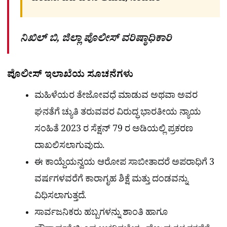
ನಿಖಿಲ್ ಬಿ, ಜಿಲ್ಲಾ ಪೊಲೀಸ್ ವರಿಷ್ಠಾಧಿಕಾರಿ
ಪೊಲೀಸ್ ಇಲಾಖೆಯ ಸೂಚನೆಗಳು
ಮಹಿಳೆಯರ ತೇಜೋವಧೆ ಮಾಡುವ ಅಥವಾ ಅವರ
ಘನತೆಗೆ ಚ್ಯುತಿ ತರುವವರ ವಿರುದ್ಧ ಭಾರತೀಯ ನ್ಯಾಯ
ಸಂಹಿತೆ 2023 ರ ಸೆಕ್ಷನ್​ 79 ರ ಅಡಿಯಲ್ಲಿ ಪ್ರಕರಣ
ದಾಖಲಿಸಲಾಗುವುದು.
ಈ ಕಾಯ್ದೆಯನ್ವಯ ಆರೋಪ ಸಾಬೀತಾದರೆ ಅಪರಾಧಿಗೆ 3
ವರ್ಷಗಳವರೆಗೆ ಕಾರಾಗೃಹ ಶಿಕ್ಷೆ ಮತ್ತು ದಂಡವನ್ನು
ವಿಧಿಸಲಾಗುತ್ತದೆ.
ಸಾರ್ವಜನಿಕರು ಹಬ್ಬಗಳನ್ನು ಶಾಂತಿ ಹಾಗೂ