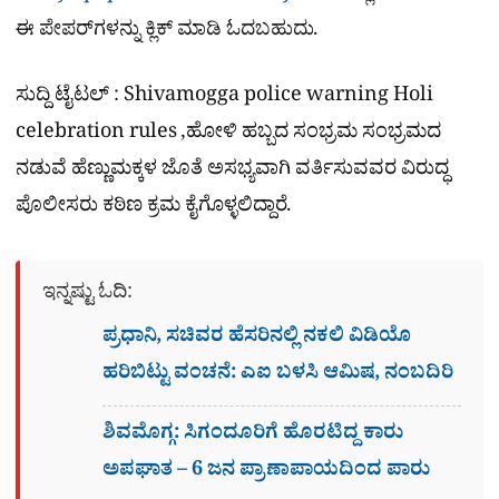
ಈ ಪೇಪರ್​ಗಳನ್ನು ಕ್ಲಿಕ್ ಮಾಡಿ ಓದಬಹುದು.
ಸುದ್ದಿ ಟೈಟಲ್ : Shivamogga police warning Holi
celebration rules ,ಹೋಳಿ ಹಬ್ಬದ ಸಂಭ್ರಮ ಸಂಭ್ರಮದ
ನಡುವೆ ಹೆಣ್ಣುಮಕ್ಕಳ ಜೊತೆ ಅಸಭ್ಯವಾಗಿ ವರ್ತಿಸುವವರ ವಿರುದ್ಧ
ಪೊಲೀಸರು ಕಠಿಣ ಕ್ರಮ ಕೈಗೊಳ್ಳಲಿದ್ದಾರೆ.
ಇನ್ನಷ್ಟು ಓದಿ:
ಪ್ರಧಾನಿ, ಸಚಿವರ ಹೆಸರಿನಲ್ಲಿ ನಕಲಿ ವಿಡಿಯೊ
ಹರಿಬಿಟ್ಟು ವಂಚನೆ: ಎಐ ಬಳಸಿ ಆಮಿಷ, ನಂಬದಿರಿ
ಶಿವಮೊಗ್ಗ: ಸಿಗಂದೂರಿಗೆ ಹೊರಟಿದ್ದ ಕಾರು
ಅಪಘಾತ – 6 ಜನ ಪ್ರಾಣಾಪಾಯದಿಂದ ಪಾರು