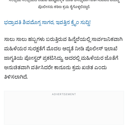
ಸಂಭ್ರಮ ಸಂಭ್ರಮದ ನಡುವೆ ಹೆಣ್ಣುಮಕ್ಕಳ ಜೊತೆ ಅಸಭ್ಯವಾಗಿ ವರ್ತಿಸುವವರ ವಿರುದ್ಧ
ಪೊಲೀಸರು ಕಠಿಣ ಕ್ರಮ ಕೈಗೊಳ್ಳಲಿದ್ದಾರೆ.
ಭದ್ರಾವತಿ ಶಿವಮೊಗ್ಗ ಸಾಗರ, ಇವತ್ತಿನ ಕ್ರೈಂ ಸುದ್ದಿ!
ಸಾಲು ಸಾಲು ಹಬ್ಬಗಳು ಬರುತ್ತಿರುವ ಹಿನ್ನೆಲೆಯಲ್ಲಿ ಸಾರ್ವಜನಿಕವಾಗಿ
ಮಹಿಳೆಯರ ಸುರಕ್ಷತೆಗೆ ಮೊದಲ ಆದ್ಯತೆ ನೀಡಿ ಪೊಲೀಸ್ ಇಲಾಖೆ
ಜಾಗೃತಿಯ ಪೋಸ್ಟರ್​ ಪ್ರಕಟಿಸಿದ್ದು, ಅದರಲ್ಲಿ ಮಹಿಳೆಯರ ಜೊತೆಗೆ
ಅನುಚಿತವಾಗಿ ವರ್ತಿಸಿದರೇ ಕಾನೂನು ಕ್ರಮ ಖಚಿತ ಎಂದು
ತಿಳಿಸಲಾಗಿದೆ.
ADVERTISEMENT