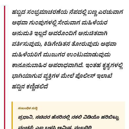
ಹಬ್ಬದ ಸಂಭ್ರಮಾಚರಣೆಯ ನೆಪದಲ್ಲಿ ಬಣ್ಣ ಎರಚುವಾಗ
ಅಥವಾ ಗುಂಪುಗಳಲ್ಲಿ ಸೇರುವಾಗ ಮಹಿಳೆಯರ
ಅನುಮತಿ ಇಲ್ಲದೆ ಅವರೊಂದಿಗೆ ಅನುಚಿತವಾಗಿ
ವರ್ತಿಸುವುದು, ಕಿಡಿಗೇಡಿತನ ತೋರುವುದು ಅಥವಾ
ಮಹಿಳೆಯರಿಗೆ ಮುಜುಗರ ಉಂಟುಮಾಡುವುದು
ಕಾನೂನುಬಾಹಿರ ಅಪರಾಧವಾಗಿದೆ. ಇಂತಹ ಕೃತ್ಯಗಳಲ್ಲಿ
ಭಾಗಿಯಾಗುವ ವ್ಯಕ್ತಿಗಳ ಮೇಲೆ ಪೊಲೀಸ್ ಇಲಾಖೆ
ಹದ್ದಿನ ಕಣ್ಣಿಡಲಿದೆ
ಸಂಬಂಧಿತ ಸುದ್ದಿ
ಪ್ರಧಾನಿ, ಸಚಿವರ ಹೆಸರಿನಲ್ಲಿ ನಕಲಿ ವಿಡಿಯೊ ಹರಿಬಿಟ್ಟು
ವಂಚನೆ: ಎಐ ಬಳಸಿ ಆಮಿಷ, ನಂಬದಿರಿ