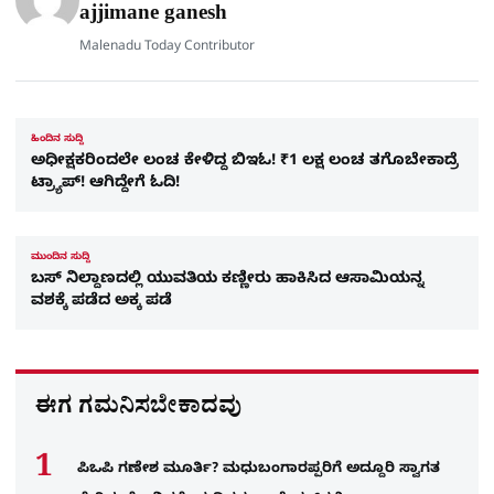
e
ajjimane ganesh
Malenadu Today Contributor
ಹಿಂದಿನ ಸುದ್ದಿ
ಅಧೀಕ್ಷಕರಿಂದಲೇ ಲಂಚ ಕೇಳಿದ್ದ ಬಿಇಓ! ₹1 ಲಕ್ಷ ಲಂಚ ತಗೊಬೇಕಾದ್ರೆ
ಟ್ರ್ಯಾಪ್! ಆಗಿದ್ದೇಗೆ ಓದಿ!
ಮುಂದಿನ ಸುದ್ದಿ
ಬಸ್ ನಿಲ್ದಾಣದಲ್ಲಿ ಯುವತಿಯ ಕಣ್ಣೀರು ಹಾಕಿಸಿದ ಆಸಾಮಿಯನ್ನ
ವಶಕ್ಕೆ ಪಡೆದ ಅಕ್ಕ ಪಡೆ
ಈಗ ಗಮನಿಸಬೇಕಾದವು
ಪಿಒಪಿ ಗಣೇಶ ಮೂರ್ತಿ? ಮಧುಬಂಗಾರಪ್ಪರಿಗೆ ಅದ್ದೂರಿ ಸ್ವಾಗತ