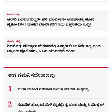
ಹಿಂದಿನ ಸುದ್ದಿ
ಆರ್​ಸಿ ಬದಲಾಗದಿದ್ದರೇ ಹಳೆ ಮಾಲೀಕನೇ ಅಪಘಾತಕ್ಕೆ ಹೊಣೆ:
ಹೈಕೋರ್ಟ್ ! ವಾಹನ ಮಾಲೀಕರಿಗೆ ಇದು ಎಚ್ಚರಿಕೆಯ ಸುದ್ದಿ!
ಮುಂದಿನ ಸುದ್ದಿ
ಶಿವಮೊಗ್ಗ: ದೌಲತ್ತಲ್​​ ಮೆರೆದವರೆಲ್ಲ ಹಿಸ್ಟ್​​​ರೀಲಿ ಉಳಿದೇ ಇಲ್ಲ ಎಂದ
ಟ್ರಾಫಿಕ್​ ಪೊಲೀಸರು, 6 ಜನ ಯುವಕರಿಗೆ ದಂಡ!
ಈಗ ಗಮನಿಸಬೇಕಾದವು
ಮರಳಿ ಬಿಜೆಪಿಗೆ ಸೇರಿಸುವ ಪ್ರಯತ್ನ ನಡೆದಿದೆ: ಈಶ್ವರಪ್ಪ
ಸಚಿವರಿಗೆ ಸನ್ಮಾನದ ವೇಳೆ ಕಳ್ಳರದ್ದೇ ಕೈ ಚಳಕ! ದುಡ್ಡು & ಮೊಬೈಲ್​