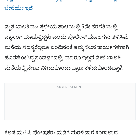
ಬೇರೆಯೇ ಇದೆ
ಮೃತ ಬಾಲಕಿಯು ಸ್ಥಳೀಯ ಶಾಲೆಯಲ್ಲಿ 6ನೇ ತರಗತಿಯಲ್ಲಿ
ವ್ಯಾಸಂಗ ಮಾಡುತ್ತಿದ್ದಳು ಎಂದು ಪೊಲೀಸ್ ಮೂಲಗಳು ತಿಳಿಸಿವೆ.
ಮನೆಯ ಸದಸ್ಯರೆಲ್ಲರೂ ಎಂದಿನಂತೆ ತಮ್ಮ ಕೆಲಸ ಕಾರ್ಯಗಳಿಗಾಗಿ
ಹೊರಹೋಗಿದ್ದ ಸಂದರ್ಭದಲ್ಲಿ, ಯಾರೂ ಇಲ್ಲದ ವೇಳೆ ಬಾಲಕಿ
ಮನೆಯಲ್ಲಿ ನೇಣು ಬಿಗಿದುಕೊಂಡು ಪ್ರಾಣ ಕಳೆದುಕೊಂಡಿದ್ದಾಳೆ.
ADVERTISEMENT
ಕೆಲಸ ಮುಗಿಸಿ ಪೋಷಕರು ಮನೆಗೆ ಮರಳಿದಾಗ ಕಂಗಾಲಾದ