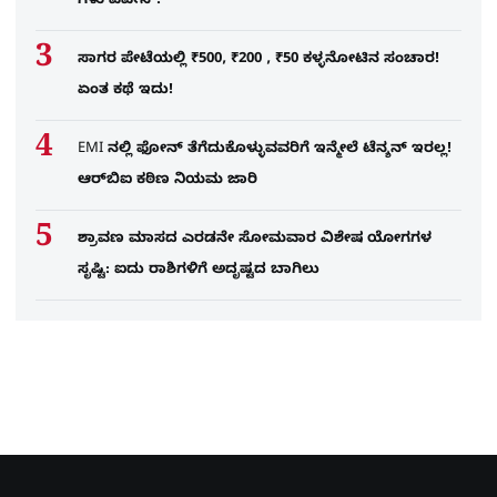
ಗಳು ಎಪೇಸ್!
ಸಾಗರ ಪೇಟೆಯಲ್ಲಿ ₹500, ₹200 , ₹50 ಕಳ್ಳನೋಟಿನ ಸಂಚಾರ!
ಏಂತ ಕಥೆ ಇದು!
EMI ನಲ್ಲಿ ಫೋನ್​ ತೆಗೆದುಕೊಳ್ಳುವವರಿಗೆ ಇನ್ಮೇಲೆ ಟೆನ್ಶನ್​ ಇರಲ್ಲ!
ಆರ್‌ಬಿಐ ಕಠಿಣ ನಿಯಮ ಜಾರಿ
ಶ್ರಾವಣ ಮಾಸದ ಎರಡನೇ ಸೋಮವಾರ ವಿಶೇಷ ಯೋಗಗಳ
ಸೃಷ್ಟಿ: ಐದು ರಾಶಿಗಳಿಗೆ ಅದೃಷ್ಟದ ಬಾಗಿಲು