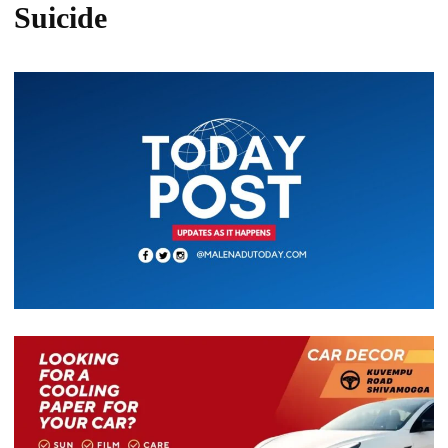
Suicide