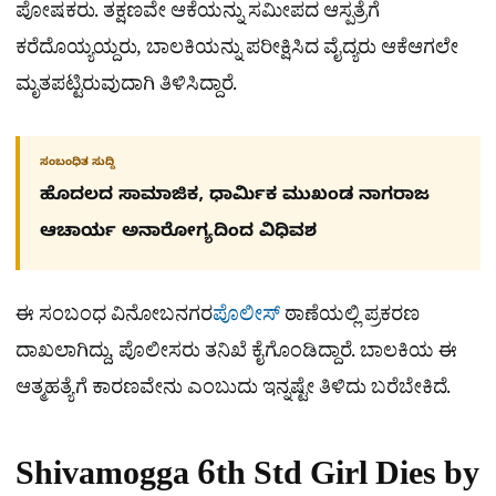
ಪೋಷಕರು. ತಕ್ಷಣವೇ ಆಕೆಯನ್ನು ಸಮೀಪದ ಆಸ್ಪತ್ರೆಗೆ
ಕರೆದೊಯ್ಯಯ್ದರು, ಬಾಲಕಿಯನ್ನು ಪರೀಕ್ಷಿಸಿದ ವೈದ್ಯರು ಆಕೆಆಗಲೇ
ಮೃತಪಟ್ಟಿರುವುದಾಗಿ ತಿಳಿಸಿದ್ದಾರೆ.
ಸಂಬಂಧಿತ ಸುದ್ದಿ
ಹೊದಲದ ಸಾಮಾಜಿಕ, ಧಾರ್ಮಿಕ ಮುಖಂಡ ನಾಗರಾಜ
ಆಚಾರ್ಯ ಅನಾರೋಗ್ಯದಿಂದ ವಿಧಿವಶ
ಈ ಸಂಬಂಧ ವಿನೋಬನಗರ
ಪೊಲೀಸ್
ಠಾಣೆಯಲ್ಲಿ ಪ್ರಕರಣ
ದಾಖಲಾಗಿದ್ದು, ಪೊಲೀಸರು ತನಿಖೆ ಕೈಗೊಂಡಿದ್ದಾರೆ. ಬಾಲಕಿಯ ಈ
ಆತ್ಮಹತ್ಯೆಗೆ ಕಾರಣವೇನು ಎಂಬುದು ಇನ್ನಷ್ಟೇ ತಿಳಿದು ಬರೆಬೇಕಿದೆ.
Shivamogga 6th Std Girl Dies by