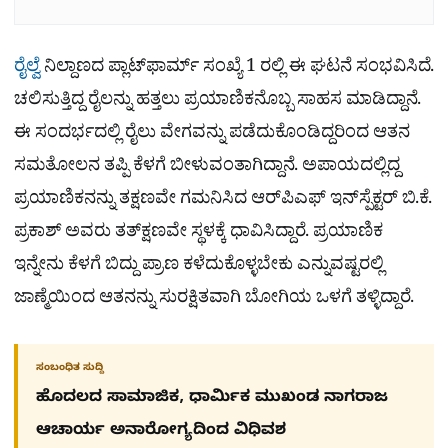
ರೈಲ್ವೆ
ನಿಲ್ದಾಣದ ಪ್ಲಾಟ್‌ಫಾರ್ಮ್ ಸಂಖ್ಯೆ 1 ರಲ್ಲಿ ಈ ಘಟನೆ ಸಂಭವಿಸಿದೆ.
ಚಲಿಸುತ್ತಿದ್ದ ರೈಲನ್ನು ಹತ್ತಲು ಪ್ರಯಾಣಿಕನೊಬ್ಬ ಸಾಹಸ ಮಾಡಿದ್ದಾನೆ.
ಈ ಸಂದರ್ಭದಲ್ಲಿ ರೈಲು ವೇಗವನ್ನು ಪಡೆದುಕೊಂಡಿದ್ದರಿಂದ ಆತನ
ಸಮತೋಲನ ತಪ್ಪಿ ಕೆಳಗೆ ಬೀಳುವಂತಾಗಿದ್ದಾನೆ. ಅಪಾಯದಲ್ಲಿದ್ದ
ಪ್ರಯಾಣಿಕನನ್ನು ತಕ್ಷಣವೇ ಗಮನಿಸಿದ ಆರ್‌ಪಿಎಫ್ ಇನ್‌ಸ್ಪೆಕ್ಟರ್ ಬಿ.ಕೆ.
ಪ್ರಕಾಶ್ ಅವರು ತತ್‌ಕ್ಷಣವೇ ಸ್ಥಳಕ್ಕೆ ಧಾವಿಸಿದ್ದಾರೆ. ಪ್ರಯಾಣಿಕ
ಇನ್ನೇನು ಕೆಳಗೆ ಬಿದ್ದು ಪ್ರಾಣ ಕಳೆದುಕೊಳ್ಳಬೇಕು ಎನ್ನುವಷ್ಟರಲ್ಲಿ
ಜಾಣ್ಮೆಯಿಂದ ಆತನನ್ನು ಸುರಕ್ಷಿತವಾಗಿ ಬೋಗಿಯ ಒಳಗೆ ತಳ್ಳಿದ್ದಾರೆ.
ಸಂಬಂಧಿತ ಸುದ್ದಿ
ಹೊದಲದ ಸಾಮಾಜಿಕ, ಧಾರ್ಮಿಕ ಮುಖಂಡ ನಾಗರಾಜ
ಆಚಾರ್ಯ ಅನಾರೋಗ್ಯದಿಂದ ವಿಧಿವಶ