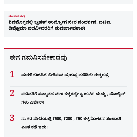
ಮುಂದಿನ ಸುದ್ದಿ
ಶಿವಮೊಗ್ಗದಲ್ಲಿ ಬೃಹತ್ ಉದ್ಯೋಗ ನೇರ ಸಂದರ್ಶನ: ಐಟಿಐ,
ಡಿಪ್ಲೊಮಾ ಪದವೀಧರರಿಗೆ ಸುವರ್ಣಾವಕಾಶ!
ಈಗ ಗಮನಿಸಬೇಕಾದವು
ಮರಳಿ ಬಿಜೆಪಿಗೆ ಸೇರಿಸುವ ಪ್ರಯತ್ನ ನಡೆದಿದೆ: ಈಶ್ವರಪ್ಪ
ಸಚಿವರಿಗೆ ಸನ್ಮಾನದ ವೇಳೆ ಕಳ್ಳರದ್ದೇ ಕೈ ಚಳಕ! ದುಡ್ಡು , ಮೊಬೈಲ್​
ಗಳು ಎಪೇಸ್!
ಸಾಗರ ಪೇಟೆಯಲ್ಲಿ ₹500, ₹200 , ₹50 ಕಳ್ಳನೋಟಿನ ಸಂಚಾರ!
ಏಂತ ಕಥೆ ಇದು!