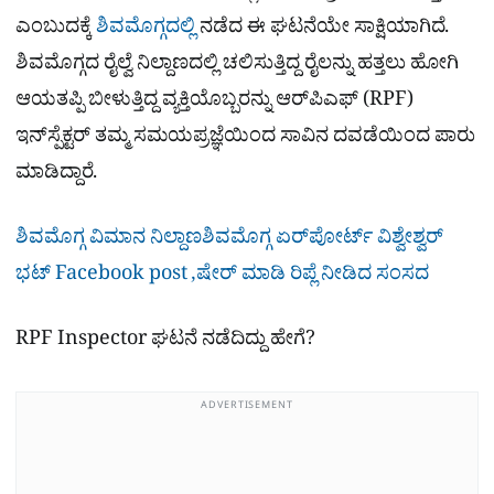
ಎಂಬುದಕ್ಕೆ
ಶಿವಮೊಗ್ಗದಲ್ಲಿ
ನಡೆದ ಈ ಘಟನೆಯೇ ಸಾಕ್ಷಿಯಾಗಿದೆ.
ಶಿವಮೊಗ್ಗದ ರೈಲ್ವೆ ನಿಲ್ದಾಣದಲ್ಲಿ ಚಲಿಸುತ್ತಿದ್ದ ರೈಲನ್ನು ಹತ್ತಲು ಹೋಗಿ
ಆಯತಪ್ಪಿ ಬೀಳುತ್ತಿದ್ದ ವ್ಯಕ್ತಿಯೊಬ್ಬರನ್ನು ಆರ್‌ಪಿಎಫ್ (RPF)
ಇನ್‌ಸ್ಪೆಕ್ಟರ್ ತಮ್ಮ ಸಮಯಪ್ರಜ್ಞೆಯಿಂದ ಸಾವಿನ ದವಡೆಯಿಂದ ಪಾರು
ಮಾಡಿದ್ದಾರೆ.
ಶಿವಮೊಗ್ಗ ವಿಮಾನ ನಿಲ್ದಾಣಶಿವಮೊಗ್ಗ ಏರ್​ಪೋರ್ಟ್​ ವಿಶ್ವೇಶ್ವರ್​
ಭಟ್​ Facebook post ,ಷೇರ್ ಮಾಡಿ ರಿಪ್ಲೆ ನೀಡಿದ ಸಂಸದ
RPF Inspector ಘಟನೆ ನಡೆದಿದ್ದು ಹೇಗೆ?
ADVERTISEMENT