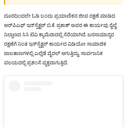
ದೂರದಿಂದಲೇ ಓಡಿ ಬಂದು ಪ್ರಯಾಣಿಕನ ಜೀವ ರಕ್ಷಣೆ ಮಾಡಿದ
ಆರ್‌ಪಿಎಫ್ ಇನ್‌ಸ್ಪೆಕ್ಟರ್ ಬಿ.ಕೆ. ಪ್ರಕಾಶ್ ಅವರ ಈ ಕಾರ್ಯವು ರೈಲ್ವೆ
ನಿಲ್ದಾಣದ ಸಿಸಿ ಟಿವಿ ಕ್ಯಾಮೆರಾದಲ್ಲಿ ಸೆರೆಯಾಗಿದೆ. ಜನಸಾಮಾನ್ಯರ
ರಕ್ಷಣೆಗೆ ನಿಂತ ಇನ್‌ಸ್ಪೆಕ್ಟರ್ ಕಾರ್ಯದ ವಿಡಿಯೋ ಸಾಮಾಜಿಕ
ಜಾಲತಾಣಗಳಲ್ಲಿ ಎಲ್ಲೆಡೆ ವೈರಲ್ ಆಗುತ್ತಿದ್ದು, ಸಾರ್ವಜನಿಕ
ವಲಯದಲ್ಲಿ ಪ್ರಶಂಸೆ ವ್ಯಕ್ತವಾಗುತ್ತಿದೆ.