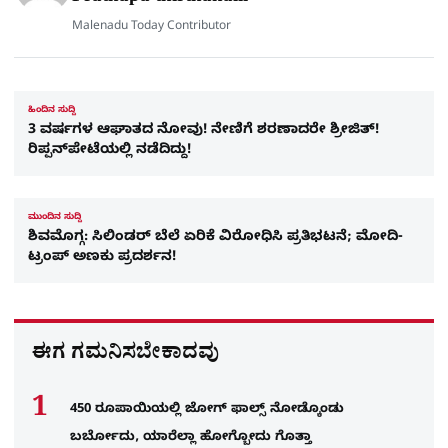
Malenadu Today Contributor
ಹಿಂದಿನ ಸುದ್ದಿ
3 ವರ್ಷಗಳ ಆಘಾತದ ನೋವು! ನೇಣಿಗೆ ಶರಣಾದರೇ ಶ್ರೀಜಿತ್​!
ರಿಪ್ಪನ್​ಪೇಟೆಯಲ್ಲಿ ನಡೆದಿದ್ದು!
ಮುಂದಿನ ಸುದ್ದಿ
ಶಿವಮೊಗ್ಗ: ಸಿಲಿಂಡರ್ ಬೆಲೆ ಏರಿಕೆ ವಿರೋಧಿಸಿ ಪ್ರತಿಭಟನೆ; ಮೋದಿ-
ಟ್ರಂಪ್ ಅಣಕು ಪ್ರದರ್ಶನ!
ಈಗ ಗಮನಿಸಬೇಕಾದವು
450 ರೂಪಾಯಿಯಲ್ಲಿ ಜೋಗ್​ ಫಾಲ್ಸ್​ ನೋಡ್ಕೊಂಡು
ಬರ್ಬೋದು, ಯಾರೆಲ್ಲಾ ಹೋಗ್ಬೋದು ಗೊತ್ತಾ