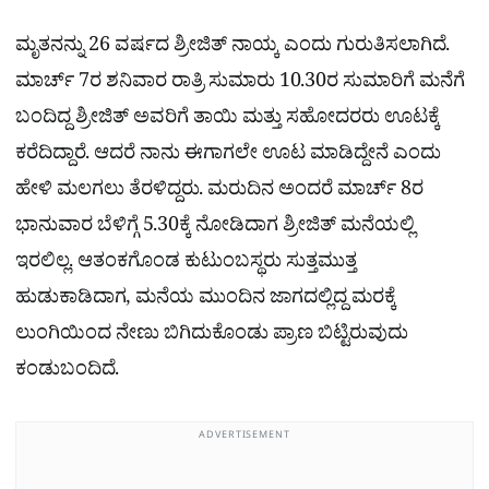
ಮೃತನನ್ನು 26 ವರ್ಷದ ಶ್ರೀಜಿತ್ ನಾಯ್ಕ ಎಂದು ಗುರುತಿಸಲಾಗಿದೆ.
ಮಾರ್ಚ್ 7ರ ಶನಿವಾರ ರಾತ್ರಿ ಸುಮಾರು 10.30ರ ಸುಮಾರಿಗೆ ಮನೆಗೆ
ಬಂದಿದ್ದ ಶ್ರೀಜಿತ್ ಅವರಿಗೆ ತಾಯಿ ಮತ್ತು ಸಹೋದರರು ಊಟಕ್ಕೆ
ಕರೆದಿದ್ದಾರೆ. ಆದರೆ ನಾನು ಈಗಾಗಲೇ ಊಟ ಮಾಡಿದ್ದೇನೆ ಎಂದು
ಹೇಳಿ ಮಲಗಲು ತೆರಳಿದ್ದರು. ಮರುದಿನ ಅಂದರೆ ಮಾರ್ಚ್ 8ರ
ಭಾನುವಾರ ಬೆಳಿಗ್ಗೆ 5.30ಕ್ಕೆ ನೋಡಿದಾಗ ಶ್ರೀಜಿತ್ ಮನೆಯಲ್ಲಿ
ಇರಲಿಲ್ಲ. ಆತಂಕಗೊಂಡ ಕುಟುಂಬಸ್ಥರು ಸುತ್ತಮುತ್ತ
ಹುಡುಕಾಡಿದಾಗ, ಮನೆಯ ಮುಂದಿನ ಜಾಗದಲ್ಲಿದ್ದ ಮರಕ್ಕೆ
ಲುಂಗಿಯಿಂದ ನೇಣು ಬಿಗಿದುಕೊಂಡು ಪ್ರಾಣ ಬಿಟ್ಟಿರುವುದು
ಕಂಡುಬಂದಿದೆ.
ADVERTISEMENT