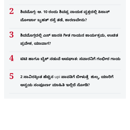
ಶಿವಮೊಗ್ಗ: ಆ. 10 ರಂದು ಶಿವಪ್ಪ ನಾಯಕ ವೃತ್ತದಲ್ಲಿ ಕಿಸಾನ್
ಮೋರ್ಚಾ ಬೃಹತ್ ರಸ್ತೆ ತಡೆ, ಕಾರಣವೇನು?
ಶಿವಮೊಗ್ಗದಲ್ಲಿ ಎಸ್​ ಜಾನಕಿ ಗೀತ ಗಾಯನ ಕಾರ್ಯಕ್ರಮ, ಉಚಿತ
ಪ್ರವೇಶ, ಯಾವಾಗ?
ಟಿಟಿ ಹಾಗೂ ಬೈಕ್ ನಡುವೆ ಅಪಘಾತ: ಸವಾರನಿಗೆ ಗಂಭೀರ ಗಾಯ
2 ಸಾವಿರಕ್ಕಿಂತ ಹೆಚ್ಚಿನ upi ಪಾವತಿಗೆ ಬೀಳುತ್ತೆ ಶುಲ್ಕ, ಯಾರಿಗೆ
ಅನ್ವಯ ಸಂಪೂರ್ಣ ಮಾಹಿತಿ ಇಲ್ಲಿದೆ ನೋಡಿ?