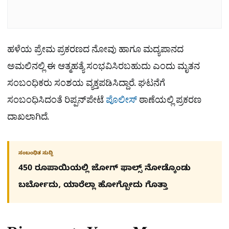
ಹಳೆಯ ಪ್ರೇಮ ಪ್ರಕರಣದ ನೋವು ಹಾಗೂ ಮದ್ಯಪಾನದ
ಅಮಲಿನಲ್ಲಿ ಈ ಆತ್ಮಹತ್ಯೆ ಸಂಭವಿಸಿರಬಹುದು ಎಂದು ಮೃತನ
ಸಂಬಂಧಿಕರು ಸಂಶಯ ವ್ಯಕ್ತಪಡಿಸಿದ್ದಾರೆ. ಘಟನೆಗೆ
ಸಂಬಂಧಿಸಿದಂತೆ ರಿಪ್ಪನ್‌ಪೇಟೆ
ಪೊಲೀಸ್
ಠಾಣೆಯಲ್ಲಿ ಪ್ರಕರಣ
ದಾಖಲಾಗಿದೆ.
ಸಂಬಂಧಿತ ಸುದ್ದಿ
450 ರೂಪಾಯಿಯಲ್ಲಿ ಜೋಗ್​ ಫಾಲ್ಸ್​ ನೋಡ್ಕೊಂಡು
ಬರ್ಬೋದು, ಯಾರೆಲ್ಲಾ ಹೋಗ್ಬೋದು ಗೊತ್ತಾ