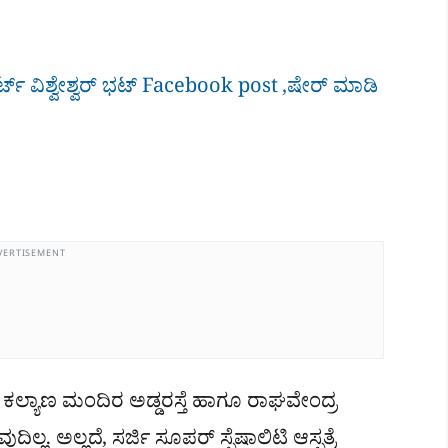
್​ ವಿಶ್ವೇಶ್ವರ್​ ಭಟ್​ Facebook post ,ಷೇರ್ ಮಾಡಿ
VERTISEMENT
ಾಮ ಕಲ್ಯಾಣ ಮಂದಿರ ಅಡ್ಡರಸ್ತೆ ಹಾಗೂ ರಾಘವೇಂದ್ರ
ಲ್ಲ. ಅಲ್ಲದೆ, ಸರ್ಜಿ ಸೂಪರ್ ಸ್ಪೆಷಾಲಿಟಿ ಆಸ್ಪತ್ರೆ