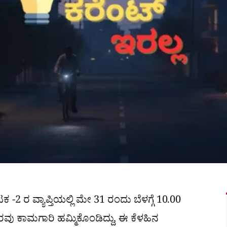
 ರ ವ್ಯಾಪ್ತಿಯಲ್ಲಿ ಮೇ 31 ರಂದು ಬೆಳಗ್ಗೆ 10.00
ತೆರವು ಕಾಮಗಾರಿ ಹಮ್ಮಿಕೊಂಡಿದ್ದು, ಈ ಕೆಳಹಿನ