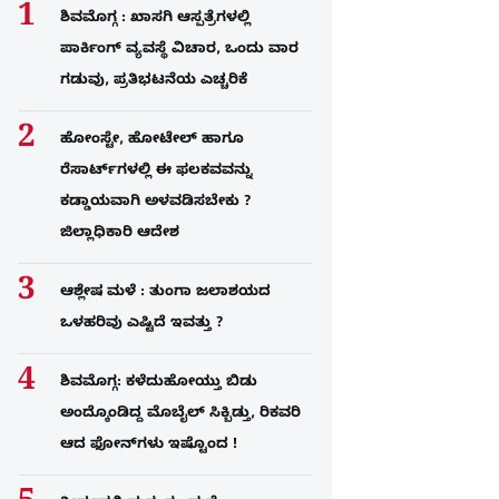
ಶಿವಮೊಗ್ಗ : ಖಾಸಗಿ ಆಸ್ಪತ್ರೆಗಳಲ್ಲಿ
ಪಾರ್ಕಿಂಗ್​ ವ್ಯವಸ್ಥೆ ವಿಚಾರ, ಒಂದು ವಾರ
ಗಡುವು, ಪ್ರತಿಭಟನೆಯ ಎಚ್ಚರಿಕೆ
ಹೋಂಸ್ಟೇ, ಹೋಟೇಲ್ ಹಾಗೂ
ರೆಸಾರ್ಟ್‌ಗಳಲ್ಲಿ ಈ ಫಲಕವವನ್ನು
ಕಡ್ಡಾಯವಾಗಿ ಅಳವಡಿಸಬೇಕು ?
ಜಿಲ್ಲಾಧಿಕಾರಿ ಆದೇಶ
ಆಶ್ಲೇಷ ಮಳೆ : ತುಂಗಾ ಜಲಾಶಯದ
ಒಳಹರಿವು ಎಷ್ಟಿದೆ ಇವತ್ತು ?
ಶಿವಮೊಗ್ಗ: ಕಳೆದುಹೋಯ್ತು ಬಿಡು
ಅಂದ್ಕೊಂಡಿದ್ದ ಮೊಬೈಲ್​ ಸಿಕ್ಬಿಡ್ತು, ರಿಕವರಿ
ಆದ ಫೋನ್​ಗಳು​ ಇಷ್ಟೊಂದ !