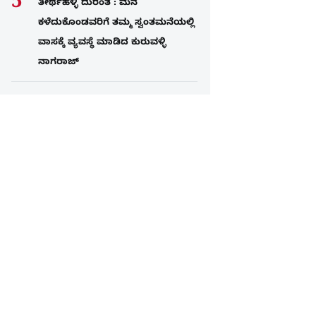
ತೀರ್ಥಹಳ್ಳಿ ದುರಂತ : ಮನೆ
ಕಳೆದುಕೊಂಡವರಿಗೆ ತಮ್ಮ ಸ್ವಂತಮನೆಯಲ್ಲಿ
ವಾಸಕ್ಕೆ ವ್ಯವಸ್ಥೆ ಮಾಡಿದ ಕುರುವಳ್ಳಿ
ನಾಗರಾಜ್​​