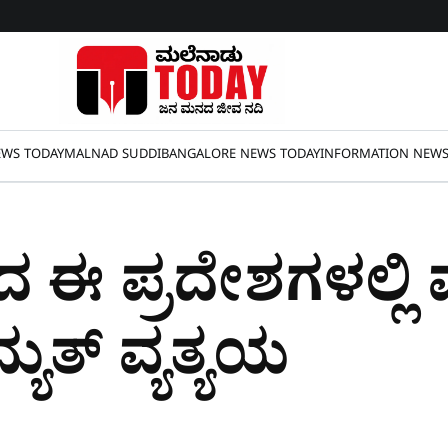
WS TODAY
MALNAD SUDDI
BANGALORE NEWS TODAY
INFORMATION NEW
ದ ಈ ಪ್ರದೇಶಗಳಲ್ಲಿ
ಯುತ್ ವ್ಯತ್ಯಯ