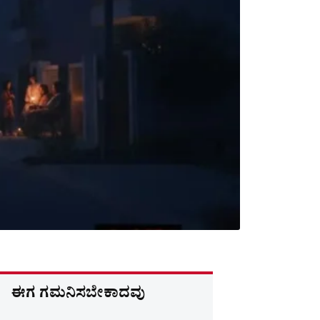
ಈಗ ಗಮನಿಸಬೇಕಾದವು