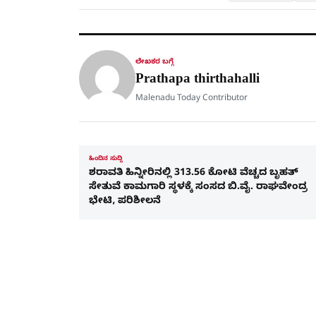
ಲೇಖಕರ ಬಗ್ಗೆ
Prathapa thirthahalli
Malenadu Today Contributor
ಹಿಂದಿನ ಸುದ್ದಿ
ಶರಾವತಿ ಹಿನ್ನೀರಿನಲ್ಲಿ 313.56 ಕೋಟಿ ವೆಚ್ಚದ ಬೃಹತ್
ಸೇತುವೆ ಕಾಮಗಾರಿ ಸ್ಥಳಕ್ಕೆ ಸಂಸದ ಬಿ.ವೈ. ರಾಘವೇಂದ್ರ
ಭೇಟಿ, ಪರಿಶೀಲನೆ