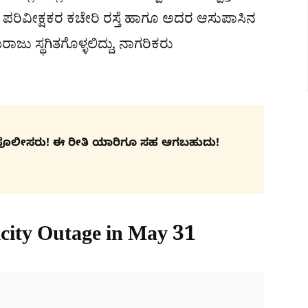
ುತ್ ಪರಿವೀಕ್ಷಕರ ಕಚೇರಿ ರಸ್ತೆ ಹಾಗೂ ಅದರ ಆಸುಪಾಸಿನ
ಾಜು ಸ್ಥಗಿತಗೊಳ್ಳಲಿದ್ದು, ನಾಗರಿಕರು
ಸಿದ ಪೊಲೀಸರು! ಈ ರೀತಿ ಯಾರಿಗೂ ಸಹ ಆಗಬಹುದು!
city Outage in May 31