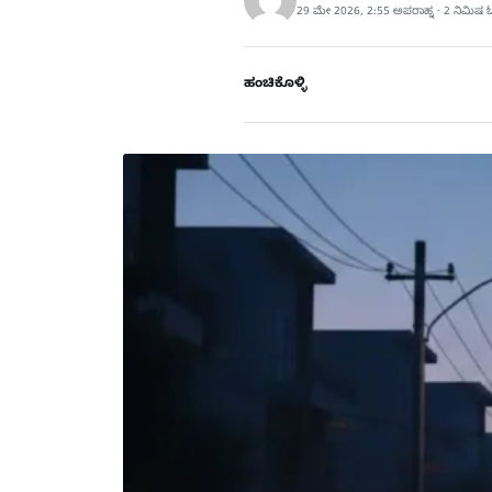
29 ಮೇ 2026, 2:55 ಅಪರಾಹ್ನ · 2 ನಿಮಿಷ 
ಹಂಚಿಕೊಳ್ಳಿ