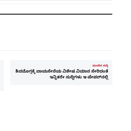
ಮುಂದಿನ ಸುದ್ದಿ
ಶಿವಮೊಗ್ಗಕ್ಕೆ ವಾಯಸೇನೆಯ ವಿಶೇಷ ವಿಮಾನ ಸೇರಿದಂತೆ
ಇನ್ನಿತರೇ ಸುದ್ದಿಗಳು ಇ-ಪೇಪರ್​​ನಲ್ಲಿ