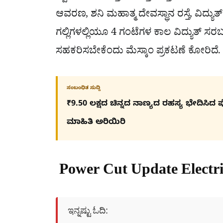
ಆವರಣ, ಶನಿ ಮಹಾತ್ಮ ದೇವಸ್ಥಾನ ರಸ್ತೆ, ವಿದ್ಯ
ಗಲ್ಲಿಗಳಲ್ಲಿಯೂ 4 ಗಂಟೆಗಳ ಕಾಲ ವಿದ್ಯುತ್ ಸರಬರ
ಸಹಕರಿಸಬೇಕೆಂದು ಮೆಸ್ಕಾಂ ಪ್ರಕಟಣೆ ಕೋರಿದೆ.
ಸಂಬಂಧಿತ ಸುದ್ದಿ
₹9.50 ಲಕ್ಷದ ಚಿನ್ನದ ನಾಣ್ಯದ ರಹಸ್ಯ ಭೇದಿ
ಮಾಹಿತಿ ಅರಿಯಿರಿ
Power Cut Update Electri
ಇನ್ನಷ್ಟು ಓದಿ: