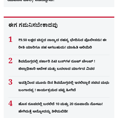
ಯುವಕನ ಕೊಲೆ/ ನಡೆದಿದ್ದೇನು?
ಈಗ ಗಮನಿಸಬೇಕಾದವು
₹9.50 ಲಕ್ಷದ ಚಿನ್ನದ ನಾಣ್ಯದ ರಹಸ್ಯ ಭೇದಿಸಿದ ಪೊಲೀಸರು! ಈ
ರೀತಿ ಯಾರಿಗೂ ಸಹ ಆಗಬಹುದು! ಮಾಹಿತಿ ಅರಿಯಿರಿ
ಶಿವಮೊಗ್ಗದಲ್ಲಿ ಸರ್ಕಾರಿ ಸಿಟಿ ಬಸ್​ಗಳ ರೂಟ್ ಚೇಂಜ್ !
ಜಿಲ್ಲಾಧಿಕಾರಿ ಆದೇಶ ಮತ್ತು ಬದಲಾದ ಮಾರ್ಗದ ವಿವರ
ಇವತ್ತಿನಿಂದ ಮೂರು ದಿನ ಶಿವಮೊಗ್ಗದಲ್ಲಿ ಇರಲಿದ್ದಾರೆ ಸಚಿವ ಮಧು
ಬಂಗಾರಪ್ಪ ! ಕಾರ್ಯಕ್ರಮದ ಪಟ್ಟಿ ಹೀಗಿದೆ
ಹೊಸ ರೂಪದಲ್ಲಿ ಬರಲಿದೆ 10 ಮತ್ತು 20 ರೂಪಾಯಿ ನೋಟು!
ಹೇಗಿರುತ್ತೆ ಅನ್ನೋದನ್ನು ತಿಳಿದುಬಿಡಿ!