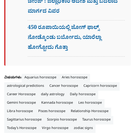
ಚೇಂಜ್ ! ಜಿಲ್ಲಾಧಿಕಾರಿ ಆದೇಶ ಮತ್ತು ಬದಲಾದ
ಮಾರ್ಗದ ವಿವರ
450 ರೂಪಾಯಿಯಲ್ಲಿ ಜೋಗ್​ ಫಾಲ್ಸ್​
ನೋಡ್ಕೊಂಡು ಬರ್ಬೋದು, ಯಾರೆಲ್ಲಾ
ಹೋಗ್ಬೋದು ಗೊತ್ತಾ
ವಿಷಯಗಳು:
Aquarius horoscope
Aries horoscope
astrological predictions
Cancer horoscope
Capricorn horoscope
Career Horoscope
daily astrology
Daily horoscope
Gemini horoscope
Kannada horoscope
Leo horoscope
Libra horoscope
Pisces horoscope
Relationship Horoscope
Sagittarius horoscope
Scorpio horoscope
Taurus horoscope
Today's Horoscope
Virgo horoscope
zodiac signs