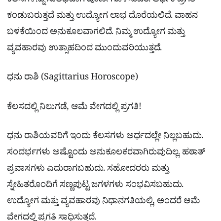
ಕೆಲಸಗಳನ್ನು ಸುಲಭವಾಗಿ ಪೂರ್ಣಗೊಳಿಸುವಿರಿ. ಆರ್ಥಿಕ ಪ್ರಗತಿ
ಕಂಡುಬರುತ್ತದೆ ಮತ್ತು ಉದ್ಯೋಗ ಲಾಭ ದೊರೆಯಲಿದೆ. ವಾಹನ
ಬಳಕೆಯಿಂದ ಅನುಕೂಲವಾಗಲಿದೆ. ನಿಮ್ಮ ಉದ್ಯೋಗ ಮತ್ತು
ವ್ಯವಹಾರವು ಉತ್ಸಾಹದಿಂದ ಮುಂದುವರಿಯುತ್ತದೆ.
ಧನು ರಾಶಿ (Sagittarius Horoscope)
ಕೆಲಸದಲ್ಲಿ ನಿಲುಗಡೆ, ಆಮೆ ವೇಗದಲ್ಲಿ ಪ್ರಗತಿ!
ಧನು ರಾಶಿಯವರಿಗೆ ಇಂದು ಕೆಲಸಗಳು ಅರ್ಧದಲ್ಲೇ ನಿಲ್ಲಬಹುದು.
ಸಂದರ್ಭಗಳು ಅಷ್ಟೊಂದು ಅನುಕೂಲಕರವಾಗಿರುವುದಿಲ್ಲ. ಹಠಾತ್
ಪ್ರವಾಸಗಳು ಎದುರಾಗಬಹುದು. ಸಹೋದರರು ಮತ್ತು
ಸ್ನೇಹಿತರೊಂದಿಗೆ ಸಣ್ಣಪುಟ್ಟ ಜಗಳಗಳು ಸಂಭವಿಸಬಹುದು.
ಉದ್ಯೋಗ ಮತ್ತು ವ್ಯವಹಾರವು ನಿಧಾನಗತಿಯಲ್ಲಿ, ಅಂದರೆ ಆಮೆ
ವೇಗದಲ್ಲಿ ಪ್ರಗತಿ ಸಾಧಿಸುತ್ತದೆ.