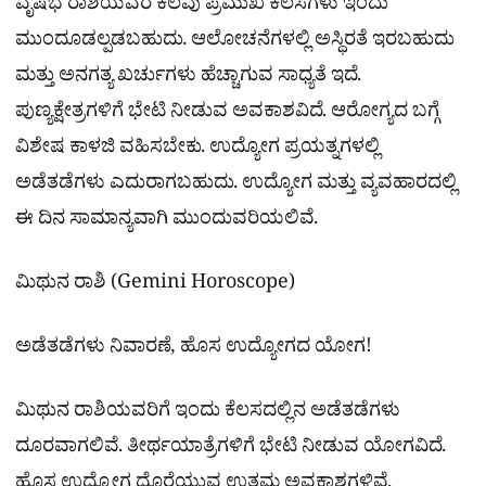
ವೃಷಭ ರಾಶಿಯವರ ಕೆಲವು ಪ್ರಮುಖ ಕೆಲಸಗಳು ಇಂದು
ಮುಂದೂಡಲ್ಪಡಬಹುದು. ಆಲೋಚನೆಗಳಲ್ಲಿ ಅಸ್ಥಿರತೆ ಇರಬಹುದು
ಮತ್ತು ಅನಗತ್ಯ ಖರ್ಚುಗಳು ಹೆಚ್ಚಾಗುವ ಸಾಧ್ಯತೆ ಇದೆ.
ಪುಣ್ಯಕ್ಷೇತ್ರಗಳಿಗೆ ಭೇಟಿ ನೀಡುವ ಅವಕಾಶವಿದೆ. ಆರೋಗ್ಯದ ಬಗ್ಗೆ
ವಿಶೇಷ ಕಾಳಜಿ ವಹಿಸಬೇಕು. ಉದ್ಯೋಗ ಪ್ರಯತ್ನಗಳಲ್ಲಿ
ಅಡೆತಡೆಗಳು ಎದುರಾಗಬಹುದು. ಉದ್ಯೋಗ ಮತ್ತು ವ್ಯವಹಾರದಲ್ಲಿ
ಈ ದಿನ ಸಾಮಾನ್ಯವಾಗಿ ಮುಂದುವರಿಯಲಿವೆ.
ಮಿಥುನ ರಾಶಿ (Gemini Horoscope)
ಅಡೆತಡೆಗಳು ನಿವಾರಣೆ, ಹೊಸ ಉದ್ಯೋಗದ ಯೋಗ!
ಮಿಥುನ ರಾಶಿಯವರಿಗೆ ಇಂದು ಕೆಲಸದಲ್ಲಿನ ಅಡೆತಡೆಗಳು
ದೂರವಾಗಲಿವೆ. ತೀರ್ಥಯಾತ್ರೆಗಳಿಗೆ ಭೇಟಿ ನೀಡುವ ಯೋಗವಿದೆ.
ಹೊಸ ಉದ್ಯೋಗ ದೊರೆಯುವ ಉತ್ತಮ ಅವಕಾಶಗಳಿವೆ.