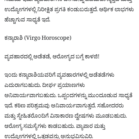
ಸಮಯ ಇದು. ವ್ಯವಹಾರಗಳು ವೇಗವನ್ನು ಪಡೆದುಕೊಳ್ಳುತ್ತವೆ ಮತ್ತು
ಉದ್ಯೋಗಗಳಲ್ಲಿ ನಿರೀಕ್ಷಿತ ಪ್ರಗತಿ ಕಂಡುಬರುತ್ತದೆ. ಆರ್ಥಿಕ ಲಾಭಗಳು
ಹೆಚ್ಚಾಗುವ ಸಾಧ್ಯತೆ ಇದೆ.
ಕನ್ಯಾರಾಶಿ (Virgo Horoscope)
ವ್ಯವಹಾರದಲ್ಲಿ ಅಡೆತಡೆ, ಆರೋಗ್ಯದ ಬಗ್ಗೆ ಕಾಳಜಿ!
ಇಂದು ಕನ್ಯಾರಾಶಿಯವರಿಗೆ ವ್ಯವಹಾರಗಳಲ್ಲಿ ಅಡೆತಡೆಗಳು
ಎದುರಾಗಬಹುದು. ದೀರ್ಘ ಪ್ರಯಾಣಗಳು
ಅನಿವಾರ್ಯವಾಗಬಹುದು. ಒಪ್ಪಂದಗಳನ್ನು ಮುಂದೂಡುವ ಸಾಧ್ಯತೆ
ಇದೆ. ಕಠಿಣ ಪರಿಶ್ರಮವು ಅನಿವಾರ್ಯವಾಗುತ್ತದೆ. ಸಹೋದರರು
ಮತ್ತು ಸ್ನೇಹಿತರೊಂದಿಗೆ ವಿನಾಕಾರಣ ದ್ವೇಷಗಳು ಮೂಡಬಹುದು.
ಆರೋಗ್ಯ ಸಮಸ್ಯೆಗಳು ಕಾಡಬಹುದು. ವ್ಯಾಪಾರ ಮತ್ತು
ಉದ್ಯೋಗಗಳಲ್ಲಿ ಒತ್ತಡವನ್ನು ಅನುಭವಿಸುವಿರಿ.