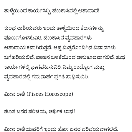
ತಾಳ್ಮೆಯಿಂದ ಕಾರ್ಯಸಿದ್ಧಿ, ಹಣಕಾಸಿನಲ್ಲಿ ಆಶಾವಾದ!
ಕುಂಭ ರಾಶಿಯವರು ಇಂದು ತಾಳ್ಮೆಯಿಂದ ಕೆಲಸಗಳನ್ನು
ಪೂರ್ಣಗೊಳಿಸುವಿರಿ. ಹಣಕಾಸಿನ ವ್ಯವಹಾರಗಳು
ಆಶಾದಾಯಕವಾಗಿರುತ್ತವೆ. ಆಪ್ತ ಮಿತ್ರರೊಂದಿಗಿನ ವಿವಾದಗಳು
ಬಗೆಹರಿಯಲಿವೆ. ವಾಹನ ಬಳಕೆಯಿಂದ ಅನುಕೂಲವಾಗಲಿದೆ. ಶುಭ
ಕಾರ್ಯಗಳಲ್ಲಿ ಭಾಗವಹಿಸುವಿರಿ. ನಿಮ್ಮ ಉದ್ಯೋಗ ಮತ್ತು
ವ್ಯವಹಾರದಲ್ಲಿ ಗಮನಾರ್ಹ ಪ್ರಗತಿ ಸಾಧಿಸುವಿರಿ.
ಮೀನ ರಾಶಿ (Pisces Horoscope)
ಹೊಸ ಜನರ ಪರಿಚಯ, ಆರ್ಥಿಕ ಲಾಭ!
ಮೀನ ರಾಶಿಯವರಿಗೆ ಇಂದು ಹೊಸ ಜನರ ಪರಿಚಯವಾಗಲಿದೆ.