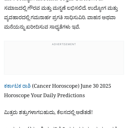
ಸಮಾಜದಲ್ಲಿ ಗೌರವ ಮತ್ತು ಮನ್ನಣೆ ಲಭಿಸಲಿದೆ. ಉದ್ಯೋಗ ಮತ್ತು
ವ್ಯವಹಾರದಲ್ಲಿ ಗಮನಾರ್ಹ ಪ್ರಗತಿ ಸಾಧಿಸುವಿರಿ. ವಾಹನ ಅಥವಾ
ಮನೆಯನ್ನು ಖರೀದಿಸುವ ಸಾಧ್ಯತೆಗಳು ಇವೆ.
ADVERTISEMENT
ಕರ್ಕಾಟಕ ರಾಶಿ
(Cancer Horoscope) June 30 2025
Horoscope Your Daily Predictions
ಮಿತ್ರರು ಶತ್ರುಗಳಾಗಬಹುದು, ಕೆಲಸದಲ್ಲಿ ಅಡೆತಡೆ!