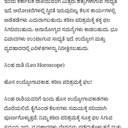
ಇಂದು ಕರ್ಕಾಟಕ ರಾಶಿಯವರಿಗೆ ಮಿತ್ರರು ಶತ್ರುಗಳಾಗುವ ಸಾಧ್ಯತೆ
ಇದೆ. ಆಲೋಚನೆಗಳಲ್ಲಿ ಸ್ಥಿರತೆ ಇರುವುದಿಲ್ಲ. ಕೆಲಸ ಕಾರ್ಯಗಳಲ್ಲಿ
ಅಡೆತಡೆಗಳು ಎದುರಾಗಬಹುದು. ಕಠಿಣ ಪರಿಶ್ರಮಕ್ಕೆ ತಕ್ಕ ಫಲ
ಸಿಗದಿರಬಹುದು. ಅನಾರೋಗ್ಯದ ಸಮಸ್ಯೆಗಳು ಕಾಡಬಹುದು. ಭೂ
ವಿವಾದಗಳು ಉಂಟಾಗುವ ಸಾಧ್ಯತೆ ಇದೆ. ಉದ್ಯೋಗ ಮತ್ತು
ವ್ಯವಹಾರದಲ್ಲಿ ಏರಿಳಿತಗಳನ್ನು ನಿರೀಕ್ಷಿಸಬಹುದು.
ಸಿಂಹ ರಾಶಿ (Leo Horoscope)
ಹೊಸ ಉದ್ಯೋಗಾವಕಾಶ, ಕಠಿಣ ಪರಿಶ್ರಮಕ್ಕೆ ಫಲ!
ಸಿಂಹ ರಾಶಿಯವರಿಗೆ ಇಂದು ಹೊಸ ಉದ್ಯೋಗಾವಕಾಶಗಳು
ದೊರೆಯಲಿವೆ. ಕೈಗೊಂಡ ಕೆಲಸಗಳು ಸಮಯಕ್ಕೆ ಸರಿಯಾಗಿ
ಪೂರ್ಣಗೊಳ್ಳುತ್ತವೆ. ನಿಮ್ಮ ಕಠಿಣ ಪರಿಶ್ರಮಕ್ಕೆ ಸೂಕ್ತ ಫಲ ಸಿಗುವ