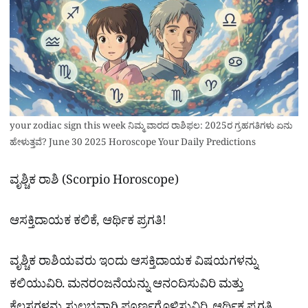
your zodiac sign this week ನಿಮ್ಮ ವಾರದ ರಾಶಿಫಲ: 2025ರ ಗ್ರಹಗತಿಗಳು ಏನು
ಹೇಳುತ್ತವೆ? June 30 2025 Horoscope Your Daily Predictions
ವೃಶ್ಚಿಕ ರಾಶಿ (Scorpio Horoscope)
ಆಸಕ್ತಿದಾಯಕ ಕಲಿಕೆ, ಆರ್ಥಿಕ ಪ್ರಗತಿ!
ವೃಶ್ಚಿಕ ರಾಶಿಯವರು ಇಂದು ಆಸಕ್ತಿದಾಯಕ ವಿಷಯಗಳನ್ನು
ಕಲಿಯುವಿರಿ. ಮನರಂಜನೆಯನ್ನು ಆನಂದಿಸುವಿರಿ ಮತ್ತು