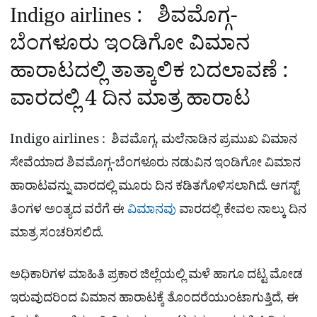
Indigo airlines : ಶಿವಮೊಗ್ಗ-
ಬೆಂಗಳೂರು ಇಂಡಿಗೋ ವಿಮಾನ
ಹಾರಾಟದಲ್ಲಿ ತಾತ್ಕಾಲಿಕ ಬದಲಾವಣೆ :
ವಾರದಲ್ಲಿ 4 ದಿನ ಮಾತ್ರ ಹಾರಾಟ
Indigo airlines : ಶಿವಮೊಗ್ಗ, ಮಲೆನಾಡಿನ ಪ್ರಮುಖ ವಿಮಾನ
ಸೇವೆಯಾದ ಶಿವಮೊಗ್ಗ-ಬೆಂಗಳೂರು ನಡುವಿನ ಇಂಡಿಗೋ ವಿಮಾನ
ಹಾರಾಟವನ್ನು ವಾರದಲ್ಲಿ ಮೂರು ದಿನ ಕಡಿತಗೊಳಿಸಲಾಗಿದೆ. ಆಗಸ್ಟ್​
ತಿಂಗಳ ಅಂತ್ಯದ ವರೆಗೆ ಈ
ವಿಮಾನವು
ವಾರದಲ್ಲಿ ಕೇವಲ ನಾಲ್ಕು ದಿನ
ಮಾತ್ರ ಸಂಚರಿಸಲಿದೆ.
ಅಧಿಕಾರಿಗಳ ಮಾಹಿತಿ ಪ್ರಕಾರ ಜಿಲ್ಲೆಯಲ್ಲಿ ಮಳೆ ಹಾಗೂ ದಟ್ಟ ಮೋಡ
ಇರುವುದರಿಂದ ವಿಮಾನ ಹಾರಾಟಕ್ಕೆ ತೊಂದರೆಯುಂಟಾಗುತ್ತಿದೆ, ಈ