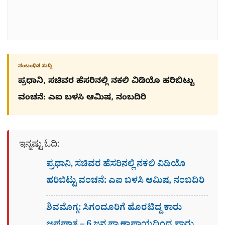
ಸಂಬಂಧಿತ ಸುದ್ದಿ
ಪ್ರಧಾನಿ, ಸಚಿವರ ಹೆಸರಿನಲ್ಲಿ ನಕಲಿ ವಿಡಿಯೊ ಹರಿಬಿಟ್ಟು
ವಂಚನೆ: ಎಐ ಬಳಸಿ ಆಮಿಷ, ನಂಬದಿರಿ
ಇನ್ನಷ್ಟು ಓದಿ:
ಪ್ರಧಾನಿ, ಸಚಿವರ ಹೆಸರಿನಲ್ಲಿ ನಕಲಿ ವಿಡಿಯೊ
ಹರಿಬಿಟ್ಟು ವಂಚನೆ: ಎಐ ಬಳಸಿ ಆಮಿಷ, ನಂಬದಿರಿ
ಶಿವಮೊಗ್ಗ: ಸಿಗಂದೂರಿಗೆ ಹೊರಟಿದ್ದ ಕಾರು