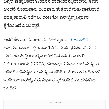
ಹಿನ್ನಲೆ ತಾತ್ಕಾಲಿಕವಾಗಿ ವಿಮಾನ ಹಾರಾಟವನ್ನು ವಾರದಲ್ಲಿ 4 ದಿನ
ಅಂದರೆ ಸೋಮವಾರ, ಬುಧವಾರ, ಶುಕ್ರವಾರ ಮತ್ತು ಭಾನುವಾರ
ಮಾತ್ರ ಹಾರಾಟ ನಡೆಸಲು ಇಂಡಿಗೋ ಏರ್‌ಲೈನ್ಸ್ ನಿರ್ಧಾರ
ಕೈಗೊಂಡಿದೆ ಎಂದಿದ್ದಾರೆ.
ಆದರೆ ಕೆಲ ಮಾಧ್ಯಮಗಳ ವರದಿಗಳ ಪ್ರಕಾರ
ಗುಜರಾತ್‌ನ
ಅಹಮದಾಬಾದ್‌ನಲ್ಲಿ ಜೂನ್ 12ರಂದು ಸಂಭವಿಸಿದ ವಿಮಾನ
ದುರಂತದ ಹಿನ್ನೆಲೆಯಲ್ಲಿ ನಾಗರಿಕ ವಿಮಾನಯಾನ ಜಾರಿ
ನಿರ್ದೇಶನಾಲಯ (DGCA) ದೇಶಾದ್ಯಂತ ವಿಮಾನಗಳ ಸುರಕ್ಷತಾ
ಆಡಿಟ್ ನಡೆಸುತ್ತಿದೆ. ಈ ಸುರಕ್ಷತಾ ಪರಿಶೀಲನೆಯ ಕಾರಣದಿಂದಾಗಿ
ಇಂಡಿಗೋ ಏರ್‌ಲೈನ್ಸ್ ಈ ನಿರ್ಧಾರ ಕೈಗೊಂಡಿದೆ ಎಂದುತಿಳಿದು
ಬಂದಿದೆ.
ADVERTISEMENT