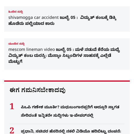
ಹಿಂದಿನ ಸುದ್ದಿ
shivamogga car accident ಜುಲೈ 05 : ವಿದ್ಯುತ್​ ಕಂಬಕ್ಕೆ ಡಿಕ್ಕಿ
ಹೊಡೆದು ಪಲ್ಟಿಯಾದ ಕಾರು
ಮುಂದಿನ ಸುದ್ದಿ
mescom lineman video ಜುಲೈ 05 : ಮಳೆ ನಡುವೆ ಕೆರೆಯ ಮಧ್ಯೆ
ವಿದ್ಯುತ್ ಕಂಬ ದುರಸ್ತಿ: ಮೆಸ್ಕಾಂ ಸಿಬ್ಬಂದಿಗಳ ಸಾಹಸಕ್ಕೆ ಎಲ್ಲೆಡೆ
ಮೆಚ್ಚುಗೆ
ಈಗ ಗಮನಿಸಬೇಕಾದವು
ಪಿಒಪಿ ಗಣೇಶ ಮೂರ್ತಿ? ಮಧುಬಂಗಾರಪ್ಪರಿಗೆ ಅದ್ದೂರಿ ಸ್ವಾಗತ
ಸೇರಿದಂತೆ ಇನ್ನಿತರೇ ಸುದ್ದಿಗಳು ಇ-ಪೇಪರ್​ನಲ್ಲಿ
ಪ್ರಧಾನಿ, ಸಚಿವರ ಹೆಸರಿನಲ್ಲಿ ನಕಲಿ ವಿಡಿಯೊ ಹರಿಬಿಟ್ಟು ವಂಚನೆ: