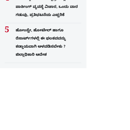
ಪಾರ್ಕಿಂಗ್​ ವ್ಯವಸ್ಥೆ ವಿಚಾರ, ಒಂದು ವಾರ
ಗಡುವು, ಪ್ರತಿಭಟನೆಯ ಎಚ್ಚರಿಕೆ
ಹೋಂಸ್ಟೇ, ಹೋಟೇಲ್ ಹಾಗೂ
ರೆಸಾರ್ಟ್‌ಗಳಲ್ಲಿ ಈ ಫಲಕವವನ್ನು
ಕಡ್ಡಾಯವಾಗಿ ಅಳವಡಿಸಬೇಕು ?
ಜಿಲ್ಲಾಧಿಕಾರಿ ಆದೇಶ