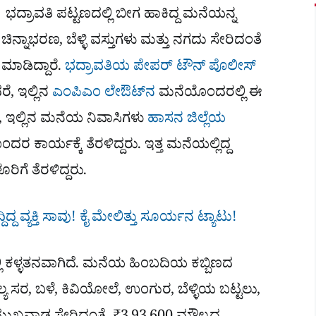
ದ್ರಾವತಿ ಪಟ್ಟಣದಲ್ಲಿ ಬೀಗ ಹಾಕಿದ್ದ ಮನೆಯನ್ನ
ಿನ್ನಾಭರಣ, ಬೆಳ್ಳಿ ವಸ್ತುಗಳು ಮತ್ತು ನಗದು ಸೇರಿದಂತೆ
ಮಾಡಿದ್ದಾರೆ.
ಭದ್ರಾವತಿಯ ಪೇಪರ್​ ಟೌನ್​ ಪೊಲೀಸ್
ೆ, ಇಲ್ಲಿನ
ಎಂಪಿಎಂ ಲೇಔಟ್‌ನ
ಮನೆಯೊಂದರಲ್ಲಿ ಈ
, ಇಲ್ಲಿನ ಮನೆಯ ನಿವಾಸಿಗಳು
ಹಾಸನ ಜಿಲ್ಲೆಯ
ದರ ಕಾರ್ಯಕ್ಕೆ ತೆರಳಿದ್ದರು. ಇತ್ತ ಮನೆಯಲ್ಲಿದ್ದ
ಿಗೆ ತೆರಳಿದ್ದರು.
ಿದ್ದ ವ್ಯಕ್ತಿ ಸಾವು! ಕೈ ಮೇಲಿತ್ತು ಸೂರ್ಯನ ಟ್ಯಾಟು!
ಲಿ ಕಳ್ಳತನವಾಗಿದೆ. ಮನೆಯ ಹಿಂಬದಿಯ ಕಬ್ಬಿಣದ
ಲ್ಯ ಸರ, ಬಳೆ, ಕಿವಿಯೋಲೆ, ಉಂಗುರ, ಬೆಳ್ಳಿಯ ಬಟ್ಟಲು,