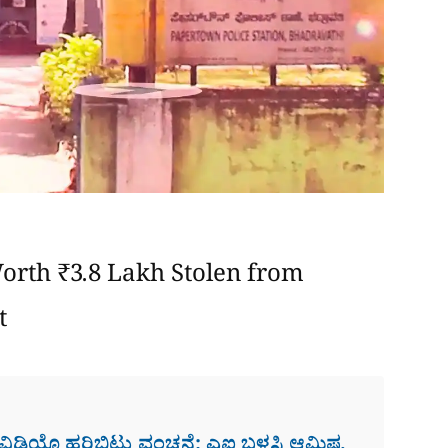
Worth ₹3.8 Lakh Stolen from
t