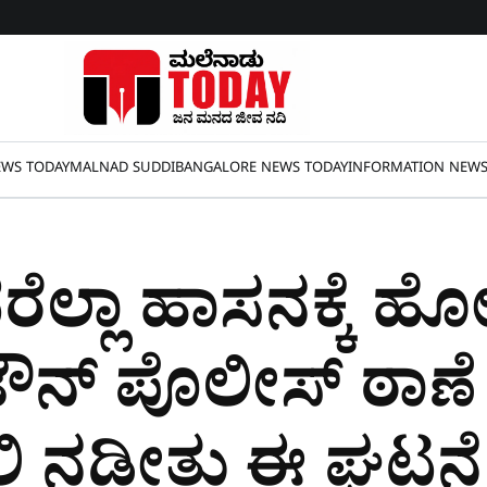
WS TODAY
MALNAD SUDDI
BANGALORE NEWS TODAY
INFORMATION NEW
್ಲಾ ಹಾಸನಕ್ಕೆ ಹೋಗ
ೌನ್​ ಪೊಲೀಸ್ ಠಾಣೆ
ಯಲ್ಲಿ ನಡೀತು ಈ ಘಟನೆ