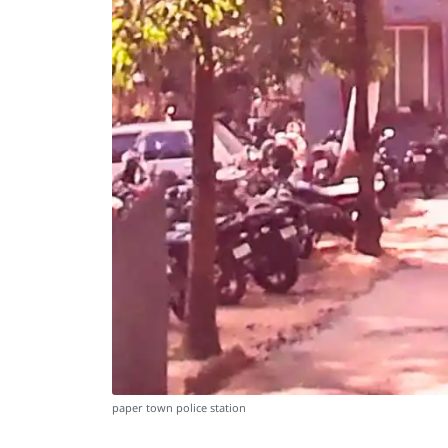
paper town police station