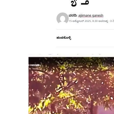
ವರದಿ:
ajjimane ganesh
15 ಅಕ್ಟೋಬರ್ 2025, 8:30 ಅಪರಾಹ್ನ · 3 
ಹಂಚಿಕೊಳ್ಳಿ