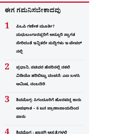
ಈಗ ಗಮನಿಸಬೇಕಾದವು
ಪಿಒಪಿ ಗಣೇಶ ಮೂರ್ತಿ?
ಮಧುಬಂಗಾರಪ್ಪರಿಗೆ ಅದ್ದೂರಿ ಸ್ವಾಗತ
ಸೇರಿದಂತೆ ಇನ್ನಿತರೇ ಸುದ್ದಿಗಳು ಇ-ಪೇಪರ್​
ನಲ್ಲಿ
ಪ್ರಧಾನಿ, ಸಚಿವರ ಹೆಸರಿನಲ್ಲಿ ನಕಲಿ
ವಿಡಿಯೊ ಹರಿಬಿಟ್ಟು ವಂಚನೆ: ಎಐ ಬಳಸಿ
ಆಮಿಷ, ನಂಬದಿರಿ
ಶಿವಮೊಗ್ಗ: ಸಿಗಂದೂರಿಗೆ ಹೊರಟಿದ್ದ ಕಾರು
ಅಪಘಾತ – 6 ಜನ ಪ್ರಾಣಾಪಾಯದಿಂದ
ಪಾರು
ಶಿವಮೊಗ್ಗ : ಖಾಸಗಿ ಆಸ್ಪತ್ರೆಗಳಲ್ಲಿ