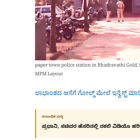
paper town police station in Bhadravathi Gold,
MPM Layout
ಲಾಭಾಂಶದ ಆಸೆಗೆ ಗೋಲ್ಡ್ ಮೇಲೆ ಇನ್ವೆಸ್ಟ್ ಮಾಡ
ಸಂಬಂಧಿತ ಸುದ್ದಿ
ಪ್ರಧಾನಿ, ಸಚಿವರ ಹೆಸರಿನಲ್ಲಿ ನಕಲಿ ವಿಡಿಯೊ ಹ