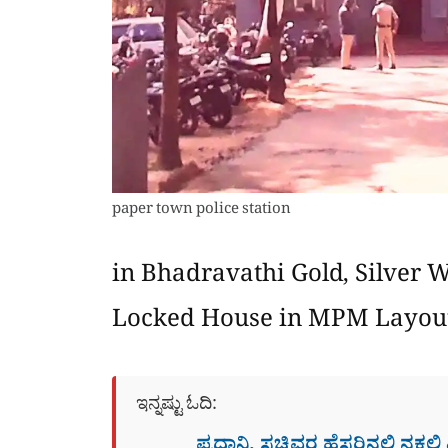
paper town police station
in Bhadravathi Gold, Silver 
Locked House in MPM Layou
ಇನ್ನಷ್ಟು ಓದಿ: