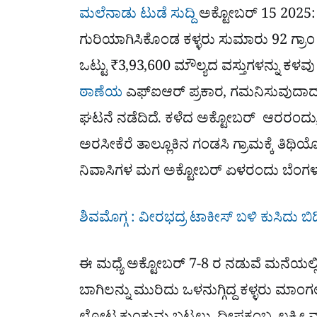
ಮಲೆನಾಡು ಟುಡೆ ಸುದ್ದಿ
ಅಕ್ಟೋಬರ್ 15 2025: ಭ
ಗುರಿಯಾಗಿಸಿಕೊಂಡ ಕಳ್ಳರು ಸುಮಾರು 92 ಗ್ರಾಂ ಚ
ಒಟ್ಟು ₹3,93,600 ಮೌಲ್ಯದ ವಸ್ತುಗಳನ್ನು ಕಳವು 
ಠಾಣೆಯ
ಎಫ್​ಐಆರ್​ ಪ್ರಕಾರ, ಗಮನಿಸುವುದಾದರ
ಘಟನೆ ನಡೆದಿದೆ. ಕಳೆದ ಅಕ್ಟೋಬರ್​ ಆರರಂದು
ಅರಸೀಕೆರೆ ತಾಲ್ಲೂಕಿನ ಗಂಡಸಿ ಗ್ರಾಮಕ್ಕೆ ತಿಥಿಯೊಂ
ನಿವಾಸಿಗಳ ಮಗ ಅಕ್ಟೋಬರ್​ ಏಳರಂದು ಬೆಂಗಳೂರ
ಶಿವಮೊಗ್ಗ : ವೀರಭದ್ರ ಟಾಕೀಸ್​ ಬಳಿ ಕುಸಿದು ಬಿದ್ದ
ಈ ಮಧ್ಯೆ ಅಕ್ಟೋಬರ್​ 7-8 ರ ನಡುವೆ ಮನೆಯಲ್
ಬಾಗಿಲನ್ನು ಮುರಿದು ಒಳನುಗ್ಗಿದ್ದ ಕಳ್ಳರು ಮಾಂಗ