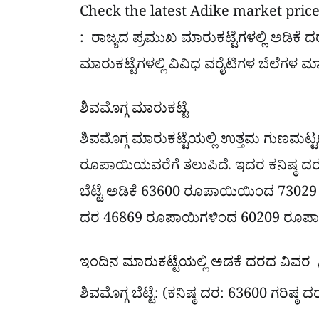
Check the latest Adike market price
: ರಾಜ್ಯದ ಪ್ರಮುಖ ಮಾರುಕಟ್ಟೆಗಳಲ್ಲಿ ಅಡಿಕೆ ದರಗಳು
ಮಾರುಕಟ್ಟೆಗಳಲ್ಲಿ ವಿವಿಧ ವರೈಟಿಗಳ ಬೆಲೆಗಳ 
ಶಿವಮೊಗ್ಗ ಮಾರುಕಟ್ಟೆ
ಶಿವಮೊಗ್ಗ ಮಾರುಕಟ್ಟೆಯಲ್ಲಿ ಉತ್ತಮ ಗುಣಮಟ್ಟ
ರೂಪಾಯಿಯವರೆಗೆ ತಲುಪಿದೆ. ಇದರ ಕನಿಷ್ಠ ದರ
ಬೆಟ್ಟೆ ಅಡಿಕೆ 63600 ರೂಪಾಯಿಯಿಂದ 7302
ದರ 46869 ರೂಪಾಯಿಗಳಿಂದ 60209 ರೂಪಾ
ಇಂದಿನ ಮಾರುಕಟ್ಟೆಯಲ್ಲಿ ಅಡಕೆ ದರದ ವಿವರ /C
ಶಿವಮೊಗ್ಗ ಬೆಟ್ಟೆ: (ಕನಿಷ್ಠ ದರ: 63600 ಗರಿಷ್ಠ