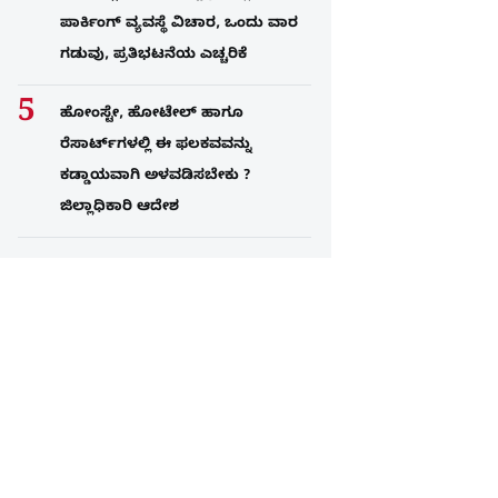
ಪಾರ್ಕಿಂಗ್​ ವ್ಯವಸ್ಥೆ ವಿಚಾರ, ಒಂದು ವಾರ
ಗಡುವು, ಪ್ರತಿಭಟನೆಯ ಎಚ್ಚರಿಕೆ
ಹೋಂಸ್ಟೇ, ಹೋಟೇಲ್ ಹಾಗೂ
ರೆಸಾರ್ಟ್‌ಗಳಲ್ಲಿ ಈ ಫಲಕವವನ್ನು
ಕಡ್ಡಾಯವಾಗಿ ಅಳವಡಿಸಬೇಕು ?
ಜಿಲ್ಲಾಧಿಕಾರಿ ಆದೇಶ