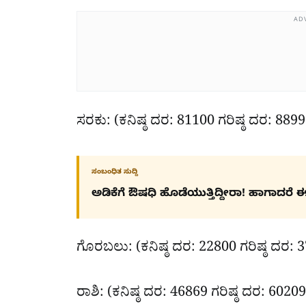
AD
ಸರಕು: (ಕನಿಷ್ಠ ದರ: 81100 ಗರಿಷ್ಠ ದರ: 889
ಸಂಬಂಧಿತ ಸುದ್ದಿ
ಅಡಿಕೆಗೆ ಔಷಧಿ ಹೊಡೆಯುತ್ತಿದ್ದೀರಾ! ಹಾಗಾದರೆ ಈ ಸು
ಗೊರಬಲು: (ಕನಿಷ್ಠ ದರ: 22800 ಗರಿಷ್ಠ ದರ: 
ರಾಶಿ: (ಕನಿಷ್ಠ ದರ: 46869 ಗರಿಷ್ಠ ದರ: 6020