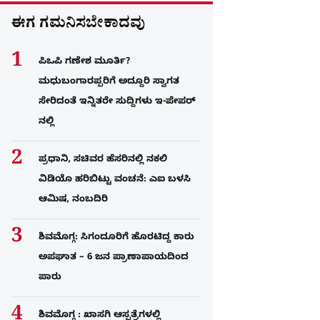
ಈಗ ಗಮನಿಸಬೇಕಾದವು
ಪಿಒಪಿ ಗಣೇಶ ಮೂರ್ತಿ?
ಮಧುಬಂಗಾರಪ್ಪರಿಗೆ ಅದ್ದೂರಿ ಸ್ವಾಗತ
ಸೇರಿದಂತೆ ಇನ್ನಿತರೇ ಸುದ್ದಿಗಳು ಇ-ಪೇಪರ್​
ನಲ್ಲಿ
ಪ್ರಧಾನಿ, ಸಚಿವರ ಹೆಸರಿನಲ್ಲಿ ನಕಲಿ
ವಿಡಿಯೊ ಹರಿಬಿಟ್ಟು ವಂಚನೆ: ಎಐ ಬಳಸಿ
ಆಮಿಷ, ನಂಬದಿರಿ
ಶಿವಮೊಗ್ಗ: ಸಿಗಂದೂರಿಗೆ ಹೊರಟಿದ್ದ ಕಾರು
ಅಪಘಾತ – 6 ಜನ ಪ್ರಾಣಾಪಾಯದಿಂದ
ಪಾರು
ಶಿವಮೊಗ್ಗ : ಖಾಸಗಿ ಆಸ್ಪತ್ರೆಗಳಲ್ಲಿ