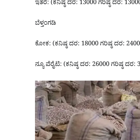
ಇತರೆ: (ಕನಿಷ್ಠ ದರ: 13000 ಗರಿಷ್ಠ ದರ: 1300
ಬೆಳ್ತಂಗಡಿ
ಕೋಕ: (ಕನಿಷ್ಠ ದರ: 18000 ಗರಿಷ್ಠ ದರ: 240
ನ್ಯೂ ವೆರೈಟಿ: (ಕನಿಷ್ಠ ದರ: 26000 ಗರಿಷ್ಠ ದರ: