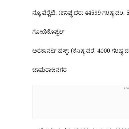
ನ್ಯೂ ವೆರೈಟಿ: (ಕನಿಷ್ಠ ದರ: 44599 ಗರಿಷ್ಠ ದರಿ:
ಗೋಣಿಕೊಪ್ಪಲ್
ಅರೆಕಾನಟ್ ಹಸ್ಕ್: (ಕನಿಷ್ಠ ದರ: 4000 ಗರಿಷ್ಠ 
ಚಾಮರಾಜನಗರ
AD