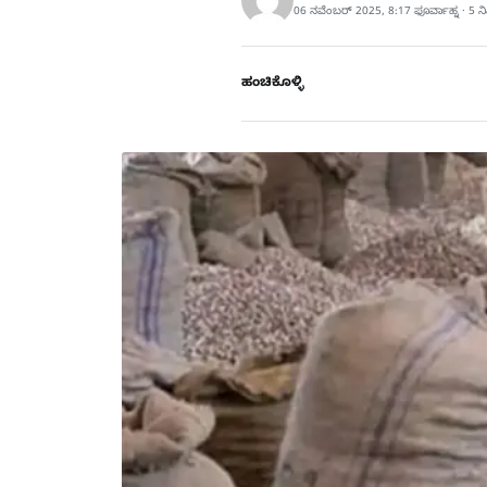
06 ನವೆಂಬರ್ 2025, 8:17 ಫೂರ್ವಾಹ್ನ · 5 
ಹಂಚಿಕೊಳ್ಳಿ