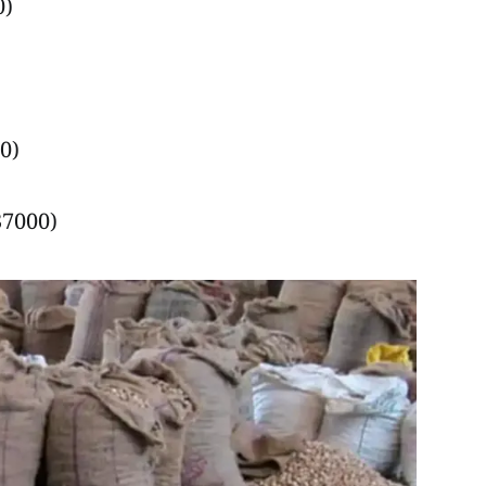
0)
00)
 37000)