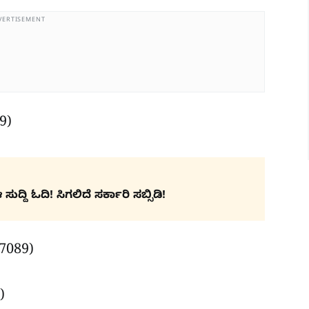
VERTISEMENT
99)
ದ್ದಿ ಓದಿ! ಸಿಗಲಿದೆ ಸರ್ಕಾರಿ ಸಬ್ಸಿಡಿ!
37089)
9)