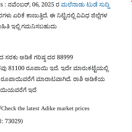
s : ನವೆಂಬರ್, 06, 2025 ರ
ಮಲೆನಾಡು ಟುಡೆ ಸುದ್ದಿ
 ಏರಿಕೆ ಕಾಣುತ್ತಿದೆ. ಈ ನಿಟ್ಟಿನಲ್ಲಿ ವಿವಿಧ ಜಿಲ್ಲೆಗಳ
ಮಾಹಿತಿ ಇಲ್ಲಿ ಗಮನಿಸಬಹುದು
ದ ಸರಕು ಅಡಿಕೆ ಗರಿಷ್ಠ ದರ 88999
ವು 81100 ರೂಪಾಯಿ ಇದೆ. ಇದೇ ಮಾರುಕಟ್ಟೆಯಲ್ಲಿ
9 ರೂಪಾಯಿವರೆಗೆ ಮಾರಾಟವಾಗಿದೆ. ರಾಶಿ ಅಡಿಕೆಯ
ಯಿಯವರೆಗೆ ಇದೆ
heck the latest Adike market prices
 ದರ: 73029)