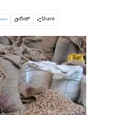
ಲಿಂಕ್
Share
legram