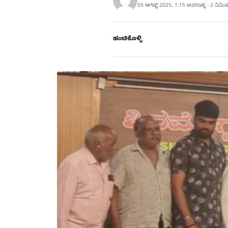
05 ಆಗಷ್ಟ್ 2025, 1:15 ಅಪರಾಹ್ನ · 2 ನಿಮಿ
ಹಂಚಿಕೊಳ್ಳಿ