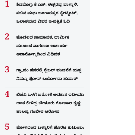
ಶಿವಮೊಗ್ಗ: ಕೆ.ಎಸ್. ಈಶ್ವರಪ್ಪ ವಾಗ್ದಾಳಿ,
ಸಚಿವ ಮಧು ಬಂಗಾರಪ್ಪರ ಸ್ಟೇಟ್ಮೆಂಟ್,
ಜಲಾಶಯದ ವಿವರ ಇ-ಪತ್ರಿಕೆ ಓದಿ
ಹೊದಲದ ಸಾಮಾಜಿಕ, ಧಾರ್ಮಿಕ
ಮುಖಂಡ ನಾಗರಾಜ ಆಚಾರ್ಯ
ಅನಾರೋಗ್ಯದಿಂದ ವಿಧಿವಶ
ಗ್ರಾ,ಪಂ ಹೆಸರಲ್ಲಿ ಸೈಬ‌ರ್ ವಂಚನೆಗೆ ಯತ್ನ:
ನಿಮ್ಗೂ ಫೋನ್​ ಬರ್ಬೋದು ಹುಷಾರ್​​
ಬಿಜೆಪಿ ಒಳಗೆ ಬರೋಕೆ ಅವಕಾಶ ಇದೀಯಾ
ಅಂತ ಕೇಳಿದ್ರ ಬೇಳೂರು ಗೋಪಾಲ ಕೃಷ್ಣ:
ಹಾಲಪ್ಪ ಗಂಭೀರ ಆರೋಪ
ಜೋಗದಿಂದ ಬಳ್ಳಾರಿಗೆ ಹೊರಟ ಕುಟುಂಬ;