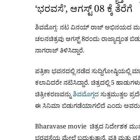
‘ಭರವಸೆ’, ಆಗಸ್ಟ್​ 08 ಕ್ಕೆ ತೆರೆಗೆ
ಶಿವಮೊಗ್ಗ: ನಟ ವಿನಯ್ ರಾಜ್ ಅಭಿನಯದ ಮತ್ತ
ಚಲನಚಿತ್ರವು ಆಗಸ್ಟ್ 8ರಂದು ರಾಜ್ಯಾದ್ಯಂತ ಬಿಡ
ನಾಗರಾಜ್ ತಿಳಿಸಿದ್ದಾರೆ.
ಪತ್ರಿಕಾ ಭವನದಲ್ಲಿ ನಡೆದ ಸುದ್ದಿಗೋಷ್ಠಿಯಲ್ಲಿ
ಕಲಾವಿದರೇ ನಟಿಸಿದ್ದಾರೆ. ಚಿತ್ರದಲ್ಲಿ 5 ಹಾಡುಗಳ
ಚಿತ್ರೀಕರಣವನ್ನು
ಶಿವಮೊಗ್ಗದ
ಸುತ್ತಮುತ್ತಲ ಪ್ರದ
ಈ ಸಿನಿಮಾ ಬಿಡುಗಡೆಯಾಗಲಿದೆ ಎಂದು ಅವರು
Bharavase movie ಚಿತ್ರದ ನಿರ್ದೇಶಕ ಮುತ್ತು 
ಭರವಸೆಯ ಮೇಲೆ ಬದುಕುತ್ತಾನೆ. ವ್ಯಕ್ತಿ ಮತ್ತು ವ್