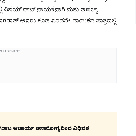
್ಲಿ ವಿನಯ್ ರಾಜ್ ನಾಯಕನಾಗಿ ಮತ್ತು ಅಹಲ್ಯಾ
ಸಿ. ನಾಗರಾಜ್ ಅವರು ಕೂಡ ಎರಡನೇ ನಾಯಕನ ಪಾತ್ರದಲ್ಲಿ
VERTISEMENT
ಗರಾಜ ಆಚಾರ್ಯ ಅನಾರೋಗ್ಯದಿಂದ ವಿಧಿವಶ