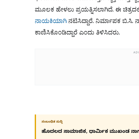
ಮೂಲಕ ಹೇಳಲು ಪ್ರಯತ್ನಿಸಲಾಗಿದೆ. ಈ ಚಿತ್ರದಲ
ನಾಯಕಿಯಾಗಿ
ನಟಿಸಿದ್ದಾರೆ. ನಿರ್ಮಾಪಕ ಬಿ.
ಕಾಣಿಸಿಕೊಂಡಿದ್ದಾರೆ ಎಂದು ತಿಳಿಸಿದರು.
AD
ಸಂಬಂಧಿತ ಸುದ್ದಿ
ಹೊದಲದ ಸಾಮಾಜಿಕ, ಧಾರ್ಮಿಕ ಮುಖಂಡ ನಾ