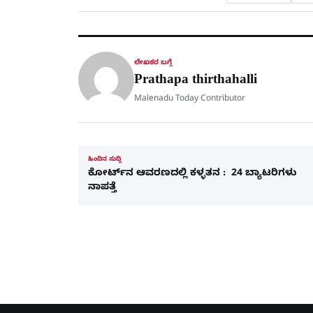
ಲೇಖಕರ ಬಗ್ಗೆ
Prathapa thirthahalli
Malenadu Today Contributor
ಹಿಂದಿನ ಸುದ್ದಿ
ಕೋರ್ಟ್‌ನ ಆವರಣದಲ್ಲಿ ಕಳ್ಳತನ : 24 ಬ್ಯಾಟರಿಗಳು
ನಾಪತ್ತೆ