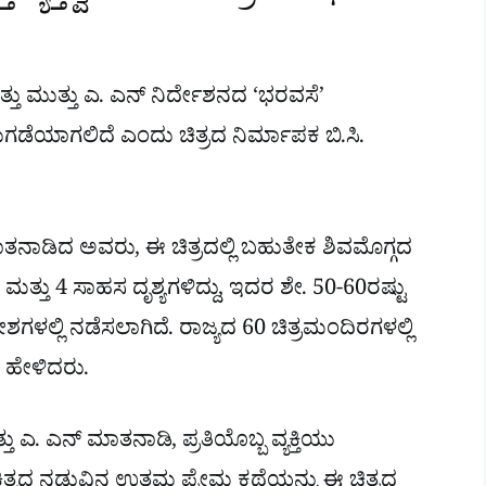
ು ಮುತ್ತು ಎ. ಎನ್ ನಿರ್ದೇಶನದ ‘ಭರವಸೆ’
ುಗಡೆಯಾಗಲಿದೆ ಎಂದು ಚಿತ್ರದ ನಿರ್ಮಾಪಕ ಬಿ.ಸಿ.
 ಮಾತನಾಡಿದ ಅವರು, ಈ ಚಿತ್ರದಲ್ಲಿ ಬಹುತೇಕ ಶಿವಮೊಗ್ಗದ
ು ಮತ್ತು 4 ಸಾಹಸ ದೃಶ್ಯಗಳಿದ್ದು, ಇದರ ಶೇ. 50-60ರಷ್ಟು
ೇಶಗಳಲ್ಲಿ ನಡೆಸಲಾಗಿದೆ. ರಾಜ್ಯದ 60 ಚಿತ್ರಮಂದಿರಗಳಲ್ಲಿ
 ಹೇಳಿದರು.
ಎ. ಎನ್ ಮಾತನಾಡಿ, ಪ್ರತಿಯೊಬ್ಬ ವ್ಯಕ್ತಿಯು
ಯಕ್ತಿತ್ವದ ನಡುವಿನ ಉತ್ತಮ ಪ್ರೇಮ ಕಥೆಯನ್ನು ಈ ಚಿತ್ರದ