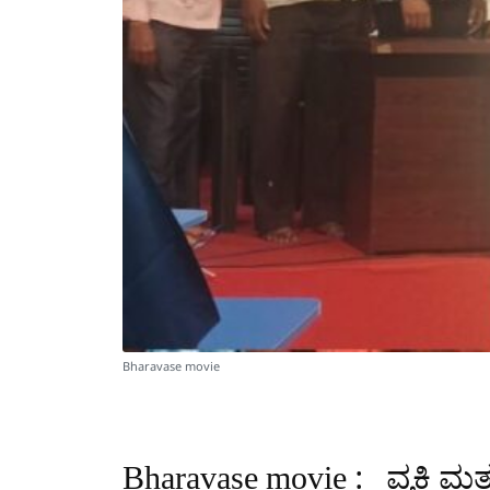
Bharavase movie
Bharavase movie : ವ್ಯಕ್ತಿ ಮತ್ತ