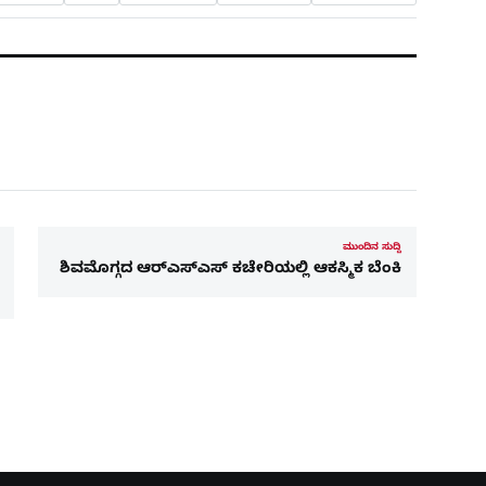
ಮುಂದಿನ ಸುದ್ದಿ
ಶಿವಮೊಗ್ಗದ ಆರ್‌ಎಸ್‌ಎಸ್ ಕಚೇರಿಯಲ್ಲಿ ಆಕಸ್ಮಿಕ ಬೆಂಕಿ