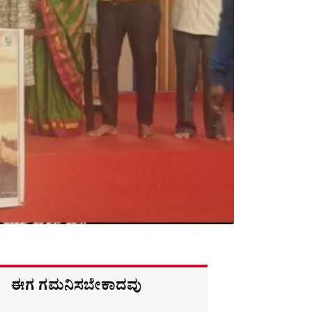
ಈಗ ಗಮನಿಸಬೇಕಾದವು