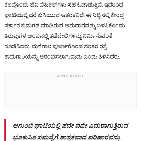
ಕೆಲವೊಂದು ಹೆವಿ ವೆಹಿಕಲ್​ಗಳು ಸಹ ಓಡಾಡುತ್ತಿವೆ. ಇದರಿಂಧ
ಘಾಟಿಯಲ್ಲಿ ಧರೆ ಕುಸಿಯುವ ಆತಂಕವಿದೆ. ಈ ನಿಟ್ಟಿನಲ್ಲಿ ಕೇಂದ್ರ
ಸರ್ಕಾರ ಬಿಡುಗಡೆ ಮಾಡಿರುವ ಅನುದಾನವನ್ನು ಬಳಸಿಕೊಂಡು
ತಿರುವುಗಳ ಅಂಚಿನಲ್ಲಿ ತಡೆಬೇಲಿಗಳನ್ನು ನಿರ್ಮಿಸುವಂತೆ
ಸೂಚಿಸಿದರು. ಮಳೆಗಾಲ ಪೂರ್ಣಗೊಂಡ ನಂತರ ರಸ್ತೆ
ಕಾಮಗಾರಿಯನ್ನು ಆರಂಭಿಸಲಾಗುವುದು ಎಂದು ತಿಳಿಸಿದರು.
ADVERTISEMENT
ಆಗುಂಬೆ ಘಾಟಿಯಲ್ಲಿ ಪದೇ ಪದೇ ಎದುರಾಗುತ್ತಿರುವ
ಭೂಕುಸಿತ ಸಮಸ್ಯೆಗೆ ಶಾಶ್ವತವಾದ ಪರಿಹಾರವನ್ನು