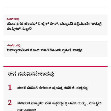
ಹಿಂದಿನ ಸುದ್ದಿ
ಹೊಸನಗರ ಟೆಂಪಲ್ & ಬೈಕ್​ ಕೇಸ್​, ಭದ್ರಾವತಿ ಕತ್ತೆಮೂರ್ತಿ ಅರೆಸ್ಟ್!
ಕಂಪ್ಲೀಟ್ ಸ್ಟೋರಿ
ಮುಂದಿನ ಸುದ್ದಿ
ರಿವಾಲ್ವರ್​ನಿಂದ ಶೂಟ್ ಮಾಡಿಕೊಂಡು ಗೃಹಿಣಿ ಸಾವು!
ಈಗ ಗಮನಿಸಬೇಕಾದವು
ಮರಳಿ ಬಿಜೆಪಿಗೆ ಸೇರಿಸುವ ಪ್ರಯತ್ನ ನಡೆದಿದೆ: ಈಶ್ವರಪ್ಪ
ಸಚಿವರಿಗೆ ಸನ್ಮಾನದ ವೇಳೆ ಕಳ್ಳರದ್ದೇ ಕೈ ಚಳಕ! ದುಡ್ಡು , ಮೊಬೈಲ್​
ಗಳು ಎಪೇಸ್!