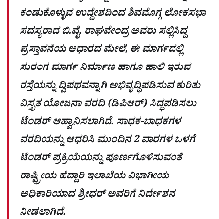
ಕಂಡುಕೊಳ್ಳುವ ಉದ್ದೇಶದಿಂದ ಶಿವಮೊಗ್ಗ ಲೋಕಸಭಾ
ಸದಸ್ಯರಾದ ಬಿ.ವೈ. ರಾಘವೇಂದ್ರ ಅವರು ಸಲ್ಲಿಸಿದ್ದ
ಪ್ರಸ್ತಾವನೆಯ ಆಧಾರದ ಮೇಲೆ, ಈ ಮಾರ್ಗದಲ್ಲಿ
ಸುರಂಗ ಮಾರ್ಗ ನಿರ್ಮಾಣ ಹಾಗೂ ಹಾಲಿ ಇರುವ
ರಸ್ತೆಯನ್ನು ದ್ವಿಪಥವನ್ನಾಗಿ ಅಭಿವೃದ್ಧಿಪಡಿಸುವ ಕುರಿತು
ವಿಸ್ತೃತ ಯೋಜನಾ ವರದಿ (ಡಿಪಿಆರ್) ಸಿದ್ಧಪಡಿಸಲು
ಟೆಂಡರ್ ಆಹ್ವಾನಿಸಲಾಗಿದೆ. ಸಾಧಕ-ಬಾಧಕಗಳ
ವರದಿಯನ್ನು ಆಧರಿಸಿ ಮುಂದಿನ 2 ವಾರಗಳ ಒಳಗೆ
ಟೆಂಡರ್ ಪ್ರಕ್ರಿಯೆಯನ್ನು ಪೂರ್ಣಗೊಳಿಸುವಂತೆ
ರಾಷ್ಟ್ರೀಯ ಹೆದ್ದಾರಿ ಇಲಾಖೆಯ ವಿಭಾಗೀಯ
ಅಧಿಕಾರಿಯಾದ ಶ್ರೀಧರ್ ಅವರಿಗೆ ನಿರ್ದೇಶನ
ನೀಡಲಾಗಿದೆ.