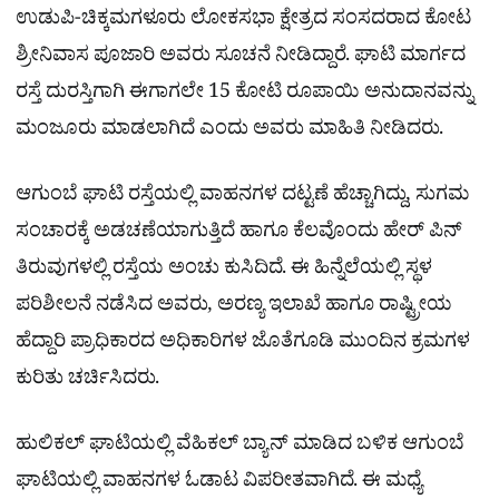
ಉಡುಪಿ-ಚಿಕ್ಕಮಗಳೂರು ಲೋಕಸಭಾ ಕ್ಷೇತ್ರದ ಸಂಸದರಾದ ಕೋಟ
ಶ್ರೀನಿವಾಸ ಪೂಜಾರಿ ಅವರು ಸೂಚನೆ ನೀಡಿದ್ದಾರೆ. ಘಾಟಿ ಮಾರ್ಗದ
ರಸ್ತೆ ದುರಸ್ತಿಗಾಗಿ ಈಗಾಗಲೇ 15 ಕೋಟಿ ರೂಪಾಯಿ ಅನುದಾನವನ್ನು
ಮಂಜೂರು ಮಾಡಲಾಗಿದೆ ಎಂದು ಅವರು ಮಾಹಿತಿ ನೀಡಿದರು.
ಆಗುಂಬೆ ಘಾಟಿ ರಸ್ತೆಯಲ್ಲಿ ವಾಹನಗಳ ದಟ್ಟಣೆ ಹೆಚ್ಚಾಗಿದ್ದು, ಸುಗಮ
ಸಂಚಾರಕ್ಕೆ ಅಡಚಣೆಯಾಗುತ್ತಿದೆ ಹಾಗೂ ಕೆಲವೊಂದು ಹೇರ್​ ಪಿನ್​
ತಿರುವುಗಳಲ್ಲಿ ರಸ್ತೆಯ ಅಂಚು ಕುಸಿದಿದೆ. ಈ ಹಿನ್ನೆಲೆಯಲ್ಲಿ ಸ್ಥಳ
ಪರಿಶೀಲನೆ ನಡೆಸಿದ ಅವರು, ಅರಣ್ಯ ಇಲಾಖೆ ಹಾಗೂ ರಾಷ್ಟ್ರೀಯ
ಹೆದ್ದಾರಿ ಪ್ರಾಧಿಕಾರದ ಅಧಿಕಾರಿಗಳ ಜೊತೆಗೂಡಿ ಮುಂದಿನ ಕ್ರಮಗಳ
ಕುರಿತು ಚರ್ಚಿಸಿದರು.
ಹುಲಿಕಲ್ ಘಾಟಿಯಲ್ಲಿ ವೆಹಿಕಲ್​ ಬ್ಯಾನ್​ ಮಾಡಿದ ಬಳಿಕ ಆಗುಂಬೆ
ಘಾಟಿಯಲ್ಲಿ ವಾಹನಗಳ ಓಡಾಟ ವಿಪರೀತವಾಗಿದೆ. ಈ ಮಧ್ಯೆ