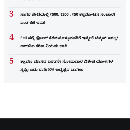
ಸಾಗರ ಪೇಟೆಯಲ್ಲಿ ₹500, ₹200 , ₹50 ಕಳ್ಳನೋಟಿನ ಸಂಚಾರ!
ಏಂತ ಕಥೆ ಇದು!
EMI ನಲ್ಲಿ ಫೋನ್​ ತೆಗೆದುಕೊಳ್ಳುವವರಿಗೆ ಇನ್ಮೇಲೆ ಟೆನ್ಶನ್​ ಇರಲ್ಲ!
ಆರ್‌ಬಿಐ ಕಠಿಣ ನಿಯಮ ಜಾರಿ
ಶ್ರಾವಣ ಮಾಸದ ಎರಡನೇ ಸೋಮವಾರ ವಿಶೇಷ ಯೋಗಗಳ
ಸೃಷ್ಟಿ: ಐದು ರಾಶಿಗಳಿಗೆ ಅದೃಷ್ಟದ ಬಾಗಿಲು