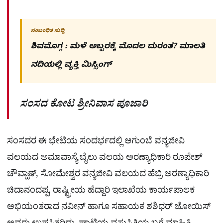
ಸಂಬಂಧಿತ ಸುದ್ದಿ
ಶಿವಮೊಗ್ಗ : ಮಳೆ ಅಬ್ಬರಕ್ಕೆ ಮೊದಲ ದುರಂತ? ಮಾಲತಿ
ನದಿಯಲ್ಲಿ ವ್ಯಕ್ತಿ ಮಿಸ್ಸಿಂಗ್​
ಸಂಸದ ಕೋಟ ಶ್ರೀನಿವಾಸ ಪೂಜಾರಿ
ಸಂಸದರ ಈ ಭೇಟಿಯ ಸಂದರ್ಭದಲ್ಲಿ ಆಗುಂಬೆ ವನ್ಯಜೀವಿ
ವಲಯದ ಅಮಾವಾಸ್ಯೆ ಬೈಲು ವಲಯ ಅರಣ್ಯಾಧಿಕಾರಿ ರೂಪೇಶ್
ಚೌವ್ಹಾಣ್, ಸೋಮೇಶ್ವರ ವನ್ಯಜೀವಿ ವಲಯದ ಹೆಬ್ರಿ ಅರಣ್ಯಾಧಿಕಾರಿ
ಚಿದಾನಂದಪ್ಪ, ರಾಷ್ಟ್ರೀಯ ಹೆದ್ದಾರಿ ಇಲಾಖೆಯ ಕಾರ್ಯಪಾಲಕ
ಅಭಿಯಂತರಾದ ನವೀನ್ ಹಾಗೂ ಸಹಾಯಕ ಶಶಿಧರ್ ಜೋಯಿಸ್