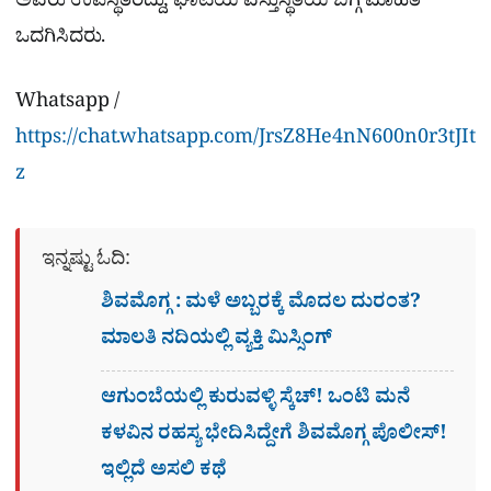
ಅವರು ಉಪಸ್ಥಿತರಿದ್ದು, ಘಾಟಿಯ ವಸ್ತುಸ್ಥಿತಿಯ ಬಗ್ಗೆ ಮಾಹಿತಿ
ಒದಗಿಸಿದರು.
Whatsapp /
https://chat.whatsapp.com/JrsZ8He4nN600n0r3tJIt
z
ಇನ್ನಷ್ಟು ಓದಿ:
ಶಿವಮೊಗ್ಗ : ಮಳೆ ಅಬ್ಬರಕ್ಕೆ ಮೊದಲ ದುರಂತ?
ಮಾಲತಿ ನದಿಯಲ್ಲಿ ವ್ಯಕ್ತಿ ಮಿಸ್ಸಿಂಗ್​
ಆಗುಂಬೆಯಲ್ಲಿ ಕುರುವಳ್ಳಿ ಸ್ಕೆಚ್​! ಒಂಟಿ ಮನೆ
ಕಳವಿನ ರಹಸ್ಯ ಭೇದಿಸಿದ್ದೇಗೆ ಶಿವಮೊಗ್ಗ ಪೊಲೀಸ್!
ಇಲ್ಲಿದೆ ಅಸಲಿ ಕಥೆ