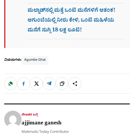
ಮಲ್ನಾಡ್​ನಲ್ಲಿ ಮತ್ತೆ ಒಂಟಿ ಮನೆಗಳಿಗೆ ಆತಂಕ!
ಆಗುಂಬೆಯಲ್ಲಿ ನೀರು ಕೇಳಿ, ಒಂಟಿ ಮಹಿಳೆಯ
ಮನೆಗೆ ನುಗ್ಗಿ 18 ಲಕ್ಷ ಲೂಟಿ!
ವಿಷಯಗಳು:
Agumbe Ghat
W
F
X
T
ಹಂಚಿಕೊಳ್ಳಿ
ಲಿಂ
S
h
a
e
a
c
l
t
e
e
ಕ್
h
s
b
g
A
o
r
a
p
o
a
p
k
m
r
ಲೇಖಕರ ಬಗ್ಗೆ
e
ajjimane ganesh
Malenadu Today Contributor