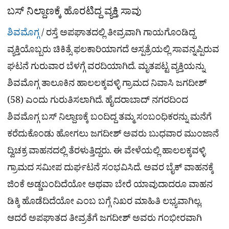
ಬಸ್​ ನಿಲ್ದಾಣಕ್ಕೆ ಹೊರಟಿದ್ದ ವ್ಯಕ್ತಿ ಸಾವು
ಶಿವಮೊಗ್ಗ
/ ರಸ್ತೆ ಅಪಘಾತದಲ್ಲಿ ತೀವ್ರವಾಗಿ ಗಾಯಗೊಂಡಿದ್ದ
ವ್ಯಕ್ತಿಯೊಬ್ಬರು ಚಿಕಿತ್ಸೆ ಫಲಕಾರಿಯಾಗದೆ ಆಸ್ಪತ್ರೆಯಲ್ಲಿ ಸಾವನ್ನಪ್ಪಿರುವ
ಘಟನೆ ಗುರುವಾರ ಬೆಳಗ್ಗೆ ವರದಿಯಾಗಿದೆ. ಮೃತಪಟ್ಟ ವ್ಯಕ್ತಿಯನ್ನು
ಶಿವಮೊಗ್ಗ ತಾಲೂಕಿನ ಹಾಲಲಕ್ಕವಳ್ಳಿ ಗ್ರಾಮದ ನಿವಾಸಿ ಜಗದೀಶ್
(58) ಎಂದು ಗುರುತಿಸಲಾಗಿದೆ. ಹೈದರಾಬಾದ್ ನಗರದಿಂದ
ಶಿವಮೊಗ್ಗ ಬಸ್ ನಿಲ್ದಾಣಕ್ಕೆ ಬಂದಿದ್ದ ತಮ್ಮ ಸಂಬಂಧಿಕರನ್ನು ಮನೆಗೆ
ಕರೆದುಕೊಂಡು ಹೋಗಲು ಜಗದೀಶ್ ಅವರು ಬುಧವಾರ ಮುಂಜಾನೆ
ದ್ವಿಚಕ್ರ ವಾಹನದಲ್ಲಿ ತೆರಳುತ್ತಿದ್ದರು. ಈ ವೇಳೆಯಲ್ಲಿ ಹಾಲಲಕ್ಕವಳ್ಳಿ
ಗ್ರಾಮದ ಸಮೀಪ ದುರ್ಘಟನೆ ಸಂಭವಿಸಿದೆ. ಅವರ ಬೈಕ್ ವಾಹನಕ್ಕೆ
ಜಿಂಕೆ ಅಡ್ಡಬಂದಿದೆಯೋ ಅಥವಾ ಬೇರೆ ಯಾವುದಾದರೂ ವಾಹನ
ಡಿಕ್ಕಿ ಹೊಡೆದಿದೆಯೋ ಎಂಬ ಬಗ್ಗೆ ನಿಖರ ಮಾಹಿತಿ ಲಭ್ಯವಾಗಿಲ್ಲ.
ಆದರೆ ಅಪಘಾತದ ತೀವ್ರತೆಗೆ ಜಗದೀಶ್ ಅವರು ಗಂಭೀರವಾಗಿ