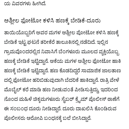
ಯ ವಿವರಗಳು ಹೀಗಿದೆ.
ಅಶ್ಲೀಲ ಫೋಟೋ ಕಳಿಸಿ ಹಣಕ್ಕೆ ಬೇಡಿಕೆ-ದೂರು
ತಾಯಿಯೊಬ್ಬರಿಗೆ ಅವರ ಮಗಳ ಆಶ್ಲೀಲ ಪೋಟೋ ಕಳಿಸಿ ಹಣಕ್ಕೆ
ಬೇಡಿಕೆ ಇಟ್ಟ ಘಟನೆ ತರೀಕೆರೆ ತಾಲೂಕಿನಲ್ಲಿ ನಡೆದಿದೆ. ಇಲ್ಲಿನ
ಗ್ರಾಮವೊಂದರಲ್ಲಿನ ನಿವಾಸಿಗೆ ಬೆಂಗಳೂರು ಮೂಲದ ವ್ಯಕ್ತಿಯೊಬ್ಬ
ಹಣಕ್ಕೆ ಬೇಡಿಕೆ ಇಟ್ಟಿದ್ದಾನೆ. ಆಕೆಯ ಮಗಳ ಅಶ್ಲೀಲ ಫೋಟೋ ಹಾಕಿ
ಹಣಕ್ಕೆ ಬೇಡಿಕೆ ಇಟ್ಟಿದ್ದಾನೆ. ಹಣ ಕೊಡದಿದ್ದರೆ ಸಾಮಾಜಿಕ ಜಾಲತಾಣ
ದಲ್ಲಿ ಫೋಟೋ ಹರಿಬಿಡುವುದಾಗಿ ಬೆದರಿಕೆ ಹಾಕಿದ್ದಾನೆ. ರಾತ್ರಿ ವೇಳೆ
ಮೊಬೈಲ್ ಕರೆ ಮಾಡಿ ಹಣ ನೀಡುವಂತೆ ಪೀಡಿಸುತ್ತಿದ್ದು, ಇದರಿಂದ
ನೊಂದ ಮಹಿಳೆ ಚಿಕ್ಕಮಗಳೂರು ಸೈಬರ್ ಕ್ರೈಮ್ ಪೊಲೀಸ್ ಠಾಣೆಗೆ
ಈ ಸಂಬಂಧ ದೂರು ನೀಡಿದ್ದಾರೆ. ದೂರು ದಾಖಲಿಸಿ ಕೊಂಡಿರುವ
ಪೊಲೀಸರು ಆರೋಪಿ ಬಂಧನಕ್ಕೆ ಬಲೆ ಬೀಸಿದ್ದಾರೆ.