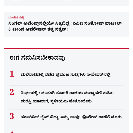
ಮುಂದಿನ ಸುದ್ದಿ
ಸಿಂಗಲ್ ಅಟೆಂಪ್ಟ್​ನಲ್ಲಿಯೇ ಸಿಕ್ಕಿಬಿದ್ದ ! ಸಿಪಿಐ ಸಂತೋಷ್ ಪಾಟೀಲ್
& ಟೀಂನ ಆಪರೇಷನ್​ ಕಳ್ಳ ಸಕ್ಸಸ್​!
ಈಗ ಗಮನಿಸಬೇಕಾದವು
ಮಲೆನಾಡಿನಲ್ಲಿ ನಡೆದ ಪ್ರಮುಖ ಸುದ್ದಿಗಳು ಇ-ಪೇಪರ್​​​​ನಲ್ಲಿ
ತೀರ್ಥಹಳ್ಳಿ : ದೇವಂಗಿ ಸರ್ಕಾರಿ ಶಾಲೆಯ ಮೆಲ್ಚಾವಣಿ ಕುಸಿತ:
ದುರಸ್ತಿ ಯಾವಾಗ, ಸ್ಥಳೀಯರು ಹೇಳೋದೇನು
ಪಂಪ್‌ಸೆಟ್ ಲೈನ್ ಬಿದ್ದು ಎಮ್ಮೆ ಸಾವು: ಪೊಲೀಸ್ ಠಾಣೆಗೆ ದೂರು