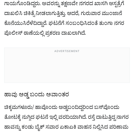
ಗಾಯಗೊಂಡಿದ್ದರು. ಅವರನ್ನು ತಕ್ಷಣವೇ ನಗರದ ಖಾಸಗಿ ಆಸ್ಪತ್ರೆಗೆ
ದಾಖಲಿಸಿ ಚಿಕಿತ್ಸೆ ನೀಡಲಾಗುತ್ತಿತ್ತು. ಆದರೆ, ಗುರುವಾರ ಮುಂಜಾನೆ
ಕೊನೆಯುಸಿರೆಳೆದಿದ್ದಾರೆ. ಘಟನೆಗೆ ಸಂಬಂಧಿಸಿದಂತೆ ತುಂಗಾ ನಗರ
ಪೊಲೀಸ್ ಠಾಣೆಯಲ್ಲಿ ಪ್ರಕರಣ ದಾಖಲಾಗಿದೆ.
ADVERTISEMENT
ಹಾವು ಅಡ್ಡ ಬಂದು ಅವಾಂತರ
ಚಿಕ್ಕಮಗಳೂರು/ ಹಾವೊಂದು ಅಡ್ಡಬಂದಿದ್ದರಿಂದ ಬಸ್​ವೊಂದು
ತೋಟಕ್ಕೆ ನುಗ್ಗಿದ ಘಟನೆ ಇಲ್ಲಿ ವರದಿಯಾಗಿದೆ. ರಸ್ತೆ ದಾಟುತ್ತಿದ್ದ ನಾಗರ
ಹಾವನ್ನು ಕಂಡು ಬೈಕ್ ಸವಾರ ಏಕಾಏಕಿ ವಾಹನ ನಿಲ್ಲಿಸಿದ ಪರಿಣಾಮ