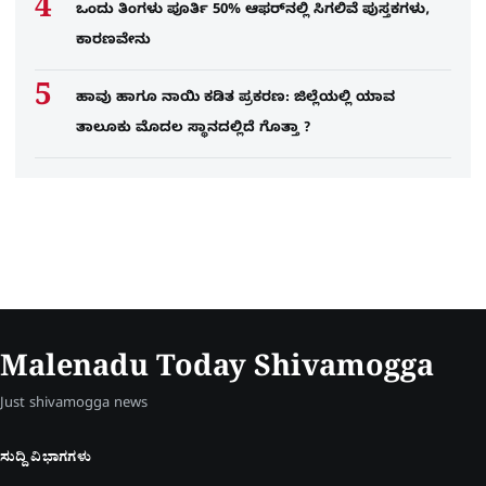
ಒಂದು ತಿಂಗಳು ಪೂರ್ತಿ 50% ಆಫರ್​ನಲ್ಲಿ ಸಿಗಲಿವೆ ಪುಸ್ತಕಗಳು,
ಕಾರಣವೇನು
ಹಾವು ಹಾಗೂ ನಾಯಿ ಕಡಿತ ಪ್ರಕರಣ: ಜಿಲ್ಲೆಯಲ್ಲಿ ಯಾವ
ತಾಲೂಕು ಮೊದಲ ಸ್ಥಾನದಲ್ಲಿದೆ ಗೊತ್ತಾ ?
Malenadu Today Shivamogga
Just shivamogga news
ಸುದ್ದಿ ವಿಭಾಗಗಳು