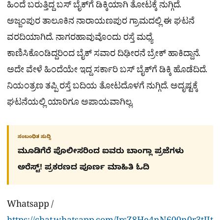
ಹಿಂದೆ ಬರುತ್ತಿದ್ದ ಬಸ್ ಬೈಕ್‌ಗೆ ಡಿಕ್ಕಿಯಾಗಿ ತೋಟಕ್ಕೆ ನುಗ್ಗಿದೆ.
ಅಜ್ಜಂಪುರ ತಾಲೂಕಿನ ನಾರಾಯಣಪುರ ಗ್ರಾಮದಲ್ಲಿ ಈ ಘಟನೆ
ವರದಿಯಾಗಿದೆ. ನಾಗರಹಾವುವೊಂದು ರಸ್ತೆ ಮಧ್ಯೆ
ಕಾಣಿಸಿಕೊಂಡಿದ್ದರಿಂದ ಬೈಕ್ ಸವಾರ ದಿಢೀರನೆ ಬ್ರೇಕ್ ಹಾಕಿದ್ದಾನೆ.
ಅದೇ ವೇಳೆ ಹಿಂದೆಯೇ ಇದ್ದ ಸರ್ಕಾರಿ ಬಸ್​ ಬೈಕ್‌ಗೆ ಡಿಕ್ಕಿ ಹೊಡೆದಿದೆ.
ನಿಯಂತ್ರಣ ತಪ್ಪಿ ರಸ್ತೆ ಬದಿಯ ತೋಟದೊಳಗೆ ನುಗ್ಗಿದೆ. ಅದೃಷ್ಟಕ್ಕೆ
ಘಟನೆಯಲ್ಲಿ ಯಾರಿಗೂ ಅಪಾಯವಾಗಿಲ್ಲ.
ಸಂಬಂಧಿತ ಸುದ್ದಿ
ಮೂಡಿಗೆರೆ ಪೊಲೀಸರಿಂದ ಐವರು ಬಾಂಗ್ಲಾ ಪ್ರಜೆಗಳು
ಅರೆಸ್ಟ್! ಪ್ರಕರಣದ ಪೂರ್ಣ ಮಾಹಿತಿ ಓದಿ
Whatsapp /