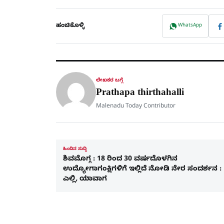
ಹಂಚಿಕೊಳ್ಳಿ
WhatsApp
ಲೇಖಕರ ಬಗ್ಗೆ
Prathapa thirthahalli
Malenadu Today Contributor
ಹಿಂದಿನ ಸುದ್ದಿ
ಶಿವಮೊಗ್ಗ : 18 ರಿಂದ 30 ವರ್ಷದೊಳಗಿನ
ಉದ್ಯೋಗಾಗಂಕ್ಷಿಗಳಿಗೆ ಇಲ್ಲಿದೆ ನೋಡಿ ನೇರ ಸಂದರ್ಶನ :
ಎಲ್ಲಿ, ಯಾವಾಗ