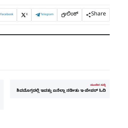
ಲಿಂಕ್
Share
Facebook
X
Telegram
ಮುಂದಿನ ಸುದ್ದಿ
ಶಿವಮೊಗ್ಗದಲ್ಲಿ ಇವತ್ತು ಏನೆಲ್ಲಾ ನಡೀತು ಇ-ಪೇಪರ್​ ಓದಿ