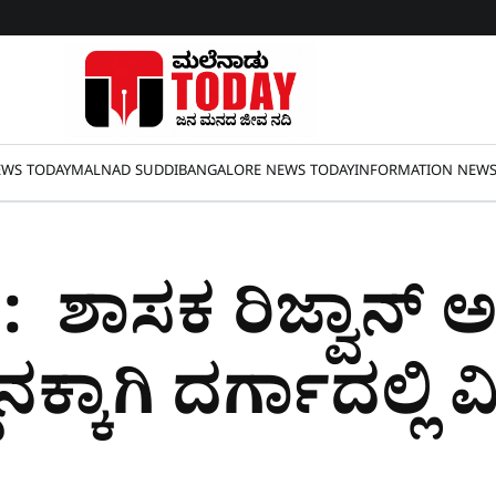
WS TODAY
MALNAD SUDDI
BANGALORE NEWS TODAY
INFORMATION NEW
 : ಶಾಸಕ ರಿಜ್ವಾನ್ ಅ
ನಕ್ಕಾಗಿ ದರ್ಗಾದಲ್ಲಿ 