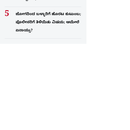
ಜೋಗದಿಂದ ಬಳ್ಳಾರಿಗೆ ಹೊರಟ ಕುಟುಂಬ;
ಪೊಲೀಸರಿಗೆ ತಿಳಿಯಿತು ವಿಷಯ; ಆಮೇಲೆ
ಏನಾಯ್ತು?