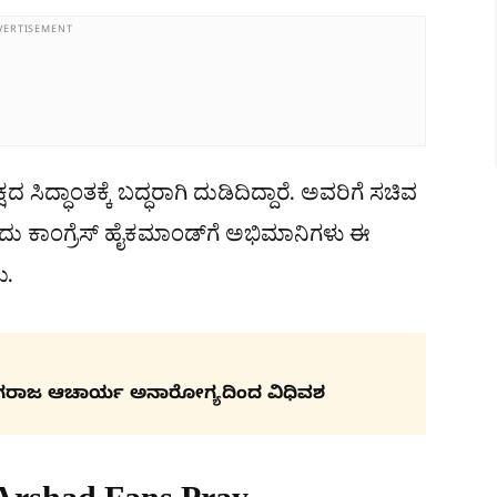
VERTISEMENT
ದ್ಧಾಂತಕ್ಕೆ ಬದ್ಧರಾಗಿ ದುಡಿದಿದ್ದಾರೆ. ಅವರಿಗೆ ಸಚಿವ
ದು ಕಾಂಗ್ರೆಸ್ ಹೈಕಮಾಂಡ್‌ಗೆ ಅಭಿಮಾನಿಗಳು ಈ
ು.
ಗರಾಜ ಆಚಾರ್ಯ ಅನಾರೋಗ್ಯದಿಂದ ವಿಧಿವಶ