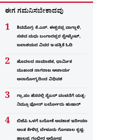
ಈಗ ಗಮನಿಸಬೇಕಾದವು
ಶಿವಮೊಗ್ಗ: ಕೆ.ಎಸ್. ಈಶ್ವರಪ್ಪ ವಾಗ್ದಾಳಿ,
ಸಚಿವ ಮಧು ಬಂಗಾರಪ್ಪರ ಸ್ಟೇಟ್ಮೆಂಟ್,
ಜಲಾಶಯದ ವಿವರ ಇ-ಪತ್ರಿಕೆ ಓದಿ
ಹೊದಲದ ಸಾಮಾಜಿಕ, ಧಾರ್ಮಿಕ
ಮುಖಂಡ ನಾಗರಾಜ ಆಚಾರ್ಯ
ಅನಾರೋಗ್ಯದಿಂದ ವಿಧಿವಶ
ಗ್ರಾ,ಪಂ ಹೆಸರಲ್ಲಿ ಸೈಬ‌ರ್ ವಂಚನೆಗೆ ಯತ್ನ:
ನಿಮ್ಗೂ ಫೋನ್​ ಬರ್ಬೋದು ಹುಷಾರ್​​
ಬಿಜೆಪಿ ಒಳಗೆ ಬರೋಕೆ ಅವಕಾಶ ಇದೀಯಾ
ಅಂತ ಕೇಳಿದ್ರ ಬೇಳೂರು ಗೋಪಾಲ ಕೃಷ್ಣ:
ಹಾಲಪ್ಪ ಗಂಭೀರ ಆರೋಪ