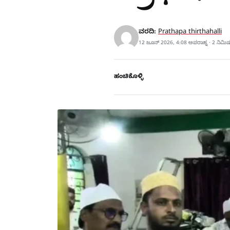
ವರದಿ:
Prathapa thirthahalli
12 ಜೂನ್ 2026, 4:08 ಅಪರಾಹ್ನ · 2 ನಿಮಿ
ಹಂಚಿಕೊಳ್ಳಿ