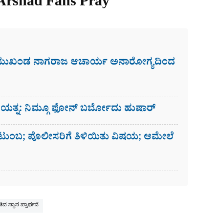
 Arshad Fans Pray
 ಮುಖಂಡ ನಾಗರಾಜ ಆಚಾರ್ಯ ಅನಾರೋಗ್ಯದಿಂದ
ಗೆ ಯತ್ನ: ನಿಮ್ಗೂ ಫೋನ್​ ಬರ್ಬೋದು ಹುಷಾರ್​​
ಟುಂಬ; ಪೊಲೀಸರಿಗೆ ತಿಳಿಯಿತು ವಿಷಯ; ಆಮೇಲೆ
ಿವ ಸ್ಥಾನ ಪ್ರಾರ್ಥನೆ