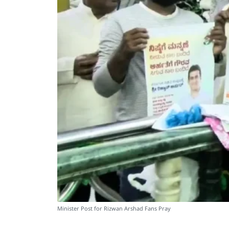
Minister Post for Rizwan Arshad Fans Pray