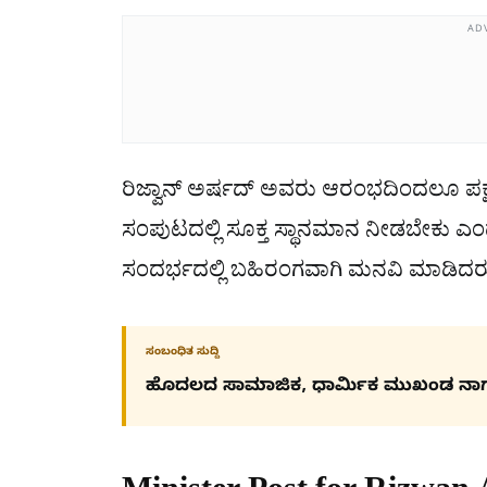
AD
ರಿಜ್ವಾನ್ ಅರ್ಷದ್ ಅವರು ಆರಂಭದಿಂದಲೂ ಪಕ್ಷದ ಸಿ
ಸಂಪುಟದಲ್ಲಿ ಸೂಕ್ತ ಸ್ಥಾನಮಾನ ನೀಡಬೇಕು ಎಂ
ಸಂದರ್ಭದಲ್ಲಿ ಬಹಿರಂಗವಾಗಿ ಮನವಿ ಮಾಡಿದರ
ಸಂಬಂಧಿತ ಸುದ್ದಿ
ಹೊದಲದ ಸಾಮಾಜಿಕ, ಧಾರ್ಮಿಕ ಮುಖಂಡ ನಾ