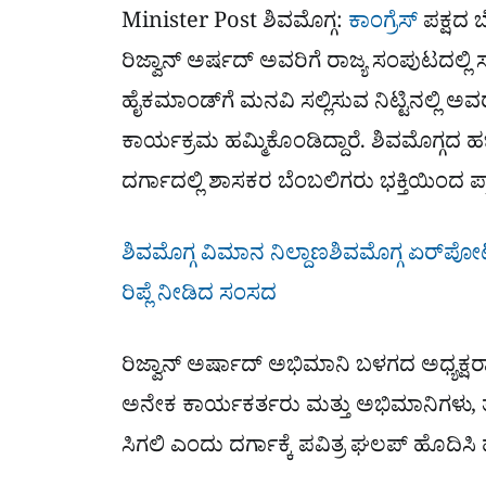
Minister Post ಶಿವಮೊಗ್ಗ:
ಕಾಂಗ್ರೆಸ್
ಪಕ್ಷದ 
ರಿಜ್ವಾನ್ ಅರ್ಷದ್ ಅವರಿಗೆ ರಾಜ್ಯ ಸಂಪುಟದಲ್ಲಿ
ಹೈಕಮಾಂಡ್‌ಗೆ ಮನವಿ ಸಲ್ಲಿಸುವ ನಿಟ್ಟಿನಲ್ಲಿ
ಕಾರ್ಯಕ್ರಮ ಹಮ್ಮಿಕೊಂಡಿದ್ದಾರೆ. ಶಿವಮೊಗ್ಗದ 
ದರ್ಗಾದಲ್ಲಿ ಶಾಸಕರ ಬೆಂಬಲಿಗರು ಭಕ್ತಿಯಿಂದ ಪ್ರಾ
ಶಿವಮೊಗ್ಗ ವಿಮಾನ ನಿಲ್ದಾಣಶಿವಮೊಗ್ಗ ಏರ್​ಪೋರ್ಟ
ರಿಪ್ಲೆ ನೀಡಿದ ಸಂಸದ
ರಿಜ್ವಾನ್ ಅರ್ಷಾದ್ ಅಭಿಮಾನಿ ಬಳಗದ ಅಧ್ಯಕ್ಷರ
ಅನೇಕ ಕಾರ್ಯಕರ್ತರು ಮತ್ತು ಅಭಿಮಾನಿಗಳು, ತಮ್ಮ
ಸಿಗಲಿ ಎಂದು ದರ್ಗಾಕ್ಕೆ ಪವಿತ್ರ ಘಲಪ್ ಹೊದಿಸ