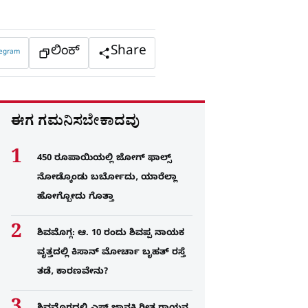
ಲಿಂಕ್
Share
legram
ಈಗ ಗಮನಿಸಬೇಕಾದವು
450 ರೂಪಾಯಿಯಲ್ಲಿ ಜೋಗ್​ ಫಾಲ್ಸ್​
ನೋಡ್ಕೊಂಡು ಬರ್ಬೋದು, ಯಾರೆಲ್ಲಾ
ಹೋಗ್ಬೋದು ಗೊತ್ತಾ
ಶಿವಮೊಗ್ಗ: ಆ. 10 ರಂದು ಶಿವಪ್ಪ ನಾಯಕ
ವೃತ್ತದಲ್ಲಿ ಕಿಸಾನ್ ಮೋರ್ಚಾ ಬೃಹತ್ ರಸ್ತೆ
ತಡೆ, ಕಾರಣವೇನು?