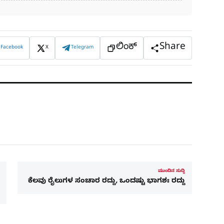
ಲಿಂಕ್
Share
Facebook
X
Telegram
ಮುಂದಿನ ಸುದ್ದಿ
ಕೆಲವು ರೈಲುಗಳ ಸಂಚಾರ ರದ್ದು, ಒಂದಷ್ಟು ಭಾಗಶಃ ರದ್ದು