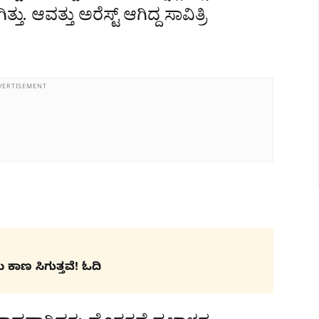
ು. ಆವತ್ತು ಅರೆಸ್ಟ್‌ ಆಗಿದ್ದ ಸಾವಿತ್ರಿ
VERTISEMENT
 ಕಾಣ ಸಿಗುತ್ತವೆ! ಓದಿ