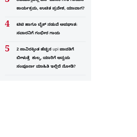
ಶಿವಮೊಗ್ಗದಲ್ಲಿ ಎಸ್​ ಜಾನಕಿ ಗೀತ ಗಾಯನ
ಕಾರ್ಯಕ್ರಮ, ಉಚಿತ ಪ್ರವೇಶ, ಯಾವಾಗ?
ಟಿಟಿ ಹಾಗೂ ಬೈಕ್ ನಡುವೆ ಅಪಘಾತ:
ಸವಾರನಿಗೆ ಗಂಭೀರ ಗಾಯ
2 ಸಾವಿರಕ್ಕಿಂತ ಹೆಚ್ಚಿನ upi ಪಾವತಿಗೆ
ಬೀಳುತ್ತೆ ಶುಲ್ಕ, ಯಾರಿಗೆ ಅನ್ವಯ
ಸಂಪೂರ್ಣ ಮಾಹಿತಿ ಇಲ್ಲಿದೆ ನೋಡಿ?