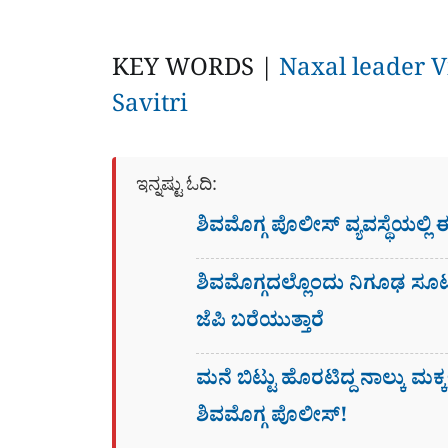
KEY WORDS |
Naxal leader 
Savitri
ಇನ್ನಷ್ಟು ಓದಿ:
ಶಿವಮೊಗ್ಗ ಪೊಲೀಸ್​ ವ್ಯವಸ್ಥೆಯಲ್ಲಿ 
ಶಿವಮೊಗ್ಗದಲ್ಲೊಂದು ನಿಗೂಢ ಸೂಟ್​ಕ
ಜೆಪಿ ಬರೆಯುತ್ತಾರೆ
ಮನೆ ಬಿಟ್ಟು ಹೊರಟಿದ್ದ ನಾಲ್ಕು ಮಕ್ಕಳ
ಶಿವಮೊಗ್ಗ ಪೊಲೀಸ್!