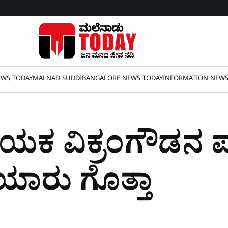
WS TODAY
MALNAD SUDDI
BANGALORE NEWS TODAY
INFORMATION NEW
ನಾಯಕ ವಿಕ್ರಂಗೌಡನ ಪ
 ಯಾರು ಗೊತ್ತಾ