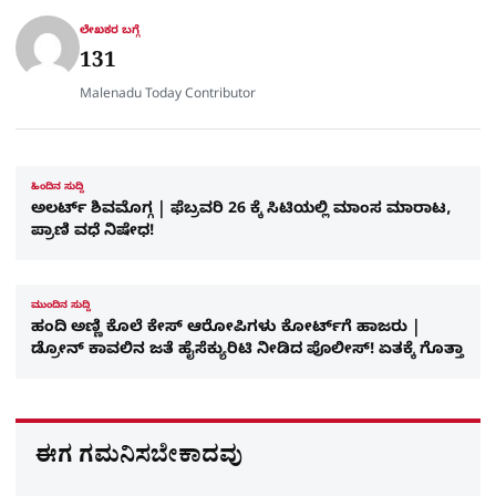
r
ಲೇಖಕರ ಬಗ್ಗೆ
e
131
Malenadu Today Contributor
ಹಿಂದಿನ ಸುದ್ದಿ
ಅಲರ್ಟ್‌ ಶಿವಮೊಗ್ಗ | ಫೆಬ್ರವರಿ 26 ಕ್ಕೆ ಸಿಟಿಯಲ್ಲಿ ಮಾಂಸ ಮಾರಾಟ,
ಪ್ರಾಣಿ ವಧೆ ನಿಷೇಧ!
ಮುಂದಿನ ಸುದ್ದಿ
ಹಂದಿ ಅಣ್ಣಿ ಕೊಲೆ ಕೇಸ್‌ ಆರೋಪಿಗಳು ಕೋರ್ಟ್‌ಗೆ ಹಾಜರು |
ಡ್ರೋನ್‌ ಕಾವಲಿನ ಜತೆ ಹೈಸೆಕ್ಯುರಿಟಿ ನೀಡಿದ ಪೊಲೀಸ್‌! ಏತಕ್ಕೆ ಗೊತ್ತಾ
ಈಗ ಗಮನಿಸಬೇಕಾದವು