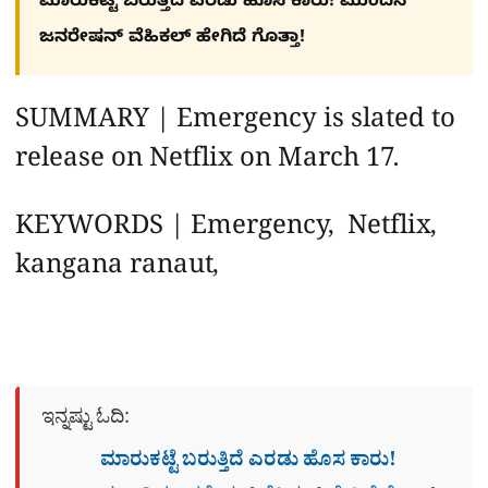
ಮಾರುಕಟ್ಟೆ ಬರುತ್ತಿದೆ ಎರಡು ಹೊಸ ಕಾರು! ಮುಂದಿನ
ಜನರೇಷನ್​ ವೆಹಿಕಲ್ ಹೇಗಿದೆ ಗೊತ್ತಾ!
SUMMARY | Emergency is slated to
release on Netflix on March 17.
KEYWORDS | Emergency, Netflix,
kangana ranaut,
ಇನ್ನಷ್ಟು ಓದಿ:
ಮಾರುಕಟ್ಟೆ ಬರುತ್ತಿದೆ ಎರಡು ಹೊಸ ಕಾರು!