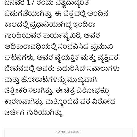
ಜನವರಿ 17 ರಂದು ವಿಶ್ವದಾದ್ಯಂತ
ಬಿಡುಗಡೆಯಾಗಿತ್ತು. ಈ ಚಿತ್ರದಲ್ಲಿ ಅಂದಿನ
ಕಾಲದಲ್ಲಿ ಪ್ರಧಾನಿಯಾಗಿದ್ದ ಇಂದಿರಾ
ಗಾಂಧಿಯವರ ಕಾರ್ಯವೈಖರಿ, ಅವರ
ಅಧಿಕಾರಾವಧಿಯಲ್ಲಿ ಸಂಭವಿಸಿದ ಪ್ರಮುಖ
ಘಟನೆಗಳು, ಅವರ ವೈಯಕ್ತಿಕ ಮತ್ತು ವೃತ್ತಿಪರ
ಜೀವನದಲ್ಲಿ ಅವರು ಎದುರಿಸಿದ ಸವಾಲುಗಳು
ಮತ್ತು ಹೋರಾಟಗಳನ್ನು ಮುಖ್ಯವಾಗಿ
ಚಿತ್ರೀಕರಿಸಲಾಗಿತ್ತು. ಈ ಚಿತ್ರ ವಿರೋಧಕ್ಕೂ
ಕಾರಣವಾಗಿತ್ತು. ಮತ್ತೊಂದೆಡೆ ಪರ ವಿರೋಧ
ಚರ್ಚೆಗೆ ಗುರಿಯಾಗಿತ್ತು.
ADVERTISEMENT