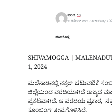
ವರದಿ:
13
01 ಡಿಸೆಂಬರ್ 2024, 7:20 ಅಪರಾಹ್ನ · 2 ನ
ಹಂಚಿಕೊಳ್ಳಿ
SHIVAMOGGA | MALENADU
1, 2024
‌
ಮಲೆನಾಡಿನಲ್ಲಿ ನಕ್ಸಲ್‌ ಚಟುವಟಿಕೆ ಸಂ
ಜಿಲ್ಲೆಯಿಂದ ವರದಿಯಾಗಿದೆ ರಾಜ್ಯದ ಮಾ
ಪ್ರಕಟವಾಗಿದೆ. ಆ ವರದಿಯ ಪ್ರಕಾರ, ನಕ್ಸ
ಕೂಂಬಿಂಗ್‌ ತೀವ್ರಗೊಳಿಸಿದೆ.