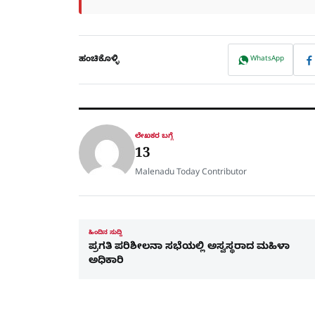
ಹಂಚಿಕೊಳ್ಳಿ
WhatsApp
ಲೇಖಕರ ಬಗ್ಗೆ
13
Malenadu Today Contributor
ಹಿಂದಿನ ಸುದ್ದಿ
ಪ್ರಗತಿ ಪರಿಶೀಲನಾ ಸಭೆಯಲ್ಲಿ ಅಸ್ವಸ್ಥರಾದ ಮಹಿಳಾ
ಅಧಿಕಾರಿ