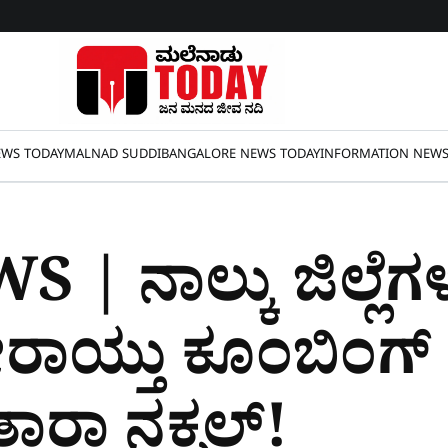
WS TODAY
MALNAD SUDDI
BANGALORE NEWS TODAY
INFORMATION NEW
| ನಾಲ್ಕು ಜಿಲ್ಲೆಗಳ
ರಾಯ್ತು ಕೂಂಬಿಂಗ್‌
ಾರಾ ನಕ್ಸಲ್‌!