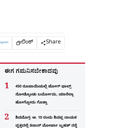
ಲಿಂಕ್
Share
legram
ಈಗ ಗಮನಿಸಬೇಕಾದವು
450 ರೂಪಾಯಿಯಲ್ಲಿ ಜೋಗ್​ ಫಾಲ್ಸ್​
ನೋಡ್ಕೊಂಡು ಬರ್ಬೋದು, ಯಾರೆಲ್ಲಾ
ಹೋಗ್ಬೋದು ಗೊತ್ತಾ
ಶಿವಮೊಗ್ಗ: ಆ. 10 ರಂದು ಶಿವಪ್ಪ ನಾಯಕ
ವೃತ್ತದಲ್ಲಿ ಕಿಸಾನ್ ಮೋರ್ಚಾ ಬೃಹತ್ ರಸ್ತೆ