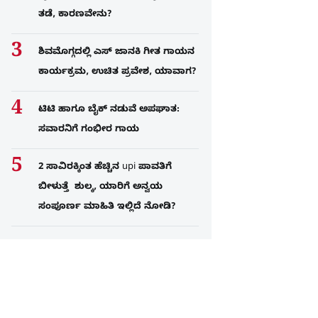
ತಡೆ, ಕಾರಣವೇನು?
ಶಿವಮೊಗ್ಗದಲ್ಲಿ ಎಸ್​ ಜಾನಕಿ ಗೀತ ಗಾಯನ
ಕಾರ್ಯಕ್ರಮ, ಉಚಿತ ಪ್ರವೇಶ, ಯಾವಾಗ?
ಟಿಟಿ ಹಾಗೂ ಬೈಕ್ ನಡುವೆ ಅಪಘಾತ:
ಸವಾರನಿಗೆ ಗಂಭೀರ ಗಾಯ
2 ಸಾವಿರಕ್ಕಿಂತ ಹೆಚ್ಚಿನ upi ಪಾವತಿಗೆ
ಬೀಳುತ್ತೆ ಶುಲ್ಕ, ಯಾರಿಗೆ ಅನ್ವಯ
ಸಂಪೂರ್ಣ ಮಾಹಿತಿ ಇಲ್ಲಿದೆ ನೋಡಿ?