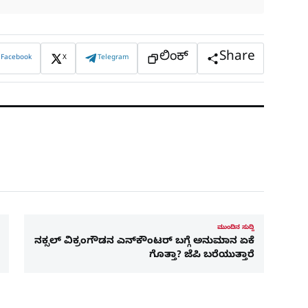
ಲಿಂಕ್
Share
Facebook
X
Telegram
ಮುಂದಿನ ಸುದ್ದಿ
ನಕ್ಸಲ್‌ ವಿಕ್ರಂಗೌಡನ ಎನ್‌ಕೌಂಟರ್‌ ಬಗ್ಗೆ ಅನುಮಾನ ಏಕೆ
ಗೊತ್ತಾ? ಜೆಪಿ ಬರೆಯುತ್ತಾರೆ