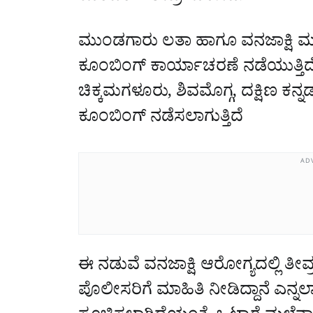
ಮುಂಡಗಾರು ಲತಾ ಹಾಗೂ ವನಜಾಕ್ಷಿ ಮತ್
ಕೂಂಬಿಂಗ್‌ ಕಾರ್ಯಾಚರಣೆ ನಡೆಯುತ್ತಿದೆ
ಚಿಕ್ಕಮಗಳೂರು, ಶಿವಮೊಗ್ಗ, ದಕ್ಷಿಣ ಕನ್ನ
ಕೂಂಬಿಂಗ್‌ ನಡೆಸಲಾಗುತ್ತಿದೆ
AD
ಈ ನಡುವೆ ವನಜಾಕ್ಷಿ ಆರೋಗ್ಯದಲ್ಲಿ ತೀವ
ಪೊಲೀಸರಿಗೆ ಮಾಹಿತಿ ನೀಡಿದ್ದಾನೆ ಎನ್ನಲ