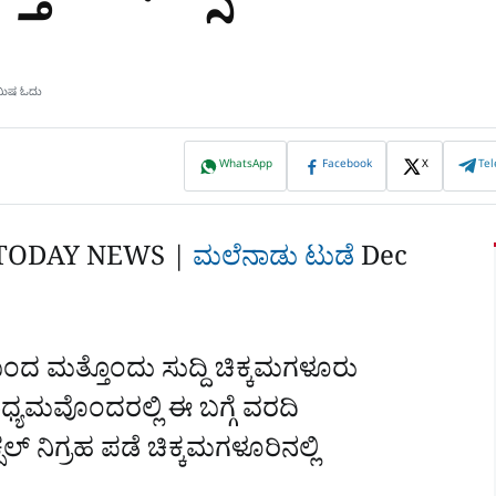
ಿಮಿಷ ಓದು
WhatsApp
Facebook
X
Te
TODAY NEWS |
ಮಲೆನಾಡು ಟುಡೆ
Dec
ಬಂದ ಮತ್ತೊಂದು ಸುದ್ದಿ ಚಿಕ್ಕಮಗಳೂರು
ಧ್ಯಮವೊಂದರಲ್ಲಿ ಈ ಬಗ್ಗೆ ವರದಿ
ಲ್ ನಿಗ್ರಹ ಪಡೆ ಚಿಕ್ಕಮಗಳೂರಿನಲ್ಲಿ