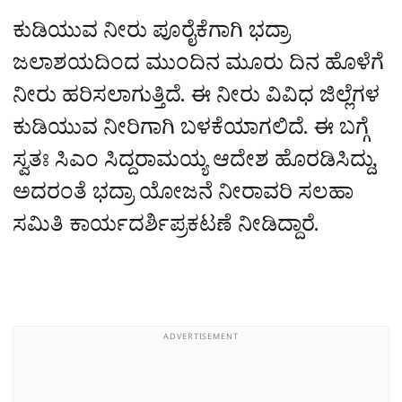
ಕುಡಿಯುವ ನೀರು ಪೂರೈಕೆಗಾಗಿ ಭದ್ರಾ
ಜಲಾಶಯದಿಂದ ಮುಂದಿನ ಮೂರು ದಿನ ಹೊಳೆಗೆ
ನೀರು ಹರಿಸಲಾಗುತ್ತಿದೆ. ಈ ನೀರು ವಿವಿಧ ಜಿಲ್ಲೆಗಳ
ಕುಡಿಯುವ ನೀರಿಗಾಗಿ ಬಳಕೆಯಾಗಲಿದೆ. ಈ ಬಗ್ಗೆ
ಸ್ವತಃ ಸಿಎಂ ಸಿದ್ದರಾಮಯ್ಯ ಆದೇಶ ಹೊರಡಿಸಿದ್ದು,
ಅದರಂತೆ ಭದ್ರಾ ಯೋಜನೆ ನೀರಾವರಿ ಸಲಹಾ
ಸಮಿತಿ ಕಾರ್ಯದರ್ಶಿಪ್ರಕಟಣೆ ನೀಡಿದ್ದಾರೆ.
ADVERTISEMENT