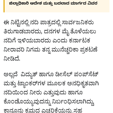
ಜಿಲ್ಲಾಧಿಕಾರಿ ಆದೇಶ ಮತ್ತು ಬದಲಾದ ಮಾರ್ಗದ ವಿವರ
ಈ ನಿಟ್ಟಿನಲ್ಲಿ ನದಿ ಪಾತ್ರದಲ್ಲಿ ಸಾರ್ವಜನಿಕರು
ತಿರುಗಾಡಬಾರದು, ದನಗಳ ಮೈ ತೊಳೆಯಲು
ನದಿಗೆ ಇಳಿಯಬಾರದು ಎಂದು ಕರ್ನಾಟಕ
ನೀರಾವರಿ ನಿಗಮ ತನ್ನ ಮುನೆಚ್ಚರಿಕಾ ಪ್ರಕಟಣೆ
ನೀಡಿದೆ.
ಅಲ್ಲದೆ ವಿದ್ಯುತ್ ಹಾಗೂ ಡೀಸೆಲ್ ಪಂಪ್‌ಸೆಟ್
ಮತ್ತು ಟ್ಯಾಂಕರ್‌ಗಳ ಮೂಲಕ ಅನಧಿಕೃತವಾಗಿ
ನದಿಯಿಂದ ನೀರು ಎತ್ತುವುದು ಹಾಗೂ
ಕೊಂಡೊಯ್ಯುವುದನ್ನು ನಿರ್ಬಂಧಿಸಲಾಗಿದ್ದು,
ಕಾನೂನು ಕ್ರಮದ ಎಚ್ಚರಿಕೆಯನ್ನು ಸಹ