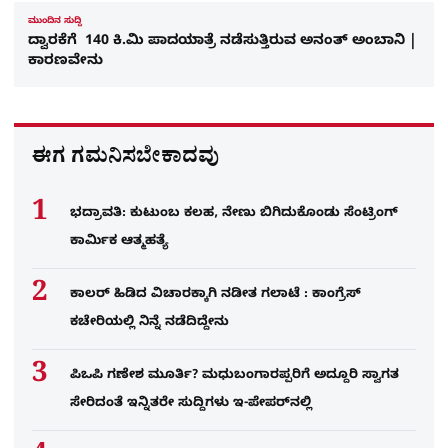
ಮುಂದಿನ ಸುದ್ದಿ
ದ್ವಾರಕೆಗೆ 140 ಕಿ.ಮಿ ಪಾದಯಾತ್ರೆ ನಡೆಸುತ್ತಿರುವ ಅನಂತ್ ಅಂಬಾನಿ |
ಕಾರಣವೇನು
ಈಗ ಗಮನಿಸಬೇಕಾದವು
ಭದ್ರಾವತಿ: ಕುಟುಂಬ ಕಲಹ, ನೇಣು ಬಿಗಿದುಕೊಂಡು ಸೆಂಟ್ರಿಂಗ್​
ಕಾರ್ಮಿಕ ಆತ್ಮಹತ್ಯೆ
ಕಾಲರ್​​​ ಹಿಡಿದ ವಿಚಾರಕ್ಕಾಗಿ ನಡೀತ ಗಲಾಟೆ : ಕಾಂಗ್ರೆಸ್​
ಕಚೇರಿಯಲ್ಲಿ ನಿನ್ನೆ ನಡೆದಿದ್ದೇನು
ಪಿಒಪಿ ಗಣೇಶ ಮೂರ್ತಿ? ಮಧುಬಂಗಾರಪ್ಪರಿಗೆ ಅದ್ದೂರಿ ಸ್ವಾಗತ
ಸೇರಿದಂತೆ ಇನ್ನಿತರೇ ಸುದ್ದಿಗಳು ಇ-ಪೇಪರ್​ನಲ್ಲಿ