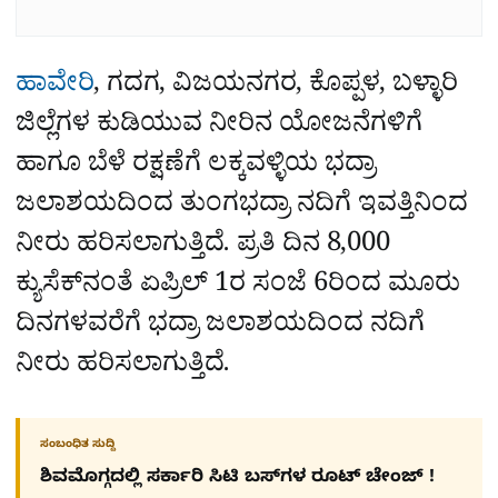
ಹಾವೇರಿ
, ಗದಗ, ವಿಜಯನಗರ, ಕೊಪ್ಪಳ, ಬಳ್ಳಾರಿ
ಜಿಲ್ಲೆಗಳ ಕುಡಿಯುವ ನೀರಿನ ಯೋಜನೆಗಳಿಗೆ
ಹಾಗೂ ಬೆಳೆ ರಕ್ಷಣೆಗೆ ಲಕ್ಕವಳ್ಳಿಯ ಭದ್ರಾ
ಜಲಾಶಯದಿಂದ ತುಂಗಭದ್ರಾ ನದಿಗೆ ಇವತ್ತಿನಿಂದ
ನೀರು ಹರಿಸಲಾಗುತ್ತಿದೆ. ಪ್ರತಿ ದಿನ 8,000
ಕ್ಯುಸೆಕ್‌ನಂತೆ ಏಪ್ರಿಲ್ 1ರ ಸಂಜೆ 6ರಿಂದ ಮೂರು
ದಿನಗಳವರೆಗೆ ಭದ್ರಾ ಜಲಾಶಯದಿಂದ ನದಿಗೆ
ನೀರು ಹರಿಸಲಾಗುತ್ತಿದೆ.
ಸಂಬಂಧಿತ ಸುದ್ದಿ
ಶಿವಮೊಗ್ಗದಲ್ಲಿ ಸರ್ಕಾರಿ ಸಿಟಿ ಬಸ್​ಗಳ ರೂಟ್ ಚೇಂಜ್ !